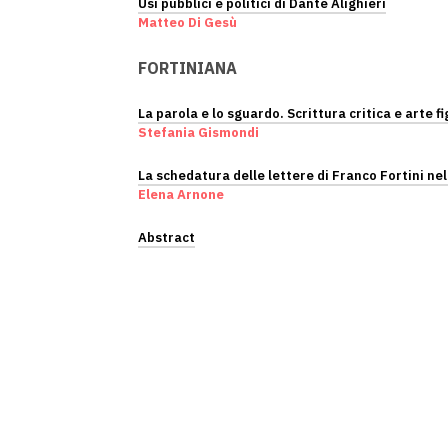
Usi pubblici e politici di Dante Alighieri
Matteo Di Gesù
FORTINIANA
La parola e lo sguardo. Scrittura critica e arte fi
Stefania Gismondi
La schedatura delle lettere di Franco Fortini n
Elena Arnone
Abstract