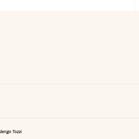
ederigo Tozzi