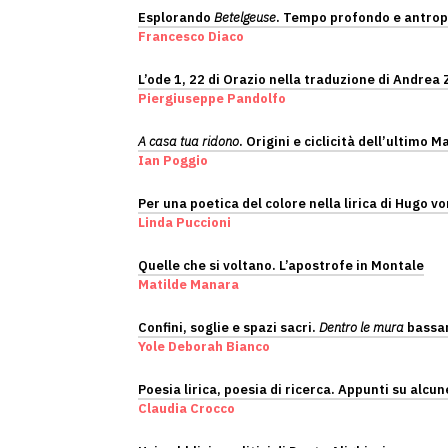
Esplorando
Betelgeuse
. Tempo profondo e antrop
Francesco Diaco
L’ode 1, 22 di Orazio nella traduzione di Andrea
Piergiuseppe Pandolfo
A casa tua ridono
. Origini e ciclicità dell’ultimo 
Ian Poggio
Per una poetica del colore nella lirica di Hugo 
Linda Puccioni
Quelle che si voltano. L’apostrofe in Montale
Matilde Manara
Confini, soglie e spazi sacri.
Dentro le mura
bassa
Yole Deborah Bianco
Poesia lirica, poesia di ricerca. Appunti su alcun
Claudia Crocco