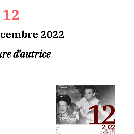
12
dicembre 2022
ure d’autrice
e