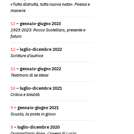
«Tutta distrutta, tutta nuova nata». Poesia e
macerie
13
– gennaio-giugno 2023
1923-2023: Rocco Scotellaro, presente e
futuro
12
– luglio-dicembre 2022
Scritture d’autrice
11
– gennaio-giugno 2022
Testimoni di se stessi
10
– luglio-dicembre 2021
Critica e totalità
9
– gennaio-giugno 2021
Scuola, la posta in gioco
8
– luglio-dicembre 2020
Quarant’anni dopo. L’opera di Lucio