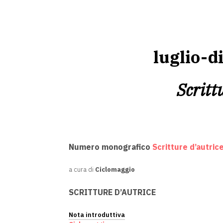
luglio-
Scritt
Numero monografico
Scritture d’autric
a cura di
Ciclomaggio
SCRITTURE D’AUTRICE
Nota introduttiva