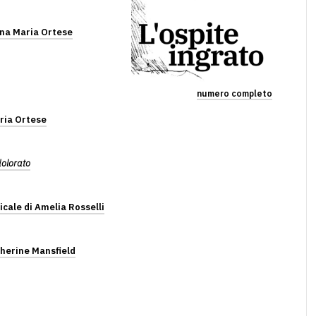
nna Maria Ortese
numero completo
ria Ortese
dolorato
icale di Amelia Rosselli
therine Mansfield