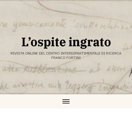
Vai
al
contenuto
L’ospite ingrato
RIVISTA ONLINE DEL CENTRO INTERDIPARTIMENTALE DI RICERCA
FRANCO FORTINI