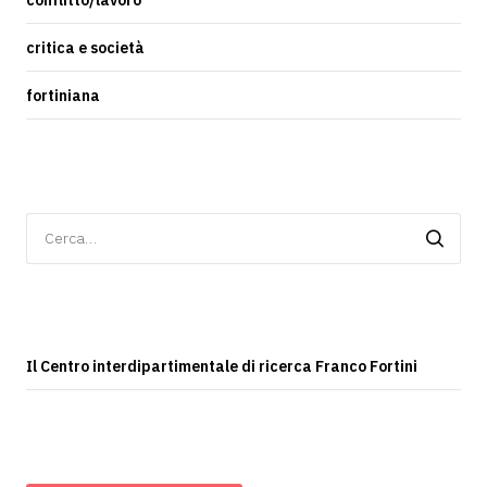
conflitto/lavoro
critica e società
fortiniana
Ricerca
per:
Il Centro interdipartimentale di ricerca Franco Fortini