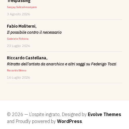
Trespassing
Sanjay Subrahmanyam
3 Agosto 2026
Fabio Moliterni,
Il possibile contro il necessario
Gabriele Fichera
23 Luglio 2026
Riccardo Castellana,
Ritratto dell’artista da anarchico e altri saggi su Federigo Tozzi
Riccardo Dileno
16 Luglio 2026
© 2026 — L’ospite ingrato, Designed by
Evolve Themes
and Proudly powered by
WordPress
.