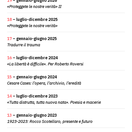
19
– gennaio-giugno 2026
«Proteggete le nostre verità» II
18
– luglio-dicembre 2025
«Proteggete le nostre verità»
17
– gennaio-giugno 2025
Tradurre il trauma
16
– luglio-dicembre 2024
«La libertà è difficile». Per Roberto Roversi
15
– gennaio-giugno 2024
Cesare Cases: l’opera, l’archivio, l’eredità
14
– luglio-dicembre 2023
«Tutta distrutta, tutta nuova nata». Poesia e macerie
13
– gennaio-giugno 2023
1923-2023: Rocco Scotellaro, presente e futuro