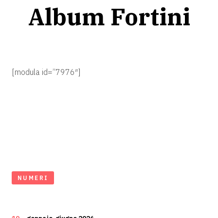
Album Fortini
[modula id=”7976″]
NUMERI