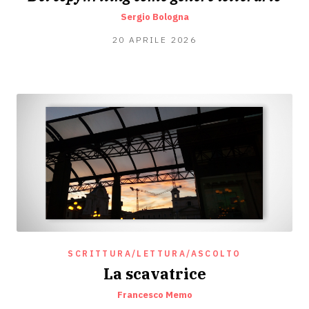
Sergio Bologna
15
20 APRILE 2026
APRILE
2026
SCRITTURA/LETTURA/ASCOLTO
La scavatrice
Francesco Memo