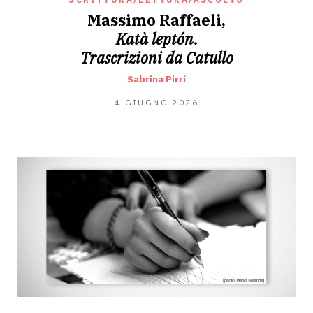
Massimo Raffaeli,
Katà leptón.
Trascrizioni da Catullo
Sabrina Pirri
31
4 GIUGNO 2026
MAGGIO
2026