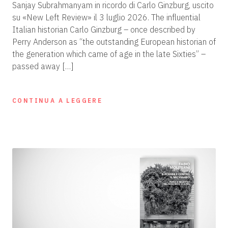
Sanjay Subrahmanyam in ricordo di Carlo Ginzburg, uscito
su «New Left Review» il 3 luglio 2026. The influential
Italian historian Carlo Ginzburg – once described by
Perry Anderson as “the outstanding European historian of
the generation which came of age in the late Sixties” –
passed away […]
CONTINUA A LEGGERE