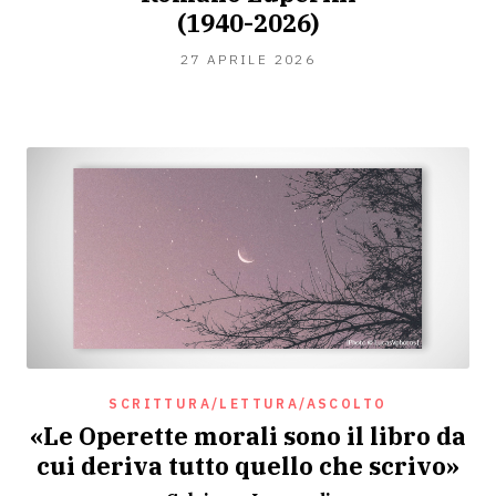
(1940-2026)
27
27 APRILE 2026
APRILE
2026
SCRITTURA/LETTURA/ASCOLTO
«Le Operette morali sono il libro da
cui deriva tutto quello che scrivo»