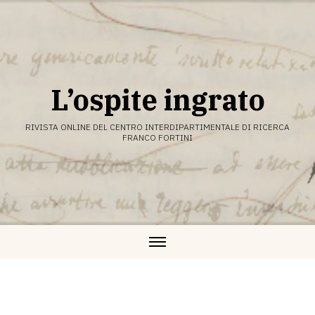
Vai
al
contenuto
L’ospite ingrato
RIVISTA ONLINE DEL CENTRO INTERDIPARTIMENTALE DI RICERCA
FRANCO FORTINI