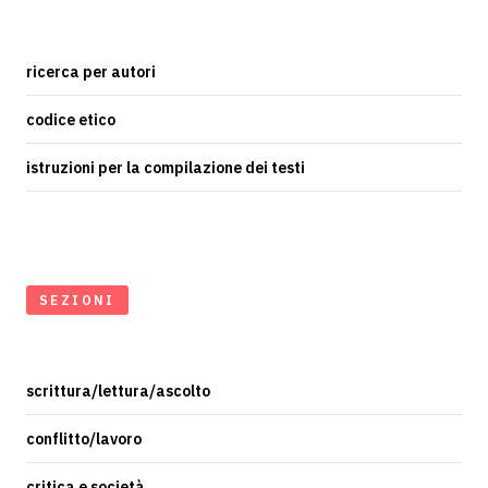
ricerca per autori
codice etico
istruzioni per la compilazione dei testi
SEZIONI
scrittura/lettura/ascolto
conflitto/lavoro
critica e società