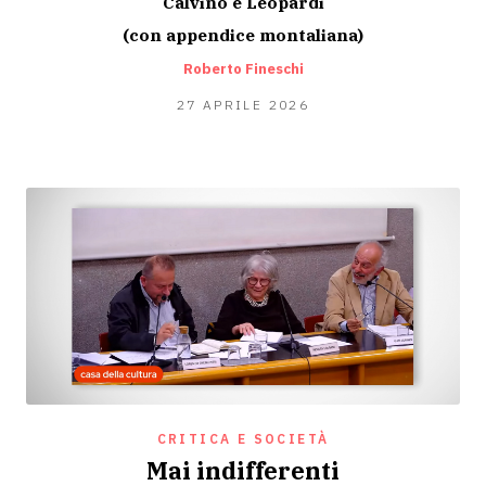
Calvino e Leopardi
(con appendice montaliana)
Roberto Fineschi
13
27 APRILE 2026
MAGGIO
2026
CRITICA E SOCIETÀ
Mai indifferenti