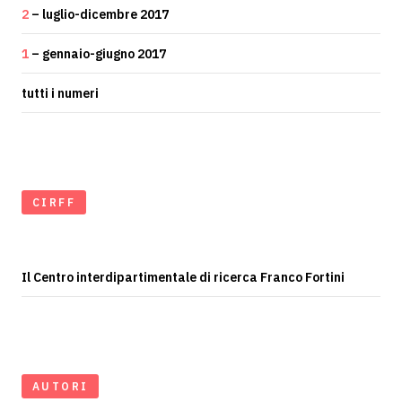
2
– luglio-dicembre 2017
1
– gennaio-giugno 2017
tutti i numeri
CIRFF
Il Centro interdipartimentale di ricerca Franco Fortini
AUTORI