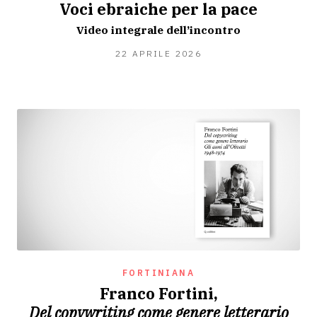
Voci ebraiche per la pace
Video integrale dell’incontro
21
22 APRILE 2026
APRILE
2026
FORTINIANA
Franco Fortini,
Del copywriting come genere letterario