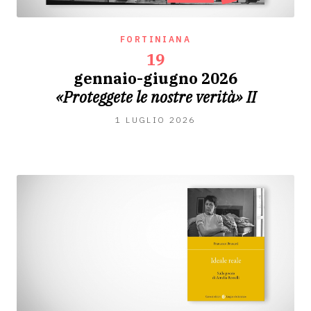
FORTINIANA
19
gennaio-giugno 2026
«Proteggete le nostre verità» II
1
1 LUGLIO 2026
LUGLIO
2026