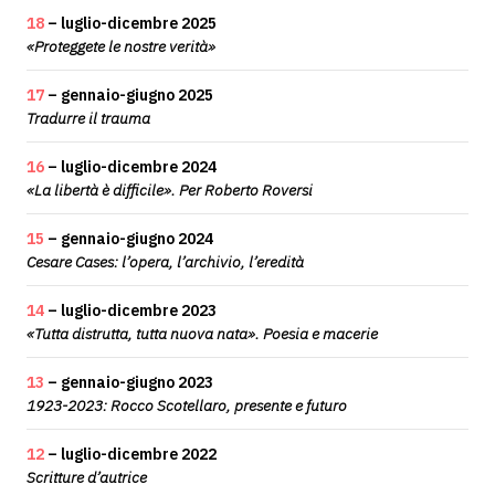
18
– luglio-dicembre 2025
«Proteggete le nostre verità»
17
– gennaio-giugno 2025
Tradurre il trauma
16
– luglio-dicembre 2024
«La libertà è difficile». Per Roberto Roversi
15
– gennaio-giugno 2024
Cesare Cases: l’opera, l’archivio, l’eredità
14
– luglio-dicembre 2023
«Tutta distrutta, tutta nuova nata». Poesia e macerie
13
– gennaio-giugno 2023
1923-2023: Rocco Scotellaro, presente e futuro
12
– luglio-dicembre 2022
Scritture d’autrice