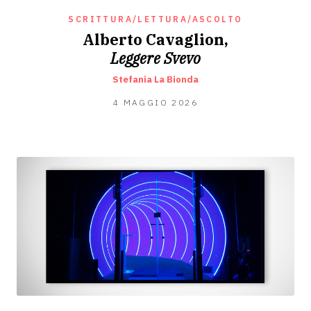
SCRITTURA/LETTURA/ASCOLTO
Alberto Cavaglion,
Leggere Svevo
Stefania La Bionda
21
4 MAGGIO 2026
APRILE
2026