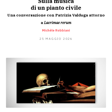
Sulla musica
di un pianto civile
Una conversazione con Patrizia Valduga attorno
a
Lacrimae rerum
Michèle Robbiani
24
25 MAGGIO 2026
MAGGIO
2026