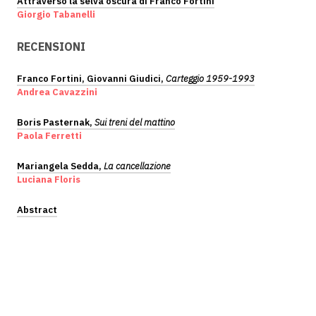
Attraverso la selva oscura di Franco Fortini
Giorgio Tabanelli
RECENSIONI
Franco Fortini, Giovanni Giudici,
Carteggio 1959-1993
Andrea Cavazzini
Boris Pasternak,
Sui treni del mattino
Paola Ferretti
Mariangela Sedda,
La cancellazione
Luciana Floris
Abstract