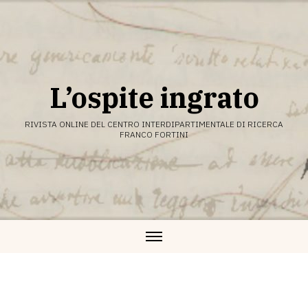
Vai
al
contenuto
L’ospite ingrato
RIVISTA ONLINE DEL CENTRO INTERDIPARTIMENTALE DI RICERCA
FRANCO FORTINI