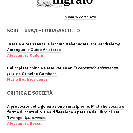
numero completo
SCRITTURA/LETTURA/ASCOLTO
Inerzia e resistenza. Giacomo Debenedetti tra Barthélemy
Amengual e Guido Aristarco
Alessandro Cadoni
Del copista chino a Peter Weiss en
Es necessario entender un
poco
de Griselda Gambaro
Maria Beatrice Lenzi
CRITICA E SOCIETÀ
A proposito della generazione smartphone. Pratiche sociali e
forme di controllo. Una riflessione a partire dal libro di J.M.
Twenge,
Iperconnessi
Alessandra Reccia