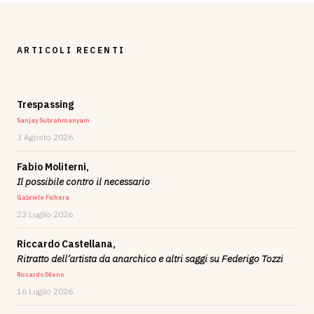
ARTICOLI RECENTI
Trespassing
Sanjay Subrahmanyam
3 Agosto 2026
Fabio Moliterni,
Il possibile contro il necessario
Gabriele Fichera
23 Luglio 2026
Riccardo Castellana,
Ritratto dell’artista da anarchico e altri saggi su Federigo Tozzi
Riccardo Dileno
16 Luglio 2026