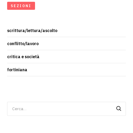
SEZIONI
scrittura/lettura/ascolto
conflitto/lavoro
critica e società
fortiniana
Ricerca
per: