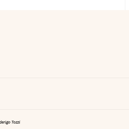
ederigo Tozzi