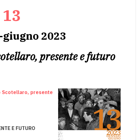
13
-giugno 2023
tellaro, presente e futuro
 Scotellaro, presente
ENTE E FUTURO