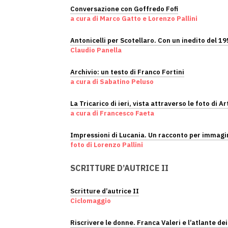
Conversazione con Goffredo Fofi
a cura di Marco Gatto e Lorenzo Pallini
Antonicelli per Scotellaro. Con un inedito del 1
Claudio Panella
Archivio: un testo di Franco Fortini
a cura di Sabatino Peluso
La Tricarico di ieri, vista attraverso le foto di A
a cura di Francesco Faeta
Impressioni di Lucania. Un racconto per immagin
foto di Lorenzo Pallini
SCRITTURE D’AUTRICE II
Scritture d’autrice II
Ciclomaggio
Riscrivere le donne. Franca Valeri e l’atlante dei