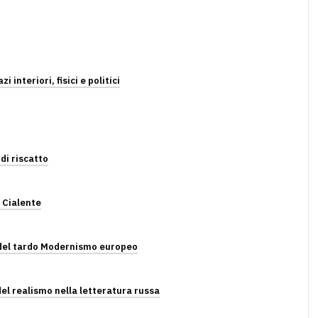
interiori, fisici e politici
di riscatto
 Cialente
 del tardo Modernismo europeo
 del realismo nella letteratura russa