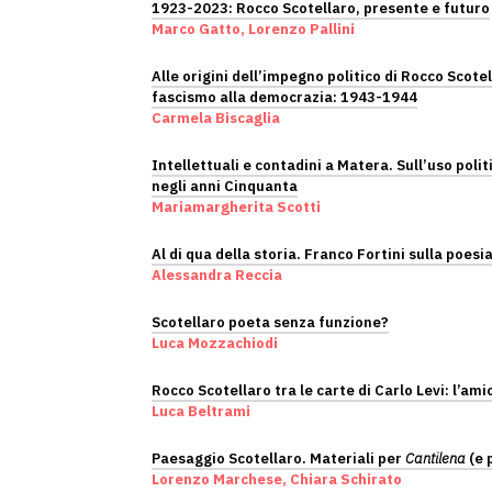
1923-2023: Rocco Scotellaro, presente e futuro
Marco Gatto, Lorenzo Pallini
Alle origini dell’impegno politico di Rocco Scotel
fascismo alla democrazia: 1943-1944
Carmela Biscaglia
Intellettuali e contadini a Matera. Sull’uso poli
negli anni Cinquanta
Mariamargherita Scotti
Al di qua della storia. Franco Fortini sulla poesi
Alessandra Reccia
Scotellaro poeta senza funzione?
Luca Mozzachiodi
Rocco Scotellaro tra le carte di Carlo Levi: l’ami
Luca Beltrami
Paesaggio Scotellaro. Materiali per
Cantilena
(e 
Lorenzo Marchese, Chiara Schirato