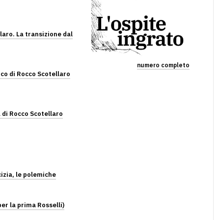
laro. La transizione dal
numero completo
tico di Rocco Scotellaro
a di Rocco Scotellaro
cizia, le polemiche
per la prima Rosselli)