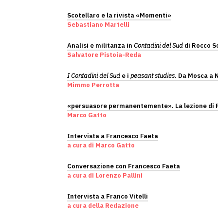
Scotellaro e la rivista «Momenti»
Sebastiano Martelli
Analisi e militanza in
Contadini del Sud
di Rocco S
Salvatore Pistoia-Reda
I Contadini del Sud
e i
peasant studies
. Da Mosca a N
Mimmo Perrotta
«persuasore permanentemente». La lezione di R
Marco Gatto
Intervista a Francesco Faeta
a cura di Marco Gatto
Conversazione con Francesco Faeta
a cura di Lorenzo Pallini
Intervista a Franco Vitelli
a cura della Redazione