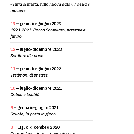
«Tutta distrutta, tutta nuova nata». Poesia e
macerie
13
– gennaio-giugno 2023
1923-2023: Rocco Scotellaro, presente e
futuro
12
– luglio-dicembre 2022
Scritture d’autrice
11
– gennaio-giugno 2022
Testimoni di se stessi
10
– luglio-dicembre 2021
Critica e totalità
9
– gennaio-giugno 2021
Scuola, la posta in gioco
8
– luglio-dicembre 2020
Quarant’anni dopo. L’opera di Lucio