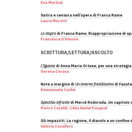
Eva Marinai
Satira e censura nell’opera di Franca Rame
Laura Moretti
Lo stupro
di Franca Rame. Riappropriazione di spazi 
Francesca D’Alessio
SCRITTURA/LETTURA/ASCOLTO
L’Iguana
di Anna Maria Ortese, per una strategia 
Serena Cerasa
Note a margine di
Un inverno freddissimo
di Fausta
Emmanuela Carbè
Specchio infranto
di Mercè Rodoreda. Un capitolo
Pietro Cataldi, Cèlia Nadal Pasqual
Gli impazziti. La ragione, il diavolo e un confine
Valeria Cavalloro