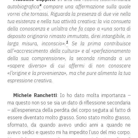
autobiografica
*
compare una affermazione sulla quale
vorrei che tornassi. Riguarda la presenza di due vie nella
tua esistenza e nella tua attività creativa: la via consueta
della conoscenza e un’altra che fa capo a «una sorta di
deposito originario rimasto immutato, direi intangibile, in
1
larga misura, inconscio».
Se la prima contribuisce
all’«accrescimento della cultura» e al «perfezionamento
della sua comprensione», la seconda rimanda a un
«sapere diverso» di cui affermi di non conoscere
«l’origine e la provenienza», ma che pure alimenta la tua
espressione creativa.
Michele Ranchetti
: Io ho dato molta importanza –
ma questo non so se sia un dato di riflessione secondaria
– all’esperienza della perdita del corpo seguita al fatto di
essere diventato molto grasso. Sono stato molto grasso,
sformato, da quando avevo undici anni a quando ne
avevo sedici e questo mi ha impedito l’uso del mio corpo.