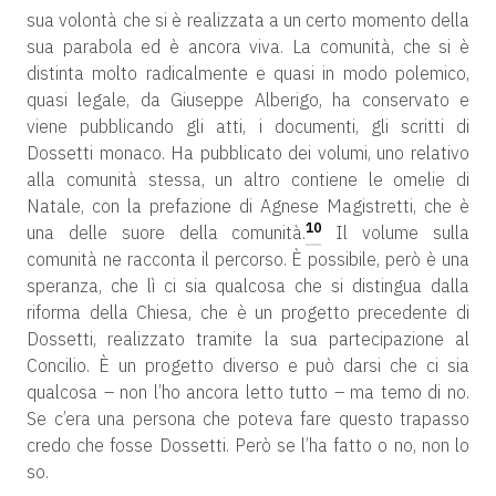
sua volontà che si è realizzata a un certo momento della
sua parabola ed è ancora viva. La comunità, che si è
distinta molto radicalmente e quasi in modo polemico,
quasi legale, da Giuseppe Alberigo, ha conservato e
viene pubblicando gli atti, i documenti, gli scritti di
Dossetti monaco. Ha pubblicato dei volumi, uno relativo
alla comunità stessa, un altro contiene le omelie di
Natale, con la prefazione di Agnese Magistretti, che è
10
una delle suore della comunità.
Il volume sulla
comunità ne racconta il percorso. È possibile, però è una
speranza, che lì ci sia qualcosa che si distingua dalla
riforma della Chiesa, che è un progetto precedente di
Dossetti, realizzato tramite la sua partecipazione al
Concilio. È un progetto diverso e può darsi che ci sia
qualcosa – non l’ho ancora letto tutto – ma temo di no.
Se c’era una persona che poteva fare questo trapasso
credo che fosse Dossetti. Però se l’ha fatto o no, non lo
so.