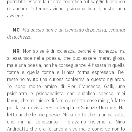
potrebbe essere la ricerca teoretica o il saggio filosofico
o ancora l’interpretazione psicoanalitica. Questo non
avviene.
MC
.:
Ma questo non è un elemento di povertà, semmai
di ricchezza.
MR
.: Non so se è di ricchezza, perché è ricchezza ma
si esaurisce nella poesia, che può essere meravigliosa
ma è una poesia, non ha conseguenze, è fissata in quella
forma e quella forma è l’unica forma espressiva. Del
resto ho avuto una curiosa conferma a questo riguardo.
Io sono molto amico di Pier Francesco Galli, uno
psichiatra e psicoanalista che pubblica spesso miei
lavori, che mi chiede di fare o accetta cose mie già fatte
per la sua rivista «Psicoterapia e Scienze Umane». Ha
letto anche le mie poesie. Mi ha detto che la prima volta
che mi ha conosciuto – eravamo insieme a Nino
Andreatta che era (è ancora vivo ma è come se non lo