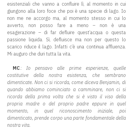
esistenziali che vanno a confluire lì, al momento in cui
giungono alla loro foce che poi è una specie di lago. Io
non me ne accorgo ma, al momento stesso in cui lo
avverto, non posso fare a meno – non è una
esagerazione – di far defluire quest’acqua o questa
passione liquida. Sì, defluisce ma non per questo lo
scarico riduce il lago. Infatti c’è una continua affluenza.
Mi auguro che duri tutta la vita.
MC
.:
Io pensavo alle prime esperienze, quelle
costitutive della nostra esistenza, che sembrano
dimenticate. Non ci si ricorda, come diceva Benjamin, di
quando abbiamo cominciato a camminare, non ci si
ricorda della prima volta che si è visto il viso della
propria madre o del proprio padre eppure in quel
momento, in quel riconoscimento iniziale, poi
dimenticato, prende corpo una parte fondamentale della
nostra vita.