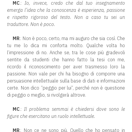
MC
.:
Io, invece, credo che dal tuo insegnamento
emerga l’idea che la conoscenza è esperienza, passione
e rispetto rigoroso del testo. Non a caso tu sei un
traduttore. Non è poco.
MR
.: Non è poco, certo, ma mi auguro che sia così. Che
tu me lo dica mi conforta molto. Qualche volta ho
l’impressione di no. Anche se, tra le cose più gradevoli
sentite da studenti che hanno fatto la tesi con me,
ricordo il riconoscimento per aver trasmesso loro la
passione. Non vale per chi ha bisogno di comporre una
persuasione intellettuale sulla base di dati e informazioni
certe. Non dico “peggio per lui”, perché non è questione
di peggio o meglio, si rivolgerà altrove.
MC
.:
Il problema semmai è chiedersi dove sono le
figure che esercitano un ruolo intellettuale.
MR
.: Non ce ne sono più. Quello che ho pensato in