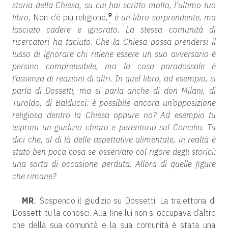
storia della Chiesa, su cui hai scritto molto, l’ultimo tuo
9
libro,
Non c’è più religione
,
è un libro sorprendente, ma
lasciato cadere e ignorato. La stessa comunità di
ricercatori ha taciuto. Che la Chiesa possa prendersi il
lusso di ignorare chi ritiene essere un suo avversario è
persino comprensibile, ma la cosa paradossale è
l’assenza di reazioni di altri. In quel libro, ad esempio, si
parla di Dossetti, ma si parla anche di don Milani, di
Turoldo, di Balducci: è possibile ancora un’opposizione
religiosa dentro la Chiesa oppure no? Ad esempio tu
esprimi un giudizio chiaro e perentorio sul Concilio. Tu
dici che, al di là delle aspettative alimentate, in realtà è
stato ben poca cosa se osservato col rigore degli storici:
una sorta di occasione perduta. Allora di quelle figure
che rimane?
MR
.: Sospendo il giudizio su Dossetti. La traiettoria di
Dossetti tu la conosci. Alla fine lui non si occupava d’altro
che della sua comunità e la sua comunità è stata una