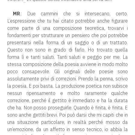
MR
.: Due cammini che si intersecano, certo.
L’espressione che tu hai citato potrebbe anche figurare
come parte di una composizione teoretica, trovarvi i
fondamenti per strutturare un pensiero che poi potrebbe
presentarsi nella forma di un saggio o di un trattato.
Questo non sono in grado di farlo. Ho trovato quella
forma lì e tanti saluti. Tanti saluti e peggio per me. La
stessa composizione della poesia avviene in modo molto
poco consapevole. Gli originali delle poesie sono
assolutamente privi di correzioni. Prendo la penna, scrivo
la poesia. E poi basta. La produzione poetica non subisce
nessun ripensamento e molto raramente qualche
correzione, perché il gettito è immediato e ha la durata
che ha. Non posso proseguirle. Quando è finita, è finita. E
sono anche gettiti brevi. Poi può darsi che mi capiti che in
una situazione particolare, in realtà perché mosso da
un’emozione, da un affetto in senso tecnico, io abbia la