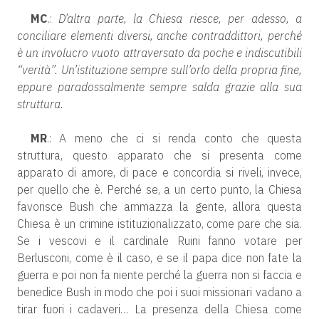
MC
.:
D’altra parte, la Chiesa riesce, per adesso, a
conciliare elementi diversi, anche contraddittori, perché
è un involucro vuoto attraversato da poche e indiscutibili
“verità”. Un’istituzione sempre sull’orlo della propria fine,
eppure paradossalmente sempre salda grazie alla sua
struttura.
MR
.: A meno che ci si renda conto che questa
struttura, questo apparato che si presenta come
apparato di amore, di pace e concordia si riveli, invece,
per quello che è. Perché se, a un certo punto, la Chiesa
favorisce Bush che ammazza la gente, allora questa
Chiesa è un crimine istituzionalizzato, come pare che sia.
Se i vescovi e il cardinale Ruini fanno votare per
Berlusconi, come è il caso, e se il papa dice non fate la
guerra e poi non fa niente perché la guerra non si faccia e
benedice Bush in modo che poi i suoi missionari vadano a
tirar fuori i cadaveri… La presenza della Chiesa come