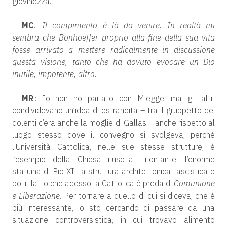
giovinezza.
MC
.:
Il compimento è là da venire. In realtà mi
sembra che Bonhoeffer proprio alla fine della sua vita
fosse arrivato a mettere radicalmente in discussione
questa visione, tanto che ha dovuto evocare un Dio
inutile, impotente, altro.
MR
.: Io non ho parlato con Miegge, ma gli altri
condividevano un’idea di estraneità – tra il gruppetto dei
dolenti c’era anche la moglie di Gallas – anche rispetto al
luogo stesso dove il convegno si svolgeva, perché
l’Università Cattolica, nelle sue stesse strutture, è
l’esempio della Chiesa riuscita, trionfante: l’enorme
statuina di Pio XI, la struttura architettonica fascistica e
poi il fatto che adesso la Cattolica è preda di
Comunione
e Liberazione
. Per tornare a quello di cui si diceva, che è
più interessante, io sto cercando di passare da una
situazione controversistica, in cui trovavo alimento