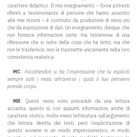
carattere didattico. Il mio insegnamento – forse potresti
riferirti a testimonianze di persone che hanno assistito
alle mie lezioni – è costituito da produzione di nessi più
che da esposizione di dati. Un insegnamento, dunque, che
non fornisce informazioni certe, ma testimonia di una
riflessione che si nutre delle cose che ha letto, ma che
non le trasferisce, non le trasmette unicamente nella loro
consistenza realistica.
MC
.:
Ascoltandoti si ha l’impressione che tu espliciti
sempre tutti i nessi attraverso i quali il tuo pensiero
prende corpo.
MR
.: Questi nessi sono preceduti da una lettura
accanita, questo sì, con appunti, informazioni, anche di
carattere storico, molto meno letteratura sull’argomento
che lettura diretta dei testi, però l’esplicitazione di
questo avviene in un modo impressionistico, in modo