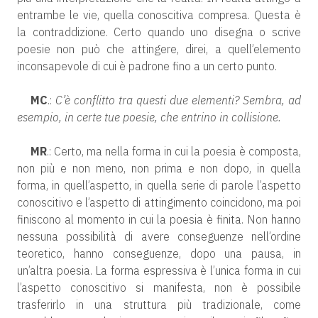
entrambe le vie, quella conoscitiva compresa. Questa è
la contraddizione. Certo quando uno disegna o scrive
poesie non può che attingere, direi, a quell’elemento
inconsapevole di cui è padrone fino a un certo punto.
MC
.:
C’è conflitto tra questi due elementi? Sembra, ad
esempio, in certe tue poesie, che entrino in collisione.
MR
.: Certo, ma nella forma in cui la poesia è composta,
non più e non meno, non prima e non dopo, in quella
forma, in quell’aspetto, in quella serie di parole l’aspetto
conoscitivo e l’aspetto di attingimento coincidono, ma poi
finiscono al momento in cui la poesia è finita. Non hanno
nessuna possibilità di avere conseguenze nell’ordine
teoretico, hanno conseguenze, dopo una pausa, in
un’altra poesia. La forma espressiva è l’unica forma in cui
l’aspetto conoscitivo si manifesta, non è possibile
trasferirlo in una struttura più tradizionale, come