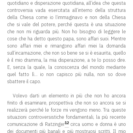
quotidiano e disperazione quotidiana, all’idea che questa
controversia vada esercitata all’interno della struttura
della Chiesa come io l’immaginavo e non della Chiesa
che si vale del potere, perché questa è una situazione
che non mi riguarda più. Non ho bisogno di leggere le
cose che ha detto questo papa, sono affari suoi. Mentre
sono affari miei e rimangono affari miei la domanda
sull’incarnazione, che non so bene se si è esaurita, quello
è il mio dramma, la mia disperazione, a te lo posso dire.
E, senza la quale, la conoscenza del mondo mediante
quel fatto lì… io non capisco più nulla, non so dove
sbattere il capo.
Volevo darti un elemento in più che non ho ancora
finito di esaminare, prospettiva che non so ancora se si
realizzerà perché le forze mi vengono meno. Tra queste
situazioni controversistiche fondamentali, la più recente
12
comunicazione di Ratzinger
circa uomo e donna è uno
dei documenti più banali e più mostruosi scritti. Il mio