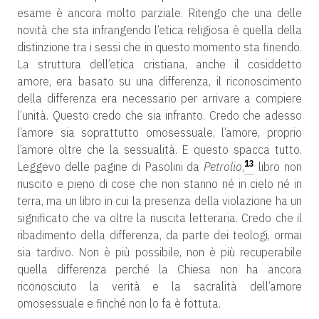
esame è ancora molto parziale. Ritengo che una delle
novità che sta infrangendo l’etica religiosa è quella della
distinzione tra i sessi che in questo momento sta finendo.
La struttura dell’etica cristiana, anche il cosiddetto
amore, era basato su una differenza, il riconoscimento
della differenza era necessario per arrivare a compiere
l’unità. Questo credo che sia infranto. Credo che adesso
l’amore sia soprattutto omosessuale, l’amore, proprio
l’amore oltre che la sessualità. E questo spacca tutto.
13
Leggevo delle pagine di Pasolini da
Petrolio
,
libro non
riuscito e pieno di cose che non stanno né in cielo né in
terra, ma un libro in cui la presenza della violazione ha un
significato che va oltre la riuscita letteraria. Credo che il
ribadimento della differenza, da parte dei teologi, ormai
sia tardivo. Non è più possibile, non è più recuperabile
quella differenza perché la Chiesa non ha ancora
riconosciuto la verità e la sacralità dell’amore
omosessuale e finché non lo fa è fottuta.