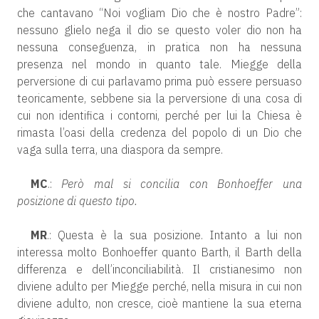
che cantavano “Noi vogliam Dio che è nostro Padre”:
nessuno glielo nega il dio se questo voler dio non ha
nessuna conseguenza, in pratica non ha nessuna
presenza nel mondo in quanto tale. Miegge della
perversione di cui parlavamo prima può essere persuaso
teoricamente, sebbene sia la perversione di una cosa di
cui non identifica i contorni, perché per lui la Chiesa è
rimasta l’oasi della credenza del popolo di un Dio che
vaga sulla terra, una diaspora da sempre.
MC
.:
Però mal si concilia con Bonhoeffer una
posizione di questo tipo.
MR
.: Questa è la sua posizione. Intanto a lui non
interessa molto Bonhoeffer quanto Barth, il Barth della
differenza e dell’inconciliabilità. Il cristianesimo non
diviene adulto per Miegge perché, nella misura in cui non
diviene adulto, non cresce, cioè mantiene la sua eterna