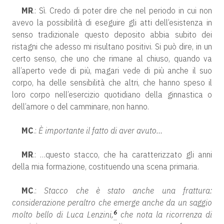
MR
.: Sì. Credo di poter dire che nel periodo in cui non
avevo la possibilità di eseguire gli atti dell’esistenza in
senso tradizionale questo deposito abbia subito dei
ristagni che adesso mi risultano positivi. Si può dire, in un
certo senso, che uno che rimane al chiuso, quando va
all’aperto vede di più, magari vede di più anche il suo
corpo, ha delle sensibilità che altri, che hanno speso il
loro corpo nell’esercizio quotidiano della ginnastica o
dell’amore o del camminare, non hanno.
MC
.:
È importante il fatto di aver avuto…
MR
.: …questo stacco, che ha caratterizzato gli anni
della mia formazione, costituendo una scena primaria.
MC
.:
Stacco che è stato anche una frattura:
considerazione peraltro che emerge anche da un saggio
6
molto bello di Luca Lenzini,
che nota la ricorrenza di