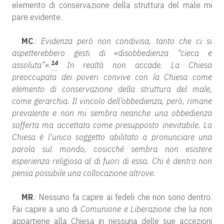
elemento di conservazione della struttura del male mi
pare evidente.
MC
.:
Evidenza però non condivisa, tanto che ci si
aspetterebbero gesti di «disobbedienza “cieca e
14
assoluta”».
In realtà non accade. La Chiesa
preoccupata dei poveri convive con la Chiesa come
elemento di conservazione della struttura del male,
come gerarchia. Il vincolo dell’obbedienza, però, rimane
prevalente e non mi sembra neanche una obbedienza
sofferta ma accettata come presupposto inevitabile. La
Chiesa è l’unico soggetto abilitato a pronunciare una
parola sul mondo, cosicché sembra non esistere
esperienza religiosa al di fuori di essa. Chi è dentro non
pensa possibile una collocazione altrove.
MR
.: Nessuno fa capire ai fedeli che non sono dentro.
Fai capire a uno di
Comunione e Liberazione
che lui non
appartiene alla Chiesa in nessuna delle sue accezioni