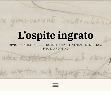
Vai
al
contenuto
L’ospite ingrato
RIVISTA ONLINE DEL CENTRO INTERDIPARTIMENTALE DI RICERCA
FRANCO FORTINI