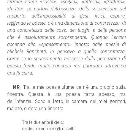
termini come «sosta», «soglia», «attesa», «frattura»,
«ferita». Tu parlavi dell’assenza, della sospensione del
rapporto, dell’impossibilità di gesti fisici, eppure,
leggendo le poesie, c’è una dimensione di concretezza, di
una concretezza delle cose, dei luoghi e delle persone
che è assolutamente sorprendente. Quando Lenzini
accenna allo «spaesamento» indotto dalle poesie di
Michele Ranchetti, io pensavo a quella concretezza.
Come se lo spaesamento nascesse dalla percezione di
questo fondo molto concreto ma guardato attraverso
una finestra.
MR
.: Tra le mie poesie ultime ce n’è una proprio sulla
finestra. Questa è una poesia fatta adesso, ma
dell’infanzia. Sono a letto in camera dei miei genitori,
malato, e c’era una finestra:
Tra le due ante il cielo:
da destra entrano gli uccelli