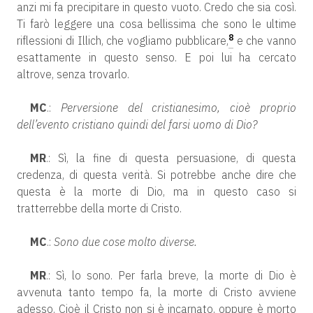
anzi mi fa precipitare in questo vuoto. Credo che sia così.
Ti farò leggere una cosa bellissima che sono le ultime
8
riflessioni di Illich, che vogliamo pubblicare,
e che vanno
esattamente in questo senso. E poi lui ha cercato
altrove, senza trovarlo.
MC
.:
Perversione del cristianesimo, cioè proprio
dell’evento cristiano quindi del farsi uomo di Dio?
MR
.: Sì, la fine di questa persuasione, di questa
credenza, di questa verità. Si potrebbe anche dire che
questa è la morte di Dio, ma in questo caso si
tratterrebbe della morte di Cristo.
MC
.:
Sono due cose molto diverse.
MR
.: Sì, lo sono. Per farla breve, la morte di Dio è
avvenuta tanto tempo fa, la morte di Cristo avviene
adesso. Cioè il Cristo non si è incarnato, oppure è morto