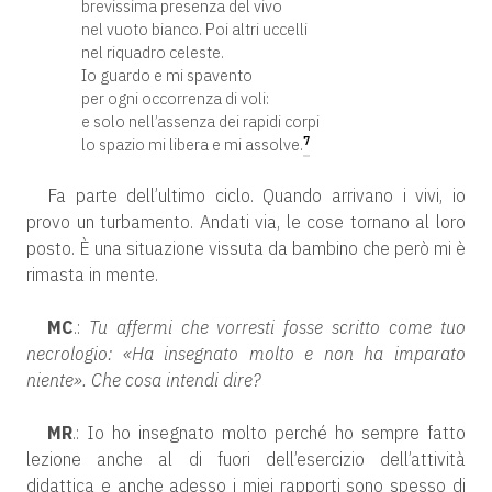
brevissima presenza del vivo
nel vuoto bianco. Poi altri uccelli
nel riquadro celeste.
Io guardo e mi spavento
per ogni occorrenza di voli:
e solo nell’assenza dei rapidi corpi
7
lo spazio mi libera e mi assolve.
Fa parte dell’ultimo ciclo. Quando arrivano i vivi, io
provo un turbamento. Andati via, le cose tornano al loro
posto. È una situazione vissuta da bambino che però mi è
rimasta in mente.
MC
.:
Tu affermi che vorresti fosse scritto come tuo
necrologio: «Ha insegnato molto e non ha imparato
niente». Che cosa intendi dire?
MR
.: Io ho insegnato molto perché ho sempre fatto
lezione anche al di fuori dell’esercizio dell’attività
didattica e anche adesso i miei rapporti sono spesso di