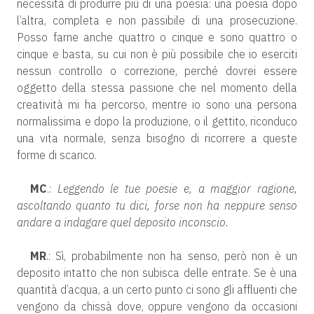
necessità di produrre più di una poesia: una poesia dopo
l’altra, completa e non passibile di una prosecuzione.
Posso farne anche quattro o cinque e sono quattro o
cinque e basta, su cui non è più possibile che io eserciti
nessun controllo o correzione, perché dovrei essere
oggetto della stessa passione che nel momento della
creatività mi ha percorso, mentre io sono una persona
normalissima e dopo la produzione, o il gettito, riconduco
una vita normale, senza bisogno di ricorrere a queste
forme di scarico.
MC
.:
Leggendo le tue poesie e, a maggior ragione,
ascoltando quanto tu dici, forse non ha neppure senso
andare a indagare quel deposito inconscio.
MR
.: Sì, probabilmente non ha senso, però non è un
deposito intatto che non subisca delle entrate. Se è una
quantità d’acqua, a un certo punto ci sono gli affluenti che
vengono da chissà dove, oppure vengono da occasioni