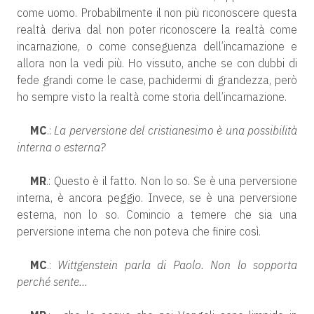
come uomo. Probabilmente il non più riconoscere questa
realtà deriva dal non poter riconoscere la realtà come
incarnazione, o come conseguenza dell’incarnazione e
allora non la vedi più. Ho vissuto, anche se con dubbi di
fede grandi come le case, pachidermi di grandezza, però
ho sempre visto la realtà come storia dell’incarnazione.
MC
.:
La perversione del cristianesimo è una possibilità
interna o esterna?
MR
.: Questo è il fatto. Non lo so. Se è una perversione
interna, è ancora peggio. Invece, se è una perversione
esterna, non lo so. Comincio a temere che sia una
perversione interna che non poteva che finire così.
MC
.:
Wittgenstein parla di Paolo. Non lo sopporta
perché sente…