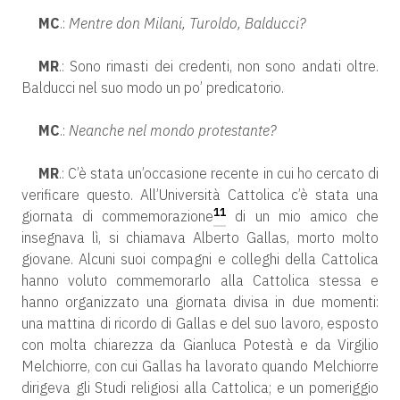
MC
.:
Mentre don Milani, Turoldo, Balducci?
MR
.: Sono rimasti dei credenti, non sono andati oltre.
Balducci nel suo modo un po’ predicatorio.
MC
.:
Neanche nel mondo protestante?
MR
.: C’è stata un’occasione recente in cui ho cercato di
verificare questo. All’Università Cattolica c’è stata una
11
giornata di commemorazione
di un mio amico che
insegnava lì, si chiamava Alberto Gallas, morto molto
giovane. Alcuni suoi compagni e colleghi della Cattolica
hanno voluto commemorarlo alla Cattolica stessa e
hanno organizzato una giornata divisa in due momenti:
una mattina di ricordo di Gallas e del suo lavoro, esposto
con molta chiarezza da Gianluca Potestà e da Virgilio
Melchiorre, con cui Gallas ha lavorato quando Melchiorre
dirigeva gli Studi religiosi alla Cattolica; e un pomeriggio