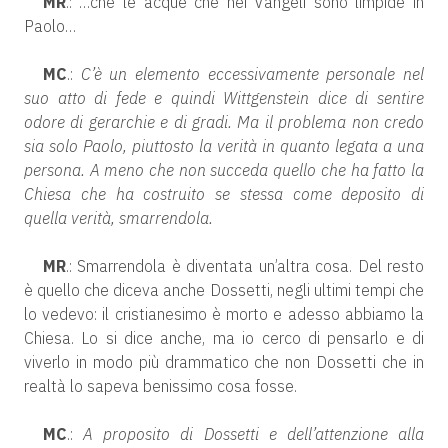
MR
.: …che le acque che nei Vangeli sono limpide in
Paolo…
MC
.:
C’è un elemento eccessivamente personale nel
suo atto di fede e quindi Wittgenstein dice di sentire
odore di gerarchie e di gradi. Ma il problema non credo
sia solo Paolo, piuttosto la verità in quanto legata a una
persona. A meno che non succeda quello che ha fatto la
Chiesa che ha costruito se stessa come deposito di
quella verità, smarrendola.
MR
.: Smarrendola è diventata un’altra cosa. Del resto
è quello che diceva anche Dossetti, negli ultimi tempi che
lo vedevo: il cristianesimo è morto e adesso abbiamo la
Chiesa. Lo si dice anche, ma io cerco di pensarlo e di
viverlo in modo più drammatico che non Dossetti che in
realtà lo sapeva benissimo cosa fosse.
MC
.:
A proposito di Dossetti e dell’attenzione alla