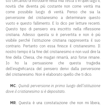
sto cercando di introdurre nella mia testa o in quel lago lì,
novità che diventa più costante non come verità ma
come possibile luogo di verità. Penso che sia la
perversione del cristianesimo a determinare questo
vuoto e questo fallimento. E lo dico per letture recenti.
Questo tipo di pensiero era inscritto nella riflessione
cristiana. Adesso questa si è pervertita e non è più
visibile perché l’istituzione cristiana rappresenta il suo
contrario. Pertanto con essa finisce il cristianesimo. Il
nostro tempo è la fine del cristianesimo e non vuol dire la
fine della Chiesa, che magari rimarrà, anzi forse rimane.
Io ho la persuasione che questa tragedia
dell’insignificanza del pensiero derivi dalla perversione
del cristianesimo. Non è elaborato quello che ti dico.
MC
.:
Quindi perversione in primo luogo dell’istituzione
dove il cristianesimo si è depositato.
MR
.: Questa è una constatazione che non mi libera,