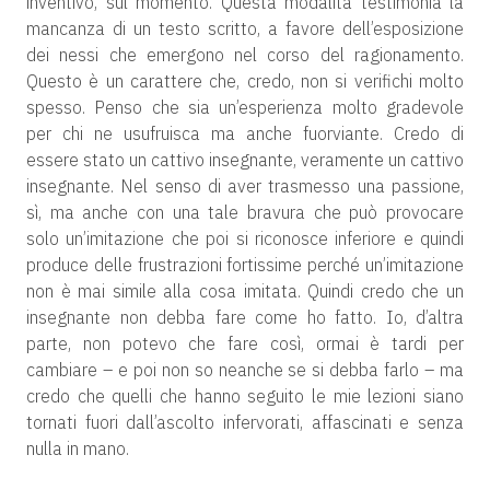
inventivo, sul momento. Questa modalità testimonia la
mancanza di un testo scritto, a favore dell’esposizione
dei nessi che emergono nel corso del ragionamento.
Questo è un carattere che, credo, non si verifichi molto
spesso. Penso che sia un’esperienza molto gradevole
per chi ne usufruisca ma anche fuorviante. Credo di
essere stato un cattivo insegnante, veramente un cattivo
insegnante. Nel senso di aver trasmesso una passione,
sì, ma anche con una tale bravura che può provocare
solo un’imitazione che poi si riconosce inferiore e quindi
produce delle frustrazioni fortissime perché un’imitazione
non è mai simile alla cosa imitata. Quindi credo che un
insegnante non debba fare come ho fatto. Io, d’altra
parte, non potevo che fare così, ormai è tardi per
cambiare – e poi non so neanche se si debba farlo – ma
credo che quelli che hanno seguito le mie lezioni siano
tornati fuori dall’ascolto infervorati, affascinati e senza
nulla in mano.