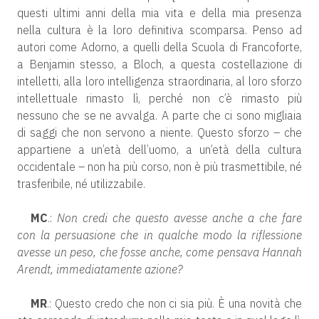
questi ultimi anni della mia vita e della mia presenza
nella cultura è la loro definitiva scomparsa. Penso ad
autori come Adorno, a quelli della Scuola di Francoforte,
a Benjamin stesso, a Bloch, a questa costellazione di
intelletti, alla loro intelligenza straordinaria, al loro sforzo
intellettuale rimasto lì, perché non c’è rimasto più
nessuno che se ne avvalga. A parte che ci sono migliaia
di saggi che non servono a niente. Questo sforzo – che
appartiene a un’età dell’uomo, a un’età della cultura
occidentale – non ha più corso, non è più trasmettibile, né
trasferibile, né utilizzabile.
MC
.:
Non credi che questo avesse anche a che fare
con la persuasione che in qualche modo la riflessione
avesse un peso, che fosse anche, come pensava Hannah
Arendt, immediatamente azione?
MR
.: Questo credo che non ci sia più. È una novità che