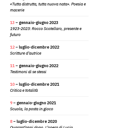
«Tutta distrutta, tutta nuova nata». Poesia e
macerie
13
– gennaio-giugno 2023
1923-2023: Rocco Scotellaro, presente e
futuro
12
– luglio-dicembre 2022
Scritture d’autrice
11
– gennaio-giugno 2022
Testimoni di se stessi
10
– luglio-dicembre 2021
Critica e totalità
9
– gennaio-giugno 2021
Scuola, la posta in gioco
8
– luglio-dicembre 2020
Quarant’anni dopo. L’opera di Lucio