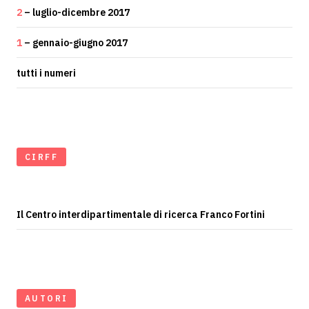
2
– luglio-dicembre 2017
1
– gennaio-giugno 2017
tutti i numeri
CIRFF
Il Centro interdipartimentale di ricerca Franco Fortini
AUTORI