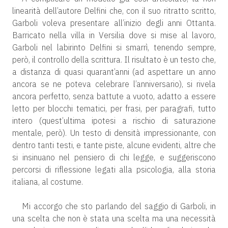
linearità dell’autore Delfini che, con il suo ritratto scritto,
Garboli voleva presentare all’inizio degli anni Ottanta.
Barricato nella villa in Versilia dove si mise al lavoro,
Garboli nel labirinto Delfini si smarrì, tenendo sempre,
però, il controllo della scrittura. Il risultato è un testo che,
a distanza di quasi quarant’anni (ad aspettare un anno
ancora se ne poteva celebrare l’anniversario), si rivela
ancora perfetto, senza battute a vuoto, adatto a essere
letto per blocchi tematici, per frasi, per paragrafi, tutto
intero (quest’ultima ipotesi a rischio di saturazione
mentale, però). Un testo di densità impressionante, con
dentro tanti testi, e tante piste, alcune evidenti, altre che
si insinuano nel pensiero di chi legge, e suggeriscono
percorsi di riflessione legati alla psicologia, alla storia
italiana, al costume.
Mi accorgo che sto parlando del saggio di Garboli, in
una scelta che non è stata una scelta ma una necessità