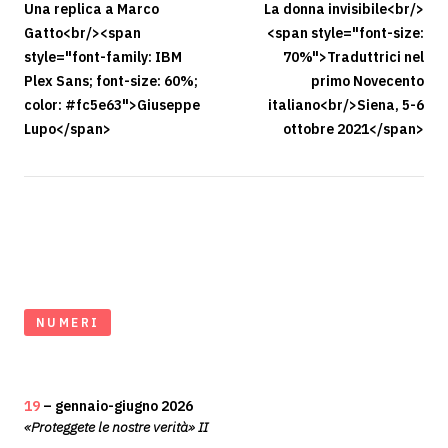
Una replica a Marco
La donna invisibile<br/>
Gatto<br/><span
<span style="font-size:
style="font-family: IBM
70%">Traduttrici nel
Plex Sans; font-size: 60%;
primo Novecento
color: #fc5e63">Giuseppe
italiano<br/>Siena, 5-6
Lupo</span>
ottobre 2021</span>
NUMERI
19
– gennaio-giugno 2026
«Proteggete le nostre verità» II