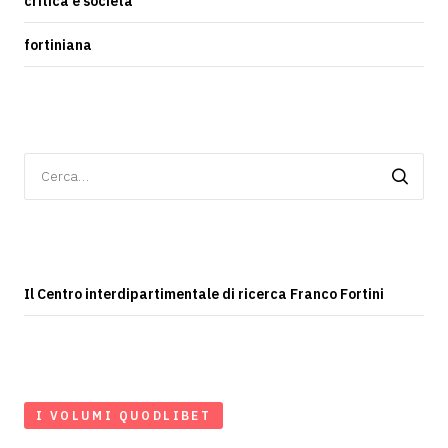
critica e società
fortiniana
Ricerca
per:
Il Centro interdipartimentale di ricerca Franco Fortini
I VOLUMI QUODLIBET