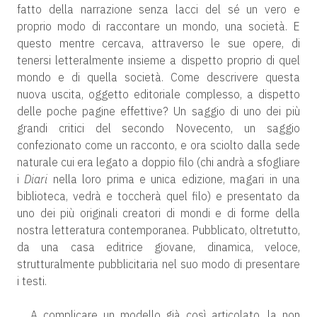
fatto della narrazione senza lacci del sé un vero e
proprio modo di raccontare un mondo, una società. E
questo mentre cercava, attraverso le sue opere, di
tenersi letteralmente insieme a dispetto proprio di quel
mondo e di quella società. Come descrivere questa
nuova uscita, oggetto editoriale complesso, a dispetto
delle poche pagine effettive? Un saggio di uno dei più
grandi critici del secondo Novecento, un saggio
confezionato come un racconto, e ora sciolto dalla sede
naturale cui era legato a doppio filo (chi andrà a sfogliare
i
Diari
nella loro prima e unica edizione, magari in una
biblioteca, vedrà e toccherà quel filo) e presentato da
uno dei più originali creatori di mondi e di forme della
nostra letteratura contemporanea. Pubblicato, oltretutto,
da una casa editrice giovane, dinamica, veloce,
strutturalmente pubblicitaria nel suo modo di presentare
i testi.
A complicare un modello già così articolato, la non