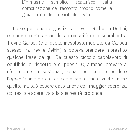
L’immagine semplice scaturisce dalla
complicazione del racconto proprio come la
gioia è frutto dell’infelicità della vita.
Forse, per rendere giustizia a Trevi, a Garboli, a Delfini,
e rendere conto anche della circolarità dello scambio tra
Trevi e Garboli (e di quello inesploso, mediato da Garboli
stesso, tra Trevi e Delfini), si poteva prendere in prestito
qualche frase da qui. Da questo piccolo capolavoro di
equilibrio, di rispetto e di poesia. O, almeno, provare a
riformularne la sostanza, senza per questo perdere
l’
appeal
commerciale: abbiamo capito che ci vuole anche
quello, ma può essere dato anche con maggior coerenza
col testo e aderenza alla sua realtà profonda.
Precedente
Successivo