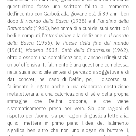
quest’ultimo fosse uno scrittore fallito al momento
dell’incontro con Garboli, alla giovane età di 39 anni, ben
dopo
Il ricordo della Basca
(1938) e il
Fanalino della
Battimonda
(1940), ben prima di alcuni dei suoi scritti più
belli e compiuti, l’
Introduzione
alla riedizione di
Il ricordo
della Basca
(1956), le
Poesie della fine del mondo
(1961),
Modena 1831. Città della Chartreuse
(1962),
oltre a essere una semplificazione, è anche un’ingiustizia
un po’ offensiva. Il fallimento è una questione complessa,
nella sua inscindibile sintesi di percezioni soggettive e di
dati concreti; nel caso di Delfini, poi, il discorso sul
fallimento è legato anche a una elaborata costruzione
metaletteraria, a una calcificazione di sé e della propria
immagine che Delfini propone, e che viene
sistematicamente presa per vera. Sia per ragioni di
rispetto per l’uomo, sia per ragioni di giustizia letteraria,
quindi, mettere in primo piano l’idea del fallimento
significa ben altro che non uno slogan da buttare lì,