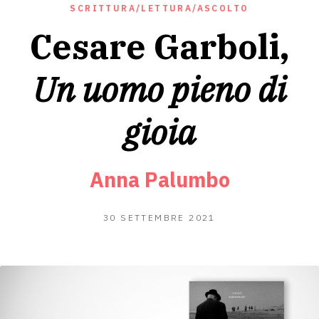
SCRITTURA/LETTURA/ASCOLTO
Cesare Garboli,
Un uomo pieno di
gioia
Anna Palumbo
16
30 SETTEMBRE 2021
SETTEMBRE
2021