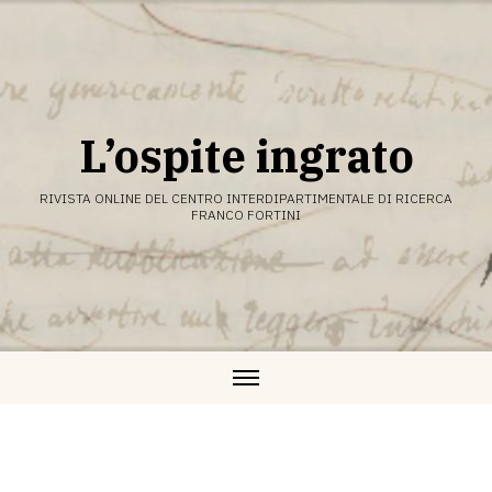
Vai
al
contenuto
L’ospite ingrato
RIVISTA ONLINE DEL CENTRO INTERDIPARTIMENTALE DI RICERCA
FRANCO FORTINI