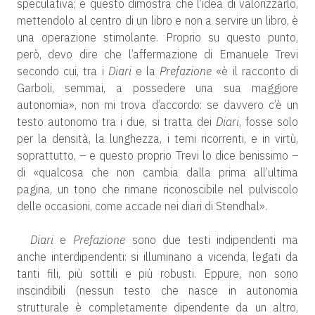
speculativa; e questo dimostra che l’idea di valorizzarlo,
mettendolo al centro di un libro e non a servire un libro, è
una operazione stimolante. Proprio su questo punto,
però, devo dire che l’affermazione di Emanuele Trevi
secondo cui, tra i
Diari
e la
Prefazione
«è il racconto di
Garboli, semmai, a possedere una sua maggiore
autonomia», non mi trova d’accordo: se davvero c’è un
testo autonomo tra i due, si tratta dei
Diari
, fosse solo
per la densità, la lunghezza, i temi ricorrenti, e in virtù,
soprattutto, – e questo proprio Trevi lo dice benissimo –
di «qualcosa che non cambia dalla prima all’ultima
pagina, un tono che rimane riconoscibile nel pulviscolo
delle occasioni, come accade nei diari di Stendhal».
Diari
e
Prefazione
sono due testi indipendenti ma
anche interdipendenti: si illuminano a vicenda, legati da
tanti fili, più sottili e più robusti. Eppure, non sono
inscindibili (nessun testo che nasce in autonomia
strutturale è completamente dipendente da un altro,