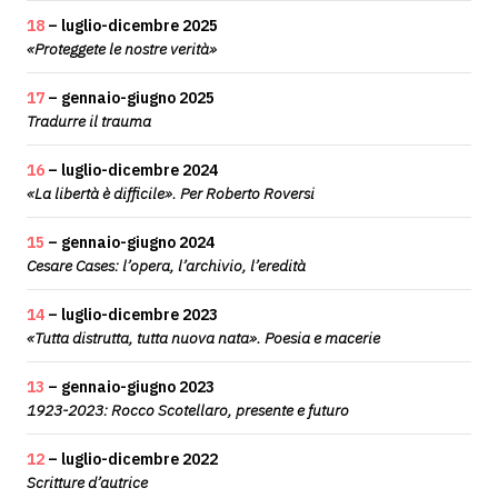
18
– luglio-dicembre 2025
«Proteggete le nostre verità»
17
– gennaio-giugno 2025
Tradurre il trauma
16
– luglio-dicembre 2024
«La libertà è difficile». Per Roberto Roversi
15
– gennaio-giugno 2024
Cesare Cases: l’opera, l’archivio, l’eredità
14
– luglio-dicembre 2023
«Tutta distrutta, tutta nuova nata». Poesia e macerie
13
– gennaio-giugno 2023
1923-2023: Rocco Scotellaro, presente e futuro
12
– luglio-dicembre 2022
Scritture d’autrice