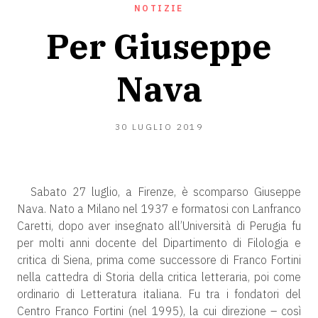
NOTIZIE
Per Giuseppe
Nava
30
30 LUGLIO 2019
LUGLIO
2019
Sabato 27 luglio, a Firenze, è scomparso Giuseppe
Nava. Nato a Milano nel 1937 e formatosi con Lanfranco
Caretti, dopo aver insegnato all’Università di Perugia fu
per molti anni docente del Dipartimento di Filologia e
critica di Siena, prima come successore di Franco Fortini
nella cattedra di Storia della critica letteraria, poi come
ordinario di Letteratura italiana. Fu tra i fondatori del
Centro Franco Fortini (nel 1995), la cui direzione – così