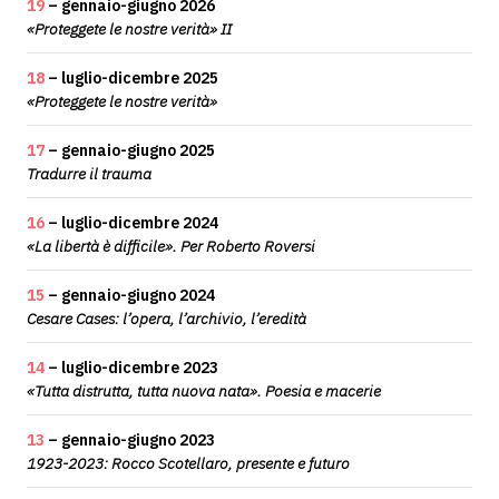
19
– gennaio-giugno 2026
«Proteggete le nostre verità» II
18
– luglio-dicembre 2025
«Proteggete le nostre verità»
17
– gennaio-giugno 2025
Tradurre il trauma
16
– luglio-dicembre 2024
«La libertà è difficile». Per Roberto Roversi
15
– gennaio-giugno 2024
Cesare Cases: l’opera, l’archivio, l’eredità
14
– luglio-dicembre 2023
«Tutta distrutta, tutta nuova nata». Poesia e macerie
13
– gennaio-giugno 2023
1923-2023: Rocco Scotellaro, presente e futuro