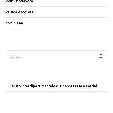
conflitto/lavoro
critica e società
fortiniana
Ricerca
per:
Il Centro interdipartimentale di ricerca Franco Fortini