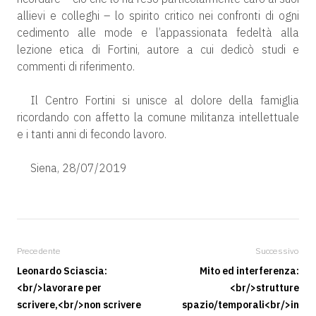
allievi e colleghi – lo spirito critico nei confronti di ogni
cedimento alle mode e l’appassionata fedeltà alla
lezione etica di Fortini, autore a cui dedicò studi e
commenti di riferimento.
Il Centro Fortini si unisce al dolore della famiglia
ricordando con affetto la comune militanza intellettuale
e i tanti anni di fecondo lavoro.
Siena, 28/07/2019
Precedente
Successivo
Leonardo Sciascia:
Mito ed interferenza:
<br/>lavorare per
<br/>strutture
scrivere,<br/>non scrivere
spazio/temporali<br/>in