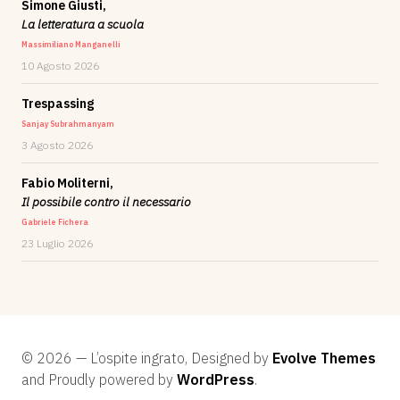
Simone Giusti,
La letteratura a scuola
Massimiliano Manganelli
10 Agosto 2026
Trespassing
Sanjay Subrahmanyam
3 Agosto 2026
Fabio Moliterni,
Il possibile contro il necessario
Gabriele Fichera
23 Luglio 2026
© 2026 — L’ospite ingrato, Designed by
Evolve Themes
and Proudly powered by
WordPress
.