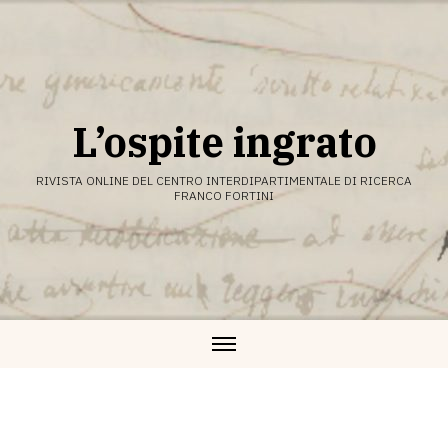
Vai
al
contenuto
L’ospite ingrato
RIVISTA ONLINE DEL CENTRO INTERDIPARTIMENTALE DI RICERCA
FRANCO FORTINI