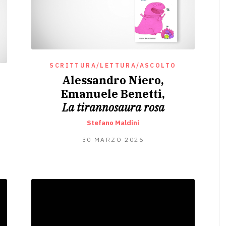
SCRITTURA/LETTURA/ASCOLTO
Alessandro Niero,
Emanuele Benetti,
La tirannosaura rosa
Stefano Maldini
29
30 MARZO 2026
MARZO
2026