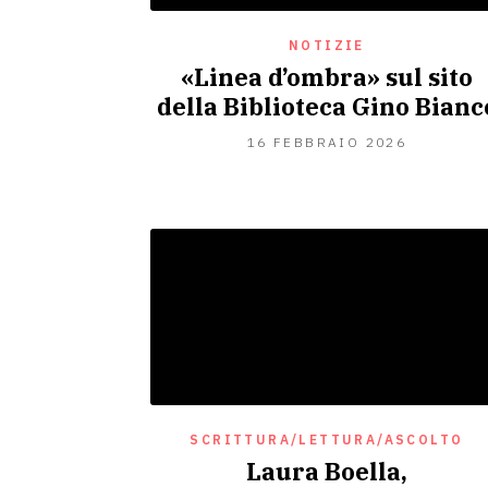
NOTIZIE
«Linea d’ombra» sul sito
della Biblioteca Gino Bianc
16
16 FEBBRAIO 2026
FEBBRAI
2026
SCRITTURA/LETTURA/ASCOLTO
Laura Boella,