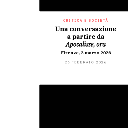
CRITICA E SOCIETÀ
Una conversazione
a partire da
Apocalisse, ora
Firenze, 2 marzo 2026
26
26 FEBBRAIO 2026
FEBBRAI
2026