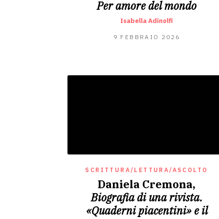
Per amore del mondo
Isabella Adinolfi
16
9 FEBBRAIO 2026
FEBBRAIO
2026
SCRITTURA/LETTURA/ASCOLTO
Daniela Cremona,
Biografia di una rivista.
«Quaderni piacentini» e il