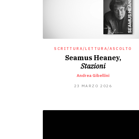
SCRITTURA/LETTURA/ASCOLTO
Seamus Heaney,
Stazioni
Andrea Gibellini
24
23 MARZO 2026
MARZO
2026