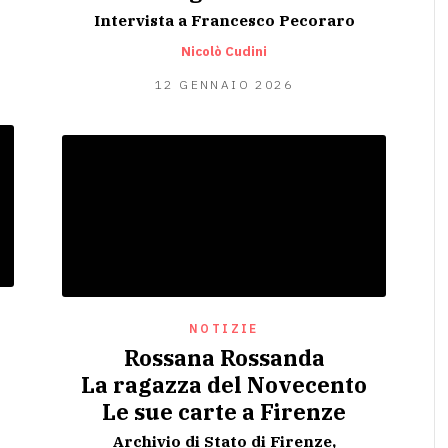
Intervista a Francesco Pecoraro
Nicolò Cudini
11
12 GENNAIO 2026
GENNAIO
2026
NOTIZIE
Rossana Rossanda
La ragazza del Novecento
Le sue carte a Firenze
Archivio di Stato di Firenze,