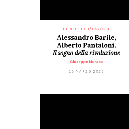
CONFLITTO/LAVORO
Alessandro Barile,
Alberto Pantaloni,
Il sogno della rivoluzione
Giuseppe Muraca
16
16 MARZO 2026
MARZO
2026