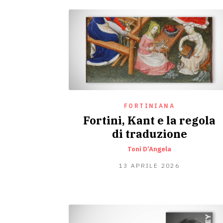
FORTINIANA
Fortini, Kant e la regola
di traduzione
Toni D’Angela
13
13 APRILE 2026
APRILE
2026