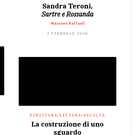
Sandra Teroni,
Sartre e Rossanda
Massimo Raffaeli
16
2 FEBBRAIO 2026
FEBBRAIO
2026
SCRITTURA/LETTURA/ASCOLTO
La costruzione di uno
sguardo