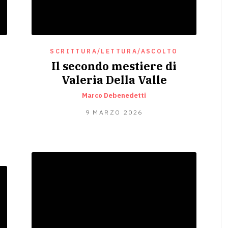
SCRITTURA/LETTURA/ASCOLTO
Il secondo mestiere di
Valeria Della Valle
Marco Debenedetti
9
9 MARZO 2026
MARZO
2026