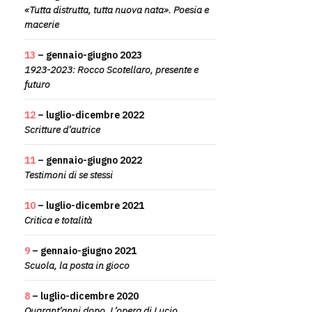
«Tutta distrutta, tutta nuova nata». Poesia e
macerie
13
– gennaio-giugno 2023
1923-2023: Rocco Scotellaro, presente e
futuro
12
– luglio-dicembre 2022
Scritture d’autrice
11
– gennaio-giugno 2022
Testimoni di se stessi
10
– luglio-dicembre 2021
Critica e totalità
9
– gennaio-giugno 2021
Scuola, la posta in gioco
8
– luglio-dicembre 2020
Quarant’anni dopo. L’opera di Lucio