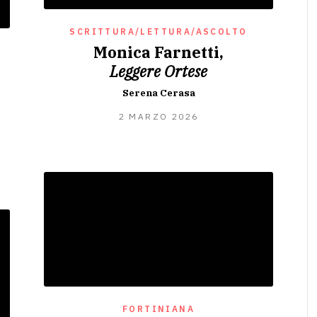
SCRITTURA/LETTURA/ASCOLTO
Monica Farnetti,
Leggere Ortese
Serena Cerasa
26
2 MARZO 2026
FEBBRAIO
2026
O
FORTINIANA