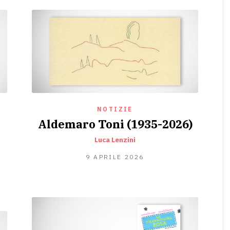
NOTIZIE
Aldemaro Toni (1935-2026)
Luca Lenzini
13
9 APRILE 2026
MAGGIO
2026