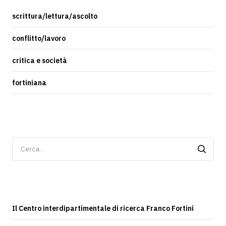
scrittura/lettura/ascolto
conflitto/lavoro
critica e società
fortiniana
Ricerca
per:
Il Centro interdipartimentale di ricerca Franco Fortini