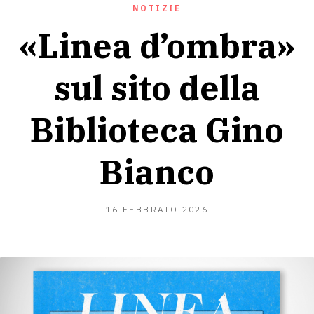
NOTIZIE
«Linea d’ombra»
sul sito della
Biblioteca Gino
Bianco
16
16 FEBBRAIO 2026
FEBBRAIO
2026