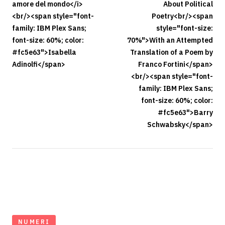
amore del mondo</i>
About Political
<br/><span style="font-
Poetry<br/><span
family: IBM Plex Sans;
style="font-size:
font-size: 60%; color:
70%">With an Attempted
#fc5e63">Isabella
Translation of a Poem by
Adinolfi</span>
Franco Fortini</span>
<br/><span style="font-
family: IBM Plex Sans;
font-size: 60%; color:
#fc5e63">Barry
Schwabsky</span>
NUMERI