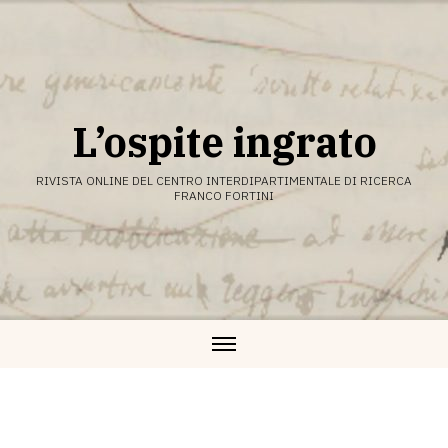
Vai
al
contenuto
L’ospite ingrato
RIVISTA ONLINE DEL CENTRO INTERDIPARTIMENTALE DI RICERCA
FRANCO FORTINI