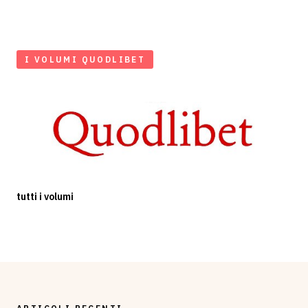
I VOLUMI QUODLIBET
tutti i volumi