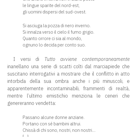
le lingue sparite del nord-est,
gli uomini dispersi del sud-ovest.
Si asciuga la pozza di nero inverno.
Si innalza verso il cielo il fumo grigio.
Quanto orrore ci sia al mondo,
ognuno lo decida per conto suo.
I versi di
Tutto avviene contemporaneamente
inanellano una serie di scatti colti dal marciapiede che
suscitano interrogativi a mostrare che il conflitto in atto
intorbida della sua ombra anche i più minuscoli, e
apparentemente incontaminabili, frammenti di realtà,
mentre l’ultimo emistichio menziona le ceneri che
genereranno vendetta:
Passano alcune donne anziane.
Portano con sé bambini altrui.
Chissà di chi sono, nostri, non nostri…
[…]