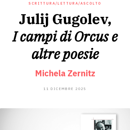
SCRITTURA/LETTURA/ASCOLTO
Julij Gugolev,
I campi di Orcus e
altre poesie
Michela Zernitz
6
11 DICEMBRE 2025
GENNAIO
2026