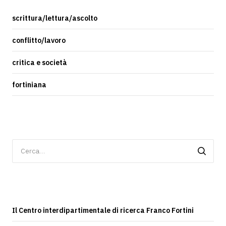
scrittura/lettura/ascolto
conflitto/lavoro
critica e società
fortiniana
Ricerca
per:
Il Centro interdipartimentale di ricerca Franco Fortini