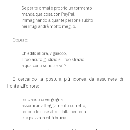
Se per te ormai è proprio un tormento
manda qualcosa con PayPal,
immaginando a quante persone subito
nei rifugi andrà molto meglio.
Oppure:
Chiediti: allora, vigliacco,
il tuo acuto giudizio e il tuo strazio
a qualcuno sono serviti?
E cercando la postura più idonea da assumere di
fronte all’orrore:
bruciando di vergogna,
assumi un atteggiamento corretto,
ardono le case altrui dalla periferia
e la piazza in città brucia.