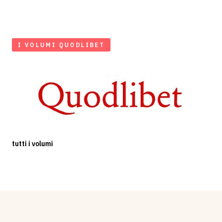
I VOLUMI QUODLIBET
tutti i volumi