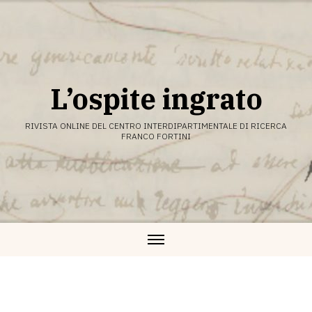
Vai
al
contenuto
L’ospite ingrato
RIVISTA ONLINE DEL CENTRO INTERDIPARTIMENTALE DI RICERCA
FRANCO FORTINI