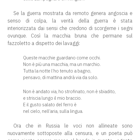
Se la guerra mostrata da remoto genera angoscia e
senso di colpa, la verità della guerra è stata
interiorizzata dai sensi che credono di scorgerne i segni
ovunque. Così la macchia bruna che permane sul
fazzoletto a dispetto dei lavaggi:
Queste macchie guardano come occhi.
Non è più una macchia, ma un marchio.
Tutta la notte l’ho tenuto a bagno,
pensavo, di mattina andrà via da solo.
Non è andato via, ho strofinato, non è sbiadito,
e striscia lungo il mio braccio.
E il gusto salato del ferro è
nel cielo, nell’aria, sulla lingua.
Ora che in Russia le voci non allineate sono
nuovamente sottoposte alla censura, e un poeta può