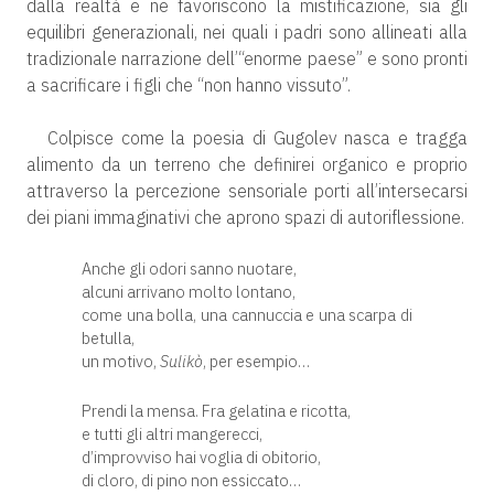
dalla realtà e ne favoriscono la mistificazione, sia gli
equilibri generazionali, nei quali i padri sono allineati alla
tradizionale narrazione dell’“enorme paese” e sono pronti
a sacrificare i figli che “non hanno vissuto”.
Colpisce come la poesia di Gugolev nasca e tragga
alimento da un terreno che definirei organico e proprio
attraverso la percezione sensoriale porti all’intersecarsi
dei piani immaginativi che aprono spazi di autoriflessione.
Anche gli odori sanno nuotare,
alcuni arrivano molto lontano,
come una bolla, una cannuccia e una scarpa di
betulla,
un motivo,
Sulikò
, per esempio…
Prendi la mensa. Fra gelatina e ricotta,
e tutti gli altri mangerecci,
d’improvviso hai voglia di obitorio,
di cloro, di pino non essiccato…