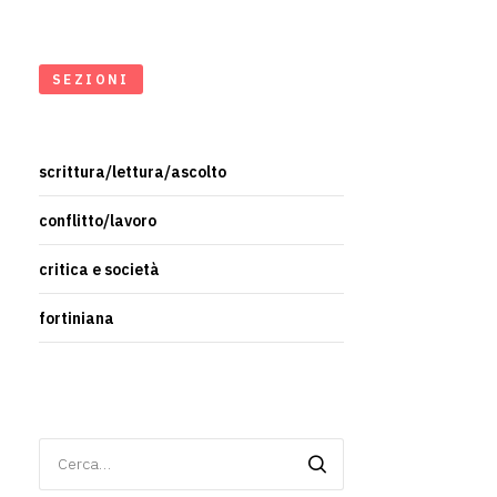
SEZIONI
scrittura/lettura/ascolto
conflitto/lavoro
critica e società
fortiniana
Ricerca
per: