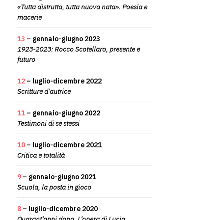
«Tutta distrutta, tutta nuova nata». Poesia e
macerie
13
– gennaio-giugno 2023
1923-2023: Rocco Scotellaro, presente e
futuro
12
– luglio-dicembre 2022
Scritture d’autrice
11
– gennaio-giugno 2022
Testimoni di se stessi
10
– luglio-dicembre 2021
Critica e totalità
9
– gennaio-giugno 2021
Scuola, la posta in gioco
8
– luglio-dicembre 2020
Quarant’anni dopo. L’opera di Lucio