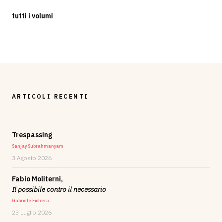
tutti i volumi
ARTICOLI RECENTI
Trespassing
Sanjay Subrahmanyam
3 Agosto 2026
Fabio Moliterni,
Il possibile contro il necessario
Gabriele Fichera
23 Luglio 2026