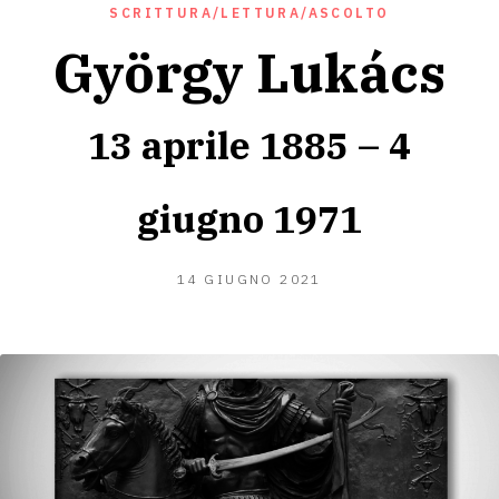
SCRITTURA/LETTURA/ASCOLTO
György Lukács
13 aprile 1885 – 4
giugno 1971
14
14 GIUGNO 2021
GIUGNO
2021