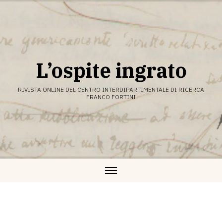
Vai
al
contenuto
L’ospite ingrato
RIVISTA ONLINE DEL CENTRO INTERDIPARTIMENTALE DI RICERCA
FRANCO FORTINI