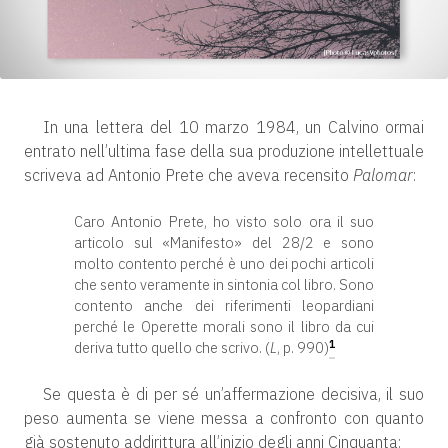
In una lettera del 10 marzo 1984, un Calvino ormai
entrato nell’ultima fase della sua produzione intellettuale
scriveva ad Antonio Prete che aveva recensito
Palomar
:
Caro Antonio Prete, ho visto solo ora il suo
articolo sul «Manifesto» del 28/2 e sono
molto contento perché è uno dei pochi articoli
che sento veramente in sintonia col libro. Sono
contento anche dei riferimenti leopardiani
perché le Operette morali sono il libro da cui
1
deriva tutto quello che scrivo. (
L
, p. 990)
Se questa è di per sé un’affermazione decisiva, il suo
peso aumenta se viene messa a confronto con quanto
già sostenuto addirittura all’inizio degli anni Cinquanta: