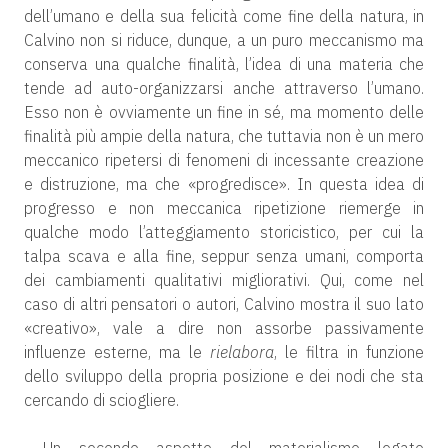
dell’umano e della sua felicità come fine della natura, in
Calvino non si riduce, dunque, a un puro meccanismo ma
conserva una qualche finalità, l’idea di una materia che
tende ad auto-organizzarsi anche attraverso l’umano.
Esso non è ovviamente un fine in sé, ma momento delle
finalità più ampie della natura, che tuttavia non è un mero
meccanico ripetersi di fenomeni di incessante creazione
e distruzione, ma che «progredisce». In questa idea di
progresso e non meccanica ripetizione riemerge in
qualche modo l’atteggiamento storicistico, per cui la
talpa scava e alla fine, seppur senza umani, comporta
dei cambiamenti qualitativi migliorativi. Qui, come nel
caso di altri pensatori o autori, Calvino mostra il suo lato
«creativo», vale a dire non assorbe passivamente
influenze esterne, ma le
rielabora
, le filtra in funzione
dello sviluppo della propria posizione e dei nodi che sta
cercando di sciogliere.