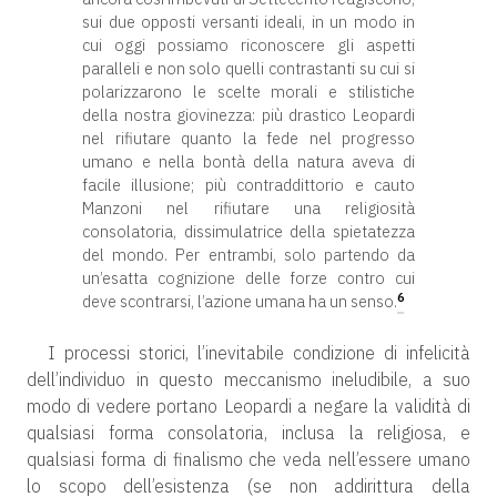
sui due opposti versanti ideali, in un modo in
cui oggi possiamo riconoscere gli aspetti
paralleli e non solo quelli contrastanti su cui si
polarizzarono le scelte morali e stilistiche
della nostra giovinezza: più drastico Leopardi
nel rifiutare quanto la fede nel progresso
umano e nella bontà della natura aveva di
facile illusione; più contraddittorio e cauto
Manzoni nel rifiutare una religiosità
consolatoria, dissimulatrice della spietatezza
del mondo. Per entrambi, solo partendo da
un’esatta cognizione delle forze contro cui
6
deve scontrarsi, l’azione umana ha un senso.
I processi storici, l’inevitabile condizione di infelicità
dell’individuo in questo meccanismo ineludibile, a suo
modo di vedere portano Leopardi a negare la validità di
qualsiasi forma consolatoria, inclusa la religiosa, e
qualsiasi forma di finalismo che veda nell’essere umano
lo scopo dell’esistenza (se non addirittura della