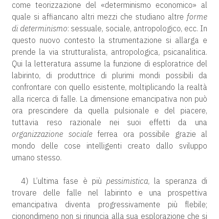
come teorizzazione del «determinismo economico» al
quale si affiancano altri mezzi che studiano altre
forme
di determinismo
: sessuale, sociale, antropologico, ecc. In
questo nuovo contesto la strumentazione si allarga e
prende la via strutturalista, antropologica, psicanalitica.
Qui la letteratura assume la funzione di esploratrice del
labirinto, di produttrice di plurimi mondi possibili da
confrontare con quello esistente, moltiplicando la realtà
alla ricerca di falle. La dimensione emancipativa non può
ora prescindere da quella pulsionale e del piacere,
tuttavia reso razionale nei suoi effetti da una
organizzazione sociale
ferrea ora possibile grazie al
mondo delle cose intelligenti creato dallo sviluppo
umano stesso.
4) L’ultima fase è più
pessimistica
, la speranza di
trovare delle falle nel labirinto e una prospettiva
emancipativa diventa progressivamente più flebile;
cionondimeno non si rinuncia alla sua esplorazione che si