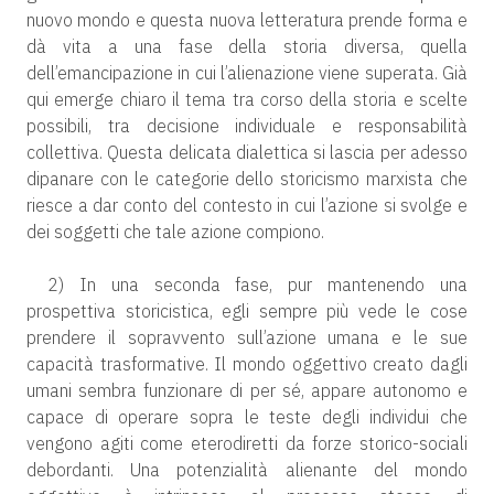
nuovo mondo e questa nuova letteratura prende forma e
dà vita a una fase della storia diversa, quella
dell’emancipazione in cui l’alienazione viene superata. Già
qui emerge chiaro il tema tra corso della storia e scelte
possibili, tra decisione individuale e responsabilità
collettiva. Questa delicata dialettica si lascia per adesso
dipanare con le categorie dello storicismo marxista che
riesce a dar conto del contesto in cui l’azione si svolge e
dei soggetti che tale azione compiono.
2) In una seconda fase, pur mantenendo una
prospettiva storicistica, egli sempre più vede le cose
prendere il sopravvento sull’azione umana e le sue
capacità trasformative. Il mondo oggettivo creato dagli
umani sembra funzionare di per sé, appare autonomo e
capace di operare sopra le teste degli individui che
vengono agiti come eterodiretti da forze storico-sociali
debordanti. Una potenzialità alienante del mondo