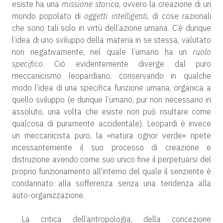
esiste ha una
missione storica
, ovvero la creazione di un
mondo popolato di
oggetti intelligenti
, di cose razionali
che sono tali solo in virtù dell’azione umana. C’è dunque
l’idea di uno sviluppo della materia in se stessa, valutato
non negativamente, nel quale l’umano ha un
ruolo
specifico
. Ciò evidentemente diverge dal puro
meccanicismo leopardiano, conservando in qualche
modo l’idea di una specifica funzione umana, organica a
quello sviluppo (e dunque l’umano, pur non necessario in
assoluto, una volta che esiste non può risultare come
qualcosa di puramente accidentale). Leopardi è invece
un meccanicista puro, la «natura ognor verde» ripete
incessantemente il suo processo di creazione e
distruzione avendo come suo unico fine il perpetuarsi del
proprio funzionamento all’interno del quale il senziente è
condannato alla sofferenza senza una tendenza alla
auto-organizzazione.
La critica dell’antropologia, della concezione