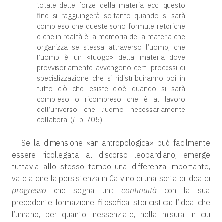
totale delle forze della materia ecc. questo
fine si raggiungerà soltanto quando si sarà
compreso che queste sono formule retoriche
e che in realtà è la memoria della materia che
organizza se stessa attraverso l’uomo, che
l’uomo è un «luogo» della materia dove
provvisoriamente avvengono certi processi di
specializzazione che si ridistribuiranno poi in
tutto ciò che esiste cioè quando si sarà
compreso o ricompreso che è al lavoro
dell’universo che l’uomo necessariamente
collabora. (
L
, p. 705)
Se la dimensione «an-antropologica» può facilmente
essere ricollegata al discorso leopardiano, emerge
tuttavia allo stesso tempo una differenza importante,
vale a dire la persistenza in Calvino di una sorta di idea di
progresso
che segna una
continuità
con la sua
precedente formazione filosofica storicistica: l’idea che
l’umano, per quanto inessenziale, nella misura in cui