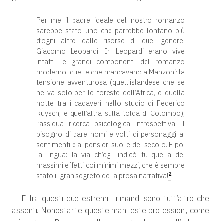
Per me il padre ideale del nostro romanzo
sarebbe stato uno che parrebbe lontano più
d’ogni altro dalle risorse di quel genere:
Giacomo Leopardi. In Leopardi erano vive
infatti le grandi componenti del romanzo
moderno, quelle che mancavano a Manzoni: la
tensione avventurosa (quell’islandese che se
ne va solo per le foreste dell’Africa, e quella
notte tra i cadaveri nello studio di Federico
Ruysch, e quell’altra sulla tolda di Colombo),
l’assidua ricerca psicologica introspettiva, il
bisogno di dare nomi e volti di personaggi ai
sentimenti e ai pensieri suoi e del secolo. E poi
la lingua: la via ch’egli indicò fu quella dei
massimi effetti coi minimi mezzi, che è sempre
2
stato il gran segreto della prosa narrativa!
E fra questi due estremi i rimandi sono tutt’altro che
assenti. Nonostante queste manifeste professioni, come