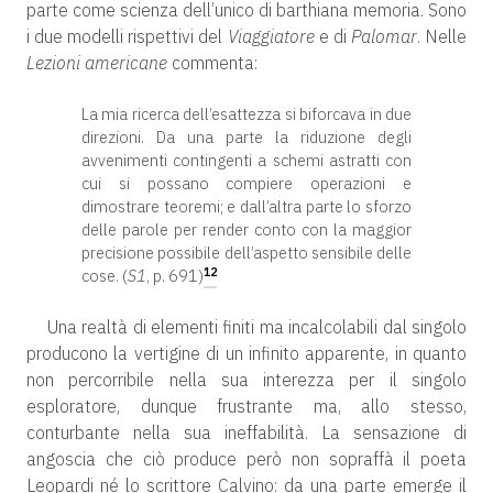
parte come scienza dell’unico di barthiana memoria. Sono
i due modelli rispettivi del
Viaggiatore
e di
Palomar
. Nelle
Lezioni americane
commenta:
La mia ricerca dell’esattezza si biforcava in due
direzioni. Da una parte la riduzione degli
avvenimenti contingenti a schemi astratti con
cui si possano compiere operazioni e
dimostrare teoremi; e dall’altra parte lo sforzo
delle parole per render conto con la maggior
precisione possibile dell’aspetto sensibile delle
12
cose. (
S1
, p. 691)
Una realtà di elementi finiti ma incalcolabili dal singolo
producono la vertigine di un infinito apparente, in quanto
non percorribile nella sua interezza per il singolo
esploratore, dunque frustrante ma, allo stesso,
conturbante nella sua ineffabilità. La sensazione di
angoscia che ciò produce però non sopraffà il poeta
Leopardi né lo scrittore Calvino: da una parte emerge il