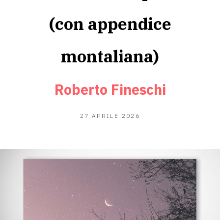
(con appendice
montaliana)
Roberto Fineschi
13
27 APRILE 2026
MAGGIO
2026