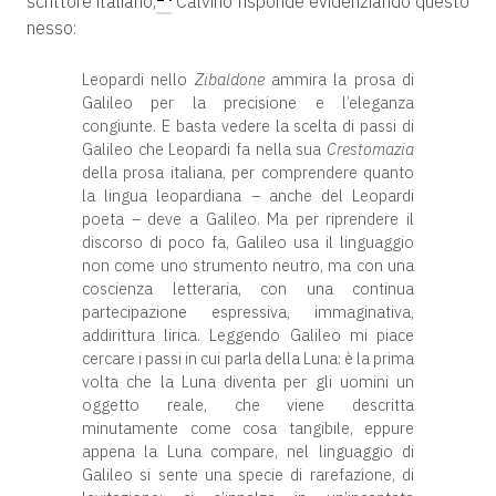
scrittore italiano,
Calvino risponde evidenziando questo
nesso:
Leopardi nello
Zibaldone
ammira la prosa di
Galileo per la precisione e l’eleganza
congiunte. E basta vedere la scelta di passi di
Galileo che Leopardi fa nella sua
Crestomazia
della prosa italiana, per comprendere quanto
la lingua leopardiana – anche del Leopardi
poeta – deve a Galileo. Ma per riprendere il
discorso di poco fa, Galileo usa il linguaggio
non come uno strumento neutro, ma con una
coscienza letteraria, con una continua
partecipazione espressiva, immaginativa,
addirittura lirica. Leggendo Galileo mi piace
cercare i passi in cui parla della Luna: è la prima
volta che la Luna diventa per gli uomini un
oggetto reale, che viene descritta
minutamente come cosa tangibile, eppure
appena la Luna compare, nel linguaggio di
Galileo si sente una specie di rarefazione, di