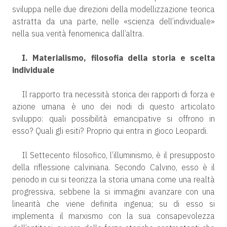
sviluppa nelle due direzioni della modellizzazione teorica
astratta da una parte, nelle «scienza dell’individuale»
nella sua verità fenomenica dall’altra.
I. Materialismo, filosofia della storia e scelta
individuale
Il rapporto tra necessità storica dei rapporti di forza e
azione umana è uno dei nodi di questo articolato
sviluppo: quali possibilità emancipative si offrono in
esso? Quali gli esiti? Proprio qui entra in gioco Leopardi.
Il Settecento filosofico, l’illuminismo, è il presupposto
della riflessione calviniana. Secondo Calvino, esso è il
periodo in cui si teorizza la storia umana come una realtà
progressiva, sebbene la si immagini avanzare con una
linearità che viene definita ingenua; su di esso si
implementa il marxismo con la sua consapevolezza