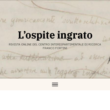
Vai
al
contenuto
L’ospite ingrato
RIVISTA ONLINE DEL CENTRO INTERDIPARTIMENTALE DI RICERCA
FRANCO FORTINI