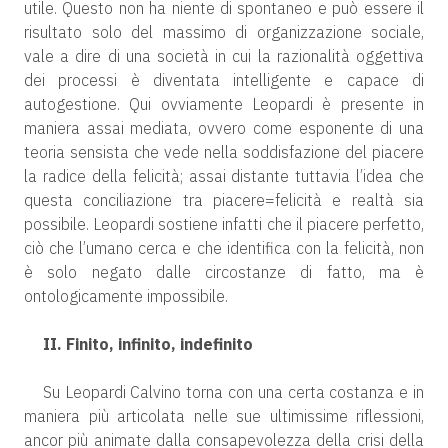
utile. Questo non ha niente di spontaneo e può essere il
risultato solo del massimo di organizzazione sociale,
vale a dire di una società in cui la razionalità oggettiva
dei processi è diventata intelligente e capace di
autogestione. Qui ovviamente Leopardi è presente in
maniera assai mediata, ovvero come esponente di una
teoria sensista che vede nella soddisfazione del piacere
la radice della felicità; assai distante tuttavia l’idea che
questa conciliazione tra piacere=felicità e realtà sia
possibile. Leopardi sostiene infatti che il piacere perfetto,
ciò che l’umano cerca e che identifica con la felicità, non
è solo negato dalle circostanze di fatto, ma è
ontologicamente impossibile.
II. Finito, infinito, indefinito
Su Leopardi Calvino torna con una certa costanza e in
maniera più articolata nelle sue ultimissime riflessioni,
ancor più animate dalla consapevolezza della crisi della