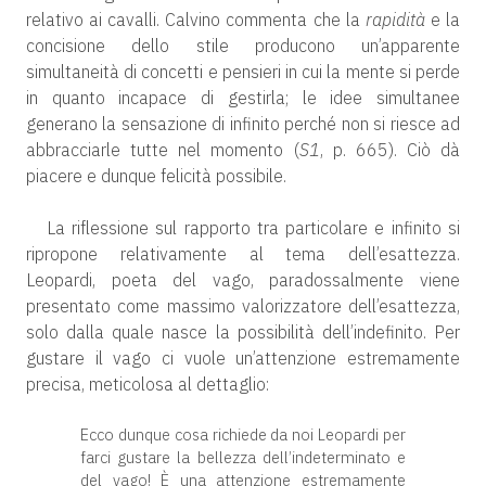
relativo ai cavalli. Calvino commenta che la
rapidità
e la
concisione dello stile producono un’apparente
simultaneità di concetti e pensieri in cui la mente si perde
in quanto incapace di gestirla; le idee simultanee
generano la sensazione di infinito perché non si riesce ad
abbracciarle tutte nel momento (
S1
, p. 665). Ciò dà
piacere e dunque felicità possibile.
La riflessione sul rapporto tra particolare e infinito si
ripropone relativamente al tema dell’esattezza.
Leopardi, poeta del vago, paradossalmente viene
presentato come massimo valorizzatore dell’esattezza,
solo dalla quale nasce la possibilità dell’indefinito. Per
gustare il vago ci vuole un’attenzione estremamente
precisa, meticolosa al dettaglio:
Ecco dunque cosa richiede da noi Leopardi per
farci gustare la bellezza dell’indeterminato e
del vago! È una attenzione estremamente