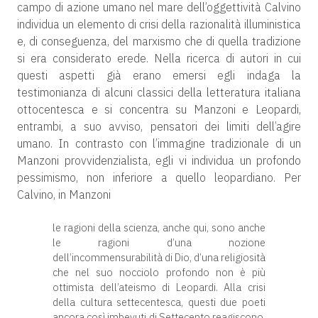
campo di azione umano nel mare dell’oggettività Calvino
individua un elemento di crisi della razionalità illuministica
e, di conseguenza, del marxismo che di quella tradizione
si era considerato erede. Nella ricerca di autori in cui
questi aspetti già erano emersi egli indaga la
testimonianza di alcuni classici della letteratura italiana
ottocentesca e si concentra su Manzoni e Leopardi,
entrambi, a suo avviso, pensatori dei limiti dell’agire
umano. In contrasto con l’immagine tradizionale di un
Manzoni provvidenzialista, egli vi individua un profondo
pessimismo, non inferiore a quello leopardiano. Per
Calvino, in Manzoni
le ragioni della scienza, anche qui, sono anche
le ragioni d’una nozione
dell’incommensurabilità di Dio, d’una religiosità
che nel suo nocciolo profondo non è più
ottimista dell’ateismo di Leopardi. Alla crisi
della cultura settecentesca, questi due poeti
ancora così imbevuti di Settecento reagiscono,