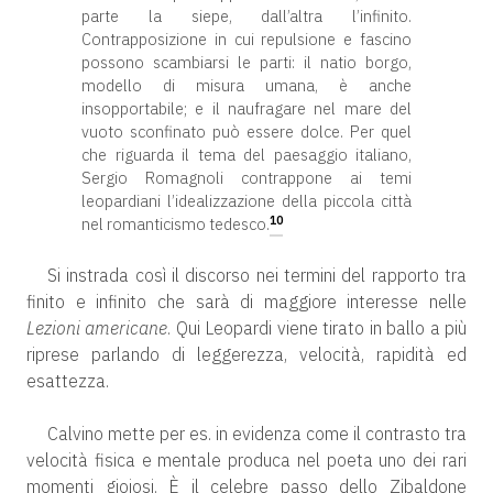
parte la siepe, dall’altra l’infinito.
Contrapposizione in cui repulsione e fascino
possono scambiarsi le parti: il natio borgo,
modello di misura umana, è anche
insopportabile; e il naufragare nel mare del
vuoto sconfinato può essere dolce. Per quel
che riguarda il tema del paesaggio italiano,
Sergio Romagnoli contrappone ai temi
leopardiani l’idealizzazione della piccola città
10
nel romanticismo tedesco.
Si instrada così il discorso nei termini del rapporto tra
finito e infinito che sarà di maggiore interesse nelle
Lezioni americane
. Qui Leopardi viene tirato in ballo a più
riprese parlando di leggerezza, velocità, rapidità ed
esattezza.
Calvino mette per es. in evidenza come il contrasto tra
velocità fisica e mentale produca nel poeta uno dei rari
momenti gioiosi. È il celebre passo dello Zibaldone