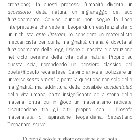
creazione). In questi processi l’umanità diventa un
accessorio
della natura, un ingranaggio del suo
funzionamento. Calvino dunque non segue la linea
interpretativa che vede in Leopardi un esistenzialista o
un nichilista
ante litteram
; lo considera un materialista
meccanicista per cui la marginalità umana è dovuta al
funzionamento delle leggi fisiche di nascita e distruzione
nel ciclo perenne della vita della natura. Proprio su
questa scia, riprendendo un pensiero classico del
poeta/filosofo recanatese, Calvino arriva a ipotizzare un
universo
senza umani
, a porre la questione non solo della
marginalità, ma addirittura della possibile
accidentalità
della vita umana, parte insignificante della storia della
materia. Entra qui in gioco un materialismo radicale;
discutendone tra gli altri proprio con il filosofo
materialista di ispirazione leopardiana, Sebastiano
Timpanaro, scrive:
L’uomo è solo la migliore occasione a noi nota