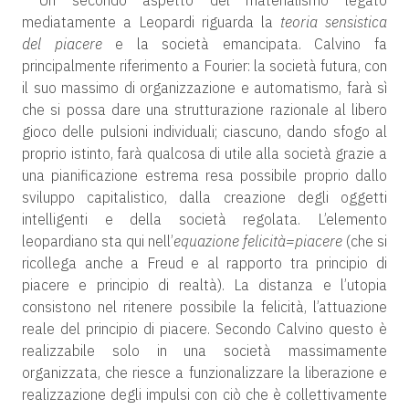
Un secondo aspetto del materialismo legato
mediatamente a Leopardi riguarda la
teoria sensistica
del piacere
e la società emancipata. Calvino fa
principalmente riferimento a Fourier: la società futura, con
il suo massimo di organizzazione e automatismo, farà sì
che si possa dare una strutturazione razionale al libero
gioco delle pulsioni individuali; ciascuno, dando sfogo al
proprio istinto, farà qualcosa di utile alla società grazie a
una pianificazione estrema resa possibile proprio dallo
sviluppo capitalistico, dalla creazione degli oggetti
intelligenti e della società regolata. L’elemento
leopardiano sta qui nell’
equazione felicità=piacere
(che si
ricollega anche a Freud e al rapporto tra principio di
piacere e principio di realtà). La distanza e l’utopia
consistono nel ritenere possibile la felicità, l’attuazione
reale del principio di piacere. Secondo Calvino questo è
realizzabile solo in una società massimamente
organizzata, che riesce a funzionalizzare la liberazione e
realizzazione degli impulsi con ciò che è collettivamente