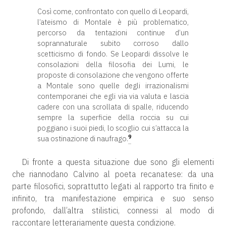
Così come, confrontato con quello di Leopardi,
l’ateismo di Montale è più problematico,
percorso da tentazioni continue d’un
soprannaturale subito corroso dallo
scetticismo di fondo. Se Leopardi dissolve le
consolazioni della filosofia dei Lumi, le
proposte di consolazione che vengono offerte
a Montale sono quelle degli irrazionalismi
contemporanei che egli via via valuta e lascia
cadere con una scrollata di spalle, riducendo
sempre la superficie della roccia su cui
poggiano i suoi piedi, lo scoglio cui s’attacca la
9
sua ostinazione di naufrago.
Di fronte a questa situazione due sono gli elementi
che riannodano Calvino al poeta recanatese: da una
parte filosofici, soprattutto legati al rapporto tra finito e
infinito, tra manifestazione empirica e suo senso
profondo, dall’altra stilistici, connessi al modo di
raccontare letterariamente questa condizione.