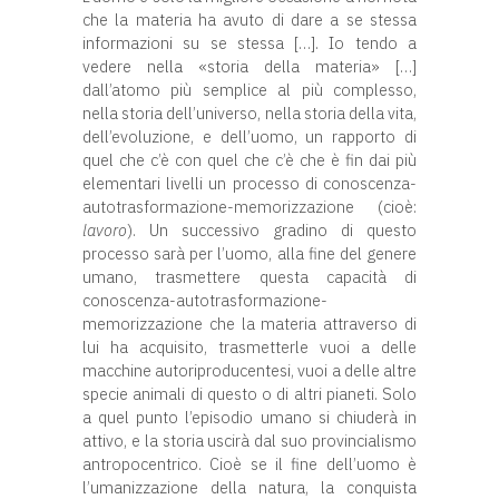
che la materia ha avuto di dare a se stessa
informazioni su se stessa […]. Io tendo a
vedere nella «storia della materia» […]
dall’atomo più semplice al più complesso,
nella storia dell’universo, nella storia della vita,
dell’evoluzione, e dell’uomo, un rapporto di
quel che c’è con quel che c’è che è fin dai più
elementari livelli un processo di conoscenza-
autotrasformazione-memorizzazione (cioè:
lavoro
). Un successivo gradino di questo
processo sarà per l’uomo, alla fine del genere
umano, trasmettere questa capacità di
conoscenza-autotrasformazione-
memorizzazione che la materia attraverso di
lui ha acquisito, trasmetterle vuoi a delle
macchine autoriproducentesi, vuoi a delle altre
specie animali di questo o di altri pianeti. Solo
a quel punto l’episodio umano si chiuderà in
attivo, e la storia uscirà dal suo provincialismo
antropocentrico. Cioè se il fine dell’uomo è
l’umanizzazione della natura, la conquista