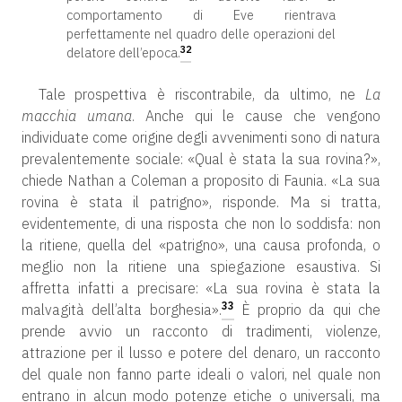
comportamento di Eve rientrava
perfettamente nel quadro delle operazioni del
32
delatore dell’epoca.
Tale prospettiva è riscontrabile, da ultimo, ne
La
macchia umana
. Anche qui le cause che vengono
individuate come origine degli avvenimenti sono di natura
prevalentemente sociale: «Qual è stata la sua rovina?»,
chiede Nathan a Coleman a proposito di Faunia. «La sua
rovina è stata il patrigno», risponde. Ma si tratta,
evidentemente, di una risposta che non lo soddisfa: non
la ritiene, quella del «patrigno», una causa profonda, o
meglio non la ritiene una spiegazione esaustiva. Si
affretta infatti a precisare: «La sua rovina è stata la
33
malvagità dell’alta borghesia».
È proprio da qui che
prende avvio un racconto di tradimenti, violenze,
attrazione per il lusso e potere del denaro, un racconto
del quale non fanno parte ideali o valori, nel quale non
entrano in alcun modo potenze etiche o universali, ma