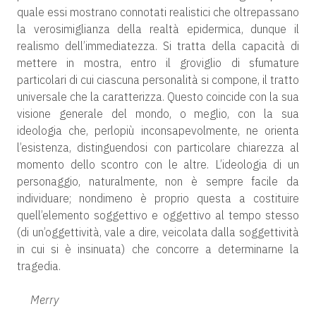
quale essi mostrano connotati realistici che oltrepassano
la verosimiglianza della realtà epidermica, dunque il
realismo dell’immediatezza. Si tratta della capacità di
mettere in mostra, entro il groviglio di sfumature
particolari di cui ciascuna personalità si compone, il tratto
universale che la caratterizza. Questo coincide con la sua
visione generale del mondo, o meglio, con la sua
ideologia che, perlopiù inconsapevolmente, ne orienta
l’esistenza, distinguendosi con particolare chiarezza al
momento dello scontro con le altre. L’ideologia di un
personaggio, naturalmente, non è sempre facile da
individuare; nondimeno è proprio questa a costituire
quell’elemento soggettivo e oggettivo al tempo stesso
(di un’oggettività, vale a dire, veicolata dalla soggettività
in cui si è insinuata) che concorre a determinarne la
tragedia.
Merry