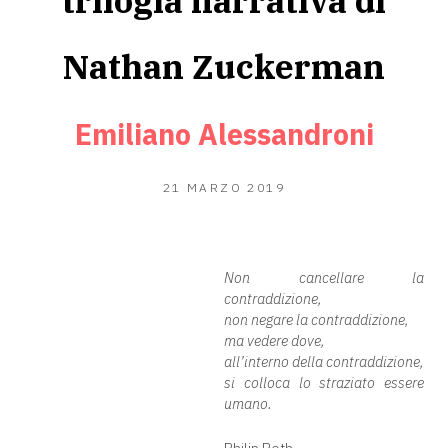
trilogia narrativa di
Nathan Zuckerman
Emiliano Alessandroni
25
21 MARZO 2019
GIUGNO
2020
Non cancellare la
contraddizione,
non negare la contraddizione,
ma vedere dove,
all’interno della contraddizione,
si colloca lo straziato essere
umano.