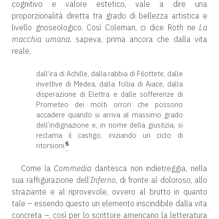
cognitivo e valore estetico, vale a dire una
proporzionalità diretta tra grado di bellezza artistica e
livello gnoseologico. Così Coleman, ci dice Roth ne
La
macchia umana
, sapeva, prima ancora che dalla vita
reale,
dall’ira di Achille, dalla rabbia di Filottete, dalle
invettive di Medea, dalla follia di Aiace, dalla
disperazione di Elettra e dalle sofferenze di
Prometeo dei molti orrori che possono
accadere quando si arriva al massimo grado
dell’indignazione e, in nome della giustizia, si
reclama il castigo, iniziando un ciclo di
5
ritorsioni.
Come la
Commedia
dantesca non indietreggia, nella
sua raffigurazione dell’
Inferno
, di fronte al doloroso, allo
straziante e al riprovevole, ovvero al brutto in quanto
tale – essendo questo un elemento inscindibile dalla vita
concreta –, così per lo scrittore americano la letteratura