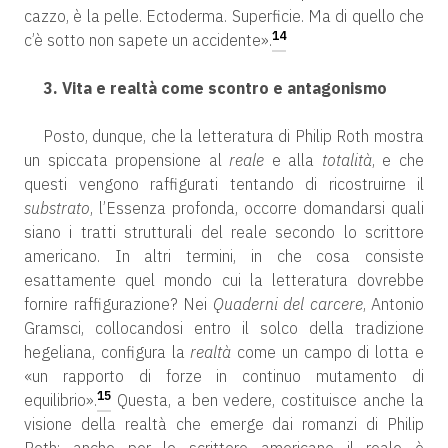
cazzo, è la pelle. Ectoderma. Superficie. Ma di quello che
14
c’è sotto non sapete un accidente».
3. Vita e realtà come scontro e antagonismo
Posto, dunque, che la letteratura di Philip Roth mostra
un spiccata propensione al
reale
e alla
totalità
, e che
questi vengono raffigurati tentando di ricostruirne il
substrato
, l’Essenza profonda, occorre domandarsi quali
siano i tratti strutturali del reale secondo lo scrittore
americano. In altri termini, in che cosa consiste
esattamente quel mondo cui la letteratura dovrebbe
fornire raffigurazione? Nei
Quaderni del carcere
, Antonio
Gramsci, collocandosi entro il solco della tradizione
hegeliana, configura la
realtà
come un campo di lotta e
«un rapporto di forze in continuo mutamento di
15
equilibrio».
Questa, a ben vedere, costituisce anche la
visione della realtà che emerge dai romanzi di Philip