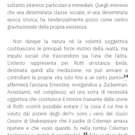
soltanto interessi particolari e immediati. Quegli interessi
che una determinata classe sociale, in una determinata
epoca storica, ha tendenzialmente posto come centro
gravitazionale della propria esistenza.
Non dunque la natura né la volontà soggettiva
costituiscono le principali forze motrici della realtà, ma
impulsi sociali che trascendono sia l’una che l’altra.
L’
intento
rappresenta per Roth un’istanza ibrida,
destinata quindi alla mediazione: «si può arrivare a
34
controllare la propria vita solo fino a un certo punto»
affermerà l’anziana Ernestine, rivolgendosi a Zuckerman.
Assistiamo, nel complesso, ad una sorta di necessità
oggettiva che costituisce il motore trainante delle storie
di Roth: «com’è possibile evitare / la cosa il cui fine è
voluto dal potere degli dei?»; sono i versi del
Giulio
Cesare
di Shakespeare che il padre di Coleman amava
ripetere e che «solo quando…fu nella tomba Coleman
35