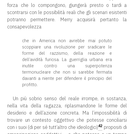
forza che lo compongono, giungerà presto o tardi a
scontrarsi con le possibilità reali che gli scenari esistenti
potranno permettere. Merry acquisirà pertanto la
consapevolezza
che in America non avrebbe mai potuto
scoppiare una rivoluzione per sradicare le
forme del razzismo, della reazione e
dell’avidità furiosa. La guerriglia urbana era
inutile contro una superpotenza
termonucleare che non si sarebbe fermata
davanti a niente per difendere il principio del
profitto.
Un più sobrio senso del reale irrompe, in sostanza,
nella vita della ragazza, riplasmandone le forme del
desiderio e dell’azione concreta. Ma l’impossibilità di
trovare un contesto oggettivo che potesse conciliarsi
42
con i suoi (di per sé tutt’altro che ideologici)
propositi di