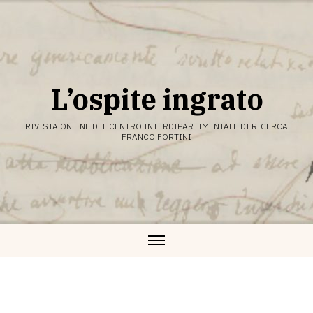
Vai
al
contenuto
L’ospite ingrato
RIVISTA ONLINE DEL CENTRO INTERDIPARTIMENTALE DI RICERCA
FRANCO FORTINI