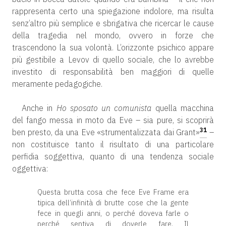
rappresenta certo una spiegazione indolore, ma risulta
senz’altro più semplice e sbrigativa che ricercar le cause
della tragedia nel mondo, ovvero in forze che
trascendono la sua volontà. L’orizzonte psichico appare
più gestibile a Levov di quello sociale, che lo avrebbe
investito di responsabilità ben maggiori di quelle
meramente pedagogiche.
Anche in
Ho sposato un comunista
quella macchina
del fango messa in moto da Eve – sia pure, si scoprirà
31
ben presto, da una Eve «strumentalizzata dai Grant»
–
non costituisce tanto il risultato di una particolare
perfidia soggettiva, quanto di una tendenza sociale
oggettiva:
Questa brutta cosa che fece Eve Frame era
tipica dell’infinità di brutte cose che la gente
fece in quegli anni, o perché doveva farle o
perché sentiva di doverle fare. Il