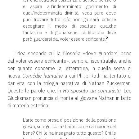
e aspira all’indeterminato godimento di
quell’indeterminata divinità, veda pure dove
può trovare tutto ciò: non gli sarà difficile
escogitare il modo di esaltare qualche
fantasma e di gloriarsene. La filosofia deve
2
però guardarsi dal voler essere edificante.
L’idea secondo cui la filosofia «deve guardarsi bene
dal voler essere edificante», sembra riscontrabile, anche
per quanto concerne la letteratura, in quella sorta di
nuova
Comédie humaine
a cui Philip Roth ha tentato di
dar vita con la trilogia narrativa di Nathan Zuckerman.
Queste le parole che, in
Ho sposato un comunista
, Leo
Glucksman pronuncia di fronte al giovane Nathan in fatto
di materia estetica:
L’arte come presa di posizione, della posizione
giusta
, su ogni cosa? L’arte come campione del
bene? Chi le ha insegnato tutto questo? Chi le