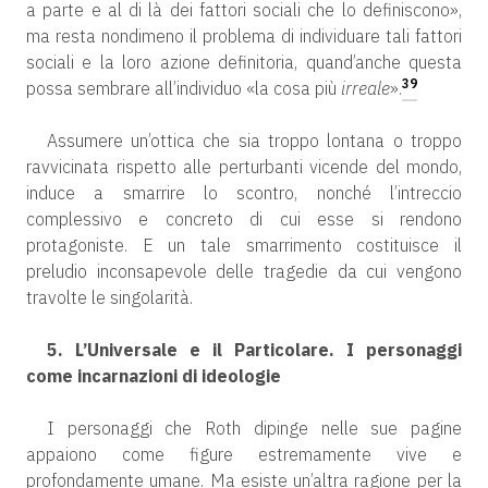
a parte e al di là dei fattori sociali che lo definiscono»,
ma resta nondimeno il problema di individuare tali fattori
sociali e la loro azione definitoria, quand’anche questa
39
possa sembrare all’individuo «la cosa più
irreale
».
Assumere un’ottica che sia troppo lontana o troppo
ravvicinata rispetto alle perturbanti vicende del mondo,
induce a smarrire lo scontro, nonché l’intreccio
complessivo e concreto di cui esse si rendono
protagoniste. E un tale smarrimento costituisce il
preludio inconsapevole delle tragedie da cui vengono
travolte le singolarità.
5. L’Universale e il Particolare. I personaggi
come incarnazioni di ideologie
I personaggi che Roth dipinge nelle sue pagine
appaiono come figure estremamente vive e
profondamente umane. Ma esiste un’altra ragione per la