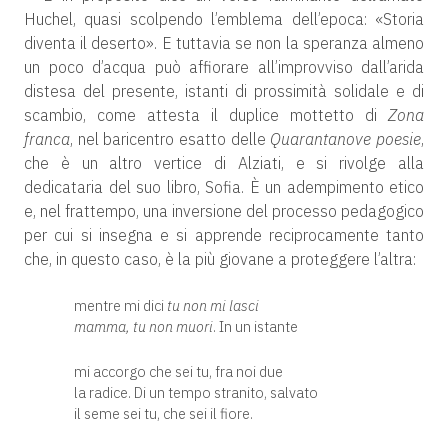
Huchel, quasi scolpendo l’emblema dell’epoca: «Storia
diventa il deserto». E tuttavia se non la speranza almeno
un poco d’acqua può affiorare all’improvviso dall’arida
distesa del presente, istanti di prossimità solidale e di
scambio, come attesta il duplice mottetto di
Zona
franca
, nel baricentro esatto delle
Quarantanove poesie
,
che è un altro vertice di Alziati, e si rivolge alla
dedicataria del suo libro, Sofia. È un adempimento etico
e, nel frattempo, una inversione del processo pedagogico
per cui si insegna e si apprende reciprocamente tanto
che, in questo caso, è la più giovane a proteggere l’altra:
mentre mi dici
tu non mi lasci
mamma, tu non muori
. In un istante
mi accorgo che sei tu, fra noi due
la radice. Di un tempo stranito, salvato
il seme sei tu, che sei il fiore.