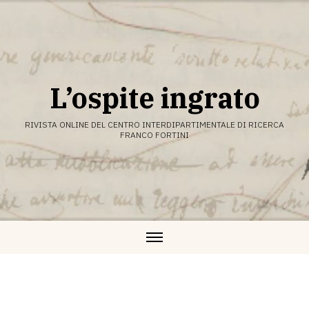
Vai
al
contenuto
L’ospite ingrato
RIVISTA ONLINE DEL CENTRO INTERDIPARTIMENTALE DI RICERCA
FRANCO FORTINI