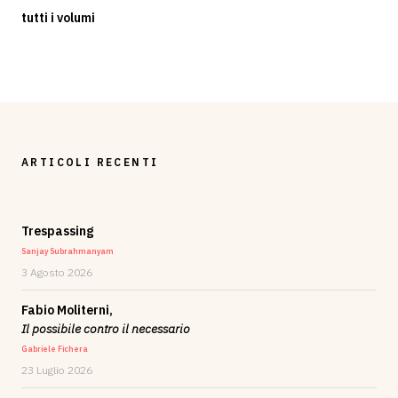
tutti i volumi
ARTICOLI RECENTI
Trespassing
Sanjay Subrahmanyam
3 Agosto 2026
Fabio Moliterni,
Il possibile contro il necessario
Gabriele Fichera
23 Luglio 2026