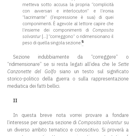
metteva sotto accusa la propria “complicità
con avversari e interlocutori” e l’ironia
“lacrimante” (l’espressione è sua) di quei
componimenti. È agevole al lettore capire che
l’insieme dei componimenti di
Composita
solvantur
[…] “correggono” o ridimensionano il
5
peso di quella singola sezione.
Sezione indubbiamente da “correggere” o
“ridimensionare” se si resta legati all’idea che le
Sette
Canzonette del Golfo
siano un testo sul significato
storico-politico della guerra o sulla rappresentazione
mediatica dei fatti bellici.
II
In questa breve nota vorrei provare a fondare
l’interesse per questa sezione di
Composita solvantur
su
un diverso ambito tematico e conoscitivo. Si proverà a