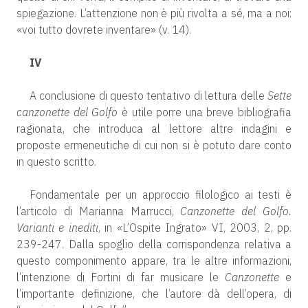
spiegazione. L’attenzione non è più rivolta a sé, ma a noi:
«voi tutto dovrete inventare» (v. 14).
IV
A conclusione di questo tentativo di lettura delle
Sette
canzonette del Golfo
è utile porre una breve bibliografia
ragionata, che introduca al lettore altre indagini e
proposte ermeneutiche di cui non si è potuto dare conto
in questo scritto.
Fondamentale per un approccio filologico ai testi è
l’articolo di Marianna Marrucci,
Canzonette del Golfo.
Varianti e inediti
, in «L’Ospite Ingrato» VI, 2003, 2, pp.
239-247. Dalla spoglio della corrispondenza relativa a
questo componimento appare, tra le altre informazioni,
l’intenzione di Fortini di far musicare le
Canzonette
e
l’importante definizione, che l’autore dà dell’opera, di