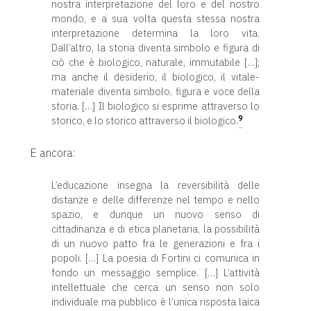
nostra interpretazione del loro e del nostro
mondo, e a sua volta questa stessa nostra
interpretazione determina la loro vita.
Dall’altro, la storia diventa simbolo e figura di
ciò che è biologico, naturale, immutabile […];
ma anche il desiderio, il biologico, il vitale-
materiale diventa simbolo, figura e voce della
storia. […] Il biologico si esprime attraverso lo
9
storico, e lo storico attraverso il biologico.
E ancora:
L’educazione insegna la reversibilità delle
distanze e delle differenze nel tempo e nello
spazio, e dunque un nuovo senso di
cittadinanza e di etica planetaria, la possibilità
di un nuovo patto fra le generazioni e fra i
popoli. […] La poesia di Fortini ci comunica in
fondo un messaggio semplice. […] L’attività
intellettuale che cerca un senso non solo
individuale ma pubblico è l’unica risposta laica