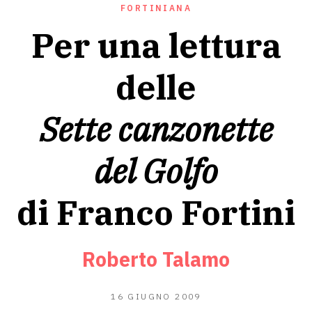
FORTINIANA
Per una lettura
delle
Sette canzonette
del Golfo
di Franco Fortini
Roberto Talamo
13
16 GIUGNO 2009
AGOSTO