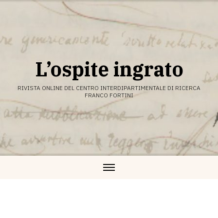
Vai
al
contenuto
L’ospite ingrato
RIVISTA ONLINE DEL CENTRO INTERDIPARTIMENTALE DI RICERCA
FRANCO FORTINI