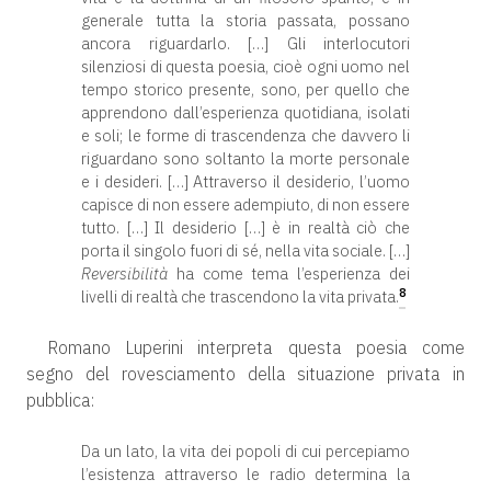
generale tutta la storia passata, possano
ancora riguardarlo. […] Gli interlocutori
silenziosi di questa poesia, cioè ogni uomo nel
tempo storico presente, sono, per quello che
apprendono dall’esperienza quotidiana, isolati
e soli; le forme di trascendenza che davvero li
riguardano sono soltanto la morte personale
e i desideri. […] Attraverso il desiderio, l’uomo
capisce di non essere adempiuto, di non essere
tutto. […] Il desiderio […] è in realtà ciò che
porta il singolo fuori di sé, nella vita sociale. […]
Reversibilità
ha come tema l’esperienza dei
8
livelli di realtà che trascendono la vita privata.
Romano Luperini interpreta questa poesia come
segno del rovesciamento della situazione privata in
pubblica:
Da un lato, la vita dei popoli di cui percepiamo
l’esistenza attraverso le radio determina la