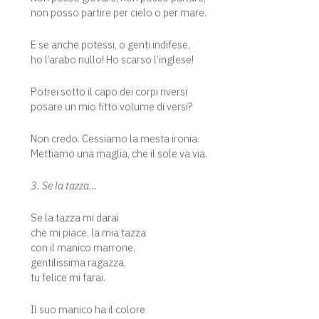
non posso partire per cielo o per mare.
E se anche potessi, o genti indifese,
ho l’arabo nullo! Ho scarso l’inglese!
Potrei sotto il capo dei corpi riversi
posare un mio fitto volume di versi?
Non credo. Cessiamo la mesta ironia.
Mettiamo una maglia, che il sole va via.
3. Se la tazza…
Se la tazza mi darai
che mi piace, la mia tazza
con il manico marrone,
gentilissima ragazza,
tu felice mi farai.
Il suo manico ha il colore