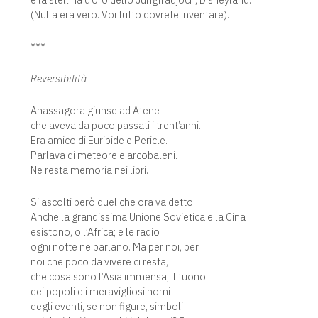
(Nulla era vero. Voi tutto dovrete inventare).
***
Reversibilità
Anassagora giunse ad Atene
che aveva da poco passati i trent’anni.
Era amico di Euripide e Pericle.
Parlava di meteore e arcobaleni.
Ne resta memoria nei libri.
Si ascolti però quel che ora va detto.
Anche la grandissima Unione Sovietica e la Cina
esistono, o l’Africa; e le radio
ogni notte ne parlano. Ma per noi, per
noi che poco da vivere ci resta,
che cosa sono l’Asia immensa, il tuono
dei popoli e i meravigliosi nomi
degli eventi, se non figure, simboli