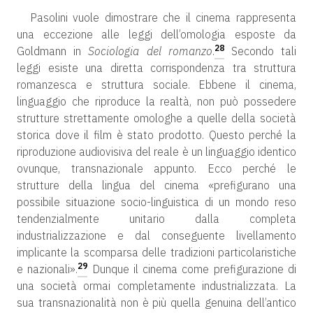
Pasolini vuole dimostrare che il cinema rappresenta
una eccezione alle leggi dell’omologia esposte da
28
Goldmann in
Sociologia del romanzo
.
Secondo tali
leggi esiste una diretta corrispondenza tra struttura
romanzesca e struttura sociale. Ebbene il cinema,
linguaggio che riproduce la realtà, non può possedere
strutture strettamente omologhe a quelle della società
storica dove il film è stato prodotto. Questo perché la
riproduzione audiovisiva del reale è un linguaggio identico
ovunque, transnazionale appunto. Ecco perché le
strutture della lingua del cinema «prefigurano una
possibile situazione socio-linguistica di un mondo reso
tendenzialmente unitario dalla completa
industrializzazione e dal conseguente livellamento
implicante la scomparsa delle tradizioni particolaristiche
29
e nazionali».
Dunque il cinema come prefigurazione di
una società ormai completamente industrializzata. La
sua transnazionalità non è più quella genuina dell’antico