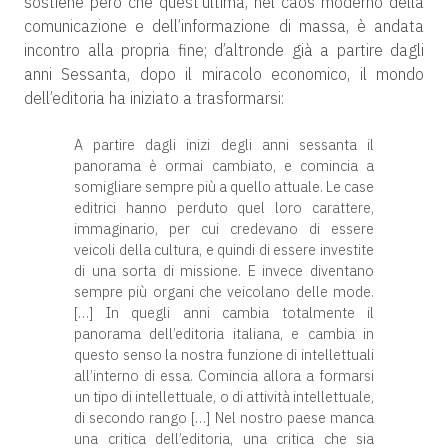
sostiene però che quest’ultima, nel caos moderno della
comunicazione e dell’informazione di massa, è andata
incontro alla propria fine; d’altronde già a partire dagli
anni Sessanta, dopo il miracolo economico, il mondo
dell’editoria ha iniziato a trasformarsi:
A partire dagli inizi degli anni sessanta il
panorama è ormai cambiato, e comincia a
somigliare sempre più a quello attuale. Le case
editrici hanno perduto quel loro carattere,
immaginario, per cui credevano di essere
veicoli della cultura, e quindi di essere investite
di una sorta di missione. E invece diventano
sempre più organi che veicolano delle mode.
[…] In quegli anni cambia totalmente il
panorama dell’editoria italiana, e cambia in
questo senso la nostra funzione di intellettuali
all’interno di essa. Comincia allora a formarsi
un tipo di intellettuale, o di attività intellettuale,
di secondo rango […] Nel nostro paese manca
una critica dell’editoria, una critica che sia