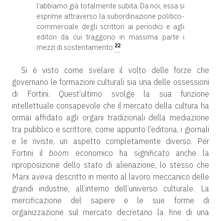
l’abbiamo già totalmente subita. Da noi, essa si
esprime attraverso la subordinazione politico-
commerciale degli scrittori ai periodici e agli
editori da cui traggono in massima parte i
22
mezzi di sostentamento.
Si è visto come svelare il volto delle forze che
governano le formazioni culturali sia una delle ossessioni
di Fortini. Quest’ultimo svolge la sua funzione
intellettuale consapevole che il mercato della cultura ha
ormai affidato agli organi tradizionali della mediazione
tra pubblico e scrittore, come appunto l’editoria, i giornali
e le riviste, un aspetto completamente diverso. Per
Fortini il
boom
economico ha significato anche la
riproposizione dello stato di alienazione, lo stesso che
Marx aveva descritto in merito al lavoro meccanico delle
grandi industrie, all’interno dell’universo culturale. La
mercificazione del sapere e le sue forme di
organizzazione sul mercato decretano la fine di una