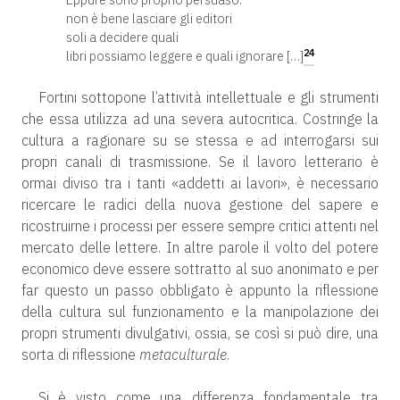
non è bene lasciare gli editori
soli a decidere quali
24
libri possiamo leggere e quali ignorare […]
Fortini sottopone l’attività intellettuale e gli strumenti
che essa utilizza ad una severa autocritica. Costringe la
cultura a ragionare su se stessa e ad interrogarsi sui
propri canali di trasmissione. Se il lavoro letterario è
ormai diviso tra i tanti «addetti ai lavori», è necessario
ricercare le radici della nuova gestione del sapere e
ricostruirne i processi per essere sempre critici attenti nel
mercato delle lettere. In altre parole il volto del potere
economico deve essere sottratto al suo anonimato e per
far questo un passo obbligato è appunto la riflessione
della cultura sul funzionamento e la manipolazione dei
propri strumenti divulgativi, ossia, se così si può dire, una
sorta di riflessione
metaculturale
.
Si è visto come una differenza fondamentale tra