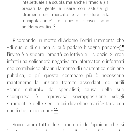
intellettuale (la scuola ma anche i “media”) si
prepari la gente a usare con astuzia gli
strumenti del mercato e a resistere alla
manipolazione? In questo senso sono
9
antidemocratico.
Ricordando un motto di Adorno Fortini rammenta che
10
«di quello di cui non si può parlare bisogna parlare»;
l’invito è a sfidare l’omertà collettiva e il silenzio. Si crea
infatti una solidarietà negativa tra informatori e informati
che contribuisce all’annullamento di un’autentica opinione
pubblica, e più questa scompare più è necessario
mantenerne la finzione tramite assordanti ed inutili
«ciarle culturali» da specialisti; causa della sua
scomparsa è l’improvvisa sovrapposizione «degli
strumenti e delle sedi in cui dovrebbe manifestarsi con
11
quelli che la inducono».
Sono soprattutto due i mercati dell’opinione che si