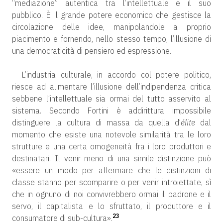
“mediazione” autentica tra l’intellettuale e il suo
pubblico. È il grande potere economico che gestisce la
circolazione delle idee, manipolandole a proprio
piacimento e fornendo, nello stesso tempo, l’illusione di
una democraticità di pensiero ed espressione.
L’industria culturale, in accordo col potere politico,
riesce ad alimentare l’illusione dell’indipendenza critica
sebbene l’intellettuale sia ormai del tutto asservito al
sistema. Secondo Fortini è addirittura impossibile
distinguere la cultura di massa da quella d’
élite
dal
momento che esiste una notevole similarità tra le loro
strutture e una certa omogeneità fra i loro produttori e
destinatari. Il venir meno di una simile distinzione può
«essere un modo per affermare che le distinzioni di
classe stanno per scomparire o per venir introiettate, sì
che in ognuno di noi convivrebbero ormai il padrone e il
servo, il capitalista e lo sfruttato, il produttore e il
23
consumatore di sub-cultura».