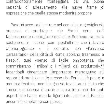
contraddittoriamente fronteggiata da una buona
capacità di adeguamento alle nuove forme di
espressione che quella stessa modernità propone.
Pasolini accetta di entrare nel complicato groviglio dei
processi di produzione che Fortini cerca così
faticosamente di sciogliere e chiarire. Sebbene sia lecito
sostenere, in accordo con quest’ultimo, che il lavoro
cinematografico e il contatto con «l’universo
parassitario» della città di Roma abbiano trasmesso a
Pasolini quel «senso di facile onnipotenza che
25
somministrano i milioni o i miliardi dei produttori»,
facendogli dimenticare l’importante interrogativo sui
rapporti di produzione, lo stesso che Fortini si è posto in
merito all’editoria, non bisogna sottovalutare il fatto che
il ricorso al cinema è anche e soprattutto uno dei tanti
aspetti che hanno reso la figura intellettuale di Pasolini
ancor più completa e complessa.