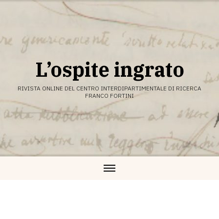
Vai
al
contenuto
L’ospite ingrato
RIVISTA ONLINE DEL CENTRO INTERDIPARTIMENTALE DI RICERCA
FRANCO FORTINI