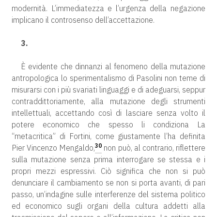
modernità. L’immediatezza e l’urgenza della negazione
implicano il controsenso dell’accettazione.
3.
È evidente che dinnanzi al fenomeno della mutazione
antropologica lo sperimentalismo di Pasolini non teme di
misurarsi con i più svariati linguaggi e di adeguarsi, seppur
contraddittoriamente, alla mutazione degli strumenti
intellettuali, accettando così di lasciare senza volto il
potere economico che spesso li condiziona La
“metacritica” di Fortini, come giustamente l’ha definita
30
Pier Vincenzo Mengaldo,
non può, al contrario, riflettere
sulla mutazione senza prima interrogare se stessa e i
propri mezzi espressivi. Ciò significa che non si può
denunciare il cambiamento se non si porta avanti, di pari
passo, un’indagine sulle interferenze del sistema politico
ed economico sugli organi della cultura addetti alla