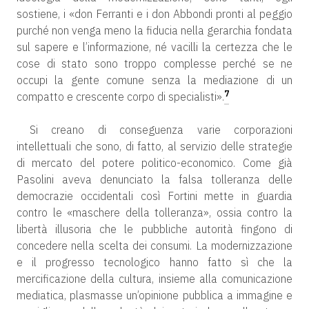
sostiene, i «don Ferranti e i don Abbondi pronti al peggio
purché non venga meno la fiducia nella gerarchia fondata
sul sapere e l’informazione, né vacilli la certezza che le
cose di stato sono troppo complesse perché se ne
occupi la gente comune senza la mediazione di un
7
compatto e crescente corpo di specialisti».
Si creano di conseguenza varie corporazioni
intellettuali che sono, di fatto, al servizio delle strategie
di mercato del potere politico-economico. Come già
Pasolini aveva denunciato la falsa tolleranza delle
democrazie occidentali così Fortini mette in guardia
contro le «maschere della tolleranza», ossia contro la
libertà illusoria che le pubbliche autorità fingono di
concedere nella scelta dei consumi. La modernizzazione
e il progresso tecnologico hanno fatto sì che la
mercificazione della cultura, insieme alla comunicazione
mediatica, plasmasse un’opinione pubblica a immagine e