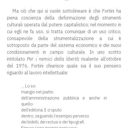
Ma ciò che qui si vuole sottolineare è che Fortini ha
piena coscienza della deformazione degli strumenti
culturali operata dal potere capitalistico; nel momento in
cui egli ne fa uso, si tratta comunque di un uso critico,
consapevole della strumentalizzazione a cui è
sottoposto da parte del sistema economico e dei nuovi
condizionamenti in campo culturale. In uno scritto
intitolato
Per i nemici della libertà
risalente all’ottobre
del 1976, Fortini chiarisce quale sia il suo pensiero
riguardo al lavoro intellettuale:
… Lo so:
mangio nel piatto
dell’amministrazione pubblica e anche in
quello
dell’editoria. E ci sputo
dentro, seguendo l’esempio perverso
dei bidelli, dei reclusi e dei tipografi.
Eppure sono proprio persuaso: