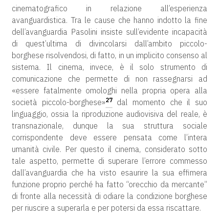
cinematografico in relazione all’esperienza
avanguardistica. Tra le cause che hanno indotto la fine
dell’avanguardia Pasolini insiste sull’evidente incapacità
di quest’ultima di divincolarsi dall’ambito piccolo-
borghese risolvendosi, di fatto, in un implicito consenso al
sistema. Il cinema, invece, è il solo strumento di
comunicazione che permette di non rassegnarsi ad
«essere fatalmente omologhi nella propria opera alla
27
società piccolo-borghese»
dal momento che il suo
linguaggio, ossia la riproduzione audiovisiva del reale, è
transnazionale, dunque la sua struttura sociale
corrispondente deve essere pensata come l’intera
umanità civile. Per questo il cinema, considerato sotto
tale aspetto, permette di superare l’errore commesso
dall’avanguardia che ha visto esaurire la sua effimera
funzione proprio perché ha fatto “orecchio da mercante”
di fronte alla necessità di odiare la condizione borghese
per riuscire a superarla e per potersi da essa riscattare.