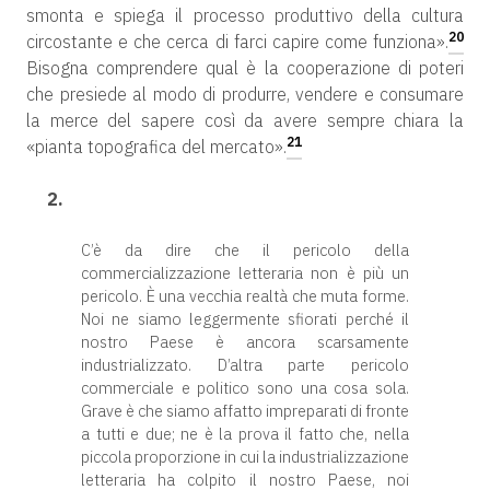
smonta e spiega il processo produttivo della cultura
20
circostante e che cerca di farci capire come funziona».
Bisogna comprendere qual è la cooperazione di poteri
che presiede al modo di produrre, vendere e consumare
la merce del sapere così da avere sempre chiara la
21
«pianta topografica del mercato».
2.
C’è da dire che il pericolo della
commercializzazione letteraria non è più un
pericolo. È una vecchia realtà che muta forme.
Noi ne siamo leggermente sfiorati perché il
nostro Paese è ancora scarsamente
industrializzato. D’altra parte pericolo
commerciale e politico sono una cosa sola.
Grave è che siamo affatto impreparati di fronte
a tutti e due; ne è la prova il fatto che, nella
piccola proporzione in cui la industrializzazione
letteraria ha colpito il nostro Paese, noi