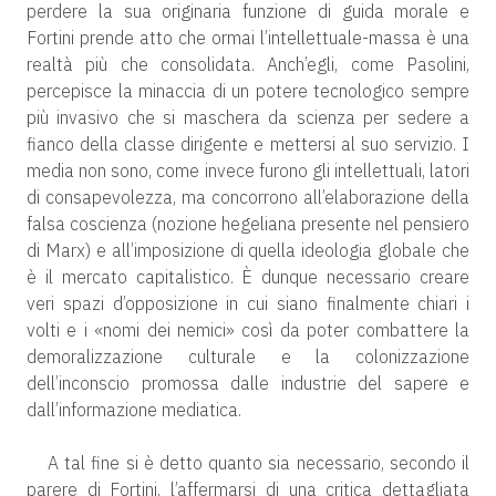
perdere la sua originaria funzione di guida morale e
Fortini prende atto che ormai l’intellettuale-massa è una
realtà più che consolidata. Anch’egli, come Pasolini,
percepisce la minaccia di un potere tecnologico sempre
più invasivo che si maschera da scienza per sedere a
fianco della classe dirigente e mettersi al suo servizio. I
media non sono, come invece furono gli intellettuali, latori
di consapevolezza, ma concorrono all’elaborazione della
falsa coscienza (nozione hegeliana presente nel pensiero
di Marx) e all’imposizione di quella ideologia globale che
è il mercato capitalistico. È dunque necessario creare
veri spazi d’opposizione in cui siano finalmente chiari i
volti e i «nomi dei nemici» così da poter combattere la
demoralizzazione culturale e la colonizzazione
dell’inconscio promossa dalle industrie del sapere e
dall’informazione mediatica.
A tal fine si è detto quanto sia necessario, secondo il
parere di Fortini, l’affermarsi di una critica dettagliata