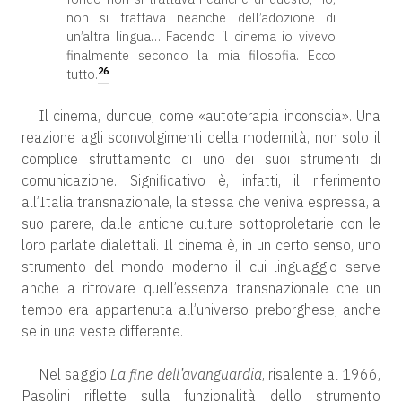
non si trattava neanche dell’adozione di
un’altra lingua… Facendo il cinema io vivevo
finalmente secondo la mia filosofia. Ecco
26
tutto.
Il cinema, dunque, come «autoterapia inconscia». Una
reazione agli sconvolgimenti della modernità, non solo il
complice sfruttamento di uno dei suoi strumenti di
comunicazione. Significativo è, infatti, il riferimento
all’Italia transnazionale, la stessa che veniva espressa, a
suo parere, dalle antiche culture sottoproletarie con le
loro parlate dialettali. Il cinema è, in un certo senso, uno
strumento del mondo moderno il cui linguaggio serve
anche a ritrovare quell’essenza transnazionale che un
tempo era appartenuta all’universo preborghese, anche
se in una veste differente.
Nel saggio
La fine dell’avanguardia
, risalente al 1966,
Pasolini riflette sulla funzionalità dello strumento