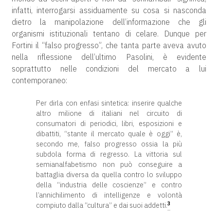
infatti, interrogarsi assiduamente su cosa si nasconda
dietro la manipolazione dell’informazione che gli
organismi istituzionali tentano di celare. Dunque per
Fortini il “falso progresso”, che tanta parte aveva avuto
nella riflessione dell’ultimo Pasolini, è evidente
soprattutto nelle condizioni del mercato a lui
contemporaneo:
Per dirla con enfasi sintetica: inserire qualche
altro milione di italiani nel circuito di
consumatori di periodici, libri, esposizioni e
dibattiti, “stante il mercato quale è oggi” è,
secondo me, falso progresso ossia la più
subdola forma di regresso. La vittoria sul
semianalfabetismo non può conseguire a
battaglia diversa da quella contro lo sviluppo
della “industria delle coscienze” e contro
l’annichilimento di intelligenze e volontà
3
compiuto dalla “cultura” e dai suoi addetti.