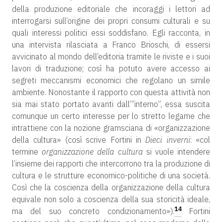
della produzione editoriale che incoraggi i lettori ad
interrogarsi sull’origine dei propri consumi culturali e su
quali interessi politici essi soddisfano. Egli racconta, in
una intervista rilasciata a Franco Brioschi, di essersi
avvicinato al mondo dell’editoria tramite le riviste e i suoi
lavori di traduzione; così ha potuto avere accesso ai
segreti meccanismi economici che regolano un simile
ambiente. Nonostante il rapporto con questa attività non
sia mai stato portato avanti dall’“interno”, essa suscita
comunque un certo interesse per lo stretto legame che
intrattiene con la nozione gramsciana di «organizzazione
della cultura» (così scrive Fortini in
Dieci inverni
: «col
termine
organizzazione della cultura
si vuole intendere
l’insieme dei rapporti che intercorrono tra la produzione di
cultura e le strutture economico-politiche di una società.
Così che la coscienza della organizzazione della cultura
equivale non solo a coscienza della sua storicità ideale,
14
ma del suo concreto condizionamento»).
Fortini