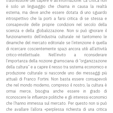
trasmissione del sapere e all’informazione. La critica non
è solo un linguaggio che chiama in causa la realtà
esterna, ma deve anche essere dotata di uno sguardo
introspettivo che la porti a farsi critica di se stessa e
consapevole delle proprie condizioni nel secolo della
scienza e della globalizzazione. Non si può ignorare il
funzionamento dell’industria culturale né tantomeno le
dinamiche del mercato editoriale se l’intenzione è quella
di ricercare coscientemente spazi ancora utili all’attività
critico-intellettuale. Nell’invito a riconsiderare
l’importanza della nozione gramsciana di “organizzazione
della cultura” e a capire il nesso tra sistema economico e
produzione culturale si nasconde uno dei messaggi più
attuali di Franco Fortini. Non basta essere consapevoli
che nel mondo moderno, compreso il nostro, la cultura è
ormai merce, bisogna anche essere in grado di
riconoscere le influenze politiche e gli interessi economici
che l’hanno immessa sul mercato. Per questo non si può
che avallare l’allora «perplessa richiesta di una critica