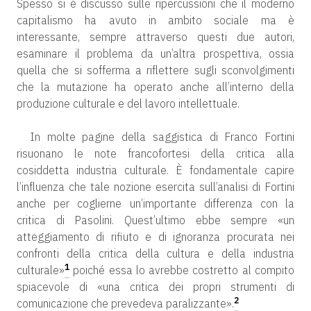
Spesso si è discusso sulle ripercussioni che il moderno
capitalismo ha avuto in ambito sociale ma è
interessante, sempre attraverso questi due autori,
esaminare il problema da un’altra prospettiva, ossia
quella che si sofferma a riflettere sugli sconvolgimenti
che la mutazione ha operato anche all’interno della
produzione culturale e del lavoro intellettuale.
In molte pagine della saggistica di Franco Fortini
risuonano le note francofortesi della critica alla
cosiddetta industria culturale. È fondamentale capire
l’influenza che tale nozione esercita sull’analisi di Fortini
anche per coglierne un’importante differenza con la
critica di Pasolini. Quest’ultimo ebbe sempre «un
atteggiamento di rifiuto e di ignoranza procurata nei
confronti della critica della cultura e della industria
1
culturale»
poiché essa lo avrebbe costretto al compito
spiacevole di «una critica dei propri strumenti di
2
comunicazione che prevedeva paralizzante».