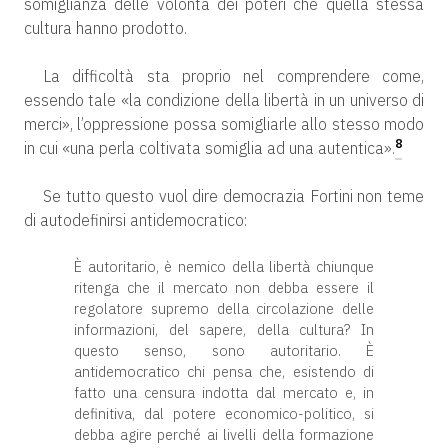
somiglianza delle volontà dei poteri che quella stessa
cultura hanno prodotto.
La difficoltà sta proprio nel comprendere come,
essendo tale «la condizione della libertà in un universo di
merci», l’oppressione possa somigliarle allo stesso modo
8
in cui «una perla coltivata somiglia ad una autentica».
Se tutto questo vuol dire democrazia Fortini non teme
di autodefinirsi antidemocratico:
È autoritario, è nemico della libertà chiunque
ritenga che il mercato non debba essere il
regolatore supremo della circolazione delle
informazioni, del sapere, della cultura? In
questo senso, sono autoritario. È
antidemocratico chi pensa che, esistendo di
fatto una censura indotta dal mercato e, in
definitiva, dal potere economico-politico, si
debba agire perché ai livelli della formazione