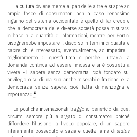
La cultura diviene merce al pari delle altre e si apre ad
ampie fasce di consumatori; non a caso l’ennesimo
inganno del sistema occidentale è quello di far credere
che la democrazia delle diverse società possa misurarsi
in base alla quantità di informazioni, mentre per Fortini
bisognerebbe impostare il discorso in termini di qualità e
capire chi è interessato, eventualmente, ad impedire il
miglioramento di quest’ultima e perché. Tuttavia la
domanda continua ad essere rimossa e si è costretti a
vivere «il sapere senza democrazia, cioè fondato sul
privilegio o su di una sua anche miserabile frazione, e la
democrazia senza sapere, cioè fatta di menzogna e
4
impotenza».
Le politiche internazionali traggono beneficio da quel
circuito sempre più allargato di consumatori poiché
diffondere l’illusione, a livello popolare, di un sapere
interamente posseduto e saziare quella fame di
status