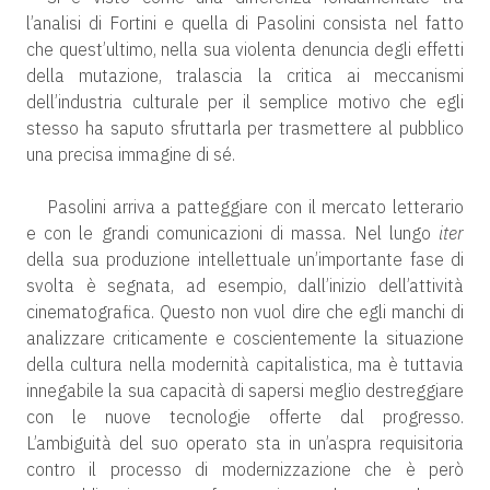
l’analisi di Fortini e quella di Pasolini consista nel fatto
che quest’ultimo, nella sua violenta denuncia degli effetti
della mutazione, tralascia la critica ai meccanismi
dell’industria culturale per il semplice motivo che egli
stesso ha saputo sfruttarla per trasmettere al pubblico
una precisa immagine di sé.
Pasolini arriva a patteggiare con il mercato letterario
e con le grandi comunicazioni di massa. Nel lungo
iter
della sua produzione intellettuale un’importante fase di
svolta è segnata, ad esempio, dall’inizio dell’attività
cinematografica. Questo non vuol dire che egli manchi di
analizzare criticamente e coscientemente la situazione
della cultura nella modernità capitalistica, ma è tuttavia
innegabile la sua capacità di sapersi meglio destreggiare
con le nuove tecnologie offerte dal progresso.
L’ambiguità del suo operato sta in un’aspra requisitoria
contro il processo di modernizzazione che è però