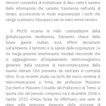
terrestri consentirà di moltiplicare di dieci volte il numero
delle informazioni che saranno trasmesse nell’unità di
tempo, accrescendo in modo esponenziale i rischi che
venga scatenato l’olocausto per un mero errore tecnico.
Il MUOS incarna le mille contraddizioni della
globalizzazione neoliberista. Elemento chiave delle
future guerre stellari, avrà effetti devastanti
sull’ambiente, il territorio e la salute delle popolazioni. Le
tre mega-antenne emetteranno micidiali microonde che
si aggiungeranno all’inquinamento elettromagnetico
generato dalla stazione di telecomunicazione della
marina militare USA presente da vent’anni in contrada
Ulmo. In un recente studio sui rischi del nuovo sistema di
telecomunicazioni a firma dei professori Massimo
Zucchetti e Massimo Coraddu del Politecnico di Torino, si
riporta che nel periodo compreso tra il dicembre 2008 e
l’aprile 2010 «l’Arpa Sicilia ha effettuato una serie di
rilievi sulle emissioni generate dalla stazione di