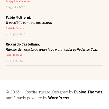
Sanjay Subrahmanyam
3 Agosto 2026
Fabio Moliterni,
Il possibile contro il necessario
Gabriele Fichera
23 Luglio 2026
Riccardo Castellana,
Ritratto dell’artista da anarchico e altri saggi su Federigo Tozzi
Riccardo Dileno
16 Luglio 2026
© 2026 — L’ospite ingrato, Designed by
Evolve Themes
and Proudly powered by
WordPress
.