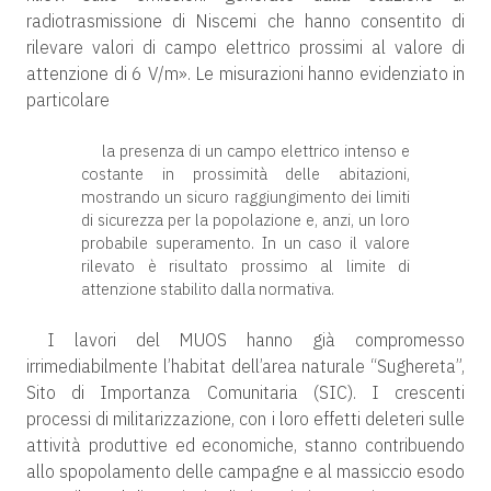
radiotrasmissione di Niscemi che hanno consentito di
rilevare valori di campo elettrico prossimi al valore di
attenzione di 6 V/m». Le misurazioni hanno evidenziato in
particolare
la presenza di un campo elettrico intenso e
costante in prossimità delle abitazioni,
mostrando un sicuro raggiungimento dei limiti
di sicurezza per la popolazione e, anzi, un loro
probabile superamento. In un caso il valore
rilevato è risultato prossimo al limite di
attenzione stabilito dalla normativa.
I lavori del MUOS hanno già compromesso
irrimediabilmente l’habitat dell’area naturale “Sughereta”,
Sito di Importanza Comunitaria (SIC). I crescenti
processi di militarizzazione, con i loro effetti deleteri sulle
attività produttive ed economiche, stanno contribuendo
allo spopolamento delle campagne e al massiccio esodo