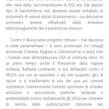
che «una delle raccomandazioni di AGI era che questo
tipo di trasmettitore non dovesse essere installato in
prossimità di velivoli dotati di armamento, i cui detonatori
potessero essere influenzati dalle emissioni
elettromagnetiche del trasmettitore stesso».
Contro il devastante progetto militare – mai discusso
in sede parlamentare – si sono pronunciati tre consigli
provinciali (Catania, Ragusa e Caltanissetta) e quasi tutti
i Comuni vicini all’installazione USA di contrada Ulmo. In
un primo tempo anche il Presidente della regione
siciliana, Raffaele Lombardo, si era dichiarato contro il
MUOS, poi con un repentino e più che sospetto giro di
valzer si è trasformato in uno dei suoi più convinti
sostenitori. Ciononostante comitati spontanei di cittadini,
istituzioni e associazioni politiche, sindacali e
ambientaliste stanno moltiplicando gli sforzi per ottenere
la revoca delle autorizzazioni concesse per