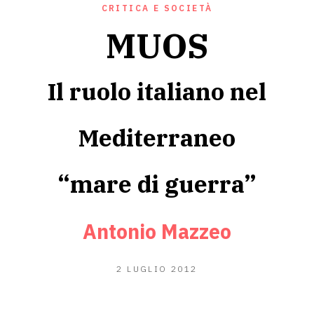
CRITICA E SOCIETÀ
MUOS
Il ruolo italiano nel
Mediterraneo
“mare di guerra”
Antonio Mazzeo
23
2 LUGLIO 2012
GIUGNO
2020