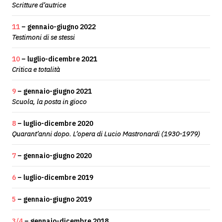
Scritture d’autrice
11
– gennaio-giugno 2022
Testimoni di se stessi
10
– luglio-dicembre 2021
Critica e totalità
9
– gennaio-giugno 2021
Scuola, la posta in gioco
8
– luglio-dicembre 2020
Quarant’anni dopo. L’opera di Lucio Mastronardi (1930-1979)
7
– gennaio-giugno 2020
6
– luglio-dicembre 2019
5
– gennaio-giugno 2019
3/4
– gennaio-dicembre 2018