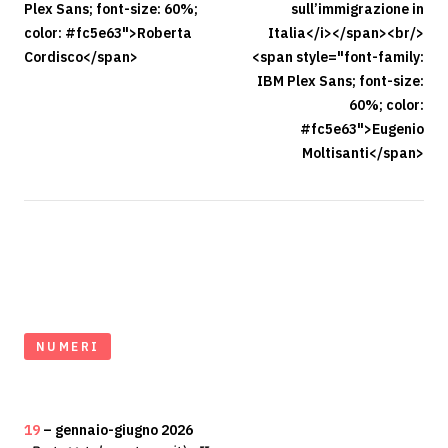
Plex Sans; font-size: 60%;
sull’immigrazione in
color: #fc5e63">Roberta
Italia</i></span><br/>
Cordisco</span>
<span style="font-family:
IBM Plex Sans; font-size:
60%; color:
#fc5e63">Eugenio
Moltisanti</span>
NUMERI
19
– gennaio-giugno 2026