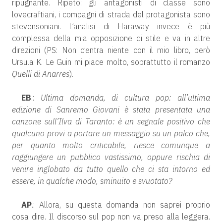
ripugnante. Ripeto: gli antagonisti di classe sono
lovecraftiani, i compagni di strada del protagonista sono
stevensoniani. L’analisi di Haraway invece è più
complessa della mia opposizione di stile e va in altre
direzioni (PS: Non c’entra niente con il mio libro, però
Ursula K. Le Guin mi piace molto, soprattutto il romanzo
Quelli di Anarres
).
EB
.:
Ultima domanda, di cultura pop: all’ultima
edizione di Sanremo Giovani è stata presentata una
canzone sull’Ilva di Taranto: è un segnale positivo che
qualcuno provi a portare un messaggio su un palco che,
per quanto molto criticabile, riesce comunque a
raggiungere un pubblico vastissimo, oppure rischia di
venire inglobato da tutto quello che ci sta intorno ed
essere, in qualche modo, sminuito e svuotato?
AP
.: Allora, su questa domanda non saprei proprio
cosa dire. Il discorso sul pop non va preso alla leggera.