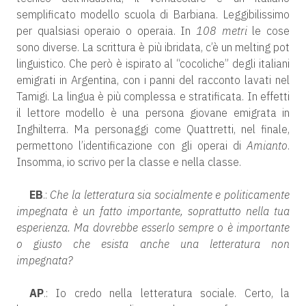
semplificato modello scuola di Barbiana. Leggibilissimo
per qualsiasi operaio o operaia. In
108 metri
le cose
sono diverse. La scrittura è più ibridata, c’è un melting pot
linguistico. Che però è ispirato al “cocoliche” degli italiani
emigrati in Argentina, con i panni del racconto lavati nel
Tamigi. La lingua è più complessa e stratificata. In effetti
il lettore modello è una persona giovane emigrata in
Inghilterra. Ma personaggi come Quattretti, nel finale,
permettono l’identificazione con gli operai di
Amianto
.
Insomma, io scrivo per la classe e nella classe.
EB
.:
Che la letteratura sia socialmente e politicamente
impegnata è un fatto importante, soprattutto nella tua
esperienza. Ma dovrebbe esserlo sempre o è importante
o giusto che esista anche una letteratura non
impegnata?
AP
.: Io credo nella letteratura sociale. Certo, la