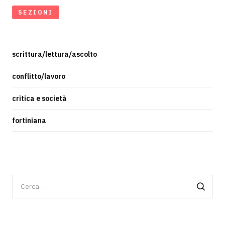
SEZIONI
scrittura/lettura/ascolto
conflitto/lavoro
critica e società
fortiniana
Ricerca
per: