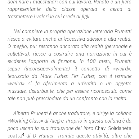
dominare i macchinari con cui lavora. Renato è un fiero
rappresentante della classe operaia e cerca di
trasmettere i valori in cui crede ai figli.
Nel compiere la propria operazione letteraria Prunetti
riesce a evitare anche un’eccessiva adesione alla realtà.
O meglio, pur restando ancorato alla realtà (personale e
collettiva), riesce a costruire una narrazione in cui è
evidente l’apporto di finzione. In 108 metri, Prunetti
segue (inconsapevolmente) il concetto di «weird»,
teorizzato da Mark Fisher. Per Fisher, con il termine
«weird» si fa riferimento a un’entità o un oggetto
inusuale, disturbante, che per essere riconosciuto come
tale non può prescindere da un confronto con la realtà.
Alberto Prunetti è anche traduttore, e dirige la collana
«Working Class» di Alegre. Proprio in questa collana è da
poco uscita la sua traduzione del libro
Chav. Solidarietà
4
coatta
di D. Hunter. Tramite queste attività, oltre che