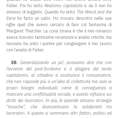
Fisher. Poi ho letto
Realismo capitalista
e da lì non ho
smesso di leggerlo. Quando ho letto
The Weird and the
Eerie
ho fatto un salto. Ho trovato descritto nelle sue
righe quel che avevo cercato di fare col fantasma di
Margaret Thatcher. La cosa strana è che il mio romanzo
aveva ricevuto tantissime recensioni e analisi critiche, ma
nessuno ha unito i puntini per congiungere il mio lavoro
con l’analisi di Fisher.
EB
.:
Generalizzando un po’, possiamo dire che con
l’avvento del post-fordismo e il dilagare del tardo
capitalismo, al cittadino si sostituisce il consumatore,
che non risponde più a un’idea di collettività ma solo ai
propri bisogni individuali; viene di conseguenza a
mancare una conflittualità sociale, e questo influisce sui
diritti dei lavoratori. In più, le aziende attuano strategie
“tossiche”, che disincentivano la solidarietà tra
lavoratori. A questo si sommano altri fattori, politici ed