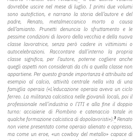
dovrebbe uscire nel mese di luglio. I primi due volumi
sono autofiction, e narrano la storia dell’autore e del
padre, Renato, metalmeccanico morto a causa
dell’amianto. Prunetti denuncia lo sfruttamento e le
pessime condizioni di lavoro della vecchia e della nuova
classe lavoratrice, senza però cadere in vittimismi o
autocelebrazioni. Raccontare dall’interno la propria
classe significa, per l’autore, poterne cogliere anche
quegli aspetti non considerati da chi a quella classe non
appartiene. Per questo grande importanza è attribuita ad
esempio al calcio, attività centrale nella vita di una
famiglia operaia («L’educazione operaia aveva un ciclo
ferreo. La militanza calcistica nelle giovanili locali, poi il
professionale nell’industria o l’ITI e alla fine il doppio
turno: acciaierie di Piombino e catenaccio totale in
3
qualche formazione calcistica di dopolavoristi»).
Renato
non viene presentato come operaio alienato e oppresso,
ma come un eroe, «un cowboy del metallo» capace di