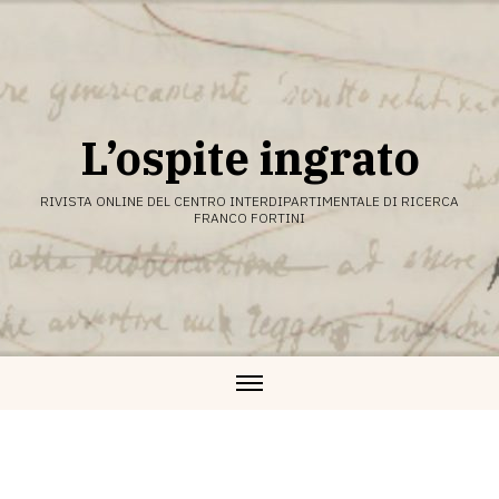
Vai
al
contenuto
L’ospite ingrato
RIVISTA ONLINE DEL CENTRO INTERDIPARTIMENTALE DI RICERCA
FRANCO FORTINI