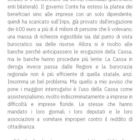
enti bilaterali). Il governo Conte ha esteso la platea dei
beneficiari sino alle imprese con un solo dipendente,
quindi ha scaricato sull’Inps, già provato dall’erogazione
dei 600 euro a più di 4 milioni di persone che li volevano,
una massa di richieste ingestibile sia dal punto di vista
burocratico sia delle risorse. Allora si è rivolto alle
banche perché anticipassero le erogazioni della Cassa,
ma le banche hanno procedure più lente. La Cassa in
deroga invece passa dalle Regioni e la burocrazia
regionale non è più efficiente di quella statale, anzi.
Insomma un bel problema. Ma quello a mio avviso che
pone i maggiori interrogativi è l’uso della Cassa come
assistenzialismo, rivolto indiscriminatamente a imprese in
difficoltà e imprese floride. Le stesse che hanno
mandato i loro giornali, i loro deputati e le loro
associazioni a vomitare improperi contro il reddito di
cittadinanza.