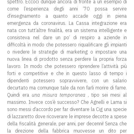
spettro. Eccoci dunque ancora di fronte a un esempio di
come l’esperienza degli anni ’70 possa servire
d’insegnamento a quanto accade oggi in piena
emergenza da coronavirus. La Cassa integrazione era
nata con tutt’altre finalità, era un sistema intelligente e
consisteva nel dare un po’ di respiro a aziende in
difficoltà in modo che potessero riqualificare gli impianti
o rivedere le strategie di marketing o impostare una
nuova linea di prodotto senza perdere la propria forza
lavoro. In modo che potessero riprendere l’attività più
forti e competitive e che in questo lasso di tempo i
dipendenti potessero sopravvivere, con un salario
decurtato ma comunque tale da non farli morire di fame.
Quindi era
una misura temporanea
, tipo sei mesi al
massimo. Invece cos’è successo? Che Agnelli e Lama si
sono messi d’accordo per far diventare la Cig una specie
di lazzaretto dove ricoverare le imprese decotte a spese
della fiscalità generale, per anni, per decenni! Senza che
la direzione della fabbrica muovesse un dito per