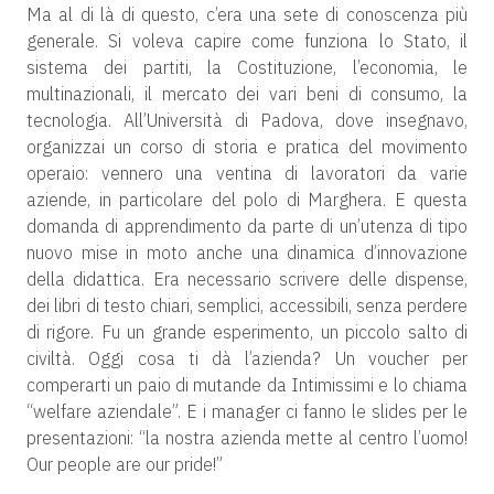
Ma al di là di questo, c’era una sete di conoscenza più
generale. Si voleva capire come funziona lo Stato, il
sistema dei partiti, la Costituzione, l’economia, le
multinazionali, il mercato dei vari beni di consumo, la
tecnologia. All’Università di Padova, dove insegnavo,
organizzai un corso di storia e pratica del movimento
operaio: vennero una ventina di lavoratori da varie
aziende, in particolare del polo di Marghera. E questa
domanda di apprendimento da parte di un’utenza di tipo
nuovo mise in moto anche una dinamica d’innovazione
della didattica. Era necessario scrivere delle dispense,
dei libri di testo chiari, semplici, accessibili, senza perdere
di rigore. Fu un grande esperimento, un piccolo salto di
civiltà. Oggi cosa ti dà l’azienda? Un voucher per
comperarti un paio di mutande da Intimissimi e lo chiama
“welfare aziendale”. E i manager ci fanno le slides per le
presentazioni: “la nostra azienda mette al centro l’uomo!
Our people are our pride!”