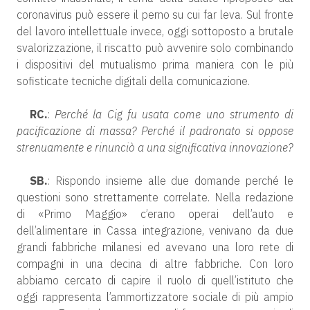
coronavirus può essere il perno su cui far leva. Sul fronte
del lavoro intellettuale invece, oggi sottoposto a brutale
svalorizzazione, il riscatto può avvenire solo combinando
i dispositivi del mutualismo prima maniera con le più
sofisticate tecniche digitali della comunicazione.
RC.
:
Perché la Cig fu usata come uno strumento di
pacificazione di massa? Perché il padronato si oppose
strenuamente e rinunciò a una significativa innovazione?
SB.
: Rispondo insieme alle due domande perché le
questioni sono strettamente correlate. Nella redazione
di «Primo Maggio» c’erano operai dell’auto e
dell’alimentare in Cassa integrazione, venivano da due
grandi fabbriche milanesi ed avevano una loro rete di
compagni in una decina di altre fabbriche. Con loro
abbiamo cercato di capire il ruolo di quell’istituto che
oggi rappresenta l’ammortizzatore sociale di più ampio