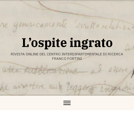
Vai
al
contenuto
L’ospite ingrato
RIVISTA ONLINE DEL CENTRO INTERDIPARTIMENTALE DI RICERCA
FRANCO FORTINI