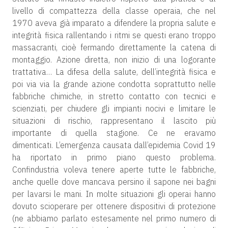
livello di compattezza della classe operaia, che nel
1970 aveva già imparato a difendere la propria salute e
integrità fisica rallentando i ritmi se questi erano troppo
massacranti, cioè fermando direttamente la catena di
montaggio. Azione diretta, non inizio di una logorante
trattativa… La difesa della salute, dell’integrità fisica e
poi via via la grande azione condotta soprattutto nelle
fabbriche chimiche, in stretto contatto con tecnici e
scienziati, per chiudere gli impianti nocivi e limitare le
situazioni di rischio, rappresentano il lascito più
importante di quella stagione. Ce ne eravamo
dimenticati. L’emergenza causata dall’epidemia Covid 19
ha riportato in primo piano questo problema.
Confindustria voleva tenere aperte tutte le fabbriche,
anche quelle dove mancava persino il sapone nei bagni
per lavarsi le mani. In molte situazioni gli operai hanno
dovuto scioperare per ottenere dispositivi di protezione
(ne abbiamo parlato estesamente nel primo numero di