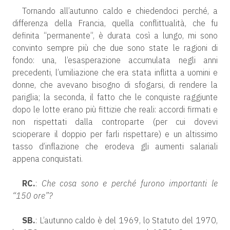
Tornando all’autunno caldo e chiedendoci perché, a
differenza della Francia, quella conflittualità, che fu
definita “permanente”, è durata così a lungo, mi sono
convinto sempre più che due sono state le ragioni di
fondo: una, l’esasperazione accumulata negli anni
precedenti, l’umiliazione che era stata inflitta a uomini e
donne, che avevano bisogno di sfogarsi, di rendere la
pariglia; la seconda, il fatto che le conquiste raggiunte
dopo le lotte erano più fittizie che reali: accordi firmati e
non rispettati dalla controparte (per cui dovevi
scioperare il doppio per farli rispettare) e un altissimo
tasso d’inflazione che erodeva gli aumenti salariali
appena conquistati.
RC.
:
Che cosa sono e perché furono importanti le
“150 ore”?
SB.
: L’autunno caldo è del 1969, lo Statuto del 1970,