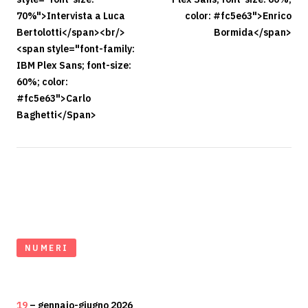
70%">Intervista a Luca
color: #fc5e63">Enrico
Bertolotti</span><br/>
Bormida</span>
<span style="font-family:
IBM Plex Sans; font-size:
60%; color:
#fc5e63">Carlo
Baghetti</Span>
NUMERI
19
– gennaio-giugno 2026