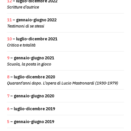
12
– luglio-dicembre 2022
Scritture d’autrice
11
– gennaio-giugno 2022
Testimoni di se stessi
10
– luglio-dicembre 2021
Critica e totalità
9
– gennaio-giugno 2021
Scuola, la posta in gioco
8
– luglio-dicembre 2020
Quarant’anni dopo. L’opera di Lucio Mastronardi (1930-1979)
7
– gennaio-giugno 2020
6
– luglio-dicembre 2019
5
– gennaio-giugno 2019