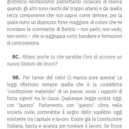
grottesco neofascismo patriottardo (sciacalli di riserva
quando gli altri sono rauchi dal troppo urlare) e da quella
terza componente che non saprei come definire, per la
quale nutro un disprezzo forse maggiore, di coloro che mi
ricordano le scimmiette di Berlino – non parlo, non vedo,
non sento – che si raggruppa sotto bandiere e formazioni
di centrosinistra.
RC.
:
Ritieni anche tu che sarebbe l’ora di scrivere un
nuovo Statuto dei lavori?
SB.
: Per l’amor del cielo! Ci manca pure questa! Le
leggi riflettono sempre quella che è la cosiddetta
“costituzione materiale” di un paese, ossia i rapporti di
forza vigenti tra le classi. Qualunque legge scritta oggi,
con “questo” Parlamento, con “questo” clima nella
società civile, porterebbe il segno dello squilibrio oggi
esistente tra capitale e lavoro. Esiste già la Costituzione
Italiana, basta e avanza per tutelare il lavoro. Se fosse