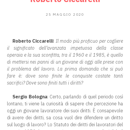
19
25 MAGGIO 2020
LUGLIO
2020
Roberto Ciccarelli
:
Il modo più proficuo per cogliere
il significato dell’avanzata impetuosa della classe
operaia e la sua sconfitta, tra il 1960 e il 1985, è quello
di mettersi nei panni di un giovane di oggi alle prese con
il problema del lavoro. La prima domanda che si può
fare è: dove sono finite le conquiste costate tanti
sacrifici? Dove sono finiti tutti i diritti?
Sergio Bologna
: Certo, parlando di quel periodo così
lontano, ti viene la curiosità di sapere che percezione ha
oggi un giovane lavoratore dei suoi diritti. È consapevole
di avere dei diritti, sa cosa vuol dire difendere un diritto
sul luogo di lavoro? Lo Statuto dei diritti dei lavoratori del