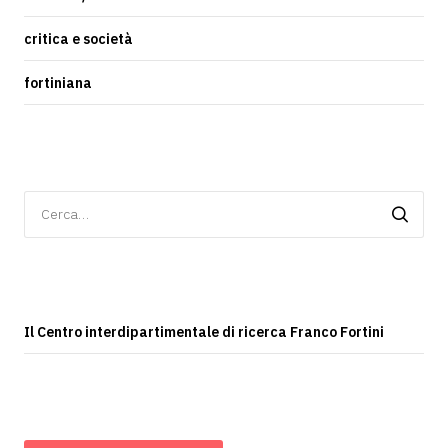
critica e società
fortiniana
Ricerca
per:
Il Centro interdipartimentale di ricerca Franco Fortini