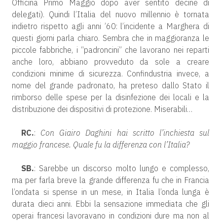
Officina Primo Maggio dopo aver sentito decine di
delegati). Quindi l’Italia del nuovo millennio è tornata
indietro rispetto agli anni ’60: l’incidente a Marghera di
questi giorni parla chiaro. Sembra che in maggioranza le
piccole fabbriche, i “padroncini” che lavorano nei reparti
anche loro, abbiano provveduto da sole a creare
condizioni minime di sicurezza. Confindustria invece, a
nome del grande padronato, ha preteso dallo Stato il
rimborso delle spese per la disinfezione dei locali e la
distribuzione dei dispositivi di protezione. Miserabili…
RC.
:
Con Giairo Daghini hai scritto l’inchiesta sul
maggio francese. Quale fu la differenza con l’Italia?
SB.
: Sarebbe un discorso molto lungo e complesso,
ma per farla breve la grande differenza fu che in Francia
l’ondata si spense in un mese, in Italia l’onda lunga è
durata dieci anni. Ebbi la sensazione immediata che gli
operai francesi lavoravano in condizioni dure ma non al