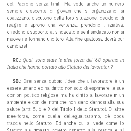
del Padrone senza limiti. Ma vedo anche un numero
sempre crescente di giovani che si organizzano, si
coalizzano, discutono della loro situazione, decidono di
reagire e aprono una vertenza, prendono l’iniziativa,
chiedono il supporto al sindacato e se il sindacato non si
muove ne formano uno loro. Alla fine qualcosa dovrà pur
cambiare!
RC.
:
Quali sono state le idee forza del ’68 operaio in
Italia che hanno portato allo Statuto dei lavoratori?
SB.
: Direi senza dubbio l’idea che il lavoratore è un
essere umano ed ha diritto non solo di esprimere le sue
opinioni politico-religiose ma ha diritto a lavorare in un
ambiente e con dei ritmi che non siano dannosi alla sua
salute (artt. 5, 6 e 9 del Titolo I dello Statuto). Di altre
idee-forza, come quella dell’egualitarismo, c’è poca
traccia nello Statuto. Ed anche qui si vede come lo
Statuto sia rimasto indietro rispetto alla pratica e al