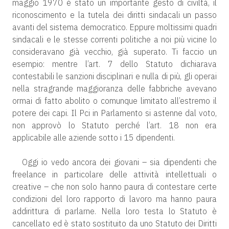
maggio 1970 è stato un importante gesto di civiltà, il
riconoscimento e la tutela dei diritti sindacali un passo
avanti del sistema democratico. Eppure moltissimi quadri
sindacali e le stesse correnti politiche a noi più vicine lo
consideravano già vecchio, già superato. Ti faccio un
esempio: mentre l’art. 7 dello Statuto dichiarava
contestabili le sanzioni disciplinari e nulla di più, gli operai
nella stragrande maggioranza delle fabbriche avevano
ormai di fatto abolito o comunque limitato all’estremo il
potere dei capi. Il Pci in Parlamento si astenne dal voto,
non approvò lo Statuto perché l’art. 18 non era
applicabile alle aziende sotto i 15 dipendenti.
Oggi io vedo ancora dei giovani – sia dipendenti che
freelance in particolare delle attività intellettuali o
creative – che non solo hanno paura di contestare certe
condizioni del loro rapporto di lavoro ma hanno paura
addirittura di parlarne. Nella loro testa lo Statuto è
cancellato ed è stato sostituito da uno Statuto dei Diritti