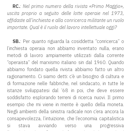
RC.
:
Nel primo numero della rivista «Primo Maggio»,
uscita proprio a seguito delle lotte operaie nel 1973,
affidaste all’inchiesta e alla conricerca militante un ruolo
importate. Qual è il ruolo del lavoro intellettuale oggi?
SB.
: Per quanto riguarda la cosiddetta “conricerca” o
l’inchiesta operaia non abbiamo inventato nulla, erano
metodi di lavoro ampiamente utilizzati dalla corrente
“operaista” del marxismo italiano sin dal 1960. Quando
abbiamo fondato quella rivista abbiamo fatto un altro
ragionamento. Ci siamo detti: c’è un bisogno di cultura e
di formazione nelle fabbriche, nel sindacato, in tutte le
istanze sviluppatesi dal ’68 in poi, che deve essere
soddisfatto esplorando terreni di ricerca nuovi. Il primo
esempio che mi viene in mente è quello della moneta.
Negli ambienti della sinistra radicale non c’era ancora la
consapevolezza, l’intuizione, che l’economia capitalistica
si stava avviando verso una progressiva