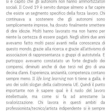
si è capito che gli autonomi non hanno ammortizzatori
sociali. Il Covid 19 è servito dunque almeno a far capire
che esiste un segmento specifico della forza lavoro. Chi
continuava a sostenere che gli autonomi sono
semplicemente imprese, ha dovuto finalmente smettere
di dire idiozie. Molti hanno lavorato ma non hanno per
niente la certezza di essere pagati. Negli ultimi due anni
avevamo fatto molti passi avanti nella conoscenza di
questo mondo, grazie alla ricerca e grazie all’attivismo di
associazioni di rappresentanza o gruppi di autotutela. E
purtroppo avevamo constatato un forte degrado dei
compensi, diminuiti anche di due terzi nel giro di una
decina d’anni. Esperienza, anzianità, competenza contano
sempre meno. Il
life long learning
non ti tiene a galla, è
uno dei soliti slogan della cialtroneria UE. Quindi il punto
importante non è sapere qual è il ruolo del lavoro
intellettuale, ma come si fa ad arrestarne la
svalorizzazione. Chi lavora in questi ambiti da
professionista/tecnico/artista indipendente si è sempre