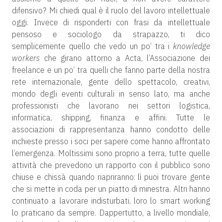
difensivo? Mi chiedi qual è il ruolo del lavoro intellettuale
oggi. Invece di risponderti con frasi da intellettuale
pensoso e sociologo da strapazzo, ti dico
semplicemente quello che vedo un po’ tra i
knowledge
workers
che girano attorno a Acta, l’Associazione dei
freelance e un po’ tra quelli che fanno parte della nostra
rete internazionale, gente dello spettacolo, creativi,
mondo degli eventi culturali in senso lato, ma anche
professionisti che lavorano nei settori logistica,
informatica, shipping, finanza e affini. Tutte le
associazioni di rappresentanza hanno condotto delle
inchieste presso i soci per sapere come hanno affrontato
l’emergenza. Moltissimi sono proprio a terra, tutte quelle
attività che prevedono un rapporto con il pubblico sono
chiuse e chissà quando riapriranno: lì puoi trovare gente
che si mette in coda per un piatto di minestra. Altri hanno
continuato a lavorare indisturbati, loro lo smart working
lo praticano da sempre. Dappertutto, a livello mondiale,