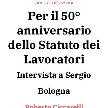
CONFLITTO/LAVORO
Per il 50°
anniversario
dello Statuto dei
Lavoratori
Intervista a Sergio
Bologna
Roberto Ciccarelli