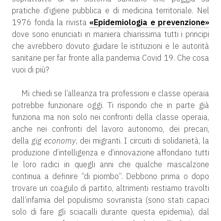
pratiche d’igiene pubblica e di medicina territoriale. Nel
1976 fonda la rivista
«Epidemiologia e prevenzione»
dove sono enunciati in maniera chiarissima tutti i principi
che avrebbero dovuto guidare le istituzioni e le autorità
sanitarie per far fronte alla pandemia Covid 19. Che cosa
vuoi di più?
Mi chiedi se l’alleanza tra professioni e classe operaia
potrebbe funzionare oggi. Ti rispondo che in parte già
funziona ma non solo nei confronti della classe operaia,
anche nei confronti del lavoro autonomo, dei precari,
della
gig economy
, dei migranti. I circuiti di solidarietà, la
produzione d’intelligenza e d’innovazione affondano tutti
le loro radici in quegli anni che qualche mascalzone
continua a definire “di piombo”. Debbono prima o dopo
trovare un coagulo di partito, altrimenti restiamo travolti
dall’infamia del populismo sovranista (sono stati capaci
solo di fare gli sciacalli durante questa epidemia), dal