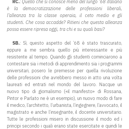
RC.
:
Quello che si conosce meno del lungo ’68 italiano
è la democratizzazione delle professioni liberali,
l’alleanza tra la classe operaia, il ceto medio e gli
studenti. Che cosa accadde? Ritieni che questa alleanza
possa essere ripresa oggi, tra chi e su quali basi?
SB.
: Sì, questo aspetto del ’68 è stato trascurato,
eppure a me sembra quello più interessante e più
resistente al tempo. Quando gli studenti cominciarono a
contestare sia i metodi di apprendimento sia i programmi
universitari, posero le premesse per quella rivoluzione
delle professioni che avrebbero messo in atto una volta
laureati ed entrati nel mondo del lavoro. Nacque un
nuovo tipo di giornalismo («il manifesto» di Rossana,
Pintor e Parlato ne è un esempio), un nuovo modo di fare
il medico, l’architetto, l’urbanista, l’ingegnere, l’avvocato, il
magistrato e anche l’insegnante, il docente universitario.
Tutte le professioni misero in discussione il modo ed i
principi secondo i quali erano state esercitate e quindi le