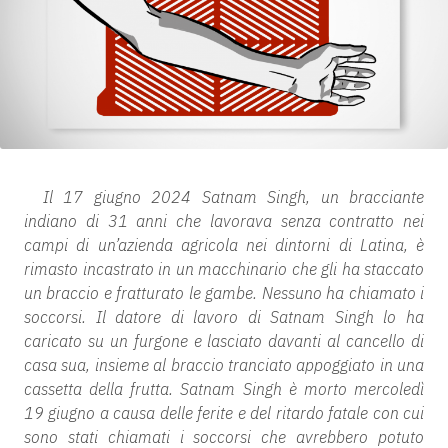
Il 17 giugno 2024 Satnam Singh, un bracciante
indiano di 31 anni che lavorava senza contratto nei
campi di un’azienda agricola nei dintorni di Latina, è
rimasto incastrato in un macchinario che gli ha staccato
un braccio e fratturato le gambe. Nessuno ha chiamato i
soccorsi. Il datore di lavoro di Satnam Singh lo ha
caricato su un furgone e lasciato davanti al cancello di
casa sua, insieme al braccio tranciato appoggiato in una
cassetta della frutta. Satnam Singh è morto mercoledì
19 giugno a causa delle ferite e del ritardo fatale con cui
sono stati chiamati i soccorsi che avrebbero potuto