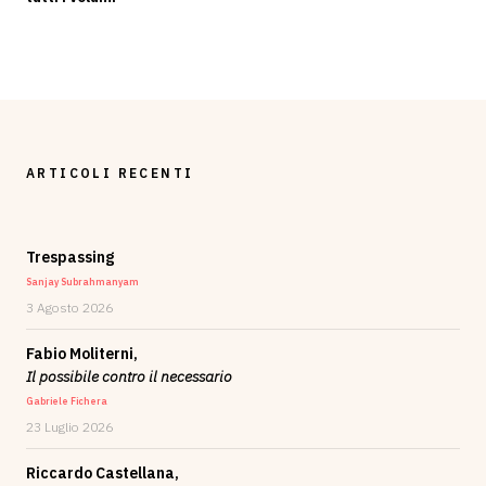
ARTICOLI RECENTI
Trespassing
Sanjay Subrahmanyam
3 Agosto 2026
Fabio Moliterni,
Il possibile contro il necessario
Gabriele Fichera
23 Luglio 2026
Riccardo Castellana,