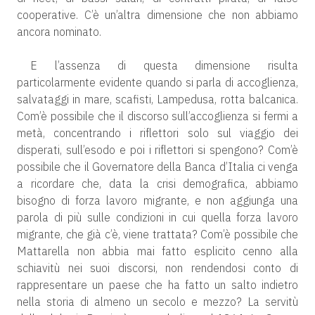
cooperative. C’è un’altra dimensione che non abbiamo
ancora nominato.
E l’assenza di questa dimensione risulta
particolarmente evidente quando si parla di accoglienza,
salvataggi in mare, scafisti, Lampedusa, rotta balcanica.
Com’è possibile che il discorso sull’accoglienza si fermi a
metà, concentrando i riflettori solo sul viaggio dei
disperati, sull’esodo e poi i riflettori si spengono? Com’è
possibile che il Governatore della Banca d’Italia ci venga
a ricordare che, data la crisi demografica, abbiamo
bisogno di forza lavoro migrante, e non aggiunga una
parola di più sulle condizioni in cui quella forza lavoro
migrante, che già c’è, viene trattata? Com’è possibile che
Mattarella non abbia mai fatto esplicito cenno alla
schiavitù nei suoi discorsi, non rendendosi conto di
rappresentare un paese che ha fatto un salto indietro
nella storia di almeno un secolo e mezzo? La servitù