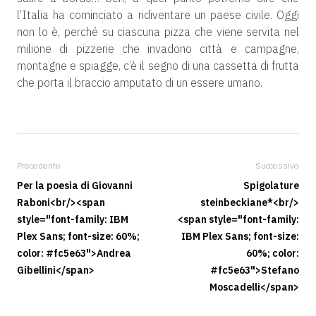
l’Italia ha cominciato a ridiventare un paese civile. Oggi
non lo è, perché su ciascuna pizza che viene servita nel
milione di pizzerie che invadono città e campagne,
montagne e spiagge, c’è il segno di una cassetta di frutta
che porta il braccio amputato di un essere umano.
Precedente
Successivo
Per la poesia di Giovanni
Spigolature
Raboni<br/><span
steinbeckiane*<br/>
style="font-family: IBM
<span style="font-family:
Plex Sans; font-size: 60%;
IBM Plex Sans; font-size:
color: #fc5e63">Andrea
60%; color:
Gibellini</span>
#fc5e63">Stefano
Moscadelli</span>