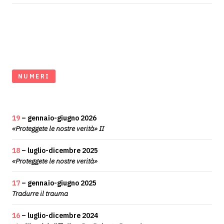
NUMERI
19
– gennaio-giugno 2026
«Proteggete le nostre verità» II
18
– luglio-dicembre 2025
«Proteggete le nostre verità»
17
– gennaio-giugno 2025
Tradurre il trauma
16
– luglio-dicembre 2024