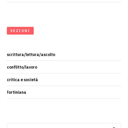
SEZIONI
scrittura/lettura/ascolto
conflitto/lavoro
critica e società
fortiniana
Ricerca