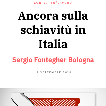
CONFLITTO/LAVORO
Ancora sulla
schiavitù in
Italia
Sergio Fontegher Bologna
18
19 SETTEMBRE 2024
SETTEMBRE
2024