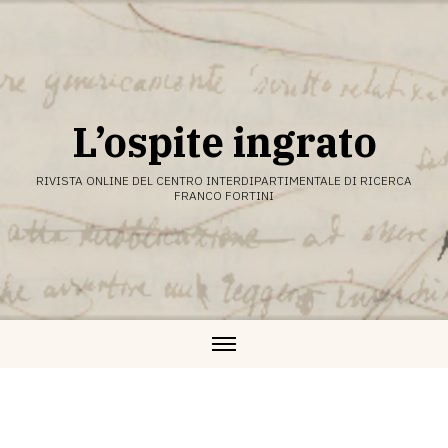
Vai
al
contenuto
L’ospite ingrato
RIVISTA ONLINE DEL CENTRO INTERDIPARTIMENTALE DI RICERCA
FRANCO FORTINI