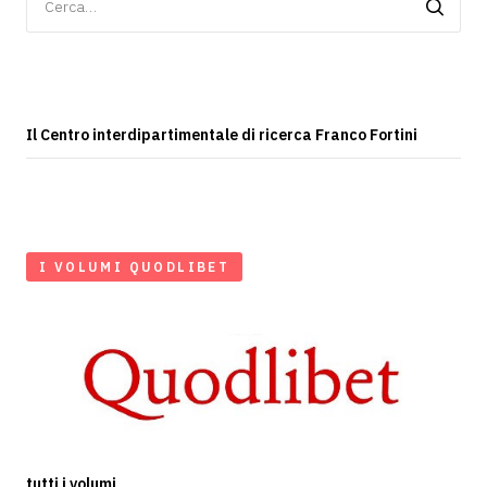
per:
Il Centro interdipartimentale di ricerca Franco Fortini
I VOLUMI QUODLIBET
tutti i volumi