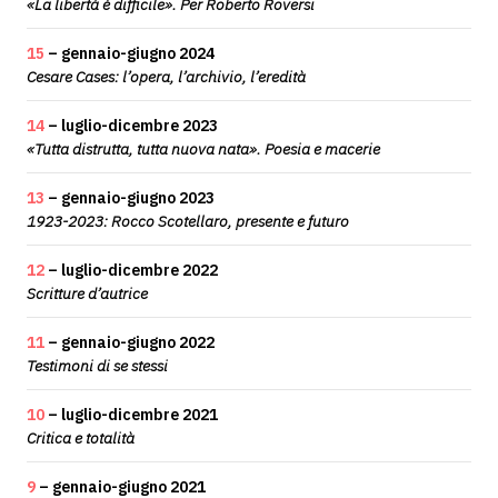
«La libertà è difficile». Per Roberto Roversi
15
– gennaio-giugno 2024
Cesare Cases: l’opera, l’archivio, l’eredità
14
– luglio-dicembre 2023
«Tutta distrutta, tutta nuova nata». Poesia e macerie
13
– gennaio-giugno 2023
1923-2023: Rocco Scotellaro, presente e futuro
12
– luglio-dicembre 2022
Scritture d’autrice
11
– gennaio-giugno 2022
Testimoni di se stessi
10
– luglio-dicembre 2021
Critica e totalità
9
– gennaio-giugno 2021