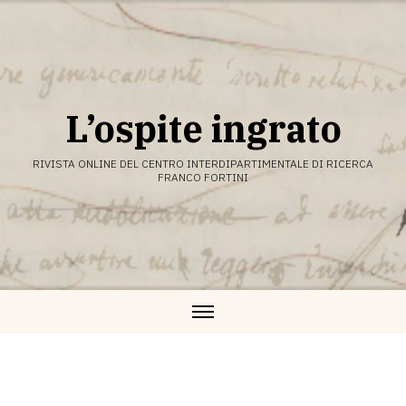
Vai
al
contenuto
L’ospite ingrato
RIVISTA ONLINE DEL CENTRO INTERDIPARTIMENTALE DI RICERCA
FRANCO FORTINI