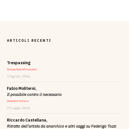
ARTICOLI RECENTI
Trespassing
Sanjay Subrahmanyam
3 Agosto 2026
Fabio Moliterni,
Il possibile contro il necessario
Gabriele Fichera
23 Luglio 2026
Riccardo Castellana,
Ritratto dell’artista da anarchico e altri saggi su Federigo Tozzi