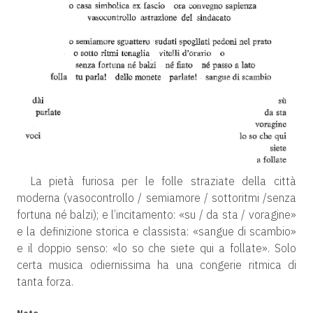
La pietà furiosa per le folle straziate della città
moderna (vasocontrollo / semiamore / sottoritmi /senza
fortuna né balzi); e l’incitamento: «su / da sta / voragine»
e la definizione storica e classista: «sangue di scambio»
e il doppio senso: «lo so che siete qui a follate». Solo
certa musica odiernissima ha una congerie ritmica di
tanta forza.