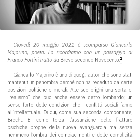
Giovedì 20 maggio 2021 è scomparso Giancarlo
Majorino, poeta. Lo ricordiamo con un passaggio di
1
Franco Fortini tratto da
Breve secondo Novecento.
Giancarlo Majorino è uno di quegli autori che sono stati
mantenuti in penombra perché non ha receduto da certe
posizioni politiche e morali. Alle sue origini una sorta di
“realismo” che può anche essere detto lombardo; un
senso forte delle condizioni che i conflitti sociali fanno
all’intellettuale. Di qui, come sua seconda componente,
Brecht. E, come terza, l’assunzione delle fratture
psichiche proprie della nuova avanguardia ma senza
nemmeno l’ombra dei compiacimenti e delle complicità