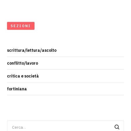
SEZIONI
scrittura/lettura/ascolto
conflitto/lavoro
critica e società
fortiniana
Ricerca
per: