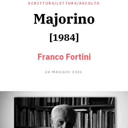
SCRITTURA/LETTURA/ASCOLTO
Majorino
[1984]
Franco Fortini
25
24 MAGGIO 2021
MAGGIO
2021