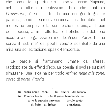
che sono di tanti poeti dello scorso ventennio. Majorino,
nel suo ultimo recentissimo libro, che s’intitola
Provvisorio
, è squassato da una energia tragica e
patetica, come chi si muove in un caos inafferrabile e nel
medesimo tempo vuol far sentire che esistono, al di fuori
della poesia, armi intellettuali ed etiche che debbono
ricostruire e riorganizzare il mondo. Vi senti Zanzotto, ma
senza il “sublime” del poeta veneto, sostituito da una
mira, una sollecitazione, spazio-temporale.
Le parole si frantumano, limate da aferesi,
raddoppiate da effetti d’eco. La poesia si svolge su piani
simultanei. Una lirica ha per titolo
Attimo nelle mie zone,
corso di porta Vittoria
: