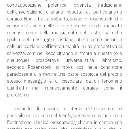
contrapposizione polemica, divenuta tradizionale,
dell’universalismo cristiano rispetto al particolarismo
ebraico. Non si tratta soltanto, sostiene Rosenstock (che
vi insisterà anche nelle lettere successive) del mancato
riconoscimento della messianicità del Cristo, ma della
ripulsa del messaggio cristiano inteso come annuncio
dell’ unificazione dell’intera umanità in una prospettiva di
salvezza comune. Recalcitrando di fronte a questa (e a
qualunque) prospettiva universalistica l’ebraismo,
secondo Rosenstock, si trova così nella condizione
paradossale di smentire una parte cospicua del proprio
stesso messaggio e di dissociarsi da un fenomeno
quant’altri mai intrinsecamente ebraico come il
profetismo.
Cercando di reperire, all’interno dell’ebraismo, un
possibile equivalente del
theologoumenon
cristiano circa
l’ostinazione ebraica, Rosenzweig chiama in campo una