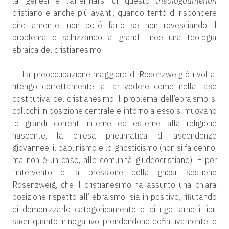
la genesi e l’affermarsi di questo
theologoumenon
cristiano e anche più avanti, quando tentò di rispondere
direttamente, non poté farlo se non rovesciando il
problema e schizzando a grandi linee una teologia
ebraica del cristianesimo.
La preoccupazione maggiore di Rosenzweig è rivolta,
ritengo correttamente, a far vedere come nella fase
costitutiva del cristianesimo il problema dell’ebraismo si
collochi in posizione centrale e intorno a esso si muovano
le grandi correnti interne ed esterne alla religione
nascente, la chiesa pneumatica di ascendenze
giovannee, il paolinismo e lo gnosticismo (non si fa cenno,
ma non è un caso, alle comunità giudeocristiane). È per
l’intervento e la pressione della gnosi, sostiene
Rosenzweig, che il cristianesimo ha assunto una chiara
posizione rispetto all’ ebraismo: sia in positivo, rifiutando
di demonizzarlo categoricamente e di rigettarne i libri
sacri, quanto in negativo, prendendone definitivamente le