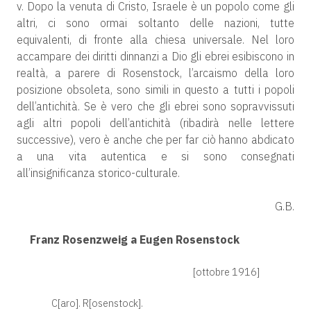
v. Dopo la venuta di Cristo, Israele è un popolo come gli
altri, ci sono ormai soltanto delle nazioni, tutte
equivalenti, di fronte alla chiesa universale. Nel loro
accampare dei diritti dinnanzi a Dio gli ebrei esibiscono in
realtà, a parere di Rosenstock, l’arcaismo della loro
posizione obsoleta, sono simili in questo a tutti i popoli
dell’antichità. Se è vero che gli ebrei sono sopravvissuti
agli altri popoli dell’antichità (ribadirà nelle lettere
successive), vero è anche che per far ciò hanno abdicato
a una vita autentica e si sono consegnati
all’insignificanza storico-culturale.
G.B.
Franz Rosenzweig a Eugen Rosenstock
[ottobre 1916]
C[aro]. R[osenstock].