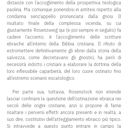
distanze con l’accoglimento della prospettiva teologica
paolina. Ma comunque ponendosi in antitesi rispetto alla
condanna senz’appello pronunciata dalla gnosi. Il
risultato finale della complessa vicenda, su cui
giustamente Rosenzweig qui (e poi sempre in seguito) fa
cadere l’accento, è l’accoglimento delle scritture
ebraiche all’interno della Bibbia cristiana. Il rifiuto di
estromettere definitivamente gli ebrei dalla storia della
salvezza, come decretavano gli gnostici, ha però di
necessità indotto i cristiani a elaborare la dottrina della
loro inflessibile caparbietà, del loro cuore ostinato fino
all’estremo scenario escatologico.
Per parte sua, tuttavia, Rosenstock non intende
lasciar confinare la questione dell’ostinazione ebraica nei
secoli delle origini cristiane, anzi si propone di farne
risaltare i perversi effetti ancora presenti e in realtà, a
suo dire, costitutivi dell’atteggiamento ebraico più tipico.
Si intravvede a questo punto entrare in campo la