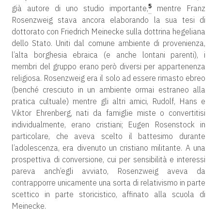
5
già autore di uno studio importante,
mentre Franz
Rosenzweig stava ancora elaborando la sua tesi di
dottorato con Friedrich Meinecke sulla dottrina hegeliana
dello Stato. Uniti dal comune ambiente di provenienza,
l’alta borghesia ebraica (e anche lontani parenti), i
membri del gruppo erano però diversi per appartenenza
religiosa. Rosenzweig era il solo ad essere rimasto ebreo
(benché cresciuto in un ambiente ormai estraneo alla
pratica cultuale) mentre gli altri amici, Rudolf, Hans e
Viktor Ehrenberg, nati da famiglie miste o convertitisi
individualmente, erano cristiani; Eugen Rosenstock in
particolare, che aveva scelto il battesimo durante
l’adolescenza, era divenuto un cristiano militante. A una
prospettiva di conversione, cui per sensibilità e interessi
pareva anch’egli avviato, Rosenzweig aveva da
contrapporre unicamente una sorta di relativismo in parte
scettico in parte storicistico, affinato alla scuola di
Meinecke.