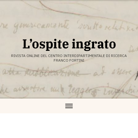
Vai
al
contenuto
L’ospite ingrato
RIVISTA ONLINE DEL CENTRO INTERDIPARTIMENTALE DI RICERCA
FRANCO FORTINI