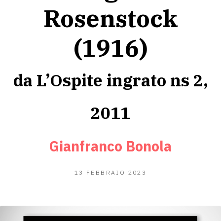
Rosenstock
(1916)
da L’Ospite ingrato ns 2,
2011
Gianfranco Bonola
5
13 FEBBRAIO 2023
FEBBRAIO
2023