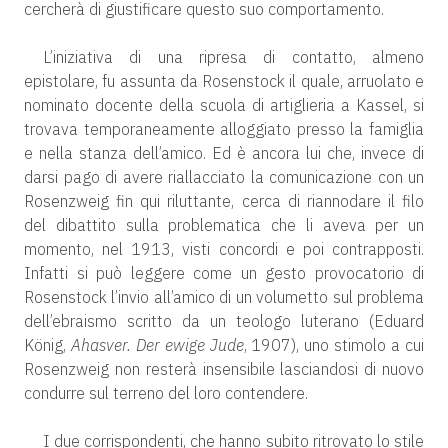
cercherà di giustificare questo suo comportamento.
L’iniziativa di una ripresa di contatto, almeno
epistolare, fu assunta da Rosenstock il quale, arruolato e
nominato docente della scuola di artiglieria a Kassel, si
trovava temporaneamente alloggiato presso la famiglia
e nella stanza dell’amico. Ed è ancora lui che, invece di
darsi pago di avere riallacciato la comunicazione con un
Rosenzweig fin qui riluttante, cerca di riannodare il filo
del dibattito sulla problematica che li aveva per un
momento, nel 1913, visti concordi e poi contrapposti.
Infatti si può leggere come un gesto provocatorio di
Rosenstock l’invio all’amico di un volumetto sul problema
dell’ebraismo scritto da un teologo luterano (Eduard
König,
Ahasver. Der ewige Jude
, 1907), uno stimolo a cui
Rosenzweig non resterà insensibile lasciandosi di nuovo
condurre sul terreno del loro contendere.
I due corrispondenti, che hanno subito ritrovato lo stile