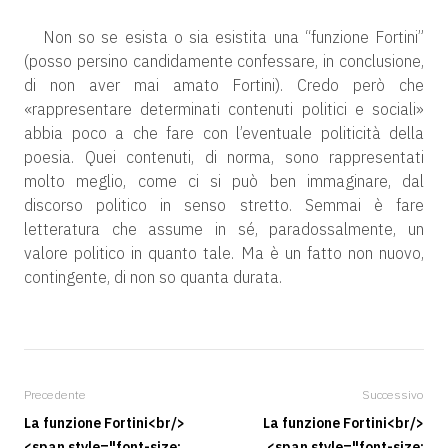
Non so se esista o sia esistita una “funzione Fortini”
(posso persino candidamente confessare, in conclusione,
di non aver mai amato Fortini). Credo però che
«rappresentare determinati contenuti politici e sociali»
abbia poco a che fare con l’eventuale politicità della
poesia. Quei contenuti, di norma, sono rappresentati
molto meglio, come ci si può ben immaginare, dal
discorso politico in senso stretto. Semmai è fare
letteratura che assume in sé, paradossalmente, un
valore politico in quanto tale. Ma è un fatto non nuovo,
contingente, di non so quanta durata.
Precedente
Successivo
La funzione Fortini<br/>
La funzione Fortini<br/>
<span style="font-size:
<span style="font-size: