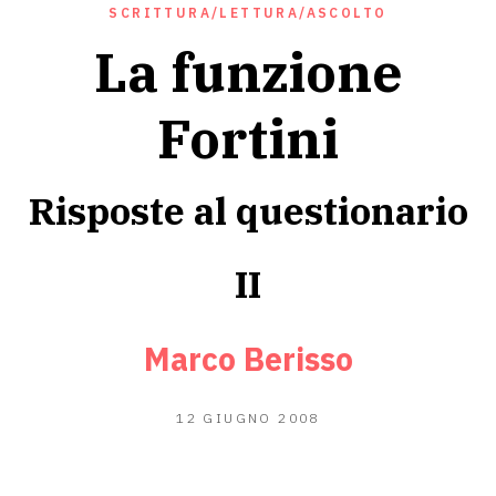
SCRITTURA/LETTURA/ASCOLTO
La funzione
Fortini
Risposte al questionario
II
Marco Berisso
12
12 GIUGNO 2008
GIUGNO
2020