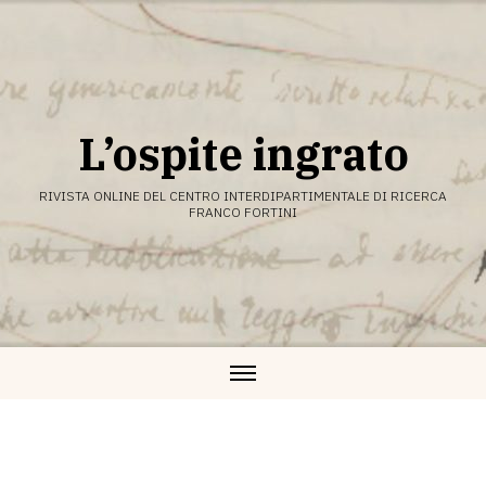
Vai
al
contenuto
L’ospite ingrato
RIVISTA ONLINE DEL CENTRO INTERDIPARTIMENTALE DI RICERCA
FRANCO FORTINI