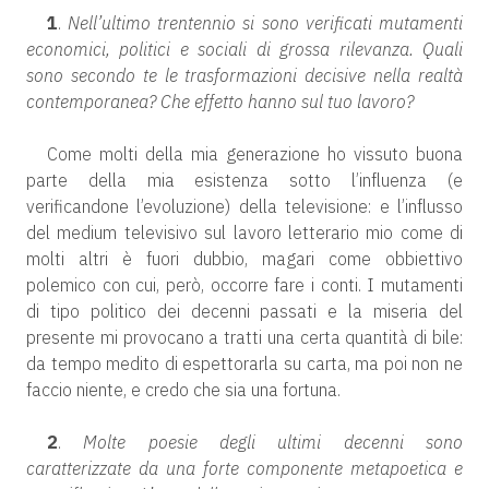
1
.
Nell’ultimo trentennio si sono verificati mutamenti
economici, politici e sociali di grossa rilevanza. Quali
sono secondo te le trasformazioni decisive nella realtà
contemporanea? Che effetto hanno sul tuo lavoro?
Come molti della mia generazione ho vissuto buona
parte della mia esistenza sotto l’influenza (e
verificandone l’evoluzione) della televisione: e l’influsso
del medium televisivo sul lavoro letterario mio come di
molti altri è fuori dubbio, magari come obbiettivo
polemico con cui, però, occorre fare i conti. I mutamenti
di tipo politico dei decenni passati e la miseria del
presente mi provocano a tratti una certa quantità di bile:
da tempo medito di espettorarla su carta, ma poi non ne
faccio niente, e credo che sia una fortuna.
2
.
Molte poesie degli ultimi decenni sono
caratterizzate da una forte componente metapoetica e