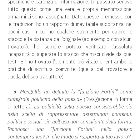
specifiche e carenza di informazione. In passato sentivo
tutto questo come una vera e propria menomazione,
ormai mi ci sono rassegnato. Date queste premesse, con
le traduzioni ho un rapporto di inevitabile sudditanza: nei
pochi casi in cui ho qualche strumento per capire lo
stacco e la distanza dall’originale (ad esempio con alcuni
trovatori), ho sempre potuto verificare l’assoluta
incapacità di superare lo stacco che mi/ci divide da quei
testi. E l’ho trovato l’elemento più vitale di entrambe le
pratiche di scrittura coinvolte (quella del trovatore e
quella del suo traduttore).
5
.
Mengaldo ha definito la “funzione Fortini” come
«integrale politicità della poesia» (
Divagazione in forma
di lettera
). La politicità della poesia consisterebbe sia
nella scelta di rappresentare determinati contenuti
politici e sociali, sia nell’uso non conciliante della forma.
Riconosci una “funzione Fortini” nella poesia
contemporanea? In che modo si rapporta al tuo lavoro?