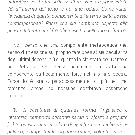
autoriflessiva. L’atto della scrittura viene rappresentato
già all’interno del testo, e qui interrogato. Come valuti
l’incidenza di questa componente all’interno della poesia
contemporanea? Pensi che sia cambiata rispetto alla
poesia di trenta anni fa? Che peso ha nella tua scrittura?
Non penso che una componente metapoetica (nel
senso di riflessione sul proprio fare poesia) sia peculiarità
degli ultimi decenni più di quanto lo sia stata per Dante o
per Petrarca. Non penso nemmeno sia stata una
componente particolarmente forte nel mio fare poesia.
Forse lo è stata, paradossalmente, di più nel mio
romanzo, anche se nessuno sembrava essersene
accorto.
3.
«Il costituirsi di qualsiasi forma, linguistica o
letteraria, comporta caratteri severi di sforzo e progetto
[…] In questo senso il valore di ogni forma è anche etico-
politico, comportando organizzazione, volontà, ascesi,