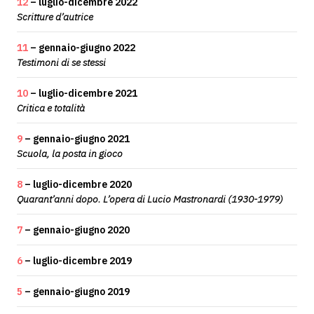
12
– luglio-dicembre 2022
Scritture d’autrice
11
– gennaio-giugno 2022
Testimoni di se stessi
10
– luglio-dicembre 2021
Critica e totalità
9
– gennaio-giugno 2021
Scuola, la posta in gioco
8
– luglio-dicembre 2020
Quarant’anni dopo. L’opera di Lucio Mastronardi (1930-1979)
7
– gennaio-giugno 2020
6
– luglio-dicembre 2019
5
– gennaio-giugno 2019