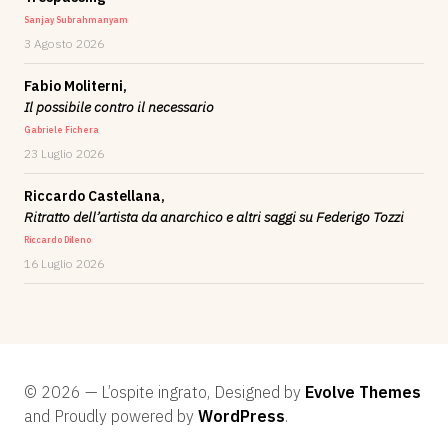
Sanjay Subrahmanyam
3 Agosto 2026
Fabio Moliterni,
Il possibile contro il necessario
Gabriele Fichera
23 Luglio 2026
Riccardo Castellana,
Ritratto dell’artista da anarchico e altri saggi su Federigo Tozzi
Riccardo Dileno
16 Luglio 2026
© 2026 — L’ospite ingrato, Designed by
Evolve Themes
and Proudly powered by
WordPress
.