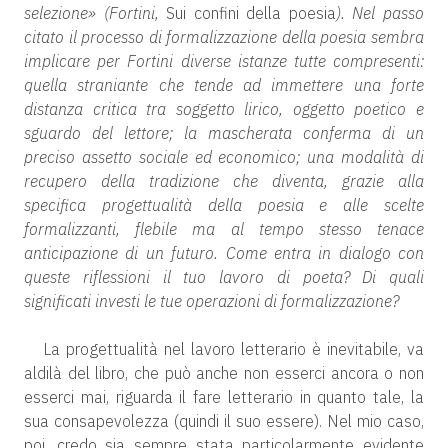
selezione» (Fortini,
Sui confini della poesia
). Nel passo
citato il processo di formalizzazione della poesia sembra
implicare per Fortini diverse istanze tutte compresenti:
quella straniante che tende ad immettere una forte
distanza critica tra soggetto lirico, oggetto poetico e
sguardo del lettore; la mascherata conferma di un
preciso assetto sociale ed economico; una modalità di
recupero della tradizione che diventa, grazie alla
specifica progettualità della poesia e alle scelte
formalizzanti, flebile ma al tempo stesso tenace
anticipazione di un futuro. Come entra in dialogo con
queste riflessioni il tuo lavoro di poeta? Di quali
significati investi le tue operazioni di formalizzazione?
La progettualità nel lavoro letterario è inevitabile, va
aldilà del libro, che può anche non esserci ancora o non
esserci mai, riguarda il fare letterario in quanto tale, la
sua consapevolezza (quindi il suo essere). Nel mio caso,
poi, credo sia sempre stata particolarmente evidente