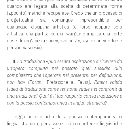
quando era legata alla scelta di determinate forme
(appunto) metriche recuperate. Credo che un processo di
progettualità sia comunque imprescindibile per
qualunque disciplina artistica (e forse neppure solo
artistica: una partita con un wargame implica una forte
dose di «organizzazione», «volontà», «selezione» e forse
persino «ascesi»).
4
.
La traduzione «può essere aspirazione a ricevere da
un’opera compiuta nel passato quel sussidio alla
completezza che l’operare nel presente, per definizione,
non ha» (Fortini,
Prefazione al Faust
). Ritieni valida
l’idea di traduzione come tensione vitale nei confronti di
una tradizione? Qual è il tuo rapporto con la traduzione e
con la poesia contemporanea in lingua straniera?
Leggo poco o nulla della poesia contemporanea in
lingua straniera, per assenza di competenze linguistiche