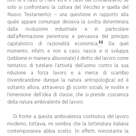
solo si confrontano la cultura del Vecchio e quella del
Nuovo Testamento) – una questione in rapporto alla
quale appare comunque decisiva la svolta determinata
dalla rivoluzione industriale e in particolare
dall’affermazione perentoria e pervasiva del principio
32
capitalistico di razionalità economica.
Da quel
momento, infatti, e non a caso, nasce e si sviluppa
(sebbene in maniera alluvionale) il diritto del lavoro come
tentativo di tutelare l’attività dell’uomo contro la sua
riduzione a forza lavoro e a merce di scambio
(rivendicandone dunque la natura antropologica) ed è
soltanto allora, attraverso gli scontri sociali, le rivolte e
l’emersione dell’idea di classe, che si prende coscienza
della natura ambivalente del lavoro.
Di fronte a questa ambivalenza costitutiva del lavoro
moderno, tuttavia, mi sembra che la letteratura italiana
contemporanea abbia scelto. In effetti, nonostante la