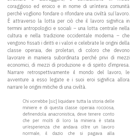
coraggioso ed eroico e in nome di un’intera comunità
perché vogliono fondare o rifondare una civiltà
sul
lavoro.
È attraverso la lotta per ciò che il lavoro significa in
termini antropologici e sociali – una lotta centrale nella
cultura e nella tradizione occidentale moderna – che
vengono fissati i diritti e i valori e celebrate le origini della
classe operaia, dei proletari, di coloro che devono
lavorare in maniera subordinata perché privi di mezzi
economici, di mezzi di produzione e di spirito d’impresa.
Narrare retrospettivamente il mondo del lavoro, le
avventure a esso legate e i suoi eroi significa allora
narrare le origini mitiche di una civiltà.
Chi vorrebbe [
sic
] liquidare tutta la storia delle
miniere e di questa classe operaia rocciosa,
definendola anacronistica, deve tenere conto
che per molti di loro la miniera è stata
un’esperienza che andava oltre un lavoro
normale, il dazio che si pagava alla