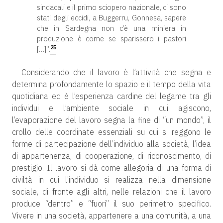
sindacali e il primo sciopero nazionale, ci sono
stati degli eccidi, a Buggerru, Gonnesa, sapere
che in Sardegna non c’è una miniera in
produzione è come se sparissero i pastori
25
[…]”.
Considerando che il lavoro è l’attività che segna e
determina profondamente lo spazio e il tempo della vita
quotidiana ed è l’esperienza cardine del legame tra gli
individui e l’ambiente sociale in cui agiscono,
l’evaporazione del lavoro segna la fine di “un mondo”, il
crollo delle coordinate essenziali su cui si reggono le
forme di partecipazione dell’individuo alla società, l’idea
di appartenenza, di cooperazione, di riconoscimento, di
prestigio. Il lavoro si dà come allegoria di una forma di
civiltà in cui l’individuo si realizza nella dimensione
sociale, di fronte agli altri, nelle relazioni che il lavoro
produce “dentro” e “fuori” il suo perimetro specifico.
Vivere in una società, appartenere a una comunità, a una