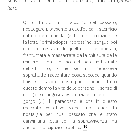
scrive Ferracuti nella sua introduzione, intitolata
Questo
libro
:
Quindi l’inizio fu il racconto del passato,
ricollegare il presente a quell’epica, il sacrificio
e il dolore di questa gente, l’emancipazione e
la lotta, i primi scioperi repressi nel sangue; poi
ciò che restava di quella classe operaia,
frantumata e massacrata dalla chiusura delle
miniere e dal declino del polo industriale
dell’alluminio, anche se mi interessava
soprattutto raccontare cosa succede quando
finisce il lavoro, cosa può produrre tutto
questo dentro la vita delle persone, il senso di
disagio e di angoscia esistenziale, la perdita e il
gorgo […]. Il paradosso è che in questo
racconto collettivo viene fuori quasi la
nostalgia per quel passato che è stato
darwiniana lotta per la sopravvivenza ma
16
anche emancipazione politica.