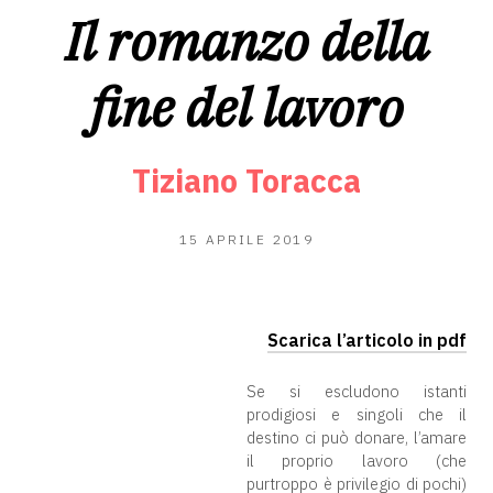
Il romanzo della
fine del lavoro
Tiziano Toracca
14
15 APRILE 2019
APRILE
2019
Scarica l’articolo in pdf
Se si escludono istanti
prodigiosi e singoli che il
destino ci può donare, l’amare
il proprio lavoro (che
purtroppo è privilegio di pochi)