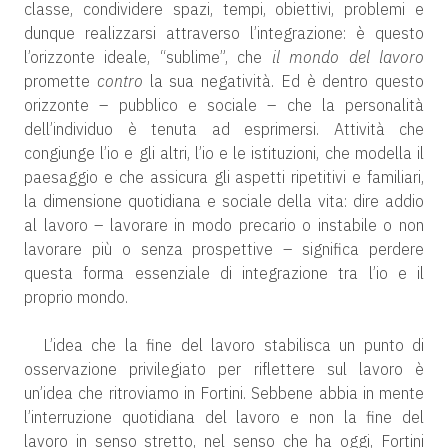
classe, condividere spazi, tempi, obiettivi, problemi e
dunque realizzarsi attraverso l’integrazione: è questo
l’orizzonte ideale, “sublime”, che
il mondo del lavoro
promette
contro
la sua negatività. Ed è dentro questo
orizzonte – pubblico e sociale – che la personalità
dell’individuo è tenuta ad esprimersi. Attività che
congiunge l’io e gli altri, l’io e le istituzioni, che modella il
paesaggio e che assicura gli aspetti ripetitivi e familiari,
la dimensione quotidiana e sociale della vita: dire addio
al lavoro – lavorare in modo precario o instabile o non
lavorare più o senza prospettive – significa perdere
questa forma essenziale di integrazione tra l’io e il
proprio mondo.
L’idea che la fine del lavoro stabilisca un punto di
osservazione privilegiato per riflettere sul lavoro è
un’idea che ritroviamo in Fortini. Sebbene abbia in mente
l’interruzione quotidiana del lavoro e non la fine del
lavoro in senso stretto, nel senso che ha oggi, Fortini