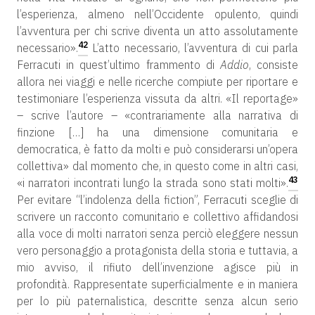
l’esperienza, almeno nell’Occidente opulento, quindi
l’avventura per chi scrive diventa un atto assolutamente
42
necessario».
L’atto necessario, l’avventura di cui parla
Ferracuti in quest’ultimo frammento di
Addio
, consiste
allora nei viaggi e nelle ricerche compiute per riportare e
testimoniare l’esperienza vissuta da altri. «Il reportage»
– scrive l’autore – «contrariamente alla narrativa di
finzione […] ha una dimensione comunitaria e
democratica, è fatto da molti e può considerarsi un’opera
collettiva» dal momento che, in questo come in altri casi,
43
«i narratori incontrati lungo la strada sono stati molti».
Per evitare “l’indolenza della fiction”, Ferracuti sceglie di
scrivere un racconto comunitario e collettivo affidandosi
alla voce di molti narratori senza perciò eleggere nessun
vero personaggio a protagonista della storia e tuttavia, a
mio avviso, il rifiuto dell’invenzione agisce più in
profondità. Rappresentate superficialmente e in maniera
per lo più paternalistica, descritte senza alcun serio