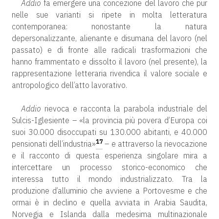
Addio
fa emergere una concezione del lavoro che pur
nelle sue varianti si ripete in molta letteratura
contemporanea: nonostante la natura
depersonalizzante, alienante e disumana del lavoro (nel
passato) e di fronte alle radicali trasformazioni che
hanno frammentato e dissolto il lavoro (nel presente), la
rappresentazione letteraria rivendica il valore sociale e
antropologico dell’atto lavorativo.
Addio
rievoca e racconta la parabola industriale del
Sulcis-Iglesiente – «la provincia più povera d’Europa coi
suoi 30.000 disoccupati su 130.000 abitanti, e 40.000
17
pensionati dell’industria»
– e attraverso la rievocazione
e il racconto di questa esperienza singolare mira a
intercettare un processo storico-economico che
interessa tutto il mondo industrializzato. Tra la
produzione d’alluminio che avviene a Portovesme e che
ormai è in declino e quella avviata in Arabia Saudita,
Norvegia e Islanda dalla medesima multinazionale