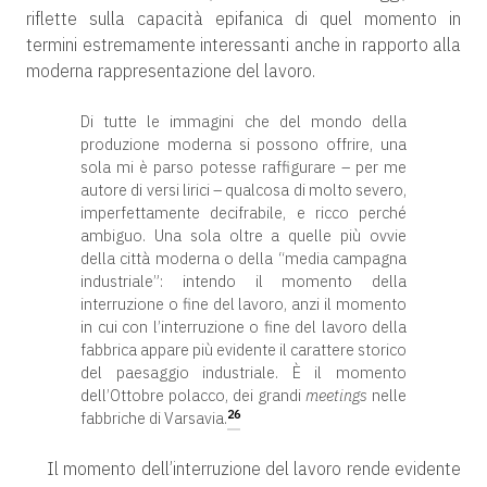
riflette sulla capacità epifanica di quel momento in
termini estremamente interessanti anche in rapporto alla
moderna rappresentazione del lavoro.
Di tutte le immagini che del mondo della
produzione moderna si possono offrire, una
sola mi è parso potesse raffigurare – per me
autore di versi lirici – qualcosa di molto severo,
imperfettamente decifrabile, e ricco perché
ambiguo. Una sola oltre a quelle più ovvie
della città moderna o della “media campagna
industriale”: intendo il momento della
interruzione o fine del lavoro, anzi il momento
in cui con l’interruzione o fine del lavoro della
fabbrica appare più evidente il carattere storico
del paesaggio industriale. È il momento
dell’Ottobre polacco, dei grandi
meetings
nelle
26
fabbriche di Varsavia.
Il momento dell’interruzione del lavoro rende evidente