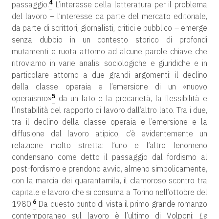
4
passaggio.
L’interesse della letteratura per il problema
del lavoro – l’interesse da parte del mercato editoriale,
da parte di scrittori, giornalisti, critici e pubblico – emerge
senza dubbio in un contesto storico di profondi
mutamenti e ruota attorno ad alcune parole chiave che
ritroviamo in varie analisi sociologiche e giuridiche e in
particolare attorno a due grandi argomenti: il declino
della classe operaia e l’emersione di un «nuovo
5
operaismo»
da un lato e la precarietà, la flessibilità e
l’instabilità del rapporto di lavoro dall’altro lato. Tra i due,
tra il declino della classe operaia e l’emersione e la
diffusione del lavoro atipico, c’è evidentemente un
relazione molto stretta: l’uno e l’altro fenomeno
condensano come detto il passaggio dal fordismo al
post-fordismo e prendono avvio, almeno simbolicamente,
con la marcia dei quarantamila, il clamoroso scontro tra
capitale e lavoro che si consuma a Torino nell’ottobre del
6
1980.
Da questo punto di vista il primo grande romanzo
contemporaneo sul lavoro è l’ultimo di Volponi:
Le