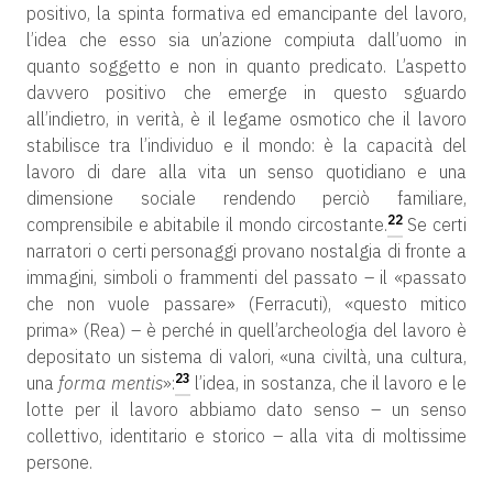
positivo, la spinta formativa ed emancipante del lavoro,
l’idea che esso sia un’azione compiuta dall’uomo in
quanto soggetto e non in quanto predicato. L’aspetto
davvero positivo che emerge in questo sguardo
all’indietro, in verità, è il legame osmotico che il lavoro
stabilisce tra l’individuo e il mondo: è la capacità del
lavoro di dare alla vita un senso quotidiano e una
dimensione sociale rendendo perciò familiare,
22
comprensibile e abitabile il mondo circostante.
Se certi
narratori o certi personaggi provano nostalgia di fronte a
immagini, simboli o frammenti del passato – il «passato
che non vuole passare» (Ferracuti), «questo mitico
prima» (Rea) – è perché in quell’archeologia del lavoro è
depositato un sistema di valori, «una civiltà, una cultura,
23
una
forma mentis
»:
l’idea, in sostanza, che il lavoro e le
lotte per il lavoro abbiamo dato senso – un senso
collettivo, identitario e storico – alla vita di moltissime
persone.