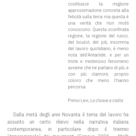
costituisce la migliore
approssimazione concreta alla
felicità sulla terra: ma questa è
una verità che non molti
conoscono. Questa sconfinata
regione, la regione del rusco,
del boulot, del job, insomma
del lavoro quotidiano, è meno
nota dell’Antartide, e per un
triste e misterioso fenomeno
avviene che ne parlano di più, e
con più clamore, proprio
coloro che meno l’hanno
percorsa.
Primo Levi,
La chiave a stella
Dalla metà degli anni Novanta il tema del lavoro ha
assunto un certo rilievo nella narrativa italiana
contemporanea, in particolare dopo il triennio