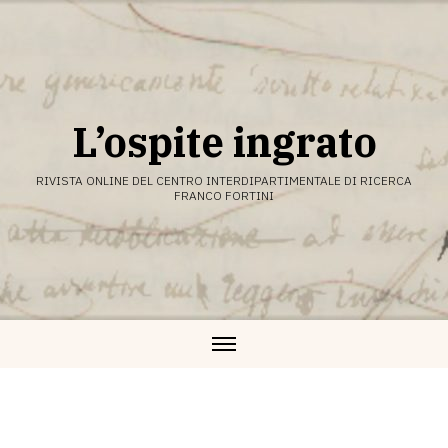
Vai
al
contenuto
L’ospite ingrato
RIVISTA ONLINE DEL CENTRO INTERDIPARTIMENTALE DI RICERCA
FRANCO FORTINI