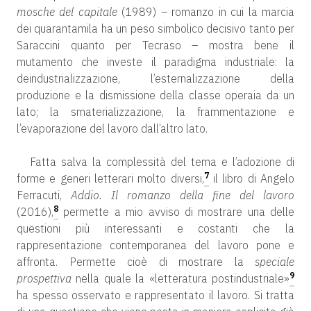
mosche del capitale
(1989) – romanzo in cui la marcia
dei quarantamila ha un peso simbolico decisivo tanto per
Saraccini quanto per Tecraso – mostra bene il
mutamento che investe il paradigma industriale: la
deindustrializzazione, l’esternalizzazione della
produzione e la dismissione della classe operaia da un
lato; la smaterializzazione, la frammentazione e
l’evaporazione del lavoro dall’altro lato.
Fatta salva la complessità del tema e l’adozione di
7
forme e generi letterari molto diversi,
il libro di Angelo
Ferracuti,
Addio. Il romanzo della fine del lavoro
8
(2016),
permette a mio avviso di mostrare una delle
questioni più interessanti e costanti che la
rappresentazione contemporanea del lavoro pone e
affronta. Permette cioè di mostrare la
speciale
9
prospettiva
nella quale la «letteratura postindustriale»
ha spesso osservato e rappresentato il lavoro. Si tratta