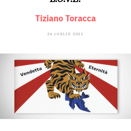
Tiziano Toracca
25
26 LUGLIO 2021
LUGLIO
2021