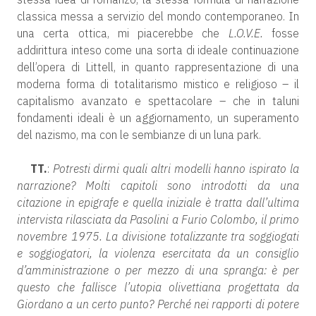
classica messa a servizio del mondo contemporaneo. In
una certa ottica, mi piacerebbe che
L.O.V.E.
fosse
addirittura inteso come una sorta di ideale continuazione
dell’opera di Littell, in quanto rappresentazione di una
moderna forma di totalitarismo mistico e religioso – il
capitalismo avanzato e spettacolare – che in taluni
fondamenti ideali è un aggiornamento, un superamento
del nazismo, ma con le sembianze di un luna park.
TT.
:
Potresti dirmi quali altri modelli hanno ispirato la
narrazione? Molti capitoli sono introdotti da una
citazione in epigrafe e quella iniziale è tratta dall’ultima
intervista rilasciata da Pasolini a Furio Colombo, il primo
novembre 1975. La divisione totalizzante tra soggiogati
e soggiogatori, la violenza esercitata da un consiglio
d’amministrazione o per mezzo di una spranga: è per
questo che fallisce l’utopia olivettiana progettata da
Giordano a un certo punto? Perché nei rapporti di potere