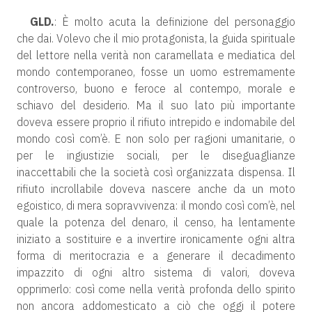
GLD.
: È molto acuta la definizione del personaggio
che dai. Volevo che il mio protagonista, la guida spirituale
del lettore nella verità non caramellata e mediatica del
mondo contemporaneo, fosse un uomo estremamente
controverso, buono e feroce al contempo, morale e
schiavo del desiderio. Ma il suo lato più importante
doveva essere proprio il rifiuto intrepido e indomabile del
mondo così com’è. E non solo per ragioni umanitarie, o
per le ingiustizie sociali, per le diseguaglianze
inaccettabili che la società così organizzata dispensa. Il
rifiuto incrollabile doveva nascere anche da un moto
egoistico, di mera sopravvivenza: il mondo così com’è, nel
quale la potenza del denaro, il censo, ha lentamente
iniziato a sostituire e a invertire ironicamente ogni altra
forma di meritocrazia e a generare il decadimento
impazzito di ogni altro sistema di valori, doveva
opprimerlo: così come nella verità profonda dello spirito
non ancora addomesticato a ciò che oggi il potere