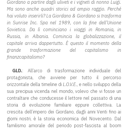
Giordano a partire dagli uliveti e i vigneti di nonno Luigi.
Ma sono anche quadri storici ad ampio raggio. Perché
hai voluto inserirli? La Giordano & Giordano si trasforma
in Sunrise Inc. Spa nel 1989, con la fine dell’Unione
Sovietica. Da lì cominciano i viaggi in Romania, in
Russia, in Albania. Comincia la globalizzazione, il
capitale arriva dappertutto. È questo il momento della
grande trasformazione del capitalismo in
finanzcapitalismo?
GLD.
: All’arco di trasformazione individuale del
protagonista, che avviene per tutto il percorso
orizzontale della timeline di
L.O.V.E.
, e nello sviluppo della
sua precipua vicenda nel mondo, volevo che vi fosse un
contraltare che conducesse il lettore nel passato di una
storia di evoluzione familiare eppure collettiva. La
crescita dell’impero dei Giordano, dagli anni Venti fino ai
giorni nostri, è la storia economica del Novecento. Dal
familismo amorale del periodo post-fascista al boom