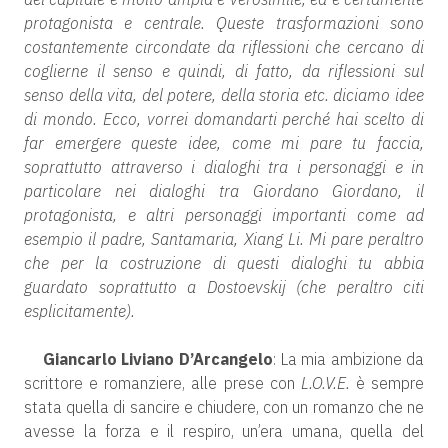
protagonista e centrale. Queste trasformazioni sono
costantemente circondate da riflessioni che cercano di
coglierne il senso e quindi, di fatto, da riflessioni sul
senso della vita, del potere, della storia etc. diciamo idee
di mondo. Ecco, vorrei domandarti perché hai scelto di
far emergere queste idee, come mi pare tu faccia,
soprattutto attraverso i dialoghi tra i personaggi e in
particolare nei dialoghi tra Giordano Giordano, il
protagonista, e altri personaggi importanti come ad
esempio il padre, Santamaria, Xiang Li. Mi pare peraltro
che per la costruzione di questi dialoghi tu abbia
guardato soprattutto a Dostoevskij (che peraltro citi
esplicitamente).
Giancarlo Liviano D’Arcangelo
: La mia ambizione da
scrittore e romanziere, alle prese con
L.O.V.E.
è sempre
stata quella di sancire e chiudere, con un romanzo che ne
avesse la forza e il respiro, un’era umana, quella del