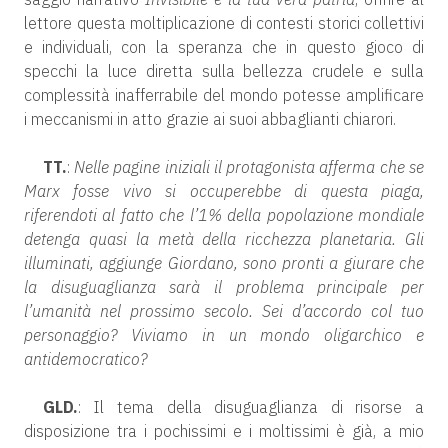
lettore questa moltiplicazione di contesti storici collettivi
e individuali, con la speranza che in questo gioco di
specchi la luce diretta sulla bellezza crudele e sulla
complessità inafferrabile del mondo potesse amplificare
i meccanismi in atto grazie ai suoi abbaglianti chiarori.
TT.
:
Nelle pagine iniziali il protagonista afferma che se
Marx fosse vivo si occuperebbe di questa piaga,
riferendoti al fatto che l’1% della popolazione mondiale
detenga quasi la metà della ricchezza planetaria. Gli
illuminati, aggiunge Giordano, sono pronti a giurare che
la disuguaglianza sarà il problema principale per
l’umanità nel prossimo secolo. Sei d’accordo col tuo
personaggio? Viviamo in un mondo oligarchico e
antidemocratico?
GLD.
: Il tema della disuguaglianza di risorse a
disposizione tra i pochissimi e i moltissimi è già, a mio