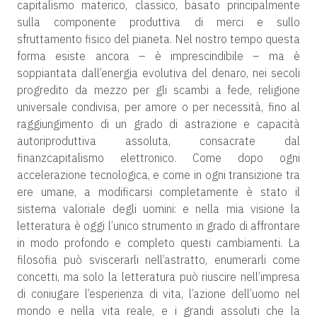
capitalismo materico, classico, basato principalmente
sulla componente produttiva di merci e sullo
sfruttamento fisico del pianeta. Nel nostro tempo questa
forma esiste ancora – è imprescindibile – ma è
soppiantata dall’energia evolutiva del denaro, nei secoli
progredito da mezzo per gli scambi a fede, religione
universale condivisa, per amore o per necessità, fino al
raggiungimento di un grado di astrazione e capacità
autoriproduttiva assoluta, consacrate dal
finanzcapitalismo elettronico. Come dopo ogni
accelerazione tecnologica, e come in ogni transizione tra
ere umane, a modificarsi completamente è stato il
sistema valoriale degli uomini: e nella mia visione la
letteratura è oggi l’unico strumento in grado di affrontare
in modo profondo e completo questi cambiamenti. La
filosofia può sviscerarli nell’astratto, enumerarli come
concetti, ma solo la letteratura può riuscire nell’impresa
di coniugare l’esperienza di vita, l’azione dell’uomo nel
mondo e nella vita reale, e i grandi assoluti che la