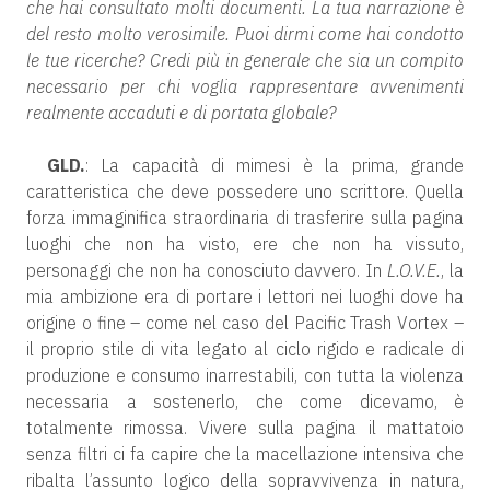
che hai consultato molti documenti. La tua narrazione è
del resto molto verosimile. Puoi dirmi come hai condotto
le tue ricerche? Credi più in generale che sia un compito
necessario per chi voglia rappresentare avvenimenti
realmente accaduti e di portata globale?
GLD.
: La capacità di mimesi è la prima, grande
caratteristica che deve possedere uno scrittore. Quella
forza immaginifica straordinaria di trasferire sulla pagina
luoghi che non ha visto, ere che non ha vissuto,
personaggi che non ha conosciuto davvero. In
L.O.V.E.
, la
mia ambizione era di portare i lettori nei luoghi dove ha
origine o fine – come nel caso del Pacific Trash Vortex –
il proprio stile di vita legato al ciclo rigido e radicale di
produzione e consumo inarrestabili, con tutta la violenza
necessaria a sostenerlo, che come dicevamo, è
totalmente rimossa. Vivere sulla pagina il mattatoio
senza filtri ci fa capire che la macellazione intensiva che
ribalta l’assunto logico della sopravvivenza in natura,