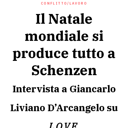
CONFLITTO/LAVORO
Il Natale
mondiale si
produce tutto a
Schenzen
Intervista a Giancarlo
Liviano D’Arcangelo su
L.O.V.E.