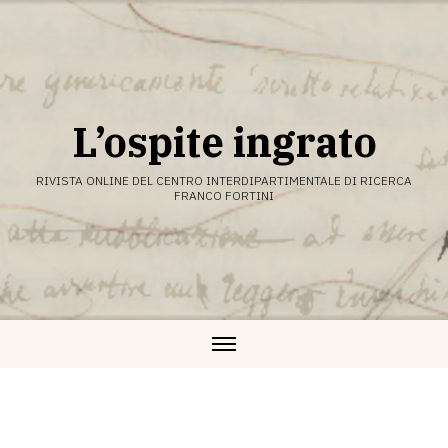
Vai
al
contenuto
L’ospite ingrato
RIVISTA ONLINE DEL CENTRO INTERDIPARTIMENTALE DI RICERCA
FRANCO FORTINI