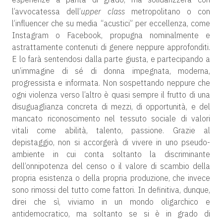
l’avvocatessa dell’
upper class
metropolitano o con
l’influencer che su media “acustici” per eccellenza, come
Instagram o Facebook, propugna nominalmente e
astrattamente contenuti di genere neppure approfonditi.
E lo farà sentendosi dalla parte giusta, e partecipando a
un’immagine di sé di donna impegnata, moderna,
progressista e informata. Non sospettando neppure che
ogni violenza verso l’altro è quasi sempre il frutto di una
disuguaglianza concreta di mezzi, di opportunità, e del
mancato riconoscimento nel tessuto sociale di valori
vitali come abilità, talento, passione. Grazie al
depistaggio, non si accorgerà di vivere in uno pseudo-
ambiente in cui conta soltanto la discriminante
dell’onnipotenza del censo o il valore di scambio della
propria esistenza o della propria produzione, che invece
sono rimossi del tutto come fattori. In definitiva, dunque,
direi che sì, viviamo in un mondo oligarchico e
antidemocratico, ma soltanto se si è in grado di