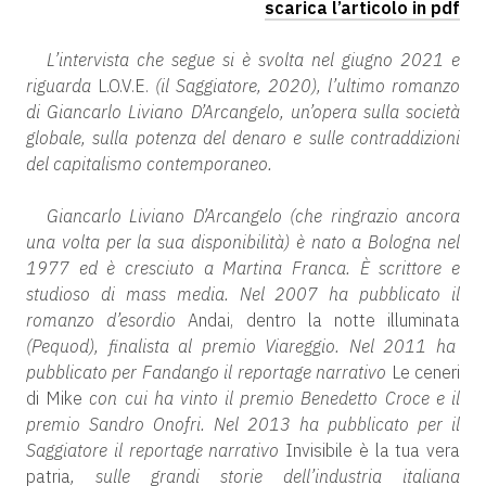
scarica l’articolo in pdf
L’intervista che segue si è svolta nel giugno 2021 e
riguarda
L.O.V.E.
(il Saggiatore, 2020), l’ultimo romanzo
di Giancarlo Liviano D’Arcangelo, un’opera sulla società
globale, sulla potenza del denaro e sulle contraddizioni
del capitalismo contemporaneo.
Giancarlo Liviano D’Arcangelo (che ringrazio ancora
una volta per la sua disponibilità) è nato a Bologna nel
1977 ed è cresciuto a Martina Franca. È scrittore e
studioso di mass media. Nel 2007 ha pubblicato il
romanzo d’esordio
Andai, dentro la notte illuminata
(Pequod), finalista al premio Viareggio. Nel 2011 ha
pubblicato per Fandango il reportage narrativo
Le ceneri
di Mike
con cui ha vinto il premio Benedetto Croce e il
premio Sandro Onofri. Nel 2013 ha pubblicato per il
Saggiatore il reportage narrativo
Invisibile è la tua vera
patria
, sulle grandi storie dell’industria italiana