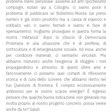
problema meno personale: assieme ad altri (pochissimi)
compagni, isolati qui a Cologno, ci siamo posti il
problema di pubblicare un Bollettino-Rivista (un primo
numero è già stato prodotto ma, a causa di equivoci e
sobbalzi vari, ci siamo fermati e siamo in fase di
ripensamento). Vogliamo proseguire in questa forma la
nostra “militanza” dopo lo sfascio di Democrazia
Proletaria in una situazione che è di periferia, di
sottocultura e di emarginazione sociale. Ad essa, anche
per condizioni materiali, ci sentiamo vincolati. Ma
abbiamo maturato anche l’esigenza di sfuggire i toni
propagandistici e attivistici di questi ultimi anni e
faticosamente ci poniamo quei compiti di riflessione
storica e di cura dello scrivere, che abbiamo riletto nel
tuo Questioni di frontiera. È compito eccessivamente
ambizioso per le nostre scarse energie? È ingenuo
pensare che qualche buona indicazione, non generale ma
rivolta proprio al nostro progetto concreto, possa venire
anche da te? Saluti