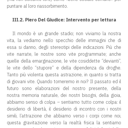
puntare al loro riassorbimento.
III.2. Piero Del Giudice: Intervento per lettura
Il mondo è un grande stadio; non viviamo la nostra
vita, la vediamo nello specchio delle immagini che di
essa si danno, degli stereotipi delle indicazioni. Più che
vite narrate, le nostre sono vite programmate; anche
quelle della emarginazione, le vite cosiddette “devianti”,
le vite dello “stupore” e della dipendenza da droghe.
Tanto più violenta questa astrazione, in quanto si tratta
di giovani vite. Quando torneremo in noi? Il passato ed il
futuro sono elaborazioni del nostro presente, della
nostra memoria naturale, dei nostri bisogni, della gioia,
abbiamo senso di colpa – sentiamo tutto come colpa: il
desiderio di libertà, il desiderio di incontro con i nostri
simili, l’attrazione che abbiamo verso i corpi come noi,
questa gravitazione verso la realtà fisica la sentiamo