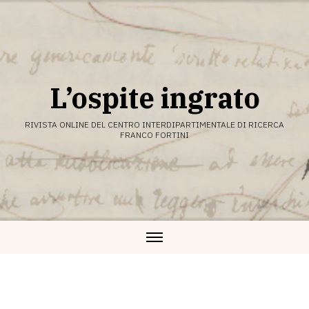
Vai
al
contenuto
L’ospite ingrato
RIVISTA ONLINE DEL CENTRO INTERDIPARTIMENTALE DI RICERCA
FRANCO FORTINI