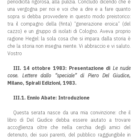
periodicità rigorosa, alla pulizia. Concludo dicendo che è
una vergogna per noi e voi che a dire e a fare quanto
sopra si debba provvedere in questo modo preistorico:
tra il compagno della (finta) “generazione eroica” (del
cazzo) e un gruppo di isolati di Cologno. Aveva proprio
ragione Hegel: la sola cosa che si impara dalla storia è
che la storia non insegna niente. Vi abbraccio e vi saluto.
Vostro
III. 14 ottobre 1983: Presentazione di
Le nude
cose. Lettere dallo “speciale” di Piero Del Giudice
,
Milano, Spirali Edizioni, 1983.
III.1. Ennio Abate: Introduzione
Questa serata nasce da una mia convinzione: che il
libro di Del Giudice debba essere aiutato a trovare
accoglienza oltre che nella cerchia degli amici del
detenuto, dei suoi parenti, del pubblico raggiungibile in