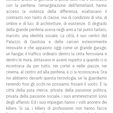
con la periferia, l’emarginazione dell’hinterland, hanno
acceso la violenza della differenza, esaltavano il
contrasto non tanto di classe, ma di condizioni di vita, di
ombre e di luci, di architetture, di esistenze. Il degrado
della grande periferia aveva negli anni a tal punto tarlato,
marcito, una identità sociale. La città, il suo centro del
Palazzo di Giustizia e delle carceri esteriormente
rinnovate e che appaiono oggi come un grande garage,
un hangar, il traffico ordinato dentro la cinta ferroviaria e
dentro le mura, slittavano in avanti rispetto a quando ci si
incontrava da per tutto, nei cortei e nelle piazze, nei
cinema, al centro ed alla periferia, e ci si riconosceva. Ora
noi abbiamo davanti questa tecnologia, se la guardiamo
tenendo fissi gli occhi ne possiamo fissare il vuoto. È la
città della pura merce, privata della passione politica,
privata della passione sociale, i suoi amministratori sono
degli affaristi. Ed i suoi impiegati hanno i volti anonimi dei
killers. Si sa, i killers di professione non hanno facce