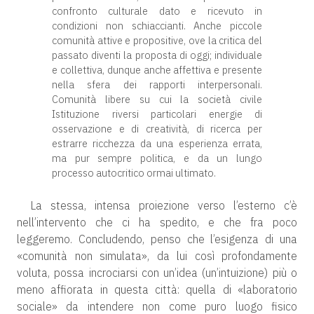
confronto culturale dato e ricevuto in
condizioni non schiaccianti. Anche piccole
comunità attive e propositive, ove la critica del
passato diventi la proposta di oggi; individuale
e collettiva, dunque anche affettiva e presente
nella sfera dei rapporti interpersonali.
Comunità libere su cui la società civile
Istituzione riversi particolari energie di
osservazione e di creatività, di ricerca per
estrarre ricchezza da una esperienza errata,
ma pur sempre politica, e da un lungo
processo autocritico ormai ultimato.
La stessa, intensa proiezione verso l’esterno c’è
nell’intervento che ci ha spedito, e che fra poco
leggeremo. Concludendo, penso che l’esigenza di una
«comunità non simulata», da lui così profondamente
voluta, possa incrociarsi con un’idea (un’intuizione) più o
meno affiorata in questa città: quella di «laboratorio
sociale» da intendere non come puro luogo fisico