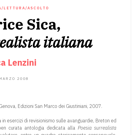
A/LETTURA/ASCOLTO
ice Sica,
ealista italiana
a Lenzini
10
 MARZO 2008
GIUGNO
2020
 Genova, Edizioni San Marco dei Giustiniani, 2007.
a in esercizi di revisionismo sulle avanguardie, Breton ed
 ben curata antologia dedicata alla
Poesia surrealista