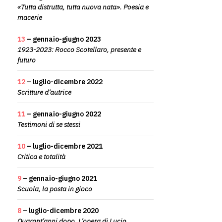
«Tutta distrutta, tutta nuova nata». Poesia e
macerie
13
– gennaio-giugno 2023
1923-2023: Rocco Scotellaro, presente e
futuro
12
– luglio-dicembre 2022
Scritture d’autrice
11
– gennaio-giugno 2022
Testimoni di se stessi
10
– luglio-dicembre 2021
Critica e totalità
9
– gennaio-giugno 2021
Scuola, la posta in gioco
8
– luglio-dicembre 2020
Quarant’anni dopo. L’opera di Lucio