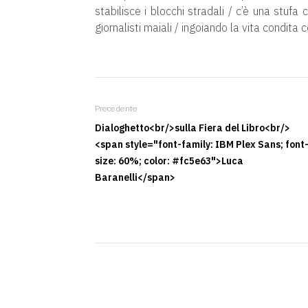
stabilisce i blocchi stradali / c’è una stuf
giornalisti maiali / ingoiando la vita condita c
Precedente
Dialoghetto<br/>sulla Fiera del Libro<br/>
<span style="font-family: IBM Plex Sans; font
size: 60%; color: #fc5e63">Luca
Baranelli</span>