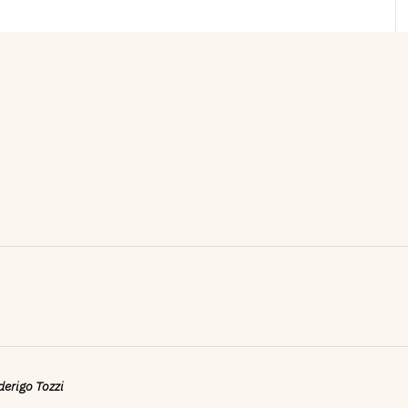
ederigo Tozzi