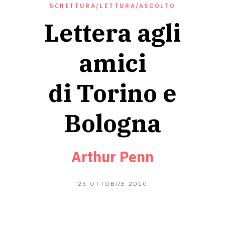
SCRITTURA/LETTURA/ASCOLTO
Lettera agli
amici
di Torino e
Bologna
Arthur Penn
19
25 OTTOBRE 2010
GIUGNO
2020