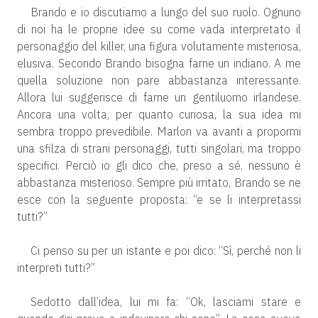
Brando e io discutiamo a lungo del suo ruolo. Ognuno
di noi ha le proprie idee su come vada interpretato il
personaggio del killer, una figura volutamente misteriosa,
elusiva. Secondo Brando bisogna farne un indiano. A me
quella soluzione non pare abbastanza interessante.
Allora lui suggerisce di farne un gentiluomo irlandese.
Ancora una volta, per quanto curiosa, la sua idea mi
sembra troppo prevedibile. Marlon va avanti a propormi
una sfilza di strani personaggi, tutti singolari, ma troppo
specifici. Perciò io gli dico che, preso a sé, nessuno è
abbastanza misterioso. Sempre più irritato, Brando se ne
esce con la seguente proposta: “e se li interpretassi
tutti?”
Ci penso su per un istante e poi dico: “Sì, perché non li
interpreti tutti?”
Sedotto dall’idea, lui mi fa: “Ok, lasciami stare e