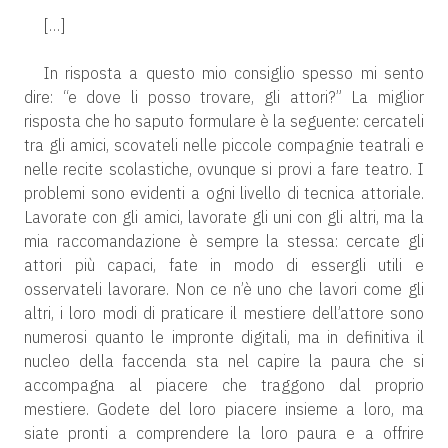
[…]
In risposta a questo mio consiglio spesso mi sento
dire: “e dove li posso trovare, gli attori?” La miglior
risposta che ho saputo formulare è la seguente: cercateli
tra gli amici, scovateli nelle piccole compagnie teatrali e
nelle recite scolastiche, ovunque si provi a fare teatro. I
problemi sono evidenti a ogni livello di tecnica attoriale.
Lavorate con gli amici, lavorate gli uni con gli altri, ma la
mia raccomandazione è sempre la stessa: cercate gli
attori più capaci, fate in modo di essergli utili e
osservateli lavorare. Non ce n’è uno che lavori come gli
altri, i loro modi di praticare il mestiere dell’attore sono
numerosi quanto le impronte digitali, ma in definitiva il
nucleo della faccenda sta nel capire la paura che si
accompagna al piacere che traggono dal proprio
mestiere. Godete del loro piacere insieme a loro, ma
siate pronti a comprendere la loro paura e a offrire