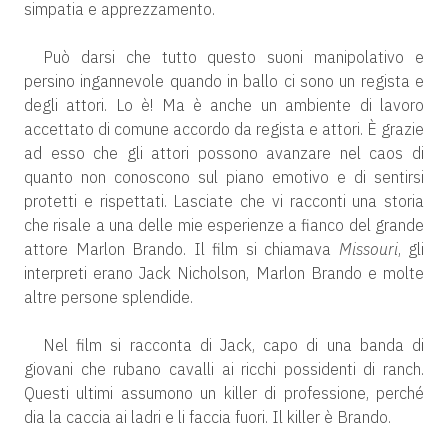
simpatia e apprezzamento.
Può darsi che tutto questo suoni manipolativo e
persino ingannevole quando in ballo ci sono un regista e
degli attori. Lo è! Ma è anche un ambiente di lavoro
accettato di comune accordo da regista e attori. È grazie
ad esso che gli attori possono avanzare nel caos di
quanto non conoscono sul piano emotivo e di sentirsi
protetti e rispettati. Lasciate che vi racconti una storia
che risale a una delle mie esperienze a fianco del grande
attore Marlon Brando. Il film si chiamava
Missouri
, gli
interpreti erano Jack Nicholson, Marlon Brando e molte
altre persone splendide.
Nel film si racconta di Jack, capo di una banda di
giovani che rubano cavalli ai ricchi possidenti di ranch.
Questi ultimi assumono un killer di professione, perché
dia la caccia ai ladri e li faccia fuori. Il killer è Brando.