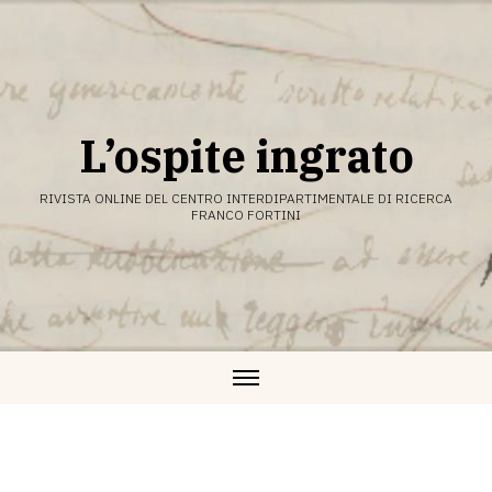
Vai
al
contenuto
L’ospite ingrato
RIVISTA ONLINE DEL CENTRO INTERDIPARTIMENTALE DI RICERCA
FRANCO FORTINI