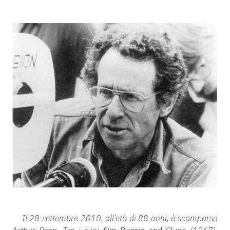
Il 28 settembre 2010, all’età di 88 anni, è scomparso