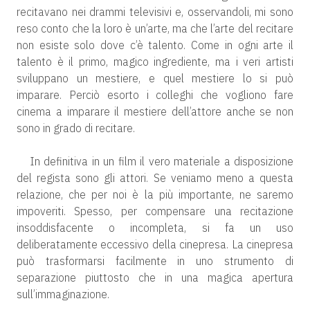
recitavano nei drammi televisivi e, osservandoli, mi sono
reso conto che la loro è un’arte, ma che l’arte del recitare
non esiste solo dove c’è talento. Come in ogni arte il
talento è il primo, magico ingrediente, ma i veri artisti
sviluppano un mestiere, e quel mestiere lo si può
imparare. Perciò esorto i colleghi che vogliono fare
cinema a imparare il mestiere dell’attore anche se non
sono in grado di recitare.
In definitiva in un film il vero materiale a disposizione
del regista sono gli attori. Se veniamo meno a questa
relazione, che per noi è la più importante, ne saremo
impoveriti. Spesso, per compensare una recitazione
insoddisfacente o incompleta, si fa un uso
deliberatamente eccessivo della cinepresa. La cinepresa
può trasformarsi facilmente in uno strumento di
separazione piuttosto che in una magica apertura
sull’immaginazione.