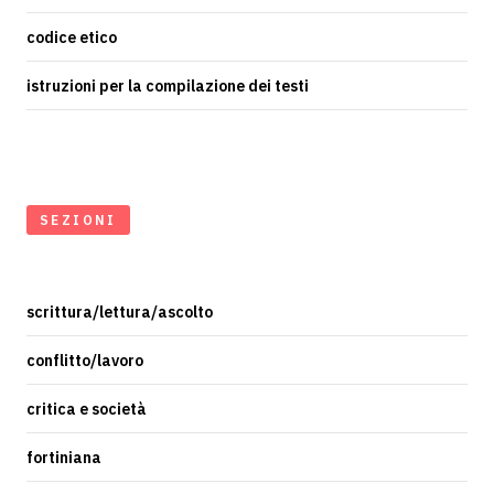
codice etico
istruzioni per la compilazione dei testi
SEZIONI
scrittura/lettura/ascolto
conflitto/lavoro
critica e società
fortiniana