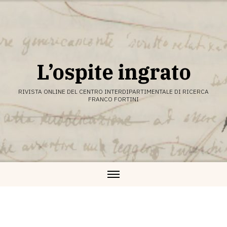
Vai
al
contenuto
L’ospite ingrato
RIVISTA ONLINE DEL CENTRO INTERDIPARTIMENTALE DI RICERCA
FRANCO FORTINI