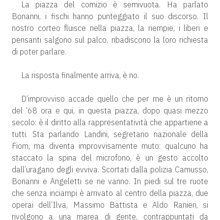
La piazza del comizio è semivuota. Ha parlato
Bonanni, i fischi hanno punteggiato il suo discorso. Il
nostro corteo fluisce nella piazza, la riempie, i liberi e
pensanti salgono sul palco, ribadiscono la loro richiesta
di poter parlare.
La risposta finalmente arriva, è no.
D’improvviso accade quello che per me è un ritorno
del ’68 ora e qui, in questa piazza, dopo quasi mezzo
secolo: è il diritto alla rappresentatività che appartiene a
tutti. Sta parlando Landini, segretario nazionale della
Fiom, ma diventa improvvisamente muto: qualcuno ha
staccato la spina del microfono, è un gesto accolto
dall’uragano degli evviva. Scortati dalla polizia Camusso,
Bonanni e Angeletti se ne vanno. In piedi sul tre ruote
che senza inciampi è arrivato al centro della piazza, due
operai dell’Ilva, Massimo Battista e Aldo Ranieri, si
rivolgono a una marea di gente, contrappuntati da