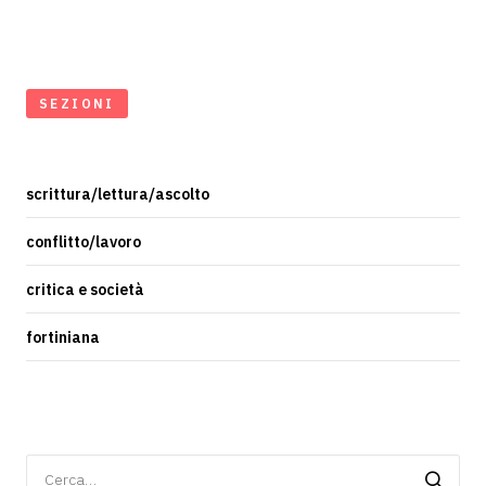
SEZIONI
scrittura/lettura/ascolto
conflitto/lavoro
critica e società
fortiniana
Ricerca