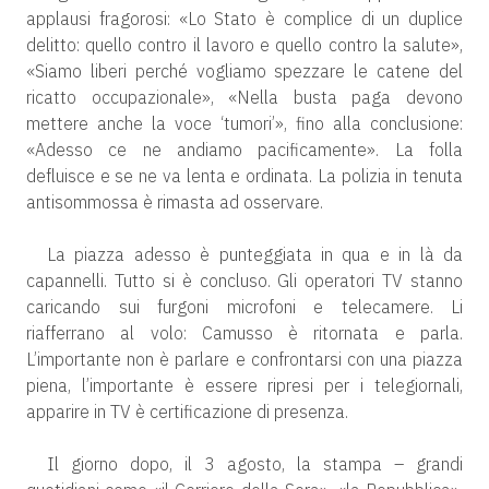
applausi fragorosi: «Lo Stato è complice di un duplice
delitto: quello contro il lavoro e quello contro la salute»,
«Siamo liberi perché vogliamo spezzare le catene del
ricatto occupazionale», «Nella busta paga devono
mettere anche la voce ‘tumori’», fino alla conclusione:
«Adesso ce ne andiamo pacificamente». La folla
defluisce e se ne va lenta e ordinata. La polizia in tenuta
antisommossa è rimasta ad osservare.
La piazza adesso è punteggiata in qua e in là da
capannelli. Tutto si è concluso. Gli operatori TV stanno
caricando sui furgoni microfoni e telecamere. Li
riafferrano al volo: Camusso è ritornata e parla.
L’importante non è parlare e confrontarsi con una piazza
piena, l’importante è essere ripresi per i telegiornali,
apparire in TV è certificazione di presenza.
Il giorno dopo, il 3 agosto, la stampa – grandi