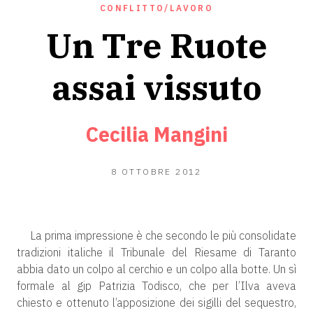
CONFLITTO/LAVORO
Un Tre Ruote
assai vissuto
Cecilia Mangini
23
8 OTTOBRE 2012
GIUGNO
2020
La prima impressione è che secondo le più consolidate
tradizioni italiche il Tribunale del Riesame di Taranto
abbia dato un colpo al cerchio e un colpo alla botte. Un sì
formale al gip Patrizia Todisco, che per l’Ilva aveva
chiesto e ottenuto l’apposizione dei sigilli del sequestro,