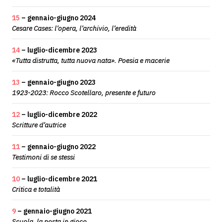
15
– gennaio-giugno 2024
Cesare Cases: l’opera, l’archivio, l’eredità
14
– luglio-dicembre 2023
«Tutta distrutta, tutta nuova nata». Poesia e macerie
13
– gennaio-giugno 2023
1923-2023: Rocco Scotellaro, presente e futuro
12
– luglio-dicembre 2022
Scritture d’autrice
11
– gennaio-giugno 2022
Testimoni di se stessi
10
– luglio-dicembre 2021
Critica e totalità
9
– gennaio-giugno 2021
Scuola, la posta in gioco