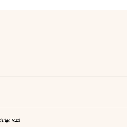
ederigo Tozzi