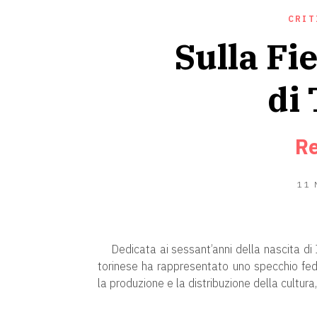
CRIT
Sulla Fi
di
Re
11
Dedicata ai sessant’anni della nascita di 
torinese ha rappresentato uno specchio fede
la produzione e la distribuzione della cultura,