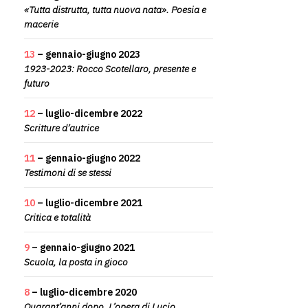
«Tutta distrutta, tutta nuova nata». Poesia e
macerie
13
– gennaio-giugno 2023
1923-2023: Rocco Scotellaro, presente e
futuro
12
– luglio-dicembre 2022
Scritture d’autrice
11
– gennaio-giugno 2022
Testimoni di se stessi
10
– luglio-dicembre 2021
Critica e totalità
9
– gennaio-giugno 2021
Scuola, la posta in gioco
8
– luglio-dicembre 2020
Quarant’anni dopo. L’opera di Lucio