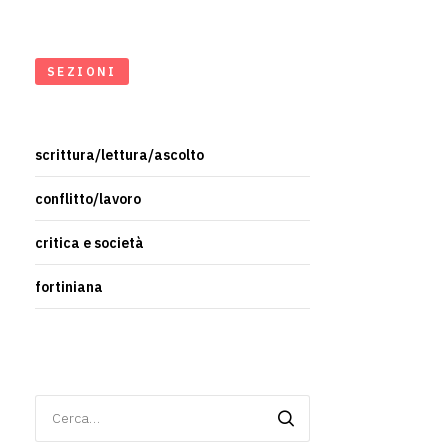
SEZIONI
scrittura/lettura/ascolto
conflitto/lavoro
critica e società
fortiniana
Ricerca
per: