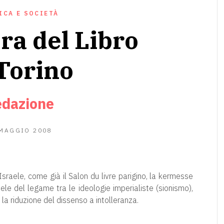
ICA E SOCIETÀ
era del Libro
 Torino
dazione
10
 MAGGIO 2008
GIUGNO
2020
Israele, come già il Salon du livre parigino, la kermesse
le del legame tra le ideologie imperialiste (sionismo),
 la riduzione del dissenso a intolleranza.