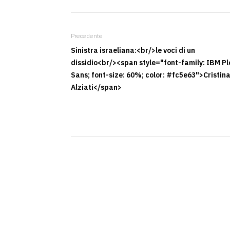
Precedente
Sinistra israeliana:<br/>le voci di un
dissidio<br/><span style="font-family: IBM Pl
Sans; font-size: 60%; color: #fc5e63">Cristin
Alziati</span>