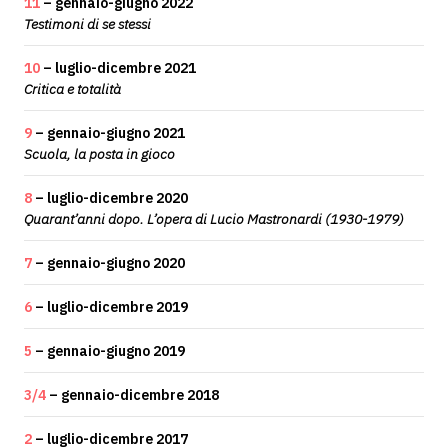
11
– gennaio-giugno 2022
Testimoni di se stessi
10
– luglio-dicembre 2021
Critica e totalità
9
– gennaio-giugno 2021
Scuola, la posta in gioco
8
– luglio-dicembre 2020
Quarant’anni dopo. L’opera di Lucio Mastronardi (1930-1979)
7
– gennaio-giugno 2020
6
– luglio-dicembre 2019
5
– gennaio-giugno 2019
3/4
– gennaio-dicembre 2018
2
– luglio-dicembre 2017