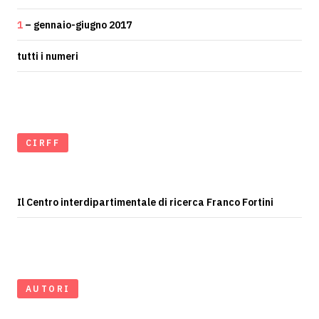
1
– gennaio-giugno 2017
tutti i numeri
CIRFF
Il Centro interdipartimentale di ricerca Franco Fortini
AUTORI