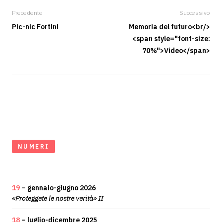
Precedente
Successivo
Pic-nic Fortini
Memoria del futuro<br/>
<span style="font-size:
70%">Video</span>
NUMERI
19
– gennaio-giugno 2026
«Proteggete le nostre verità» II
18
– luglio-dicembre 2025