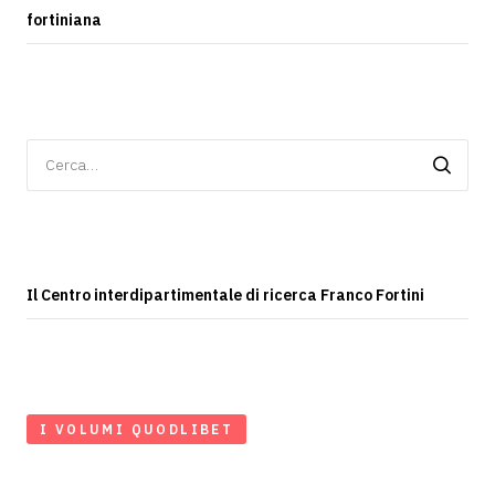
fortiniana
Ricerca
per:
Il Centro interdipartimentale di ricerca Franco Fortini
I VOLUMI QUODLIBET