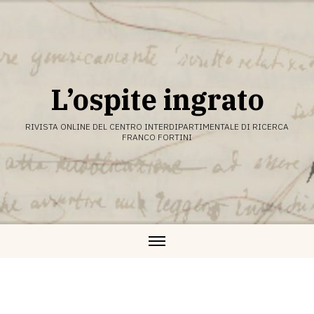
Vai
al
contenuto
L’ospite ingrato
RIVISTA ONLINE DEL CENTRO INTERDIPARTIMENTALE DI RICERCA
FRANCO FORTINI