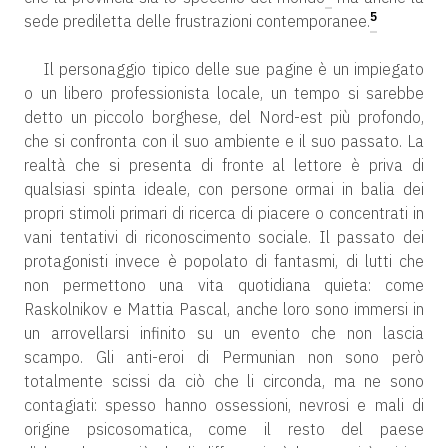
5
sede prediletta delle frustrazioni contemporanee.
Il personaggio tipico delle sue pagine è un impiegato
o un libero professionista locale, un tempo si sarebbe
detto un piccolo borghese, del Nord-est più profondo,
che si confronta con il suo ambiente e il suo passato. La
realtà che si presenta di fronte al lettore è priva di
qualsiasi spinta ideale, con persone ormai in balia dei
propri stimoli primari di ricerca di piacere o concentrati in
vani tentativi di riconoscimento sociale. Il passato dei
protagonisti invece è popolato di fantasmi, di lutti che
non permettono una vita quotidiana quieta: come
Raskolnikov e Mattia Pascal, anche loro sono immersi in
un arrovellarsi infinito su un evento che non lascia
scampo. Gli anti-eroi di Permunian non sono però
totalmente scissi da ciò che li circonda, ma ne sono
contagiati: spesso hanno ossessioni, nevrosi e mali di
origine psicosomatica, come il resto del paese