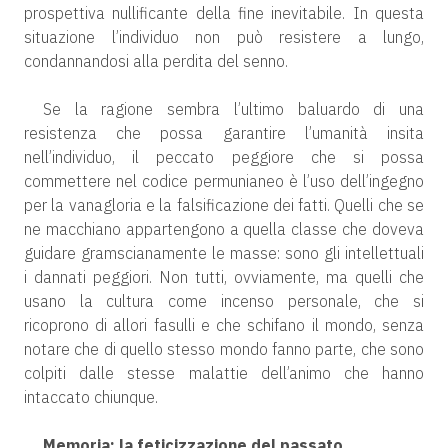
prospettiva nullificante della fine inevitabile. In questa
situazione l’individuo non può resistere a lungo,
condannandosi alla perdita del senno.
Se la ragione sembra l’ultimo baluardo di una
resistenza che possa garantire l’umanità insita
nell’individuo, il peccato peggiore che si possa
commettere nel codice permunianeo è l’uso dell’ingegno
per la vanagloria e la falsificazione dei fatti. Quelli che se
ne macchiano appartengono a quella classe che doveva
guidare gramscianamente le masse: sono gli intellettuali
i dannati peggiori. Non tutti, ovviamente, ma quelli che
usano la cultura come incenso personale, che si
ricoprono di allori fasulli e che schifano il mondo, senza
notare che di quello stesso mondo fanno parte, che sono
colpiti dalle stesse malattie dell’animo che hanno
intaccato chiunque.
Memoria: la feticizzazione del passato