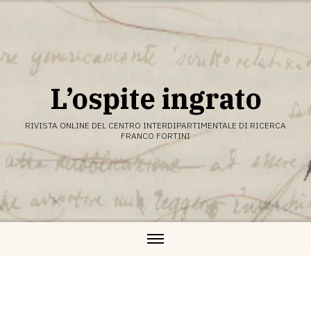
Vai
al
contenuto
L’ospite ingrato
RIVISTA ONLINE DEL CENTRO INTERDIPARTIMENTALE DI RICERCA
FRANCO FORTINI