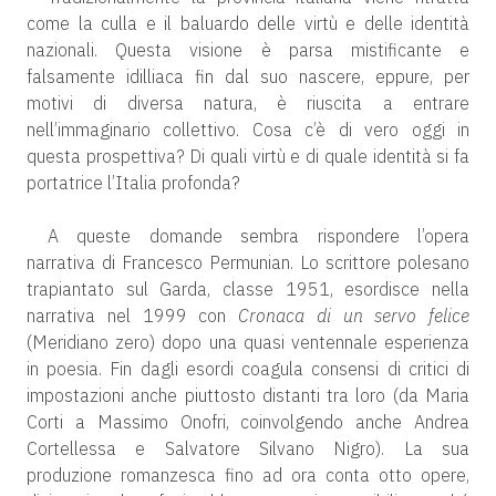
come la culla e il baluardo delle virtù e delle identità
nazionali. Questa visione è parsa mistificante e
falsamente idilliaca fin dal suo nascere, eppure, per
motivi di diversa natura, è riuscita a entrare
nell’immaginario collettivo. Cosa c’è di vero oggi in
questa prospettiva? Di quali virtù e di quale identità si fa
portatrice l’Italia profonda?
A queste domande sembra rispondere l’opera
narrativa di Francesco Permunian. Lo scrittore polesano
trapiantato sul Garda, classe 1951, esordisce nella
narrativa nel 1999 con
Cronaca di un servo felice
(Meridiano zero) dopo una quasi ventennale esperienza
in poesia. Fin dagli esordi coagula consensi di critici di
impostazioni anche piuttosto distanti tra loro (da Maria
Corti a Massimo Onofri, coinvolgendo anche Andrea
Cortellessa e Salvatore Silvano Nigro). La sua
produzione romanzesca fino ad ora conta otto opere,