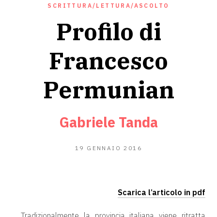
SCRITTURA/LETTURA/ASCOLTO
Profilo di
Francesco
Permunian
Gabriele Tanda
21
19 GENNAIO 2016
FEBBRAIO
2019
Scarica l’articolo in pdf
Tradizionalmente la provincia italiana viene ritratta