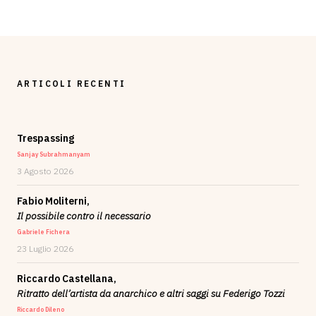
ARTICOLI RECENTI
Trespassing
Sanjay Subrahmanyam
3 Agosto 2026
Fabio Moliterni,
Il possibile contro il necessario
Gabriele Fichera
23 Luglio 2026
Riccardo Castellana,
Ritratto dell’artista da anarchico e altri saggi su Federigo Tozzi
Riccardo Dileno