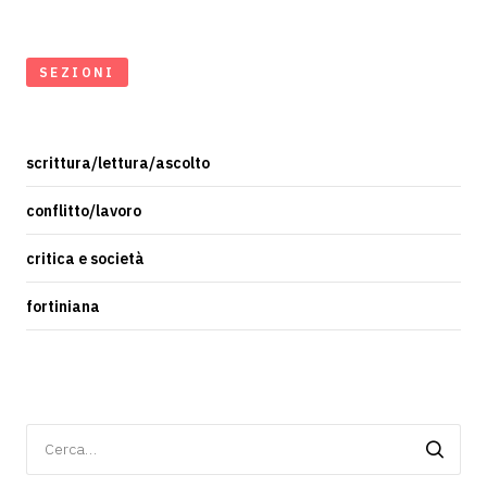
SEZIONI
scrittura/lettura/ascolto
conflitto/lavoro
critica e società
fortiniana
Ricerca
per: