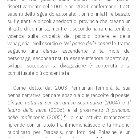
rispettivamente nel 2001 e nel 2003, confermano i tratti
salienti dello sguardo autoriale: il primo, infatti, è basato
su figuranti e piccoli aneddoti di provincia che creano un
ritratto di comunità; mentre il secondo narra una terribile
vicenda sulla crudeltà del piccolo potere e della
vanagloria. Nell’esordio e
Nel paese delle ceneri
le trame
seguono una
climax
ascendente e la mole dei
personaggi secondari risulta essere inferiore rispetto agli
sviluppi successivi; la divagazione è contenuta e la
conflittualità più concentrata.
Come detto, dal 2003 Permunian fermerà la sua
penna narrativa per dare spazio a due raccolte di poesie,
Cinque notturni per un amico scomparso
(2004) e
Il
teatro della neve
(2006), e al prosimetro
Il principio
2
della malinconia
(2005).
La sua attività romanzesca
riprende con un titolo tra il memorialistico e la finzione,
pubblicato per Diabasis, con foto del Polesine e un