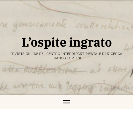
Vai
al
contenuto
L’ospite ingrato
RIVISTA ONLINE DEL CENTRO INTERDIPARTIMENTALE DI RICERCA
FRANCO FORTINI