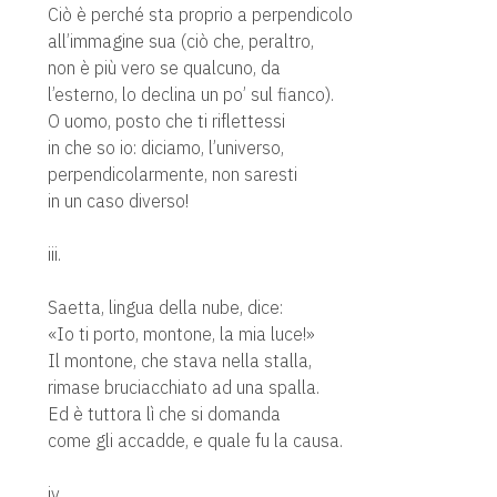
Ciò è perché sta proprio a perpendicolo
all’immagine sua (ciò che, peraltro,
non è più vero se qualcuno, da
l’esterno, lo declina un po’ sul fianco).
O uomo, posto che ti riflettessi
in che so io: diciamo, l’universo,
perpendicolarmente, non saresti
in un caso diverso!
iii.
Saetta, lingua della nube, dice:
«Io ti porto, montone, la mia luce!»
Il montone, che stava nella stalla,
rimase bruciacchiato ad una spalla.
Ed è tuttora lì che si domanda
come gli accadde, e quale fu la causa.
iv.