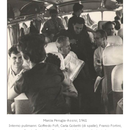
Marcia Perugia-Assisi, 1961
Interno pullmann: Goffredo Fofi, Carla Gobetti (di spalle), Franco Fortini,