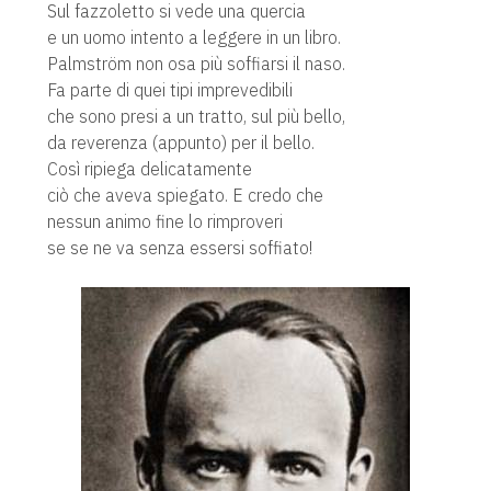
Sul fazzoletto si vede una quercia
e un uomo intento a leggere in un libro.
Palmström non osa più soffiarsi il naso.
Fa parte di quei tipi imprevedibili
che sono presi a un tratto, sul più bello,
da reverenza (appunto) per il bello.
Così ripiega delicatamente
ciò che aveva spiegato. E credo che
nessun animo fine lo rimproveri
se se ne va senza essersi soffiato!