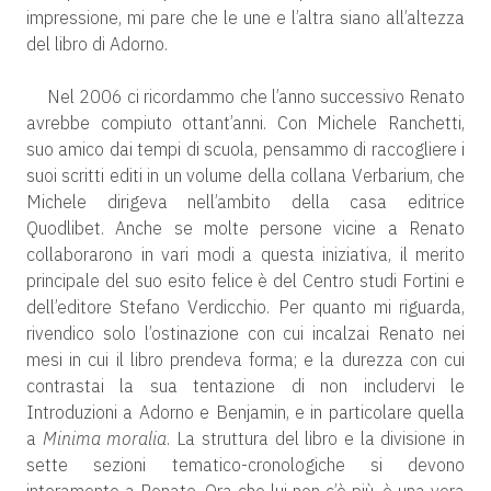
impressione, mi pare che le une e l’altra siano all’altezza
del libro di Adorno.
Nel 2006 ci ricordammo che l’anno successivo Renato
avrebbe compiuto ottant’anni. Con Michele Ranchetti,
suo amico dai tempi di scuola, pensammo di raccogliere i
suoi scritti editi in un volume della collana Verbarium, che
Michele dirigeva nell’ambito della casa editrice
Quodlibet. Anche se molte persone vicine a Renato
collaborarono in vari modi a questa iniziativa, il merito
principale del suo esito felice è del Centro studi Fortini e
dell’editore Stefano Verdicchio. Per quanto mi riguarda,
rivendico solo l’ostinazione con cui incalzai Renato nei
mesi in cui il libro prendeva forma; e la durezza con cui
contrastai la sua tentazione di non includervi le
Introduzioni a Adorno e Benjamin, e in particolare quella
a
Minima moralia
. La struttura del libro e la divisione in
sette sezioni tematico-cronologiche si devono