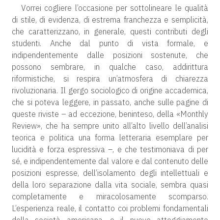
Vorrei cogliere l’occasione per sottolineare le qualità
di stile, di evidenza, di estrema franchezza e semplicità,
che caratterizzano, in generale, questi contributi degli
studenti. Anche dal punto di vista formale, e
indipendentemente dalle posizioni sostenute, che
possono sembrare, in qualche caso, addirittura
riformistiche, si respira un’atmosfera di chiarezza
rivoluzionaria. Il gergo sociologico di origine accademica,
che si poteva leggere, in passato, anche sulle pagine di
queste riviste – ad eccezione, beninteso, della «Monthly
Review», che ha sempre unito all’alto livello dell’analisi
teorica e politica una forma letteraria esemplare per
lucidità e forza espressiva –, e che testimoniava di per
sé, e indipendentemente dal valore e dal contenuto delle
posizioni espresse, dell’isolamento degli intellettuali e
della loro separazione dalla vita sociale, sembra quasi
completamente e miracolosamente scomparso.
L’esperienza reale, il contatto coi problemi fondamentali