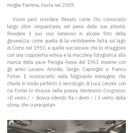
moglie Fiamma, morta nel 2009.
Vorrei però ricordare Renato come l’ho conosciuto
lungo oltre cinquant’anni, nel pieno delle sue attività.
Rivedere il suo viso luminoso in alcune foto della
giovinezza, come quella di lui ventiduenne fatta sul lago
di Como nel 1950, e quelle successive che lo ritraggono
con una coppoletta estiva e la macchina fotografica alla
marcia della pace Perugia-Assisi del 1961 insieme con
gli amici Luciano Amodio, Sergio Caprioglio e Franco
Fortini. E riconoscerlo nella folgorante immagine, che
chiude in modo perfetto il necrologio di Luca Lenzini, con
cui Fortini lo ritrasse nella poesia
Ventesimo Congresso
:
«Il vento / – diceva ridendo fra i denti – / il vento della
sto­ria, che ci precipita!».