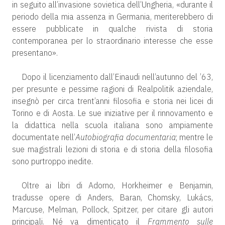
in seguito all’invasione sovietica dell’Ungheria, «durante il
periodo della mia assenza in Germania, meriterebbero di
essere pubblicate in qualche rivista di storia
contemporanea per lo straordinario interesse che esse
presentano».
Dopo il licenziamento dall’Einaudi nell’autunno del ’63,
per presunte e pessime ragioni di Realpolitik aziendale,
insegnò per circa trent’anni filosofia e storia nei licei di
Torino e di Aosta. Le sue iniziative per il rinnovamento e
la didattica nella scuola italiana sono ampiamente
documentate nell’
Autobiografia documentaria
; mentre le
sue magistrali lezioni di storia e di storia della filosofia
sono purtroppo inedite.
Oltre ai libri di Adorno, Horkheimer e Benjamin,
tradusse opere di Anders, Baran, Chomsky, Lukács,
Marcuse, Melman, Pollock, Spitzer, per citare gli autori
principali. Né va dimenticato il
Frammento sulle