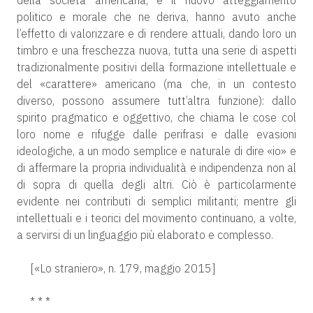
della società americana, e il nuovo atteggiamento
politico e morale che ne deriva, hanno avuto anche
l’effetto di valorizzare e di rendere attuali, dando loro un
timbro e una freschezza nuova, tutta una serie di aspetti
tradizionalmente positivi della formazione intellettuale e
del «carattere» americano (ma che, in un contesto
diverso, possono assumere tutt’altra funzione): dallo
spirito pragmatico e oggettivo, che chiama le cose col
loro nome e rifugge dalle perifrasi e dalle evasioni
ideologiche, a un modo semplice e naturale di dire «io» e
di affermare la propria individualità e indipendenza non al
di sopra di quella degli altri. Ciò è particolarmente
evidente nei contributi di semplici militanti; mentre gli
intellettuali e i teorici del movimento continuano, a volte,
a servirsi di un linguaggio più elaborato e complesso.
[«Lo straniero», n. 179, maggio 2015]
* * *