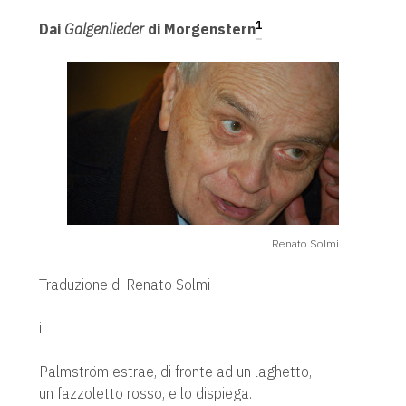
1
Dai
Galgenlieder
di Morgenstern
Renato Solmi
Traduzione di Renato Solmi
i
Palmström estrae, di fronte ad un laghetto,
un fazzoletto rosso, e lo dispiega.