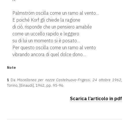
Palmström oscilla come un ramo al vento…
E poiché Korf gli chiede la ragione
di ciò, risponde che un pensiero amabile
come un uccello rapido e leggero
su di lui un momento si è posato…
Per questo oscilla come un ramo al vento
vibrando ancora di quel dolce dono…
Note
1
Da
Miscellanea per nozze Castelnuovo-Frigessi. 24 ottobre 1962
,
Torino, [Einaudi], 1962, pp. 95-96.
Scarica l’articolo in pdf