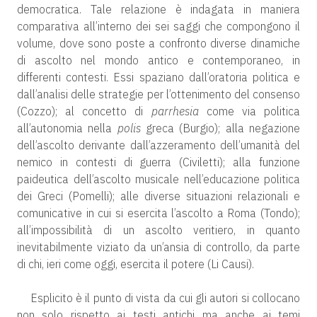
democratica. Tale relazione è indagata in maniera
comparativa all’interno dei sei saggi che compongono il
volume, dove sono poste a confronto diverse dinamiche
di ascolto nel mondo antico e contemporaneo, in
differenti contesti. Essi spaziano dall’oratoria politica e
dall’analisi delle strategie per l’ottenimento del consenso
(Cozzo); al concetto di
parrhesia
come via politica
all’autonomia nella
polis
greca (Burgio); alla negazione
dell’ascolto derivante dall’azzeramento dell’umanità del
nemico in contesti di guerra (Civiletti); alla funzione
paideutica dell’ascolto musicale nell’educazione politica
dei Greci (Pomelli); alle diverse situazioni relazionali e
comunicative in cui si esercita l’ascolto a Roma (Tondo);
all’impossibilità di un ascolto veritiero, in quanto
inevitabilmente viziato da un’ansia di controllo, da parte
di chi, ieri come oggi, esercita il potere (Li Causi).
Esplicito è il punto di vista da cui gli autori si collocano
non solo rispetto ai testi antichi ma anche ai temi