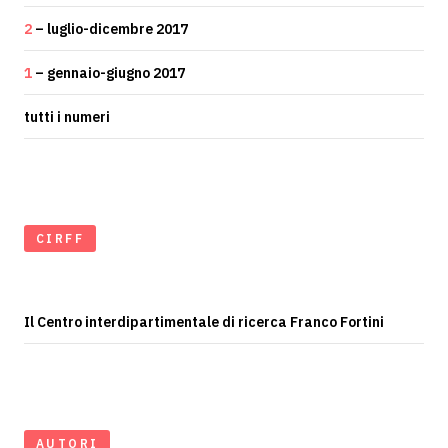
2
– luglio-dicembre 2017
1
– gennaio-giugno 2017
tutti i numeri
CIRFF
Il Centro interdipartimentale di ricerca Franco Fortini
AUTORI