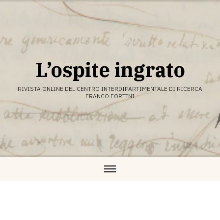
Vai
al
contenuto
L’ospite ingrato
RIVISTA ONLINE DEL CENTRO INTERDIPARTIMENTALE DI RICERCA
FRANCO FORTINI