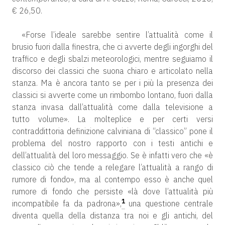
€ 26,50.
«Forse l’ideale sarebbe sentire l’attualità come il
brusio fuori dalla finestra, che ci avverte degli ingorghi del
traffico e degli sbalzi meteorologici, mentre seguiamo il
discorso dei classici che suona chiaro e articolato nella
stanza. Ma è ancora tanto se per i più la presenza dei
classici si avverte come un rimbombo lontano, fuori dalla
stanza invasa dall’attualità come dalla televisione a
tutto volume». La molteplice e per certi versi
contraddittoria definizione calviniana di “classico” pone il
problema del nostro rapporto con i testi antichi e
dell’attualità del loro messaggio. Se è infatti vero che «è
classico ciò che tende a relegare l’attualità a rango di
rumore di fondo», ma al contempo esso è anche quel
rumore di fondo che persiste «là dove l’attualità più
1
incompatibile fa da padrona»,
una questione centrale
diventa quella della distanza tra noi e gli antichi, del