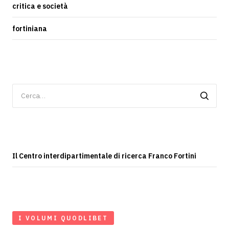
critica e società
fortiniana
Ricerca
per:
Il Centro interdipartimentale di ricerca Franco Fortini
I VOLUMI QUODLIBET