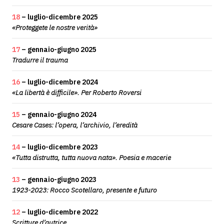
18
– luglio-dicembre 2025
«Proteggete le nostre verità»
17
– gennaio-giugno 2025
Tradurre il trauma
16
– luglio-dicembre 2024
«La libertà è difficile». Per Roberto Roversi
15
– gennaio-giugno 2024
Cesare Cases: l’opera, l’archivio, l’eredità
14
– luglio-dicembre 2023
«Tutta distrutta, tutta nuova nata». Poesia e macerie
13
– gennaio-giugno 2023
1923-2023: Rocco Scotellaro, presente e futuro
12
– luglio-dicembre 2022
Scritture d’autrice