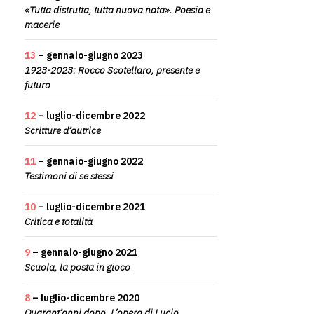
«Tutta distrutta, tutta nuova nata». Poesia e
macerie
13
– gennaio-giugno 2023
1923-2023: Rocco Scotellaro, presente e
futuro
12
– luglio-dicembre 2022
Scritture d’autrice
11
– gennaio-giugno 2022
Testimoni di se stessi
10
– luglio-dicembre 2021
Critica e totalità
9
– gennaio-giugno 2021
Scuola, la posta in gioco
8
– luglio-dicembre 2020
Quarant’anni dopo. L’opera di Lucio