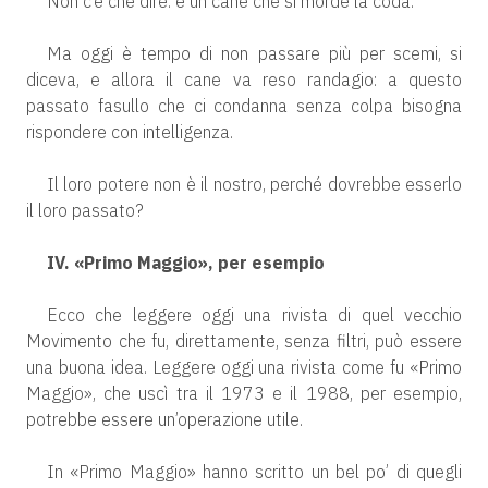
Non c’è che dire: è un cane che si morde la coda.
Ma oggi è tempo di non passare più per scemi, si
diceva, e allora il cane va reso randagio: a questo
passato fasullo che ci condanna senza colpa bisogna
rispondere con intelligenza.
Il loro potere non è il nostro, perché dovrebbe esserlo
il loro passato?
IV. «Primo Maggio», per esempio
Ecco che leggere oggi una rivista di quel vecchio
Movimento che fu, direttamente, senza filtri, può essere
una buona idea. Leggere oggi una rivista come fu «Primo
Maggio», che uscì tra il 1973 e il 1988, per esempio,
potrebbe essere un’operazione utile.
In «Primo Maggio» hanno scritto un bel po’ di quegli