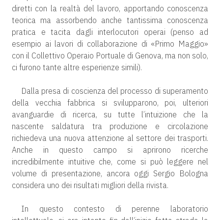
diretti con la realtà del lavoro, apportando conoscenza
teorica ma assorbendo anche tantissima conoscenza
pratica e tacita dagli interlocutori operai (penso ad
esempio ai lavori di collaborazione di «Primo Maggio»
con il Collettivo Operaio Portuale di Genova, ma non solo,
ci furono tante altre esperienze simili).
Dalla presa di coscienza del processo di superamento
della vecchia fabbrica si svilupparono, poi, ulteriori
avanguardie di ricerca, su tutte l’intuizione che la
nascente saldatura tra produzione e circolazione
richiedeva una nuova attenzione al settore dei trasporti.
Anche in questo campo si aprirono ricerche
incredibilmente intuitive che, come si può leggere nel
volume di presentazione, ancora oggi Sergio Bologna
considera uno dei risultati migliori della rivista.
In questo contesto di perenne laboratorio