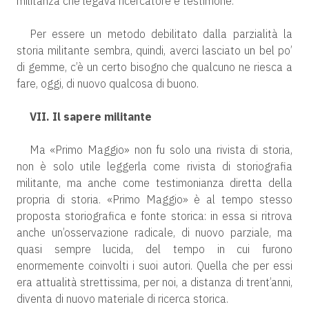
militanza che legava ricercatore e testimone.
Per essere un metodo debilitato dalla parzialità la
storia militante sembra, quindi, averci lasciato un bel po’
di gemme, c’è un certo bisogno che qualcuno ne riesca a
fare, oggi, di nuovo qualcosa di buono.
VII. Il sapere militante
Ma «Primo Maggio» non fu solo una rivista di storia,
non è solo utile leggerla come rivista di storiografia
militante, ma anche come testimonianza diretta della
propria di storia. «Primo Maggio» è al tempo stesso
proposta storiografica e fonte storica: in essa si ritrova
anche un’osservazione radicale, di nuovo parziale, ma
quasi sempre lucida, del tempo in cui furono
enormemente coinvolti i suoi autori. Quella che per essi
era attualità strettissima, per noi, a distanza di trent’anni,
diventa di nuovo materiale di ricerca storica.