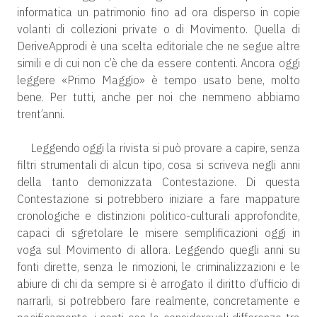
informatica un patrimonio fino ad ora disperso in copie
volanti di collezioni private o di Movimento. Quella di
DeriveApprodi è una scelta editoriale che ne segue altre
simili e di cui non c’è che da essere contenti. Ancora oggi
leggere «Primo Maggio» è tempo usato bene, molto
bene. Per tutti, anche per noi che nemmeno abbiamo
trent’anni.
Leggendo oggi la rivista si può provare a capire, senza
filtri strumentali di alcun tipo, cosa si scriveva negli anni
della tanto demonizzata Contestazione. Di questa
Contestazione si potrebbero iniziare a fare mappature
cronologiche e distinzioni politico-culturali approfondite,
capaci di sgretolare le misere semplificazioni oggi in
voga sul Movimento di allora. Leggendo quegli anni su
fonti dirette, senza le rimozioni, le criminalizzazioni e le
abiure di chi da sempre si è arrogato il diritto d’ufficio di
narrarli, si potrebbero fare realmente, concretamente e