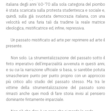
italiana degli anni ’60-‘70 alla sola categoria del piombo
è stata scaricata sulla protesta studentesca e sociale e,
quindi, sulla già svuotata democrazia italiana, con una
velocità ed una furia tali da tradirne la reale matrice
ideologica, mistificatrice ed, infine, repressiva.
Un passato mistificato ad arte per reprimere ad arte il
presente.
Non solo. La strumentalizzazione del passato sotto il
finto imperativo dell’imparzialità avvenuta in questi anni,
e su cui la narrazione ufficiale si basa, si sarebbe potuta
smascherare punto per punto proprio con un approccio
più critico allo studio del passato stesso. Ma tra le
vittime della strumentalizzazione del passato sono
rimasti anche quei modi di fare storia invisi al pensiero
dominante fintamente imparziale.