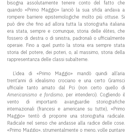
bisogna assolutamente tenere conto del fatto che
quando «Primo Maggio» lanciò la sua sfida andava a
rompere barriere epistemologiche molto più ottuse. Si
può dire che fino ad allora tutta la storiografia italiana
era stata, sempre e comunque, storia delle élites, che
fossero di destra o di sinistra, padronali o ufficialmente
operaie. Fino a quel punto la storia era sempre stata
storia del potere, dei poteri, o, al massimo, storia della
rappresentanza delle classi subalterne.
L’idea di «Primo Maggio» mandò quindi all’aria
trent’anni di idealismo crociano e una certo Gramsci
ufficiale tanto amato dal Pci (non certo quello di
Americanismo e fordismo
, per intenderci). Cogliendo il
vento di importanti avanguardie storiografiche
internazionali (francesi e americane su tutte), «Primo
Maggio» tentò di proporre una storiografia radicale.
Radicale nel senso che andasse alla radice delle cose.
«Primo Maggio», strumentalmente o meno, volle puntare