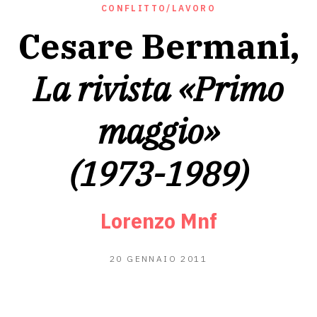
CONFLITTO/LAVORO
Cesare Bermani,
La rivista «Primo
maggio»
(1973-1989)
Lorenzo Mnf
20
20 GENNAIO 2011
GIUGNO
2020