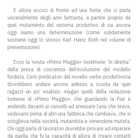
E allora eccoci di fronte ad una fonte che ci parla
visceralmente degli anni Settanta, a partire proprio da
quel mutamento del sistema produttivo di cui ancora
oggi siamo una determinazione (come solidamente
sostiene oggi lo stesso Karl Heinz Roth nel volume di
presentazione).
Ecco la rivista «Primo Maggio» testimone “in diretta”
della presa di coscienza dell’evoluzione del modello
fordista. Certi predicatori del novello verbo produttivista
dovrebbero andare ancora adesso a scuola da quei
ragazzi un po’ esaltati, magari quelli della redazione
torinese di «Primo Maggio», che guardando la Fiat e
andando davanti ai cancelli ad annusare l’aria che tirava,
vedevano prima di altri una fabbrica che cambiava, che si
scioglieva nella società, mutandola e venendone mutata.
Chi oggi parla di lavoratori dovrebbe provare ad imparare
da quella che fu la capacità di allora di creare contatti