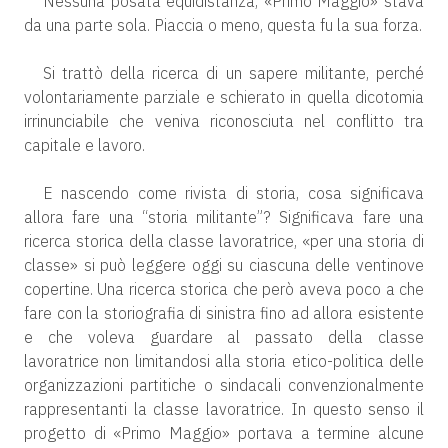
Nessuna posata equidistanza, «Primo Maggio» stava
da una parte sola. Piaccia o meno, questa fu la sua forza.
Si trattò della ricerca di un sapere militante, perché
volontariamente parziale e schierato in quella dicotomia
irrinunciabile che veniva riconosciuta nel conflitto tra
capitale e lavoro.
E nascendo come rivista di storia, cosa significava
allora fare una “storia militante”? Significava fare una
ricerca storica della classe lavoratrice, «per una storia di
classe» si può leggere oggi su ciascuna delle ventinove
copertine. Una ricerca storica che però aveva poco a che
fare con la storiografia di sinistra fino ad allora esistente
e che voleva guardare al passato della classe
lavoratrice non limitandosi alla storia etico-politica delle
organizzazioni partitiche o sindacali convenzionalmente
rappresentanti la classe lavoratrice. In questo senso il
progetto di «Primo Maggio» portava a termine alcune