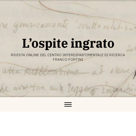
Vai
al
contenuto
L’ospite ingrato
RIVISTA ONLINE DEL CENTRO INTERDIPARTIMENTALE DI RICERCA
FRANCO FORTINI