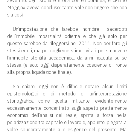
avvertito: ogni storia è storia contemporanea, e «Primo
Maggio» aveva concluso: tanto vale non fingere che non
sia così.
Un’impostazione che farebbe inorridire i sacerdoti
dell’immobile imparzialità odierna e che già solo per
questo sarebbe da rileggersi nel 2011. Non per fare gli
stessi errori, ma per coglierne stimoli vitali, per smuovere
l’immobile sterilità accademica, da anni ricaduta su se
stessa (e solo oggi disperatamente cosciente di fronte
alla propria liquidazione finale).
Sia chiaro, oggi non è difficile notare alcuni limiti
epistemologici e di metodo di un’interpretazione
storiografica come quella militante, evidentemente
eccessivamente concentrato sugli aspetti prettamente
economici dell’analisi del reale, spinta a forza nella
polarizzazione tra capitale e lavoro e, appunto, piegata a
volte spudoratamente alle esigenze del presente. Ma