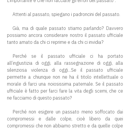
L’importante è che non facciate gli errori del passato”.
Attenti al passato, spiegano i padroncini del passato.
Già, ma di quale passato stiamo parlando? Davvero
possiamo ancora considerare nostro il passato ufficiale
tanto amato da chi ci reprime e da chi ci invidia?
Perché se il passato ufficiale ci ha portato
all’ingiustizia di oggi, alla rassegnazione di oggi, alla
silenziosa violenza di oggi…Se il passato ufficiale
permette a chiunque non ne ha il titolo intellettuale o
morale di farci una noiosissima paternale. Se il passato
ufficiale è fatto per farci fare la vita degli scemi, che ce
ne facciamo di questo passato?
Perché non esigere un passato meno soffocato dai
compromessi e dalle colpe, cioè libero da quei
compromessi che non abbiamo stretto e da quelle colpe