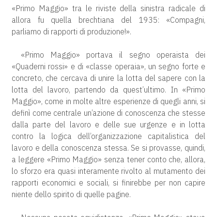
«Primo Maggio» tra le riviste della sinistra radicale di
allora fu quella brechtiana del 1935: «Compagni,
parliamo di rapporti di produzione!».
«Primo Maggio» portava il segno operaista dei
«Quaderni rossi» e di «classe operaia», un segno forte e
concreto, che cercava di unire la lotta del sapere con la
lotta del lavoro, partendo da quest’ultimo. In «Primo
Maggio», come in molte altre esperienze di quegli anni, si
definì come centrale un’azione di conoscenza che stesse
dalla parte del lavoro e delle sue urgenze e in lotta
contro la logica dell’organizzazione capitalistica del
lavoro e della conoscenza stessa. Se si provasse, quindi,
a leggere «Primo Maggio» senza tener conto che, allora,
lo sforzo era quasi interamente rivolto al mutamento dei
rapporti economici e sociali, si finirebbe per non capire
niente dello spirito di quelle pagine.