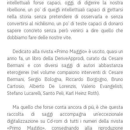
intellettuali forse capaci, oggi, di digerire la nostra
ribellione, un po’ di quegli intellettuali capaci di gettarsi
nella storia senza pretendere di osservarla e senza
convertirsi al nichilismo, un po’ di teste capaci di donarci
sapere concreto senza però venirci a dire quello che
dobbiamo fare delle nostre vite.
Dedicato alla rivista «Primo Maggio» è uscito, quasi un
anno fa, un libro della DeriveApprodi, curato da Cesare
Bermani e con diversi saggi di autori abbastanza
eterogenei (nel volume compaiono interventi di: Cesare
Bermani, Sergio Bologna, Riccardo Borgogno, Bruno
Cartosio, Alberto De Lorenzis, Valerio Evangelisti,
Stefano Lucarelli, Santo Peli, Karl Heinz Roth).
Ma quello che forse conta ancora di più, è che questa
raccolta di saggi accompagna un’eccezionale
digitalizzazione su Cd-rom di tutti i numeri della rivista
«Primo Maggio», consegnando alla riproduzione