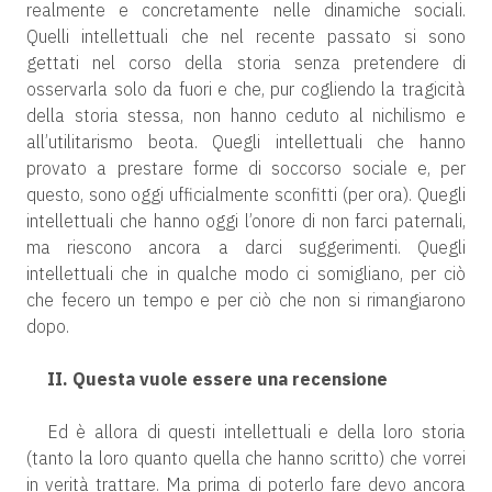
realmente e concretamente nelle dinamiche sociali.
Quelli intellettuali che nel recente passato si sono
gettati nel corso della storia senza pretendere di
osservarla solo da fuori e che, pur cogliendo la tragicità
della storia stessa, non hanno ceduto al nichilismo e
all’utilitarismo beota. Quegli intellettuali che hanno
provato a prestare forme di soccorso sociale e, per
questo, sono oggi ufficialmente sconfitti (per ora). Quegli
intellettuali che hanno oggi l’onore di non farci paternali,
ma riescono ancora a darci suggerimenti. Quegli
intellettuali che in qualche modo ci somigliano, per ciò
che fecero un tempo e per ciò che non si rimangiarono
dopo.
II. Questa vuole essere una recensione
Ed è allora di questi intellettuali e della loro storia
(tanto la loro quanto quella che hanno scritto) che vorrei
in verità trattare. Ma prima di poterlo fare devo ancora