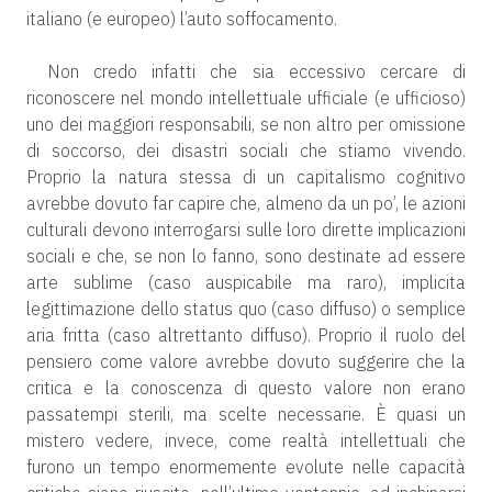
italiano (e europeo) l’auto soffocamento.
Non credo infatti che sia eccessivo cercare di
riconoscere nel mondo intellettuale ufficiale (e ufficioso)
uno dei maggiori responsabili, se non altro per omissione
di soccorso, dei disastri sociali che stiamo vivendo.
Proprio la natura stessa di un capitalismo cognitivo
avrebbe dovuto far capire che, almeno da un po’, le azioni
culturali devono interrogarsi sulle loro dirette implicazioni
sociali e che, se non lo fanno, sono destinate ad essere
arte sublime (caso auspicabile ma raro), implicita
legittimazione dello status quo (caso diffuso) o semplice
aria fritta (caso altrettanto diffuso). Proprio il ruolo del
pensiero come valore avrebbe dovuto suggerire che la
critica e la conoscenza di questo valore non erano
passatempi sterili, ma scelte necessarie. È quasi un
mistero vedere, invece, come realtà intellettuali che
furono un tempo enormemente evolute nelle capacità