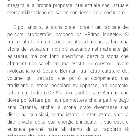
integrità alla propria proposta intellettuale che l’attuale
mercantilizzazione dei saperi non riesce più a codificare.
E poi, ancora, la storia orale: forse il più radicale dei
percorsi storiografici proposti da «Primo Maggio». Si
trattò infatti di un metodo pronto ad andare a fare una
storia dei subalterni non più scavando nel materiale già
esistente, ma con fonti specifiche, pezzi di storia che
altrimenti non sarebbero mai esistiti. Fu questo il lavoro
rivoluzionario di Cesare Bermani, tra l’altro curatore del
volume qui trattato, che portò a compimento una
tradizione di storia popolare sviluppatasi, ad esempio,
attorno all’Istituto De Martino. Quel Cesare Bermani che
dovrà poi lottare per non permettere che, a partire dagli
anni Ottanta, anche la storia orale diventasse una
disciplina qualsiasi, normalizzata e sterilizzata, vale a
dire privata della sua energia principale: il suo essere
euristica perché nata all’interno di un rapporto di