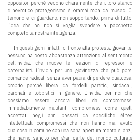
oppositori perché vedono chiaramente che il loro stanco
e nevrotico protagonismo è oramai roba da museo. Ci
temono e ci guardano, non sopportando, prima di tutto,
l’idea che noi non si voglia svendere a pacchetto
completo la nostra intelligenza.
In questi giorni, infatti, di fronte alla protesta giovanile,
nessuno ha posto abbastanza attenzione al sentimento
dell’invidia, che muove le reazioni di repressori e
paternalisti. L’invidia per una giovinezza che può porsi
domande radicali senza aver paura di perdere qualcosa,
proprio perché libera da fardelli partitici, sindacali,
baronali e lobbistici in genere. L’invidia per noi che
possiamo essere ancora liberi da compromessi
irrimediabilmente mutilanti, compromessi come quelli
accettati negli anni passati da specifiche élites
intellettuali, compromessi che non hanno mai avuto
qualcosa in comune con una sana apertura mentale, anzi,
che hanno sancito per gran parte del mondo culturale