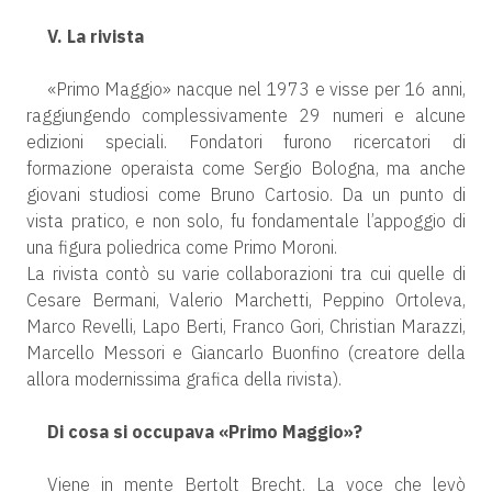
V. La rivista
«Primo Maggio» nacque nel 1973 e visse per 16 anni,
raggiungendo complessivamente 29 numeri e alcune
edizioni speciali. Fondatori furono ricercatori di
formazione operaista come Sergio Bologna, ma anche
giovani studiosi come Bruno Cartosio. Da un punto di
vista pratico, e non solo, fu fondamentale l’appoggio di
una figura poliedrica come Primo Moroni.
La rivista contò su varie collaborazioni tra cui quelle di
Cesare Bermani, Valerio Marchetti, Peppino Ortoleva,
Marco Revelli, Lapo Berti, Franco Gori, Christian Marazzi,
Marcello Messori e Giancarlo Buonfino (creatore della
allora modernissima grafica della rivista).
Di cosa si occupava «Primo Maggio»?
Viene in mente Bertolt Brecht. La voce che levò