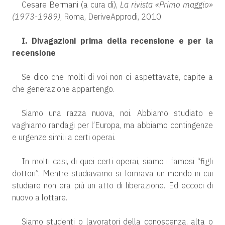
Cesare Bermani (a cura di),
La rivista «Primo maggio»
(1973-1989)
, Roma, DeriveApprodi, 2010.
I. Divagazioni prima della recensione e per la
recensione
Se dico che molti di voi non ci aspettavate, capite a
che generazione appartengo.
Siamo una razza nuova, noi. Abbiamo studiato e
vaghiamo randagi per l’Europa, ma abbiamo contingenze
e urgenze simili a certi operai.
In molti casi, di quei certi operai, siamo i famosi “figli
dottori”. Mentre studiavamo si formava un mondo in cui
studiare non era più un atto di liberazione. Ed eccoci di
nuovo a lottare.
Siamo studenti o lavoratori della conoscenza, alta o