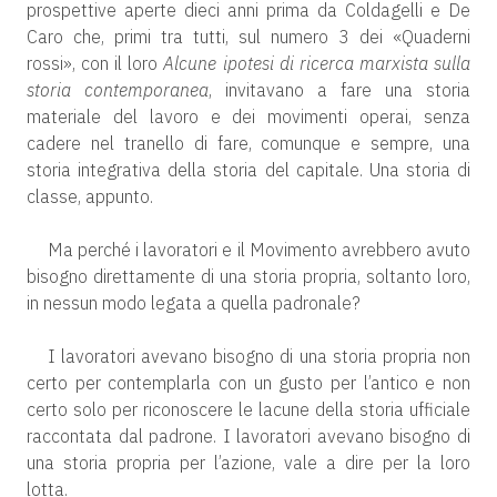
prospettive aperte dieci anni prima da Coldagelli e De
Caro che, primi tra tutti, sul numero 3 dei «Quaderni
rossi», con il loro
Alcune ipotesi di ricerca marxista sulla
storia contemporanea
, invitavano a fare una storia
materiale del lavoro e dei movimenti operai, senza
cadere nel tranello di fare, comunque e sempre, una
storia integrativa della storia del capitale. Una storia di
classe, appunto.
Ma perché i lavoratori e il Movimento avrebbero avuto
bisogno direttamente di una storia propria, soltanto loro,
in nessun modo legata a quella padronale?
I lavoratori avevano bisogno di una storia propria non
certo per contemplarla con un gusto per l’antico e non
certo solo per riconoscere le lacune della storia ufficiale
raccontata dal padrone. I lavoratori avevano bisogno di
una storia propria per l’azione, vale a dire per la loro
lotta.