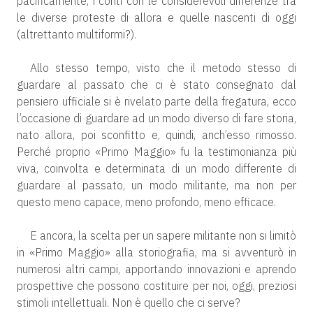
pacificamente, i conti con le considerevoli differenze tra
le diverse proteste di allora e quelle nascenti di oggi
(altrettanto multiformi?).
Allo stesso tempo, visto che il metodo stesso di
guardare al passato che ci è stato consegnato dal
pensiero ufficiale si è rivelato parte della fregatura, ecco
l’occasione di guardare ad un modo diverso di fare storia,
nato allora, poi sconfitto e, quindi, anch’esso rimosso.
Perché proprio «Primo Maggio» fu la testimonianza più
viva, coinvolta e determinata di un modo differente di
guardare al passato, un modo militante, ma non per
questo meno capace, meno profondo, meno efficace.
E ancora, la scelta per un sapere militante non si limitò
in «Primo Maggio» alla storiografia, ma si avventurò in
numerosi altri campi, apportando innovazioni e aprendo
prospettive che possono costituire per noi, oggi, preziosi
stimoli intellettuali. Non è quello che ci serve?