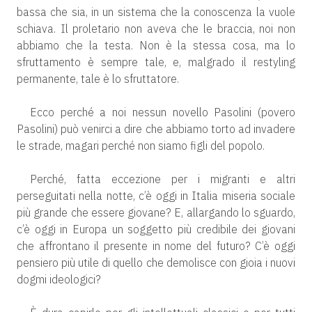
bassa che sia, in un sistema che la conoscenza la vuole
schiava. Il proletario non aveva che le braccia, noi non
abbiamo che la testa. Non è la stessa cosa, ma lo
sfruttamento è sempre tale, e, malgrado il restyling
permanente, tale è lo sfruttatore.
Ecco perché a noi nessun novello Pasolini (povero
Pasolini) può venirci a dire che abbiamo torto ad invadere
le strade, magari perché non siamo figli del popolo.
Perché, fatta eccezione per i migranti e altri
perseguitati nella notte, c’è oggi in Italia miseria sociale
più grande che essere giovane? E, allargando lo sguardo,
c’è oggi in Europa un soggetto più credibile dei giovani
che affrontano il presente in nome del futuro? C’è oggi
pensiero più utile di quello che demolisce con gioia i nuovi
dogmi ideologici?