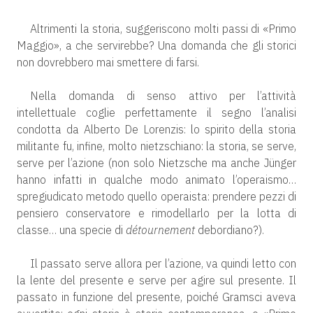
Altrimenti la storia, suggeriscono molti passi di «Primo
Maggio», a che servirebbe? Una domanda che gli storici
non dovrebbero mai smettere di farsi.
Nella domanda di senso attivo per l’attività
intellettuale coglie perfettamente il segno l’analisi
condotta da Alberto De Lorenzis: lo spirito della storia
militante fu, infine, molto nietzschiano: la storia, se serve,
serve per l’azione (non solo Nietzsche ma anche Jünger
hanno infatti in qualche modo animato l’operaismo…
spregiudicato metodo quello operaista: prendere pezzi di
pensiero conservatore e rimodellarlo per la lotta di
classe… una specie di
détournement
debordiano?).
Il passato serve allora per l’azione, va quindi letto con
la lente del presente e serve per agire sul presente. Il
passato in funzione del presente, poiché Gramsci aveva