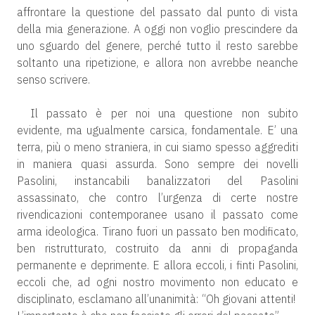
affrontare la questione del passato dal punto di vista
della mia generazione. A oggi non voglio prescindere da
uno sguardo del genere, perché tutto il resto sarebbe
soltanto una ripetizione, e allora non avrebbe neanche
senso scrivere.
Il passato è per noi una questione non subito
evidente, ma ugualmente carsica, fondamentale. E’ una
terra, più o meno straniera, in cui siamo spesso aggrediti
in maniera quasi assurda. Sono sempre dei novelli
Pasolini, instancabili banalizzatori del Pasolini
assassinato, che contro l’urgenza di certe nostre
rivendicazioni contemporanee usano il passato come
arma ideologica. Tirano fuori un passato ben modificato,
ben ristrutturato, costruito da anni di propaganda
permanente e deprimente. E allora eccoli, i finti Pasolini,
eccoli che, ad ogni nostro movimento non educato e
disciplinato, esclamano all’unanimità: “Oh giovani attenti!