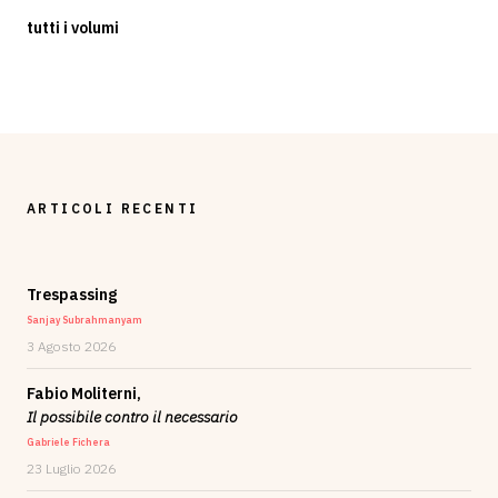
tutti i volumi
ARTICOLI RECENTI
Trespassing
Sanjay Subrahmanyam
3 Agosto 2026
Fabio Moliterni,
Il possibile contro il necessario
Gabriele Fichera
23 Luglio 2026