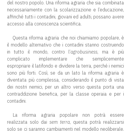
del nostro popolo. Una riforma agraria che sia combinata
necessariamente con la scolarizzazione e l’educazione,
affinché tutti i contadini, giovani ed adulti, possano avere
accesso alla conoscenza scientifica.
Questa riforma agraria che noi chiamiamo popolare, è
il modello alternativo che i contadini stanno costruendo
in tutto il mondo, contro l’
agrobusiness
, ma è più
complicato implementare che semplicemente
espropriare il latifondo e dividere la terra, perché i nemici
sono più forti. Così, se da un lato la riforma agraria è
diventata più complessa, considerando il punto di vista
dei nostri nemici, per un altro verso questa porta una
contraddizione benefica, per la classe operaia e per i
contadini.
La riforma agraria popolare non potrà essere
realizzata solo dai
sem terra
, questa potrà realizzarsi
solo se ci saranno cambiamenti nel modello neoliberale.