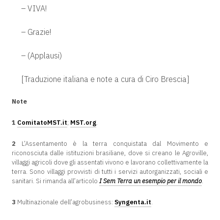
– VIVA!
– Grazie!
– (Applausi)
[Traduzione italiana e note a cura di Ciro Brescia]
Note
1
ComitatoMST.it
;
MST.org
.
2
L’Assentamento è la terra conquistata dal Movimento e
riconosciuta dalle istituzioni brasiliane, dove si creano le Agroville,
villaggi agricoli dove gli assentati vivono e lavorano collettivamente la
terra. Sono villaggi provvisti di tutti i servizi autorganizzati, sociali e
sanitari. Si rimanda all’articolo
I Sem Terra un esempio per il mondo
.
3
Multinazionale dell’agrobusiness:
Syngenta.it
.