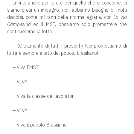
Infine, anche per loro e per quello che ci concerne, ci
siamo presi un impegno, non abbiamo bisogno di molti
discorsi, come militanti della riforma agraria, con
La Via
Campesina
ed il MST, possiamo solo promettere che
continueremo la lotta.
– (Giuramento di tutti i presenti) Noi promettiamo di
lottare sempre a lato del popolo brasiliano!
– Viva l’MST!
– VIVA!
– Viva la classe dei lavoratori!
– VIVA!
– Viva il popolo Brasiliano!