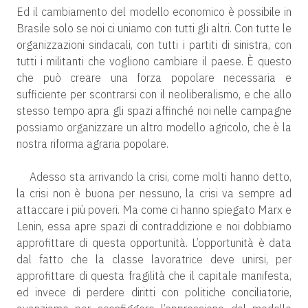
Ed il cambiamento del modello economico è possibile in
Brasile solo se noi ci uniamo con tutti gli altri. Con tutte le
organizzazioni sindacali, con tutti i partiti di sinistra, con
tutti i militanti che vogliono cambiare il paese. È questo
che può creare una forza popolare necessaria e
sufficiente per scontrarsi con il neoliberalismo, e che allo
stesso tempo apra gli spazi affinché noi nelle campagne
possiamo organizzare un altro modello agricolo, che è la
nostra riforma agraria popolare.
Adesso sta arrivando la crisi, come molti hanno detto,
la crisi non è buona per nessuno, la crisi va sempre ad
attaccare i più poveri. Ma come ci hanno spiegato Marx e
Lenin, essa apre spazi di contraddizione e noi dobbiamo
approfittare di questa opportunità. L’opportunità è data
dal fatto che la classe lavoratrice deve unirsi, per
approfittare di questa fragilità che il capitale manifesta,
ed invece di perdere diritti con politiche conciliatorie,