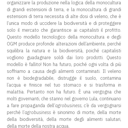
organizzare la produzione nella logica della monocultura
di grandi estensioni di terra, e la monocultura di grandi
estensioni di terra necessita di alte dosi di veleno, che è
l’unica modo di uccidere la biodiversità e di proteggere
solo il mercato che garantisce ai capitalisti il profitto.
Questo modello tecnologico della monocultura e degli
OGM produce profonde alterazioni dell’ambiente, perché
squilibra la natura e la biodiversità, poiché capitalisti
vogliono guadagnare soldi dai loro prodotti. Questo
modello è fallito! Non ha futuro, poiché ogni volta di più
soffriamo a causa degli alimenti contaminati. Il veleno
non è biodegradabile, distrugge il suolo, contamina
l’acqua e finisce nel tuo stomaco e si trasforma in
malattia. Pertanto non ha futuro. È una vergogna che
molti governanti, che stanno nel governo Lula, continuano
a fare propaganda dell’
agrobusiness
, c’è da vergognarsi
perché l’
agrobusiness
è sinonimo di morte, della morte
della biodiversità, della morte degli alimenti salutari,
della morte della nostra acqua.