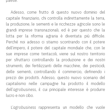
paese.
Adesso, come frutto di questo nuovo dominio del
capitale finanziario, chi controlla indirettamente la terra,
la produzione, le sementi e le ricchezze agricole sono le
grandi imprese transnazionali, ed è per questo che la
lotta per la riforma agraria è diventata più difficile.
Perché noi adesso ci stiamo scontrando con il potere
dell’impero, il potere del capitale mondiale che, con le
sue imprese come tentacoli, viene sul nostro territorio
per sfruttarci controllando la produzione e dei nostri
strumenti, dei fertilizzanti delle macchine, dei pesticidi,
delle sementi, controllando il commercio, definendo i
prezzi dei prodotti. Adesso, questo nuovo scenario del
capitalismo nelle campagne ha prodotto il modello
dell’
agrobusiness
, il cui principale interesse è produrre
lucro e non cibo.
L’
agrobusiness
rappresenta un modello che vuole