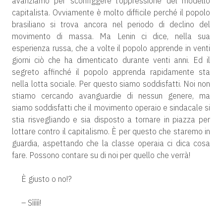
avanziamo per sconfiggere l’oppressione del modello
capitalista. Ovviamente è molto difficile perché il popolo
brasiliano si trova ancora nel periodo di declino del
movimento di massa. Ma Lenin ci dice, nella sua
esperienza russa, che a volte il popolo apprende in venti
giorni ciò che ha dimenticato durante venti anni. Ed il
segreto affinché il popolo apprenda rapidamente sta
nella lotta sociale. Per questo siamo soddisfatti. Noi non
stiamo cercando avanguardie di nessun genere, ma
siamo soddisfatti che il movimento operaio e sindacale si
stia risvegliando e sia disposto a tornare in piazza per
lottare contro il capitalismo. È per questo che staremo in
guardia, aspettando che la classe operaia ci dica cosa
fare. Possono contare su di noi per quello che verrà!
È giusto o no!?
– Sììììì!