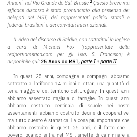
2
Annoni
, nel Rio Grande do Sul, Brasile.
Questo breve ma
efficace discorso è stato pronunciato alla presenza dei
delegati del MST, dei rappresentati politici statali e
federali brasiliani e dei convitati internazionali.
Il video del discorso di Stédile, con sottotitoli in inglese
a cura di Michael Fox (rappresentate della
redportiamerica.com per gli Usa, S. Francisco) è
disponibile qui:
25 Anos do MST
, parte I
e
parte II
.
In questi 25 anni, compagne e compagni, abbiamo
sottratto al latifondo 14 milioni di ettari, una quantità di
terra maggiore del territorio dell’Uruguay. In questi anni
abbiamo assentato migliaia di famiglie. In questi anni
abbiamo costruito centinaia di scuole nei nostri
assentamenti, abbiamo costruito decine di cooperative,
ma tutto questo è statistica. La cosa più importante che
abbiamo costruito, in questi 25 anni, è il fatto che il
povero, quando entra nel MST, smette di camminare a