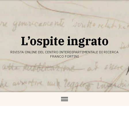
Vai
al
contenuto
L’ospite ingrato
RIVISTA ONLINE DEL CENTRO INTERDIPARTIMENTALE DI RICERCA
FRANCO FORTINI