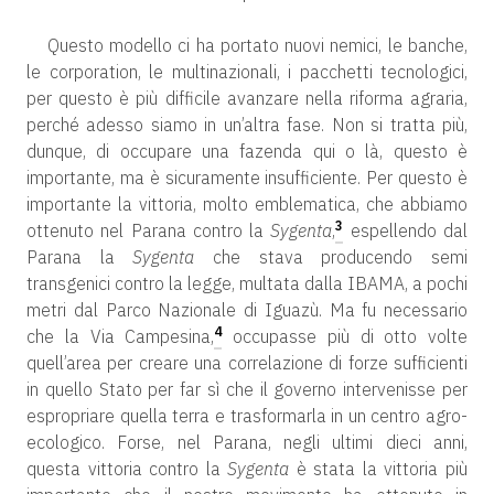
Questo modello ci ha portato nuovi nemici, le banche,
le corporation, le multinazionali, i pacchetti tecnologici,
per questo è più difficile avanzare nella riforma agraria,
perché adesso siamo in un’altra fase. Non si tratta più,
dunque, di occupare una fazenda qui o là, questo è
importante, ma è sicuramente insufficiente. Per questo è
importante la vittoria, molto emblematica, che abbiamo
3
ottenuto nel Parana contro la
Sygenta
,
espellendo dal
Parana la
Sygenta
che stava producendo semi
transgenici contro la legge, multata dalla IBAMA, a pochi
metri dal Parco Nazionale di Iguazù. Ma fu necessario
4
che la Via Campesina,
occupasse più di otto volte
quell’area per creare una correlazione di forze sufficienti
in quello Stato per far sì che il governo intervenisse per
espropriare quella terra e trasformarla in un centro agro-
ecologico. Forse, nel Parana, negli ultimi dieci anni,
questa vittoria contro la
Sygenta
è stata la vittoria più