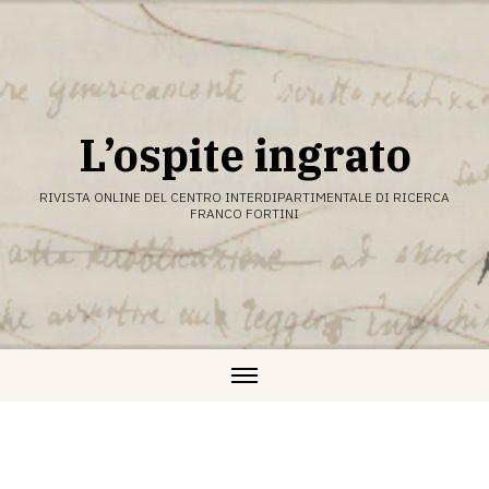
Vai
al
contenuto
L’ospite ingrato
RIVISTA ONLINE DEL CENTRO INTERDIPARTIMENTALE DI RICERCA
FRANCO FORTINI