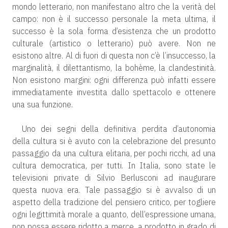
mondo letterario, non manifestano altro che la verità del
campo: non è il successo personale la meta ultima, il
successo è la sola forma d’esistenza che un prodotto
culturale (artistico o letterario) può avere. Non ne
esistono altre. Al di fuori di questa non c’è l’insuccesso, la
marginalità, il dilettantismo, la bohème, la clandestinità.
Non esistono margini: ogni differenza può infatti essere
immediatamente investita dallo spettacolo e ottenere
una sua funzione.
Uno dei segni della definitiva perdita d’autonomia
della cultura si è avuto con la celebrazione del presunto
passaggio da una cultura elitaria, per pochi ricchi, ad una
cultura democratica, per tutti. In Italia, sono state le
televisioni private di Silvio Berlusconi ad inaugurare
questa nuova era. Tale passaggio si è avvalso di un
aspetto della tradizione del pensiero critico, per togliere
ogni legittimità morale a quanto, dell’espressione umana,
non possa essere ridotto a merce, a prodotto in grado di