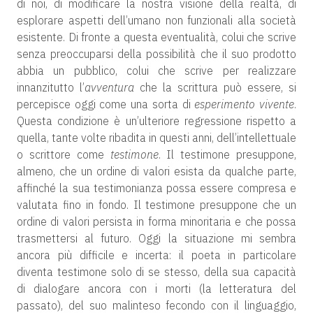
di noi, di modificare la nostra visione della realtà, di
esplorare aspetti dell’umano non funzionali alla società
esistente. Di fronte a questa eventualità, colui che scrive
senza preoccuparsi della possibilità che il suo prodotto
abbia un pubblico, colui che scrive per realizzare
innanzitutto l’
avventura
che la scrittura può essere, si
percepisce oggi come una sorta di
esperimento vivente
.
Questa condizione è un’ulteriore regressione rispetto a
quella, tante volte ribadita in questi anni, dell’intellettuale
o scrittore come
testimone
. Il testimone presuppone,
almeno, che un ordine di valori esista da qualche parte,
affinché la sua testimonianza possa essere compresa e
valutata fino in fondo. Il testimone presuppone che un
ordine di valori persista in forma minoritaria e che possa
trasmettersi al futuro. Oggi la situazione mi sembra
ancora più difficile e incerta: il poeta in particolare
diventa testimone solo di se stesso, della sua capacità
di dialogare ancora con i morti (la letteratura del
passato), del suo malinteso fecondo con il linguaggio,