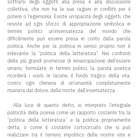
sottrarsi degli oggetti alla presa e alla discussione
collettiva, che non ha le sue ragioni in conflitti per il
potere o l’egemonia. Esiste un’opacità degli oggetti, che
resiste ad ogni sforzo di appropriazione simbolica in
termini politici: un’insensatezza del mondo che
difficilmente può essere presa in conto dalla parola
politica. Anche per la politica in senso proprio non è
irrilevante la “politica della letteratura”. Nei confronti
delle più grandi promesse di emancipazione dell’essere
umano, formulate in termini politici, la parola poetica
ricorderà i vuoti, le lacune, il fondo tragico della vita,
contro ogni chimera di un’umanità completamente
risanata dal dolore, dalla morte, dall’insensatezza.
Alla luce di quanto detto, io interpreto l’integrale
politicità della poesia come un rapporto costante tra la
“politica della letteratura” e la politica propriamente
detta, o come il costante cortocircuito che si può
realizzare tra il terreno impolitico delle nostre vite e