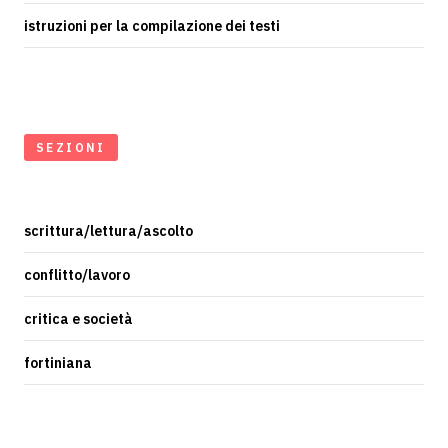
istruzioni per la compilazione dei testi
SEZIONI
scrittura/lettura/ascolto
conflitto/lavoro
critica e società
fortiniana