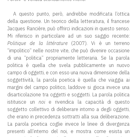
A questo punto, però, andrebbe modificata l’ottica
della questione. Un teorico della letteratura, il francese
Jacques Rancière, può offrirci indicazioni in questo senso.
Mi riferisco in particolare ad un suo saggio recente:
Politique de la littérature
(2007). Vi è un terreno
“impolitico” nelle nostre vite, che può divenire occasione
di una “politica” propriamente letteraria. Se la parola
politica è quella che svela pubblicamente un nuovo
campo di oggetti, e con esso una nuova dimensione della
soggettività, la parola poetica è quella che viaggia ai
margini del campo politico, laddove si gioca invece una
disarticolazione tra oggetti e soggetti. La parola politica
istituisce un
noi
e rivendica la capacità di questo
soggetto collettivo di deliberare intorno a degli oggetti,
che erano in precedenza sottratti alla sua deliberazione.
La parola poetica coglie invece le linee di divergenza
presenti all’interno del noi, e mostra come esista un