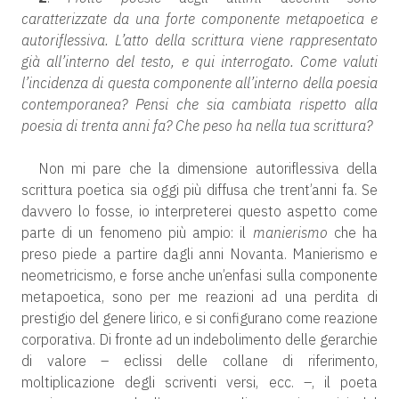
caratterizzate da una forte componente metapoetica e
autoriflessiva. L’atto della scrittura viene rappresentato
già all’interno del testo, e qui interrogato. Come valuti
l’incidenza di questa componente all’interno della poesia
contemporanea? Pensi che sia cambiata rispetto alla
poesia di trenta anni fa? Che peso ha nella tua scrittura?
Non mi pare che la dimensione autoriflessiva della
scrittura poetica sia oggi più diffusa che trent’anni fa. Se
davvero lo fosse, io interpreterei questo aspetto come
parte di un fenomeno più ampio: il
manierismo
che ha
preso piede a partire dagli anni Novanta. Manierismo e
neometricismo, e forse anche un’enfasi sulla componente
metapoetica, sono per me reazioni ad una perdita di
prestigio del genere lirico, e si configurano come reazione
corporativa. Di fronte ad un indebolimento delle gerarchie
di valore – eclissi delle collane di riferimento,
moltiplicazione degli scriventi versi, ecc. –, il poeta