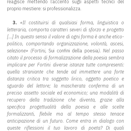
reagisce mettendo l’accento sugli aspetti tecnici del
proprio mestiere: si professionalizza.
3.
«Il costituirsi di qualsiasi forma, linguistica o
letteraria, comporta caratteri severi di sforzo e progetto
[…] In questo senso il valore di ogni forma è anche etico-
politico, comportando organizzazione, volontà, ascesi,
selezione» (Fortini,
Sui confini della poesia
). Nel passo
citato il processo di formalizzazione della poesia sembra
implicare per Fortini diverse istanze tutte compresenti:
quella straniante che tende ad immettere una forte
distanza critica tra soggetto lirico, oggetto poetico e
sguardo del lettore; la mascherata conferma di un
preciso assetto sociale ed economico; una modalità di
recupero della tradizione che diventa, grazie alla
specifica progettualità della poesia e alle scelte
formalizzanti, flebile ma al tempo stesso tenace
anticipazione di un futuro. Come entra in dialogo con
queste riflessioni il tuo lavoro di poeta? Di quali