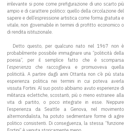
irrilevante si pone come prefigurazione di uno scarto più
ampio e di carattere politico: quello della circolazione del
sapere e dell’espressione artistica come forma gratuita e
vitale, non governabile in termini di profitto economico o
di rendita istituzionale.
Detto questo, per qualcuno nato nel 1967 non è
probabilmente possibile immaginare una “politicità della
poesia”, per il semplice fatto che è scomparsa
l’
esperienza
che raccoglieva e promuoveva quella
politicità. A partire dagli anni Ottanta non c’è più stata
esperienza politica nei termini in cui poteva averla
vissuta Fortini. Al suo posto abbiamo avuto esperienze di
militanza eclettiche, scostanti, più o meno estranee alla
vita di partito, o poco integrate in esse. Neppure
l’esperienza da Seattle a Genova, nel movimento
altermondialista, ha potuto sedimentare forme di agire
politico consistenti. Di conseguenza, la stessa “funzione
Fortini” è venuta storicamente meno.