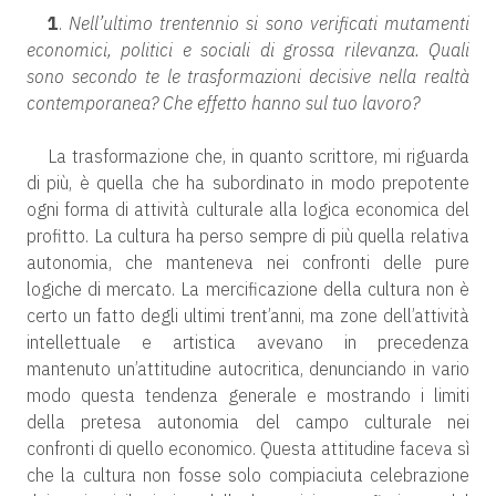
1
.
Nell’ultimo trentennio si sono verificati mutamenti
economici, politici e sociali di grossa rilevanza. Quali
sono secondo te le trasformazioni decisive nella realtà
contemporanea? Che effetto hanno sul tuo lavoro?
La trasformazione che, in quanto scrittore, mi riguarda
di più, è quella che ha subordinato in modo prepotente
ogni forma di attività culturale alla logica economica del
profitto. La cultura ha perso sempre di più quella relativa
autonomia, che manteneva nei confronti delle pure
logiche di mercato. La mercificazione della cultura non è
certo un fatto degli ultimi trent’anni, ma zone dell’attività
intellettuale e artistica avevano in precedenza
mantenuto un’attitudine autocritica, denunciando in vario
modo questa tendenza generale e mostrando i limiti
della pretesa autonomia del campo culturale nei
confronti di quello economico. Questa attitudine faceva sì
che la cultura non fosse solo compiaciuta celebrazione