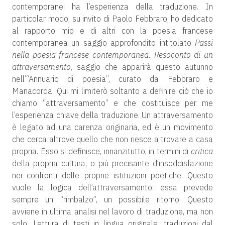
contemporanei ha l’esperienza della traduzione. In
particolar modo, su invito di Paolo Febbraro, ho dedicato
al rapporto mio e di altri con la poesia francese
contemporanea un saggio approfondito intitolato
Passi
nella poesia francese contemporanea. Resoconto di un
attraversamento
, saggio che apparirà questo autunno
nell’“Annuario di poesia”, curato da Febbraro e
Manacorda. Qui mi limiterò soltanto a definire ciò che io
chiamo “attraversamento” e che costituisce per me
l’esperienza chiave della traduzione. Un attraversamento
è legato ad una carenza originaria, ed è un movimento
che cerca altrove quello che non riesce a trovare a casa
propria. Esso si definisce, innanzitutto, in termini di
critica
della propria cultura, o più precisante d’insoddisfazione
nei confronti delle proprie istituzioni poetiche. Questo
vuole la logica dell’attraversamento: essa prevede
sempre un “rimbalzo”, un possibile ritorno. Questo
avviene in ultima analisi nel lavoro di traduzione, ma non
solo. Lettura di testi in lingua originale, traduzioni dal