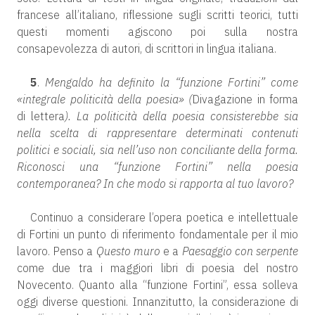
francese all’italiano, riflessione sugli scritti teorici, tutti
questi momenti agiscono poi sulla nostra
consapevolezza di autori, di scrittori in lingua italiana.
5
.
Mengaldo ha definito la “funzione Fortini” come
«integrale politicità della poesia» (
Divagazione in forma
di lettera
). La politicità della poesia consisterebbe sia
nella scelta di rappresentare determinati contenuti
politici e sociali, sia nell’uso non conciliante della forma.
Riconosci una “funzione Fortini” nella poesia
contemporanea? In che modo si rapporta al tuo lavoro?
Continuo a considerare l’opera poetica e intellettuale
di Fortini un punto di riferimento fondamentale per il mio
lavoro. Penso a
Questo muro
e a
Paesaggio con serpente
come due tra i maggiori libri di poesia del nostro
Novecento. Quanto alla “funzione Fortini”, essa solleva
oggi diverse questioni. Innanzitutto, la considerazione di