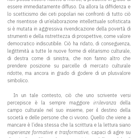
essere immediatamente diffuso. Da allora la diffidenza e
lo scetticismo dei ceti popolari nei confronti di tutto ciò
che risentisse di un’elaborazione intellettuale sofisticata
si è mutata in aggressiva rivendicazione della povertà di
strumenti e della ristrettezza di prospettive, come valore
democratico indiscutibile. Ciò ha ridato, di conseguenza,
legittimità a tutte le nuove forme di elitarismo culturale,
di destra come di sinistra, che non fanno altro che
prendere posizione su parcelle di mercato culturale
ridotte, ma ancora in grado di godere di un plusvalore
simbolico.
In un tale contesto, ciò che uno scrivente versi
percepisce è la sempre maggiore
irrilevanza
della
campo culturale nel suo insieme, per il destino della
società e delle persone che ci vivono. Quello che viene a
mancare è l’idea stessa che la scrittura e la lettura siano
esperienze formative e trasformative
, capaci di agire su