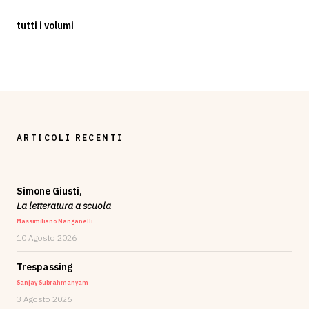
tutti i volumi
ARTICOLI RECENTI
Simone Giusti,
La letteratura a scuola
Massimiliano Manganelli
10 Agosto 2026
Trespassing
Sanjay Subrahmanyam
3 Agosto 2026