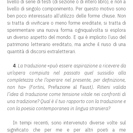
livello di serie di testi (di sezione o di intero libro), e non a
livello di singolo componimento. Per questo motivo sono
ben poco interessato all’utilizzo delle forme chiuse. Non
si tratta di vivificare o meno forme ereditate, si tratta di
sperimentare una nuova forma ogniqualvolta si esplora
un diverso aspetto del mondo. E qui è implicito l’uso del
patrimonio letterario ereditato, ma anche il riuso di una
quantità di discorsi extraletterari.
4
.
La traduzione «può essere aspirazione a ricevere da
un’opera compiuta nel passato quel sussidio alla
completezza che l’operare nel presente, per definizione,
non ha» (Fortini,
Prefazione al Faust
). Ritieni valida
l’idea di traduzione come tensione vitale nei confronti di
una tradizione? Qual è il tuo rapporto con la traduzione e
con la poesia contemporanea in lingua straniera?
In tempi recenti, sono intervenuto diverse volte sul
significato che per me e per altri poeti a me