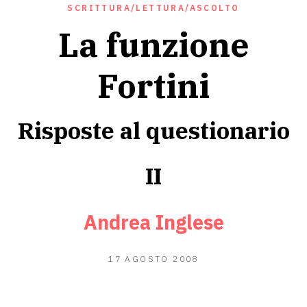
SCRITTURA/LETTURA/ASCOLTO
La funzione
Fortini
Risposte al questionario
II
Andrea Inglese
12
17 AGOSTO 2008
GIUGNO
2020