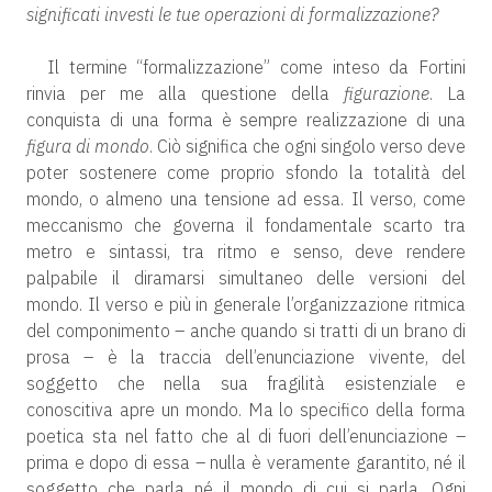
significati investi le tue operazioni di formalizzazione?
Il termine “formalizzazione” come inteso da Fortini
rinvia per me alla questione della
figurazione
. La
conquista di una forma è sempre realizzazione di una
figura di mondo
. Ciò significa che ogni singolo verso deve
poter sostenere come proprio sfondo la totalità del
mondo, o almeno una tensione ad essa. Il verso, come
meccanismo che governa il fondamentale scarto tra
metro e sintassi, tra ritmo e senso, deve rendere
palpabile il diramarsi simultaneo delle versioni del
mondo. Il verso e più in generale l’organizzazione ritmica
del componimento – anche quando si tratti di un brano di
prosa – è la traccia dell’enunciazione vivente, del
soggetto che nella sua fragilità esistenziale e
conoscitiva apre un mondo. Ma lo specifico della forma
poetica sta nel fatto che al di fuori dell’enunciazione –
prima e dopo di essa – nulla è veramente garantito, né il
soggetto che parla né il mondo di cui si parla. Ogni