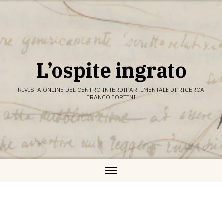
Vai
al
contenuto
L’ospite ingrato
RIVISTA ONLINE DEL CENTRO INTERDIPARTIMENTALE DI RICERCA
FRANCO FORTINI