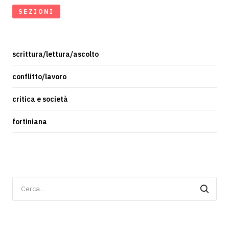
SEZIONI
scrittura/lettura/ascolto
conflitto/lavoro
critica e società
fortiniana
Ricerca
per: