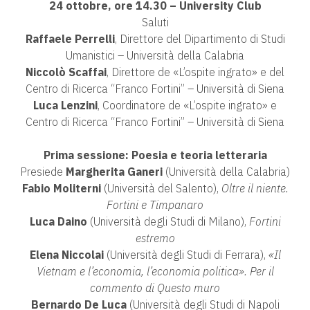
24 ottobre, ore 14.30 – University Club
Saluti
Raffaele Perrelli
, Direttore del Dipartimento di Studi
Umanistici – Università della Calabria
Niccolò Scaffai
, Direttore de «L’ospite ingrato» e del
Centro di Ricerca “Franco Fortini” – Università di Siena
Luca Lenzini
, Coordinatore de «L’ospite ingrato» e
Centro di Ricerca “Franco Fortini” – Università di Siena
Prima sessione: Poesia e teoria letteraria
Presiede
Margherita Ganeri
(Università della Calabria)
Fabio Moliterni
(Università del Salento),
Oltre il niente.
Fortini e Timpanaro
Luca Daino
(Università degli Studi di Milano),
Fortini
estremo
Elena Niccolai
(Università degli Studi di Ferrara),
«Il
Vietnam e l’economia, l’economia politica». Per il
commento di Questo muro
Bernardo De Luca
(Università degli Studi di Napoli