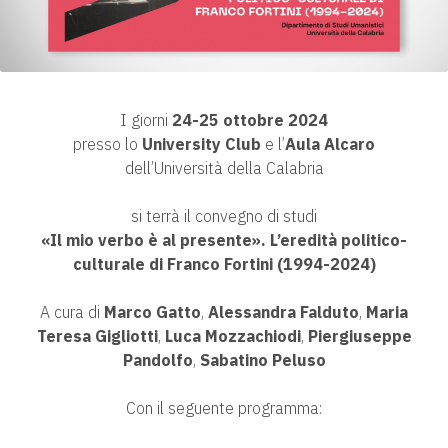
I giorni
24-25 ottobre 2024
presso lo
University Club
e l’
Aula Alcaro
dell’Università della Calabria
si terrà il convegno di studi
«Il mio verbo è al presente». L’eredità politico-
culturale di Franco Fortini (1994-2024)
A cura di
Marco Gatto
,
Alessandra Falduto
,
Maria
Teresa Gigliotti
,
Luca Mozzachiodi
,
Piergiuseppe
Pandolfo
,
Sabatino Peluso
Con il seguente programma: