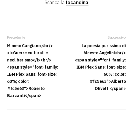
Scarica la
locandina
Precedente
Successivo
Mimmo Cangiano,<br/>
La poesia purissima di
<i>Guerre culturali e
Alceste Angelini<br/>
neoliberismo</i><br/>
<span style="font-family:
<span style="font-family:
IBM Plex Sans; font-size:
IBM Plex Sans; font-size:
60%; color:
60%; color:
#fc5e63">Alberto
#fc5e63">Roberto
Olivetti</span>
Barzanti</span>