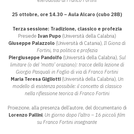
eterodosso di Franco Fortini
25 ottobre, ore 14.30 – Aula Alcaro (cubo 28B)
Terza sessione: Tradizione, classico e profezia
Presiede
Ivan Pupo
(Università della Calabria)
Giuseppe Palazzolo
(Università di Catania),
Il Giona di
Fortini, tra politica e profezia
Piergiuseppe Pandolfo
(Università della Calabria),
Sul
limitare (o del ‘motto’ oraziano): tracce della lezione di
Giorgio Pasquali in Foglio di via di Franco Fortini
Maria Teresa Gigliotti
(Università della Calabria),
Un
modello di esistenza possibile: il concetto di classico
nella riflessione teorica di Franco Fortini
Proiezione, alla presenza dell’autore, del documentario di
Lorenzo Pallini
,
Un giorno dopo l’altro – 16 piccoli film
su Franco Fortini insegnante