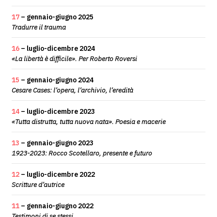
17
– gennaio-giugno 2025
Tradurre il trauma
16
– luglio-dicembre 2024
«La libertà è difficile». Per Roberto Roversi
15
– gennaio-giugno 2024
Cesare Cases: l’opera, l’archivio, l’eredità
14
– luglio-dicembre 2023
«Tutta distrutta, tutta nuova nata». Poesia e macerie
13
– gennaio-giugno 2023
1923-2023: Rocco Scotellaro, presente e futuro
12
– luglio-dicembre 2022
Scritture d’autrice
11
– gennaio-giugno 2022
Testimoni di se stessi