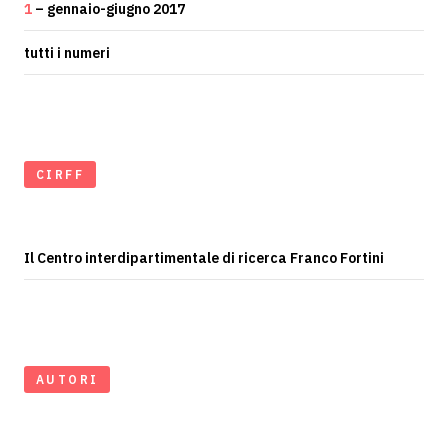
1
– gennaio-giugno 2017
tutti i numeri
CIRFF
Il Centro interdipartimentale di ricerca Franco Fortini
AUTORI