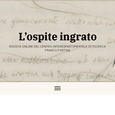
Vai
al
contenuto
L’ospite ingrato
RIVISTA ONLINE DEL CENTRO INTERDIPARTIMENTALE DI RICERCA
FRANCO FORTINI