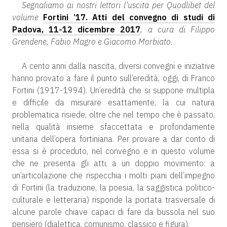
Segnaliamo ai nostri lettori l’uscita per Quodlibet del
volume
Fortini ’17. Atti del convegno di studi di
Padova, 11-12 dicembre 2017
, a cura di Filippo
Grendene, Fabio Magro e Giacomo Morbiato.
A cento anni dalla nascita, diversi convegni e iniziative
hanno provato a fare il punto sull’eredità, oggi, di Franco
Fortini (1917-1994). Un’eredità che si suppone multipla
e difficile da misurare esattamente, la cui natura
problematica risiede, oltre che nel tempo che è passato,
nella qualità insieme sfaccettata e profondamente
unitaria dell’opera fortiniana. Per provare a dar conto di
essa si è proceduto, nel convegno e in questo volume
che ne presenta gli atti, a un doppio movimento: a
un’articolazione che rispecchia i molti piani dell’impegno
di Fortini (la traduzione, la poesia, la saggistica politico-
culturale e letteraria) risponde la portata trasversale di
alcune parole chiave capaci di fare da bussola nel suo
pensiero (dialettica, comunismo, classico e figura).