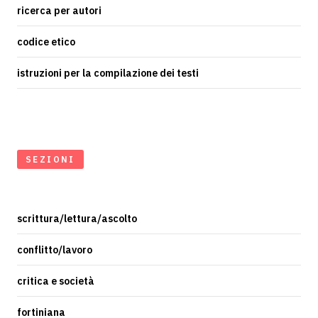
ricerca per autori
codice etico
istruzioni per la compilazione dei testi
SEZIONI
scrittura/lettura/ascolto
conflitto/lavoro
critica e società
fortiniana