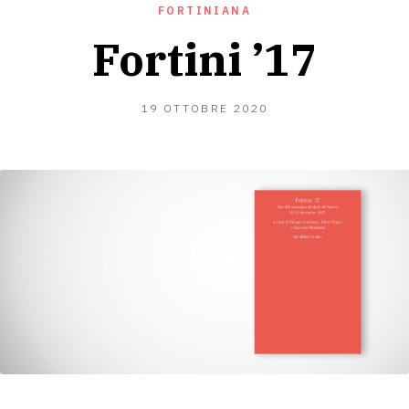
FORTINIANA
Fortini ’17
19
19 OTTOBRE 2020
OTTOBRE
2020