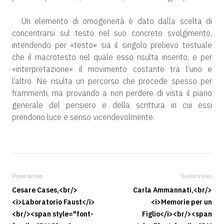
Un elemento di omogeneità è dato dalla scelta di
concentrarsi sul testo nel suo concreto svolgimento,
intendendo per «testo» sia il singolo prelievo testuale
che il macrotesto nel quale esso risulta inserito, e per
«interpretazione» il movimento costante tra l’uno e
l’altro. Ne risulta un percorso che procede spesso per
frammenti, ma provando a non perdere di vista il piano
generale del pensiero e della scrittura in cui essi
prendono luce e senso vicendevolmente.
Precedente
Successivo
Cesare Cases,<br/>
Carla Ammannati,<br/>
<i>Laboratorio Faust</i>
<i>Memorie per un
<br/><span style="font-
Figlio</i><br/><span