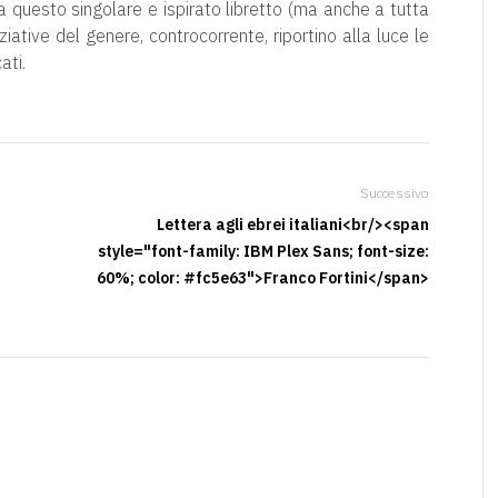
 a questo singolare e ispirato libretto (ma anche a tutta
iziative del genere, controcorrente, riportino alla luce le
ati.
Successivo
Lettera agli ebrei italiani<br/><span
style="font-family: IBM Plex Sans; font-size:
60%; color: #fc5e63">Franco Fortini</span>