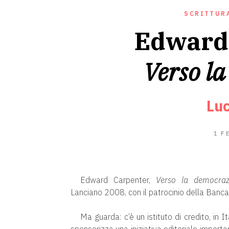
SCRITTUR
Edward 
Verso l
Luc
1 F
Edward Carpenter,
Verso la democraz
Lanciano 2008, con il patrocinio della Banc
Ma guarda: c’è un istituto di credito, in I