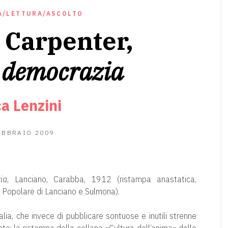
A/LETTURA/ASCOLTO
Carpenter,
a democrazia
a Lenzini
13
EBBRAIO 2009
GIUGNO
2020
ia
, Lanciano, Carabba, 1912 (ristampa anastatica,
a Popolare di Lanciano e Sulmona).
talia, che invece di pubblicare sontuose e inutili strenne