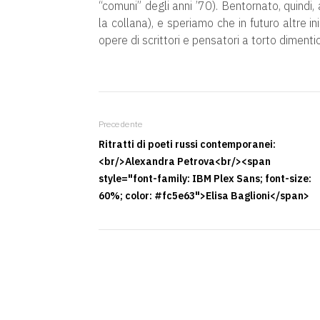
“comuni” degli anni ’70). Bentornato, quindi,
la collana), e speriamo che in futuro altre in
opere di scrittori e pensatori a torto dimentic
Precedente
Ritratti di poeti russi contemporanei:
<br/>Alexandra Petrova<br/><span
style="font-family: IBM Plex Sans; font-size:
60%; color: #fc5e63">Elisa Baglioni</span>