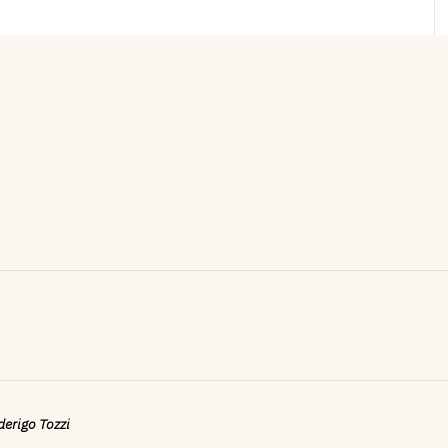
ederigo Tozzi