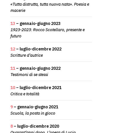
«Tutta distrutta, tutta nuova nata». Poesia e
macerie
13
– gennaio-giugno 2023
1923-2023: Rocco Scotellaro, presente e
futuro
12
– luglio-dicembre 2022
Scritture d’autrice
11
– gennaio-giugno 2022
Testimoni di se stessi
10
– luglio-dicembre 2021
Critica e totalità
9
– gennaio-giugno 2021
Scuola, la posta in gioco
8
– luglio-dicembre 2020
Quarant’anni dopo. L’opera di Lucio