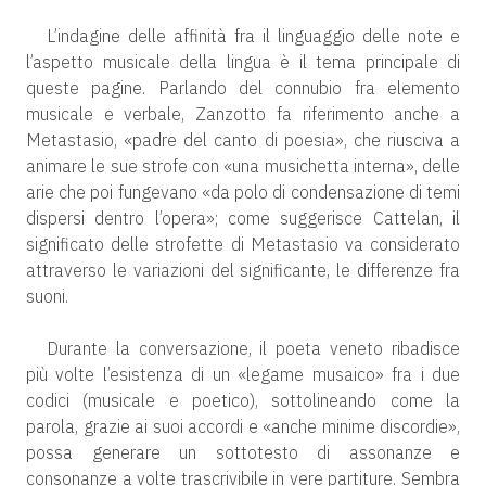
L’indagine delle affinità fra il linguaggio delle note e
l’aspetto musicale della lingua è il tema principale di
queste pagine. Parlando del connubio fra elemento
musicale e verbale, Zanzotto fa riferimento anche a
Metastasio, «padre del canto di poesia», che riusciva a
animare le sue strofe con «una musichetta interna», delle
arie che poi fungevano «da polo di condensazione di temi
dispersi dentro l’opera»; come suggerisce Cattelan, il
significato delle strofette di Metastasio va considerato
attraverso le variazioni del significante, le differenze fra
suoni.
Durante la conversazione, il poeta veneto ribadisce
più volte l’esistenza di un «legame musaico» fra i due
codici (musicale e poetico), sottolineando come la
parola, grazie ai suoi accordi e «anche minime discordie»,
possa generare un sottotesto di assonanze e
consonanze a volte trascrivibile in vere partiture. Sembra