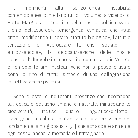
I riferimenti alla schizofrenica instabilità
contemporanea puntellano tutto il volume: la vicenda di
Porto Marghera, il teatrino della nostra politica «vero
trionfo dell’assurdo», l’emergenza climatica che «sta
ormai modificando il nostro statuto biologico», l’attuale
tentazione di «sbrogliare la crisi sociale […]
etnicizzandola», la delocalizzazione delle nostre
industrie, l’affievolirsi di uno spirito comunitario in Veneto
e non solo, le armi nucleari «che non si possono usare
pena la fine di tutti», simbolo di una deflagrazione
collettiva anche psichica.
Sono queste le inquietanti presenze che incombono
sul delicato equilibrio umano e naturale, minacciano le
biodiversità, incluse quelle linguistico-dialettali,
travolgono la cultura contadina con «la pressione del
fondamentalismo globalista […] che schiaccia e annienta
ogni cosa», anche la memoria e l’immaginario.