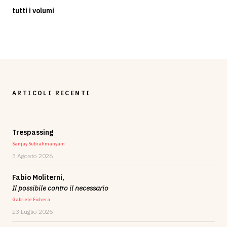
tutti i volumi
ARTICOLI RECENTI
Trespassing
Sanjay Subrahmanyam
3 Agosto 2026
Fabio Moliterni,
Il possibile contro il necessario
Gabriele Fichera
23 Luglio 2026