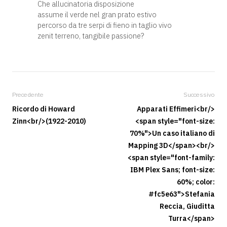
Che allucinatoria disposizione
assume il verde nel gran prato estivo
percorso da tre serpi di fieno in taglio vivo
zenit terreno, tangibile passione?
Precedente
Successivo
Ricordo di Howard
Apparati Effimeri<br/>
Zinn<br/>(1922-2010)
<span style="font-size:
70%">Un caso italiano di
Mapping 3D</span><br/>
<span style="font-family:
IBM Plex Sans; font-size:
60%; color:
#fc5e63">Stefania
Reccia, Giuditta
Turra</span>