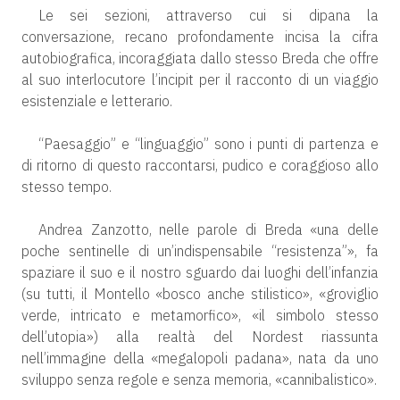
Le sei sezioni, attraverso cui si dipana la
conversazione, recano profondamente incisa la cifra
autobiografica, incoraggiata dallo stesso Breda che offre
al suo interlocutore l’incipit per il racconto di un viaggio
esistenziale e letterario.
“Paesaggio” e “linguaggio” sono i punti di partenza e
di ritorno di questo raccontarsi, pudico e coraggioso allo
stesso tempo.
Andrea Zanzotto, nelle parole di Breda «una delle
poche sentinelle di un’indispensabile “resistenza”», fa
spaziare il suo e il nostro sguardo dai luoghi dell’infanzia
(su tutti, il Montello «bosco anche stilistico», «groviglio
verde, intricato e metamorfico», «il simbolo stesso
dell’utopia») alla realtà del Nordest riassunta
nell’immagine della «megalopoli padana», nata da uno
sviluppo senza regole e senza memoria, «cannibalistico».