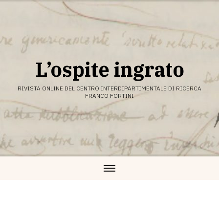
Vai
al
contenuto
L’ospite ingrato
RIVISTA ONLINE DEL CENTRO INTERDIPARTIMENTALE DI RICERCA
FRANCO FORTINI