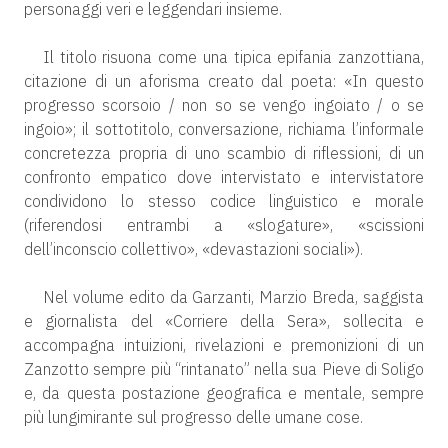
personaggi veri e leggendari insieme.
Il titolo risuona come una tipica epifania zanzottiana,
citazione di un aforisma creato dal poeta: «In questo
progresso scorsoio / non so se vengo ingoiato / o se
ingoio»; il sottotitolo, conversazione, richiama l’informale
concretezza propria di uno scambio di riflessioni, di un
confronto empatico dove intervistato e intervistatore
condividono lo stesso codice linguistico e morale
(riferendosi entrambi a «slogature», «scissioni
dell’inconscio collettivo», «devastazioni sociali»).
Nel volume edito da Garzanti, Marzio Breda, saggista
e giornalista del «Corriere della Sera», sollecita e
accompagna intuizioni, rivelazioni e premonizioni di un
Zanzotto sempre più “rintanato” nella sua Pieve di Soligo
e, da questa postazione geografica e mentale, sempre
più lungimirante sul progresso delle umane cose.