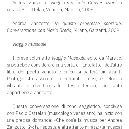
Andrea Zanzotto,
Viaggio musicale. Conversazioni
, a
cura di P.. Cattelan, Venezia, Marsilio, 2008.
Andrea Zanzotto,
In questo progresso scorsoio.
Conversazione con Mario Breda
, Milano, Garzanti, 2009.
Viaggio musicale
Il breve volumetto
Viaggio Musicale
, edito da Marsilio,
si potrebbe considerare una sorta di “antefatto” dell’altro
libro del poeta veneto e di cui si parlerà più avanti.
Protagonista assoluto, in entrambi i casi, è l’eloquio
vibrante e divertito, allo stesso tempo, che tanto
appartiene a Zanzotto.
Questa conversazione di tono saggistico, condivisa
con Paolo Cattelan (musicologo veneziano), ha inizio con
una precisa domanda: «Che cos’è la musica per Andrea
Zanzotto…?»; la risposta è altrettanto mirata: (la musica)