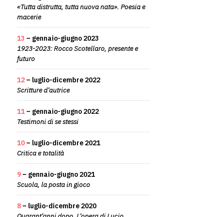
«Tutta distrutta, tutta nuova nata». Poesia e
macerie
13
– gennaio-giugno 2023
1923-2023: Rocco Scotellaro, presente e
futuro
12
– luglio-dicembre 2022
Scritture d’autrice
11
– gennaio-giugno 2022
Testimoni di se stessi
10
– luglio-dicembre 2021
Critica e totalità
9
– gennaio-giugno 2021
Scuola, la posta in gioco
8
– luglio-dicembre 2020
Quarant’anni dopo. L’opera di Lucio