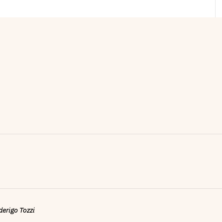
ederigo Tozzi