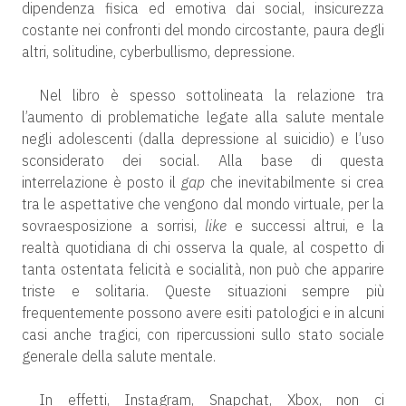
dipendenza fisica ed emotiva dai social, insicurezza
costante nei confronti del mondo circostante, paura degli
altri, solitudine, cyberbullismo, depressione.
Nel libro è spesso sottolineata la relazione tra
l’aumento di problematiche legate alla salute mentale
negli adolescenti (dalla depressione al suicidio) e l’uso
sconsiderato dei social. Alla base di questa
interrelazione è posto il
gap
che inevitabilmente si crea
tra le aspettative che vengono dal mondo virtuale, per la
sovraesposizione a sorrisi,
like
e successi altrui, e la
realtà quotidiana di chi osserva la quale, al cospetto di
tanta ostentata felicità e socialità, non può che apparire
triste e solitaria. Queste situazioni sempre più
frequentemente possono avere esiti patologici e in alcuni
casi anche tragici, con ripercussioni sullo stato sociale
generale della salute mentale.
In effetti, Instagram, Snapchat, Xbox, non ci