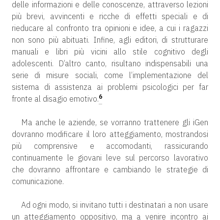
delle informazioni e delle conoscenze, attraverso lezioni
più brevi, avvincenti e ricche di effetti speciali e di
rieducare al confronto tra opinioni e idee, a cui i ragazzi
non sono più abituati. Infine, agli editori, di strutturare
manuali e libri più vicini allo stile cognitivo degli
adolescenti. D’altro canto, risultano indispensabili una
serie di misure sociali, come l’implementazione del
sistema di assistenza ai problemi psicologici per far
6
fronte al disagio emotivo.
Ma anche le aziende, se vorranno trattenere gli iGen
dovranno modificare il loro atteggiamento, mostrandosi
più comprensive e accomodanti, rassicurando
continuamente le giovani leve sul percorso lavorativo
che dovranno affrontare e cambiando le strategie di
comunicazione.
Ad ogni modo, si invitano tutti i destinatari a non usare
un atteggiamento oppositivo, ma a venire incontro ai