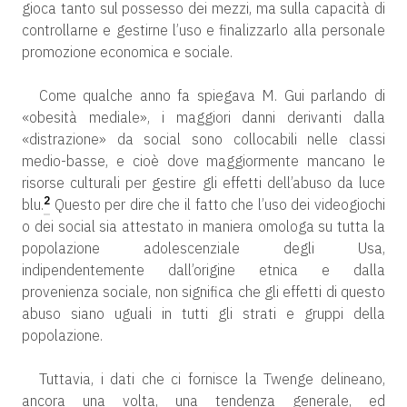
gioca tanto sul possesso dei mezzi, ma sulla capacità di
controllarne e gestirne l’uso e finalizzarlo alla personale
promozione economica e sociale.
Come qualche anno fa spiegava M. Gui parlando di
«obesità mediale», i maggiori danni derivanti dalla
«distrazione» da social sono collocabili nelle classi
medio-basse, e cioè dove maggiormente mancano le
risorse culturali per gestire gli effetti dell’abuso da luce
2
blu.
Questo per dire che il fatto che l’uso dei videogiochi
o dei social sia attestato in maniera omologa su tutta la
popolazione adolescenziale degli Usa,
indipendentemente dall’origine etnica e dalla
provenienza sociale, non significa che gli effetti di questo
abuso siano uguali in tutti gli strati e gruppi della
popolazione.
Tuttavia, i dati che ci fornisce la Twenge delineano,
ancora una volta, una tendenza generale, ed