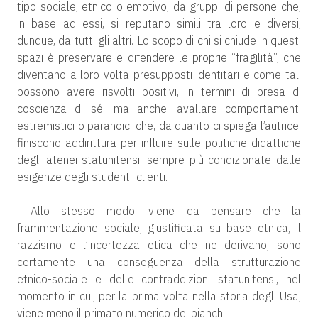
tipo sociale, etnico o emotivo, da gruppi di persone che,
in base ad essi, si reputano simili tra loro e diversi,
dunque, da tutti gli altri. Lo scopo di chi si chiude in questi
spazi è preservare e difendere le proprie “fragilità”, che
diventano a loro volta presupposti identitari e come tali
possono avere risvolti positivi, in termini di presa di
coscienza di sé, ma anche, avallare comportamenti
estremistici o paranoici che, da quanto ci spiega l’autrice,
finiscono addirittura per influire sulle politiche didattiche
degli atenei statunitensi, sempre più condizionate dalle
esigenze degli studenti-clienti.
Allo stesso modo, viene da pensare che la
frammentazione sociale, giustificata su base etnica, il
razzismo e l’incertezza etica che ne derivano, sono
certamente una conseguenza della strutturazione
etnico-sociale e delle contraddizioni statunitensi, nel
momento in cui, per la prima volta nella storia degli Usa,
viene meno il primato numerico dei bianchi.