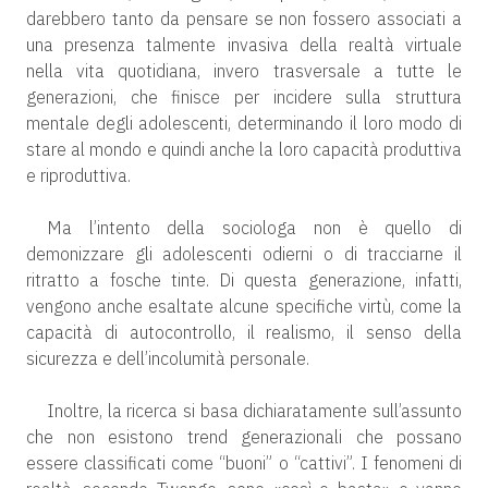
darebbero tanto da pensare se non fossero associati a
una presenza talmente invasiva della realtà virtuale
nella vita quotidiana, invero trasversale a tutte le
generazioni, che finisce per incidere sulla struttura
mentale degli adolescenti, determinando il loro modo di
stare al mondo e quindi anche la loro capacità produttiva
e riproduttiva.
Ma l’intento della sociologa non è quello di
demonizzare gli adolescenti odierni o di tracciarne il
ritratto a fosche tinte. Di questa generazione, infatti,
vengono anche esaltate alcune specifiche virtù, come la
capacità di autocontrollo, il realismo, il senso della
sicurezza e dell’incolumità personale.
Inoltre, la ricerca si basa dichiaratamente sull’assunto
che non esistono trend generazionali che possano
essere classificati come “buoni” o “cattivi”. I fenomeni di