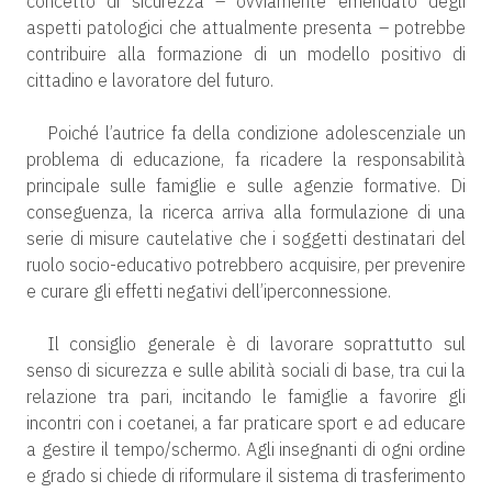
concetto di sicurezza – ovviamente emendato degli
aspetti patologici che attualmente presenta – potrebbe
contribuire alla formazione di un modello positivo di
cittadino e lavoratore del futuro.
Poiché l’autrice fa della condizione adolescenziale un
problema di educazione, fa ricadere la responsabilità
principale sulle famiglie e sulle agenzie formative. Di
conseguenza, la ricerca arriva alla formulazione di una
serie di misure cautelative che i soggetti destinatari del
ruolo socio-educativo potrebbero acquisire, per prevenire
e curare gli effetti negativi dell’iperconnessione.
Il consiglio generale è di lavorare soprattutto sul
senso di sicurezza e sulle abilità sociali di base, tra cui la
relazione tra pari, incitando le famiglie a favorire gli
incontri con i coetanei, a far praticare sport e ad educare
a gestire il tempo/schermo. Agli insegnanti di ogni ordine
e grado si chiede di riformulare il sistema di trasferimento