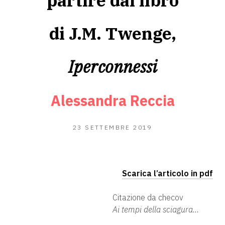
partire dal libro
di J.M. Twenge,
Iperconnessi
Alessandra Reccia
23
23 SETTEMBRE 2019
SETTEMBRE
2019
Scarica l’articolo in pdf
Citazione da checov
Ai tempi della sciagura…