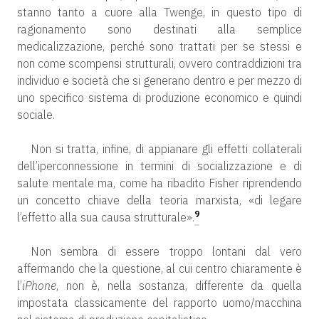
stanno tanto a cuore alla Twenge, in questo tipo di
ragionamento sono destinati alla semplice
medicalizzazione, perché sono trattati per se stessi e
non come scompensi strutturali, ovvero contraddizioni tra
individuo e società che si generano dentro e per mezzo di
uno specifico sistema di produzione economico e quindi
sociale.
Non si tratta, infine, di appianare gli effetti collaterali
dell’iperconnessione in termini di socializzazione e di
salute mentale ma, come ha ribadito Fisher riprendendo
un concetto chiave della teoria marxista, «di legare
9
l’effetto alla sua causa strutturale».
Non sembra di essere troppo lontani dal vero
affermando che la questione, al cui centro chiaramente è
l’
iPhone
, non è, nella sostanza, differente da quella
impostata classicamente del rapporto uomo/macchina