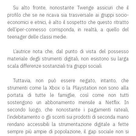
Su alto fronte, nonostante Twenge assicuri che il
profilo che se ne ricava sia trasversale ai gruppi socio-
economici e etnici, è alto il sospetto che questo ritratto
dell’iper-connesso corrisponda, in realtà, a quello del
teenager delle classi medie.
L’autrice nota che, dal punto di vista del possesso
materiale degli strumenti digitali, non esistono su larga
scala differenze sostanziali tra gruppi sociali.
Tuttavia, non può essere negato, intanto, che
strumenti come la Xbox o la Playstation non sono alla
portata di tutte le famiglie, così come non tutti
sostengono un abbonamento mensile a Netflix. In
secondo luogo, che nonostante i pagamenti rateali,
l’indebitamento o gli sconti sui prodotti di seconda mano
rendano accessibili la strumentazione digitale a fette
sempre più ampie di popolazione, il gap sociale non si