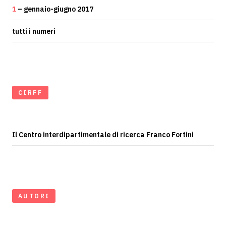
1
– gennaio-giugno 2017
tutti i numeri
CIRFF
Il Centro interdipartimentale di ricerca Franco Fortini
AUTORI