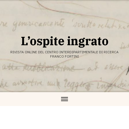
Vai
al
contenuto
L’ospite ingrato
RIVISTA ONLINE DEL CENTRO INTERDIPARTIMENTALE DI RICERCA
FRANCO FORTINI