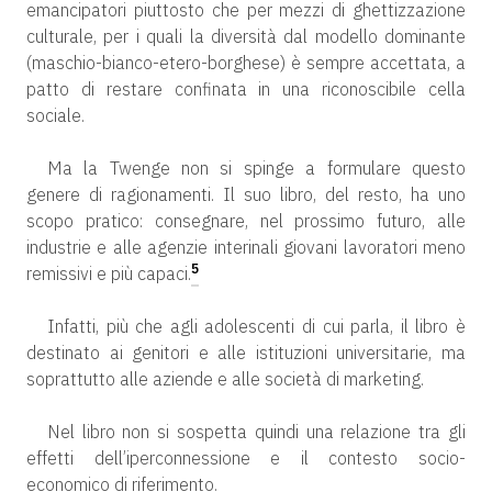
emancipatori piuttosto che per mezzi di ghettizzazione
culturale, per i quali la diversità dal modello dominante
(maschio-bianco-etero-borghese) è sempre accettata, a
patto di restare confinata in una riconoscibile cella
sociale.
Ma la Twenge non si spinge a formulare questo
genere di ragionamenti. Il suo libro, del resto, ha uno
scopo pratico: consegnare, nel prossimo futuro, alle
industrie e alle agenzie interinali giovani lavoratori meno
5
remissivi e più capaci.
Infatti, più che agli adolescenti di cui parla, il libro è
destinato ai genitori e alle istituzioni universitarie, ma
soprattutto alle aziende e alle società di marketing.
Nel libro non si sospetta quindi una relazione tra gli
effetti dell’iperconnessione e il contesto socio-
economico di riferimento.