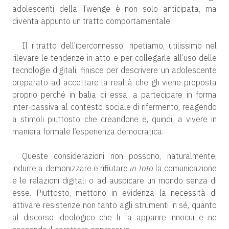
adolescenti della Twenge è non solo anticipata, ma
diventa appunto un tratto comportamentale.
Il ritratto dell’iperconnesso, ripetiamo, utilissimo nel
rilevare le tendenze in atto e per collegarle all’uso delle
tecnologie digitali, finisce per descrivere un adolescente
preparato ad accettare la realtà che gli viene proposta
proprio perché in balia di essa, a partecipare in forma
inter-passiva al contesto sociale di rifermento, reagendo
a stimoli piuttosto che creandone e, quindi, a vivere in
maniera formale l’esperienza democratica.
Queste considerazioni non possono, naturalmente,
indurre a demonizzare e rifiutare
in toto
la comunicazione
e le relazioni digitali o ad auspicare un mondo senza di
esse. Piuttosto, mettono in evidenza la necessità di
attivare resistenze non tanto agli strumenti in sé, quanto
al discorso ideologico che li fa apparire innocui e ne