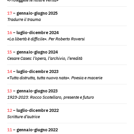
«Proteggete le nostre verità»
17
– gennaio-giugno 2025
Tradurre il trauma
16
– luglio-dicembre 2024
«La libertà è difficile». Per Roberto Roversi
15
– gennaio-giugno 2024
Cesare Cases: l’opera, l’archivio, l’eredità
14
– luglio-dicembre 2023
«Tutta distrutta, tutta nuova nata». Poesia e macerie
13
– gennaio-giugno 2023
1923-2023: Rocco Scotellaro, presente e futuro
12
– luglio-dicembre 2022
Scritture d’autrice
11
– gennaio-giugno 2022