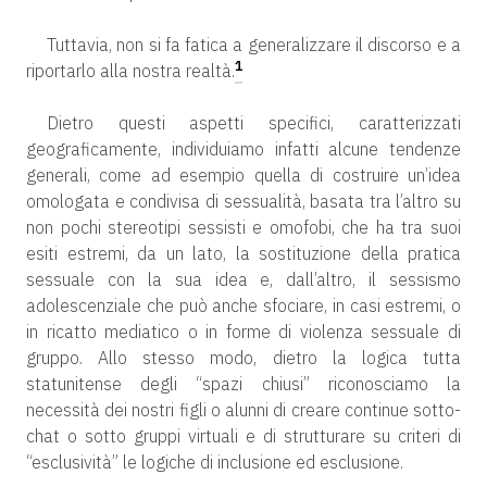
Tuttavia, non si fa fatica a generalizzare il discorso e a
1
riportarlo alla nostra realtà.
Dietro questi aspetti specifici, caratterizzati
geograficamente, individuiamo infatti alcune tendenze
generali, come ad esempio quella di costruire un’idea
omologata e condivisa di sessualità, basata tra l’altro su
non pochi stereotipi sessisti e omofobi, che ha tra suoi
esiti estremi, da un lato, la sostituzione della pratica
sessuale con la sua idea e, dall’altro, il sessismo
adolescenziale che può anche sfociare, in casi estremi, o
in ricatto mediatico o in forme di violenza sessuale di
gruppo. Allo stesso modo, dietro la logica tutta
statunitense degli “spazi chiusi” riconosciamo la
necessità dei nostri figli o alunni di creare continue sotto-
chat o sotto gruppi virtuali e di strutturare su criteri di
“esclusività” le logiche di inclusione ed esclusione.