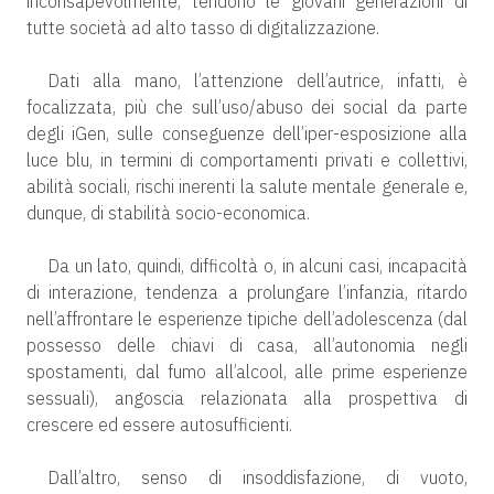
inconsapevolmente, tendono le giovani generazioni di
tutte società ad alto tasso di digitalizzazione.
Dati alla mano, l’attenzione dell’autrice, infatti, è
focalizzata, più che sull’uso/abuso dei social da parte
degli iGen, sulle conseguenze dell’iper-esposizione alla
luce blu, in termini di comportamenti privati e collettivi,
abilità sociali, rischi inerenti la salute mentale generale e,
dunque, di stabilità socio-economica.
Da un lato, quindi, difficoltà o, in alcuni casi, incapacità
di interazione, tendenza a prolungare l’infanzia, ritardo
nell’affrontare le esperienze tipiche dell’adolescenza (dal
possesso delle chiavi di casa, all’autonomia negli
spostamenti, dal fumo all’alcool, alle prime esperienze
sessuali), angoscia relazionata alla prospettiva di
crescere ed essere autosufficienti.
Dall’altro, senso di insoddisfazione, di vuoto,