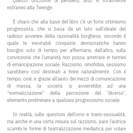
Questo orizzonte di pensiero, anzi, è totalmente
estraneo alla Twenge.
È chiaro che alla base del libro c’è un forte ottimismo
progressista, che si basa da un lato sull’ideale del
radioso avvenire della razionalità borghese, secondo il
quale le inevitabili conquiste democratiche hanno
bisogno solo di tempo per affermarsi, dall’altro, sulla
convinzione che l’umanità non possa arretrare in termini
di emancipazione sociale. Razzismo, omofobia, sessismo
sarebbero così destinati a finire naturalmente. Con il
tempo, cioè, e grazie all’aiuto dei mezzi di comunicazione
di massa, la società si avvierebbe ad una
“normalizzazione” della percezione del “diverso”,
elemento preliminare a qualsiasi progressismo sociale.
In realtà, sulle questioni dell’omo e trans-sessualità,
ma anche in una certa misura sul razzismo, pare l’autrice
scambi le forme di teatralizzazione mediatica per volani