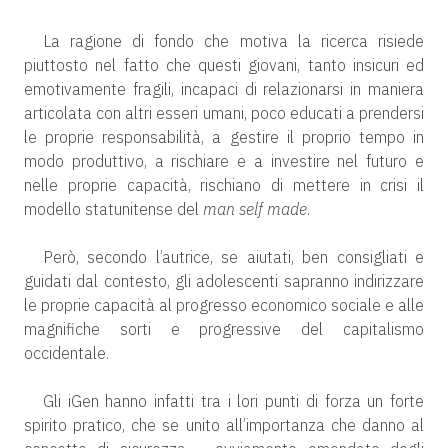
La ragione di fondo che motiva la ricerca risiede
piuttosto nel fatto che questi giovani, tanto insicuri ed
emotivamente fragili, incapaci di relazionarsi in maniera
articolata con altri esseri umani, poco educati a prendersi
le proprie responsabilità, a gestire il proprio tempo in
modo produttivo, a rischiare e a investire nel futuro e
nelle proprie capacità, rischiano di mettere in crisi il
modello statunitense del
man self made
.
Però, secondo l’autrice, se aiutati, ben consigliati e
guidati dal contesto, gli adolescenti sapranno indirizzare
le proprie capacità al progresso economico sociale e alle
magnifiche sorti e progressive del capitalismo
occidentale.
Gli iGen hanno infatti tra i lori punti di forza un forte
spirito pratico, che se unito all’importanza che danno al