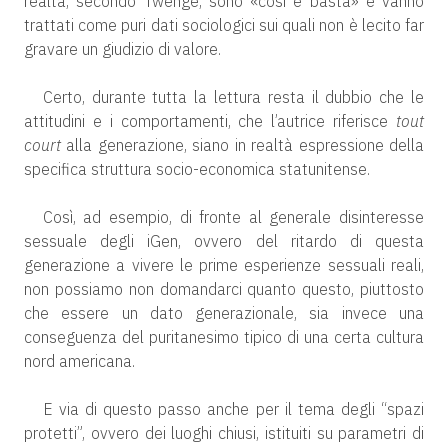
realtà, secondo Twenge, sono «così e basta» e vanno
trattati come puri dati sociologici sui quali non è lecito far
gravare un giudizio di valore.
Certo, durante tutta la lettura resta il dubbio che le
attitudini e i comportamenti, che l’autrice riferisce
tout
court
alla generazione, siano in realtà espressione della
specifica struttura socio-economica statunitense.
Così, ad esempio, di fronte al generale disinteresse
sessuale degli iGen, ovvero del ritardo di questa
generazione a vivere le prime esperienze sessuali reali,
non possiamo non domandarci quanto questo, piuttosto
che essere un dato generazionale, sia invece una
conseguenza del puritanesimo tipico di una certa cultura
nord americana.
E via di questo passo anche per il tema degli “spazi
protetti”, ovvero dei luoghi chiusi, istituiti su parametri di