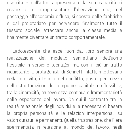
esercita e dall’altro rappresenta e la sua capacità di
creare e di rappresentare l’alienazione che, nel
passaggio all’economia diffusa, si sposta dalle fabbriche
e dal proletariato per pervadere finalmente tutto il
tessuto sociale, attaccare anche la classe media e
finalmente diventare un tratto comportamentale.
L’adolescente che esce fuori dal libro sembra una
realizzazione del modello sennettiano dell’uomo
flessibile in versione teenager, ma con in più un tratto
inquietante. I protagonisti di Sennett, infatti, riflettevano
nella loro vita, i termini del conflitto, posto per mezzo
della strutturazione del tempo nel capitalismo flessibile,
tra la dinamicità, mutevolezza continua e frammentarietà
delle esperienze del lavoro. Da qui il contrasto tra la
realtà relazionale degli individui e la necessità di basare
la propria personalità e le relazioni interpersonali su
valori duraturi e permanenti. Quella frustrazione, che lì era
sperimentata in relazione al mondo del lavoro, negli