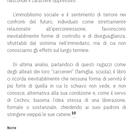
nasconde il carattere oppressivo.
L’immobilismo sociale e il sentimento di terrore nei
confronti del futuro, individuati come strettamente
relazionate all’iperconnessione, favoriscono
inevitabilmente forme di controllo e di diseguaglianza,
sfruttabili dal sistema nell’immediato, ma di cui non
conosciamo gli effetti sul lungo termine.
In ultima analisi, parlandoci di questi ragazzi come
degli alleati dei loro “carcerieri” (famiglia, scuola), il libro
ci ricorda inevitabilmente che nessuna forma di servitù è
più forte di quella in cui lo schiavo non vede, e non
conosce, alternativa alla sua condizione e, come il servo
di Cechov, biasima l’idea stessa di una liberazione,
formale o sostanziale, chiedendo ai suoi padroni di
10
stringere vieppiù le sue catene.
Note