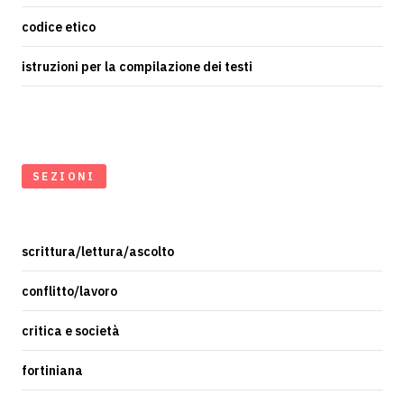
codice etico
istruzioni per la compilazione dei testi
SEZIONI
scrittura/lettura/ascolto
conflitto/lavoro
critica e società
fortiniana