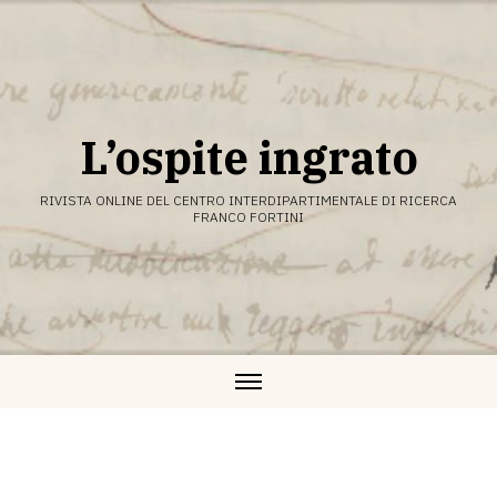
Vai
al
contenuto
L’ospite ingrato
RIVISTA ONLINE DEL CENTRO INTERDIPARTIMENTALE DI RICERCA
FRANCO FORTINI