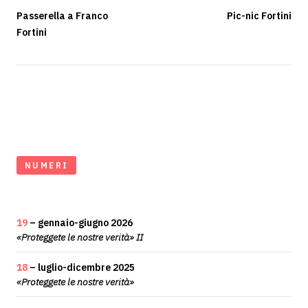
Passerella a Franco
Pic-nic Fortini
Fortini
NUMERI
19
– gennaio-giugno 2026
«Proteggete le nostre verità» II
18
– luglio-dicembre 2025
«Proteggete le nostre verità»