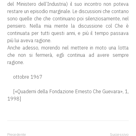
del Ministero dell’Industria) il suo incontro non poteva
restare un episodio marginale. Le discussioni che contano
sono quelle che che continuano poi silenziosamente, nel
pensiero. Nella mia mente la discussione col Che è
continuata per tutti questi anni, e più il tempo passava
più lui aveva ragione.
Anche adesso, morendo nel mettere in moto una lotta
che non si fermerà, egli continua ad avere sempre
ragione.
ottobre 1967
[«Quaderni della Fondazione Ernesto Che Guevara», 1,
1998]
Precedente
Successivo