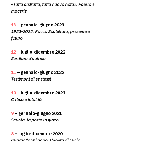
«Tutta distrutta, tutta nuova nata». Poesia e
macerie
13
– gennaio-giugno 2023
1923-2023: Rocco Scotellaro, presente e
futuro
12
– luglio-dicembre 2022
Scritture d’autrice
11
– gennaio-giugno 2022
Testimoni di se stessi
10
– luglio-dicembre 2021
Critica e totalità
9
– gennaio-giugno 2021
Scuola, la posta in gioco
8
– luglio-dicembre 2020
Quarant’anni dopo. L’opera di Lucio