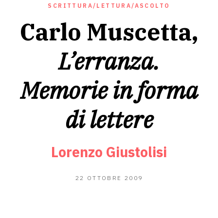
SCRITTURA/LETTURA/ASCOLTO
Carlo Muscetta,
L’erranza.
Memorie in forma
di lettere
Lorenzo Giustolisi
17
22 OTTOBRE 2009
GIUGNO
2020