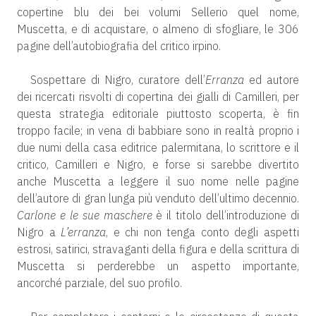
copertine blu dei bei volumi Sellerio quel nome,
Muscetta, e di acquistare, o almeno di sfogliare, le 306
pagine dell’autobiografia del critico irpino.
Sospettare di Nigro, curatore dell’
Erranza
ed autore
dei ricercati risvolti di copertina dei gialli di Camilleri, per
questa strategia editoriale piuttosto scoperta, è fin
troppo facile; in vena di babbiare sono in realtà proprio i
due numi della casa editrice palermitana, lo scrittore e il
critico, Camilleri e Nigro, e forse si sarebbe divertito
anche Muscetta a leggere il suo nome nelle pagine
dell’autore di gran lunga più venduto dell’ultimo decennio.
Carlone e le sue maschere
è il titolo dell’introduzione di
Nigro a
L’erranza
, e chi non tenga conto degli aspetti
estrosi, satirici, stravaganti della figura e della scrittura di
Muscetta si perderebbe un aspetto importante,
ancorché parziale, del suo profilo.