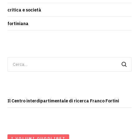
critica e società
fortiniana
Ricerca
per:
Il Centro interdipartimentale di ricerca Franco Fortini
I VOLUMI QUODLIBET