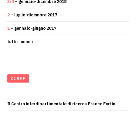
3/4
– gennaio-dicembre 2018
2
– luglio-dicembre 2017
1
– gennaio-giugno 2017
tutti i numeri
CIRFF
Il Centro interdipartimentale di ricerca Franco Fortini