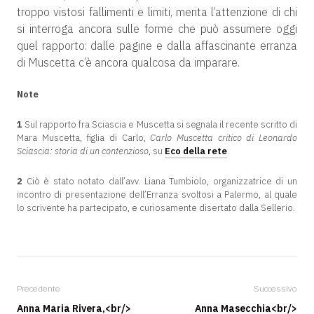
troppo vistosi fallimenti e limiti, merita l’attenzione di chi
si interroga ancora sulle forme che può assumere oggi
quel rapporto: dalle pagine e dalla affascinante erranza
di Muscetta c’è ancora qualcosa da imparare.
Note
1
Sul rapporto fra Sciascia e Muscetta si segnala il recente scritto di
Mara Muscetta, figlia di Carlo,
Carlo Muscetta critico di Leonardo
Sciascia: storia di un contenzioso
, su
Eco della rete
.
2
Ciò è stato notato dall’avv. Liana Tumbiolo, organizzatrice di un
incontro di presentazione dell’Erranza svoltosi a Palermo, al quale
lo scrivente ha partecipato, e curiosamente disertato dalla Sellerio.
Precedente
Successivo
Anna Maria Rivera,<br/>
Anna Masecchia<br/>