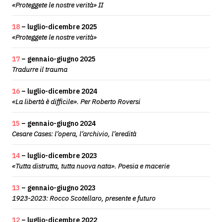
«Proteggete le nostre verità» II
18
– luglio-dicembre 2025
«Proteggete le nostre verità»
17
– gennaio-giugno 2025
Tradurre il trauma
16
– luglio-dicembre 2024
«La libertà è difficile». Per Roberto Roversi
15
– gennaio-giugno 2024
Cesare Cases: l’opera, l’archivio, l’eredità
14
– luglio-dicembre 2023
«Tutta distrutta, tutta nuova nata». Poesia e macerie
13
– gennaio-giugno 2023
1923-2023: Rocco Scotellaro, presente e futuro
12
– luglio-dicembre 2022