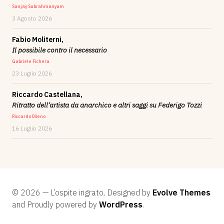
Sanjay Subrahmanyam
3 Agosto 2026
Fabio Moliterni,
Il possibile contro il necessario
Gabriele Fichera
23 Luglio 2026
Riccardo Castellana,
Ritratto dell’artista da anarchico e altri saggi su Federigo Tozzi
Riccardo Dileno
16 Luglio 2026
© 2026 — L’ospite ingrato, Designed by
Evolve Themes
and Proudly powered by
WordPress
.