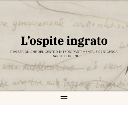
Vai
al
contenuto
L’ospite ingrato
RIVISTA ONLINE DEL CENTRO INTERDIPARTIMENTALE DI RICERCA
FRANCO FORTINI